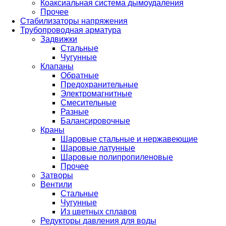
Коаксиальная система дымоудаления
Прочее
Стабилизаторы напряжения
Трубопроводная арматура
Задвижки
Стальные
Чугунные
Клапаны
Обратные
Предохранительные
Электромагнитные
Смесительные
Разные
Балансировочные
Краны
Шаровые стальные и нержавеющие
Шаровые латунные
Шаровые полипропиленовые
Прочее
Затворы
Вентили
Стальные
Чугунные
Из цветных сплавов
Редукторы давления для воды