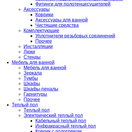
Фитинги для полотенцесушителей
Аксессуары
Коврики
Аксессуары для ванной
Чистящие средства
Комплектующие
Уплотнители резьбовых соединений
Прочее
Инсталляции
Люки
Стенды
Мебель для ванной
Мебель для ванной
Зеркала
Тумбы
Шкафы
Шкафы-пеналы
Гарнитуры
Прочее
Теплый пол
Теплый пол
Электрический теплый пол
Кабельный теплый пол
Инфракрасный теплый пол
Коврик с подогревом