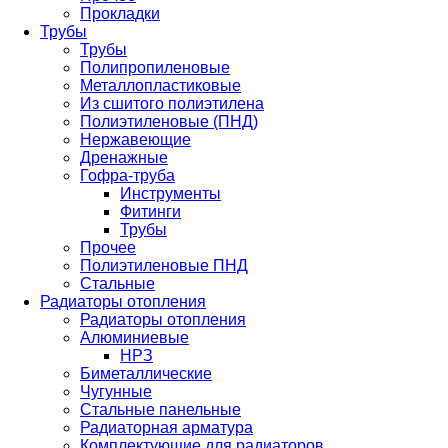
Прокладки
Трубы
Трубы
Полипропиленовые
Металлопластиковые
Из сшитого полиэтилена
Полиэтиленовые (ПНД)
Нержавеющие
Дренажные
Гофра-труба
Инструменты
Фитинги
Трубы
Прочее
Полиэтиленовые ПНД
Стальные
Радиаторы отопления
Радиаторы отопления
Алюминиевые
НРЗ
Биметаллические
Чугунные
Стальные панельные
Радиаторная арматура
Комплектующие для радиаторов