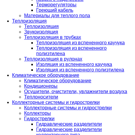
Терморегуляторы
Греющий кабель
Материалы для теплого пола
Теплоизоляция
Теплоизоляция
Звукоизоляция
Теплоизоляция в трубках
Теплоизоляция из вспененного каучука
Теплоизоляция из вспененного
полиэтилена
Теплоизоляция в рулонах
Изоляция из вспененного каучука
Изоляция из вспененного полиэтилена
Климатическое оборудование
Климатическое оборудование
Кондиционеры
Осушители, очистители, увлажнители воздуха
Теплоносители
Коллекторные системы и гидрострелки
Коллекторные системы и гидрострелки
Коллекторы
Гидрострелки
Гидравлические разделители
Гидравлические разделители
коллекторного типа