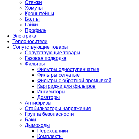
Стяжки
Хомуты
Кронштейны
Болты
Гайки
Профиль
Электрика
Теплоносители
Сопутствующие товары
Сопутствующие товары
Газовая подводка
Фильтры
Фильтры одноступенчатые
Фильтры сетчатые
Фильтры с обратной промывкой
Картриджи для фильтров
Ингибиторы
Дозаторы
Антифризы
Стабилизаторы напряжения
Группа безопасности
Баки
Дымоходы
Переходники
Комплекты