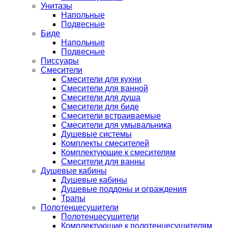
Унитазы
Напольные
Подвесные
Биде
Напольные
Подвесные
Писсуары
Смесители
Смесители для кухни
Смесители для ванной
Смесители для душа
Смесители для биде
Смесители встраиваемые
Смесители для умывальника
Душевые системы
Комплекты смесителей
Комплектующие к смесителям
Смесители для ванны
Душевые кабины
Душевые кабины
Душевые поддоны и ограждения
Трапы
Полотенцесушители
Полотенцесушители
Комплектующие к полотенцесушителям