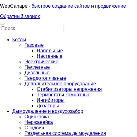
WebCanape -
быстрое создание сайтов
и
продвижение
Обратный звонок
Котлы
Газовые
Напольные
Настенные
Электрические
Пеллетные
Дизельные
Твердотопливные
Дополнительное оборудование
Стабилизаторы напряжения
Термостаты комнатные
Ингибиторы
Дозаторы
Дымоудаление и воздухозабор
Оцинковка
Нержавейка
Сэндвич
Раздельная система дымоудаления