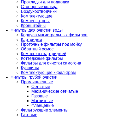
Прокладки для подводки
Стопорные кольца
Воздухоотводчики
Комплектующие
Компенсаторы
Кронштейны
Фильтры для очистки воды
Корпуса магистральных фильтров
Картриджи
Проточные фильтры под мойку
Обратный осмос
Комплекты картриджей
Коттеджные фильтры
Фильтры для очистки самогона
Кувшины
Комплектующие к фильтрам
Фильтры грубой очистки
Промышленные
Сетчатые
Механические сетчатые
Газовые
Магнитные
Фланцевые
Фильтрующие элементы
Газовые