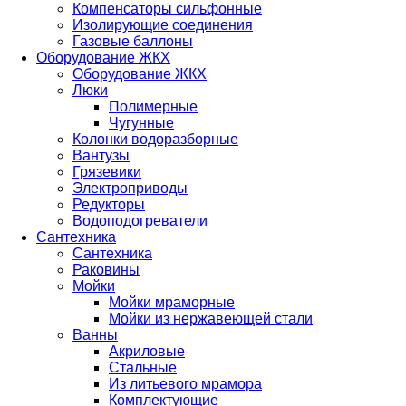
Компенсаторы сильфонные
Изолирующие соединения
Газовые баллоны
Оборудование ЖКХ
Оборудование ЖКХ
Люки
Полимерные
Чугунные
Колонки водоразборные
Вантузы
Грязевики
Электроприводы
Редукторы
Водоподогреватели
Сантехника
Сантехника
Раковины
Мойки
Мойки мраморные
Мойки из нержавеющей стали
Ванны
Акриловые
Стальные
Из литьевого мрамора
Комплектующие