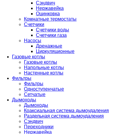
Сэндвич
Нержавейка
Оцинковка
Комнатные термостаты
Счетчики
Счетчики воды
Счетчики газа
Насосы
Дренажные
Циркуляционные
Газовые котлы
Газовые котлы
Напольные котлы
Настенные котлы
Фильтры
Фильтры
Одноступенчатые
Сетчатые
Дымоходы
Дымоходы
Коаксиальная система дымоудаления
Раздельная система дымоудаления
Сэндвич
Переходники
Нержавейка