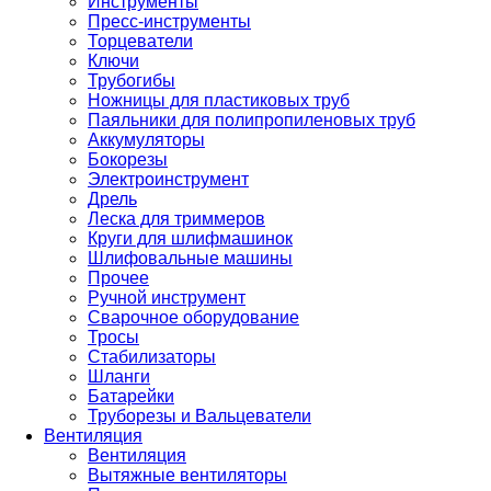
Инструменты
Пресс-инструменты
Торцеватели
Ключи
Трубогибы
Ножницы для пластиковых труб
Паяльники для полипропиленовых труб
Аккумуляторы
Бокорезы
Электроинструмент
Дрель
Леска для триммеров
Круги для шлифмашинок
Шлифовальные машины
Прочее
Ручной инструмент
Сварочное оборудование
Тросы
Стабилизаторы
Шланги
Батарейки
Труборезы и Вальцеватели
Вентиляция
Вентиляция
Вытяжные вентиляторы