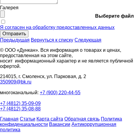
Галерея
Выберите файл
Я согласен на обработку предоставленных данных
Отправить
Предыдущая
Вернуться к списку
Следующая
© ООО «Дункан». Вся информация о товарах и ценах,
предоставленная на этом сайте,
носит информационный характер и не является публичной
офертой.
214015, г. Смоленск, ул. Парковая, д. 2
350909@bk.ru
многоканальный:
+7 (900) 220-44-55
+7 (4812) 35-09-09
+7 (4812) 35-08-88
Главная
Статьи
Карта сайта
Обратная связь
Политика
конфиденциальности
Вакансии
Антикоррупционная
политика