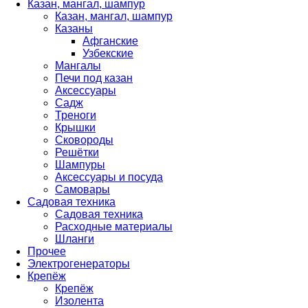
Казан, мангал, шампур
Казан, мангал, шампур
Казаны
Афганские
Узбекские
Мангалы
Печи под казан
Аксессуары
Садж
Треноги
Крышки
Сковороды
Решётки
Шампуры
Аксессуары и посуда
Самовары
Садовая техника
Садовая техника
Расходные материалы
Шланги
Прочее
Электрогенераторы
Крепёж
Крепёж
Изолента