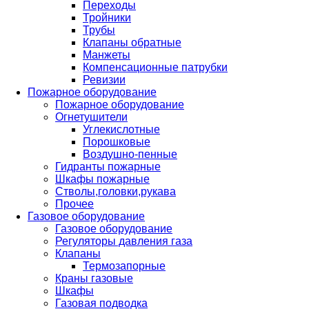
Переходы
Тройники
Трубы
Клапаны обратные
Манжеты
Компенсационные патрубки
Ревизии
Пожарное оборудование
Пожарное оборудование
Огнетушители
Углекислотные
Порошковые
Воздушно-пенные
Гидранты пожарные
Шкафы пожарные
Стволы,головки,рукава
Прочее
Газовое оборудование
Газовое оборудование
Регуляторы давления газа
Клапаны
Термозапорные
Краны газовые
Шкафы
Газовая подводка