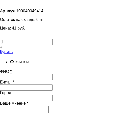
Артикул 100040049414
Остаток на складе:
6шт
Цена:
41
pуб.
-
+
Купить
Отзывы
ФИО
*
E-mail
*
Город
Ваше мнение
*