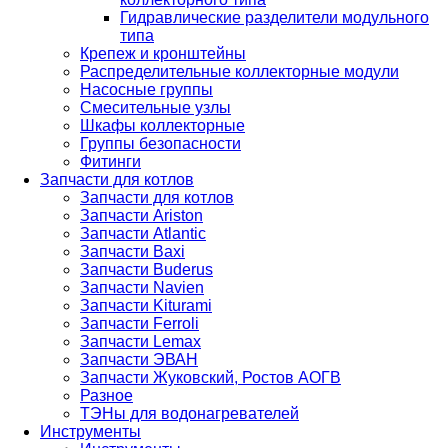
Гидравлические разделители модульного
типа
Крепеж и кронштейны
Распределительные коллекторные модули
Насосные группы
Смесительные узлы
Шкафы коллекторные
Группы безопасности
Фитинги
Запчасти для котлов
Запчасти для котлов
Запчасти Ariston
Запчасти Atlantic
Запчасти Baxi
Запчасти Buderus
Запчасти Navien
Запчасти Kiturami
Запчасти Ferroli
Запчасти Lemax
Запчасти ЭВАН
Запчасти Жуковский, Ростов АОГВ
Разное
ТЭНы для водонагревателей
Инструменты