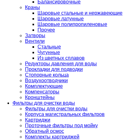
Балансировочные
Краны
Шаровые стальные и нержавеющие
Шаровые латунные
Шаровые полипропиленовые
Прочее
Затворы
Вентили
Стальные
Чугунные
Из цветных сплавов
Редукторы давления для воды
Прокладки для подводки
Стопорные кольца
Воздухоотводчики
Комплектующие
Компенсаторы
Кронштейны
Фильтры для очистки воды
Фильтры для очистки воды
Корпуса магистральных фильтров
Картриджи
Проточные фильтры под мойку
Обратный осмос
Комплекты картриджей