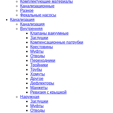
Комплектующие материалы
Канализационные
Разное
Фекальные насосы
Канализация
Канализация
Внутренняя
Клапаны вакуумные
Заглушки
Компенсационные патрубки
Крестовины
Муфты
Отводы
Переходники
Тройники
Трубы
Хомуты
Другое
Дефлекторы
Манжеты
Ревизия с крышкой
Наружная
Заглушки
Муфты
Отводы