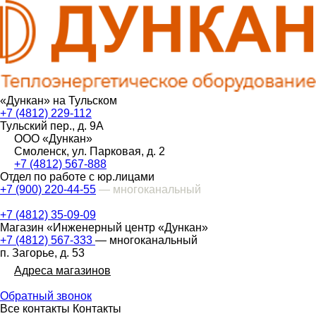
«Дункан» на Тульском
+7 (4812) 229-112
Тульский пер., д. 9А
ООО «Дункан»
Смоленск, ул. Парковая, д. 2
+7 (4812) 567-888
Отдел по работе с юр.лицами
+7 (900) 220-44-55
— многоканальный
+7 (4812) 35-09-09
Магазин «Инженерный центр «Дункан»
+7 (4812) 567-333
— многоканальный
п. Загорье, д. 53
Адреса магазинов
Обратный звонок
Все контакты
Контакты