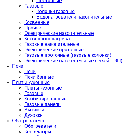
Проточные
Газовые
Колонки газовые
Водонагреватели накопительные
Косвенные
Прочее
Электрические накопительные
Косвенного нагрева
Газовые накопительные
Электрические проточные
Газовые проточные (газовые колонки)
Электрические накопительные (сухой ТЭН)
Печи
Печи
Печи банные
Плиты кухонные
Плиты кухонные
Газовые
Комбинированные
Газовые панели
Вытяжки
Духовки
Обогреватели
Обогреватели
Конвекторы