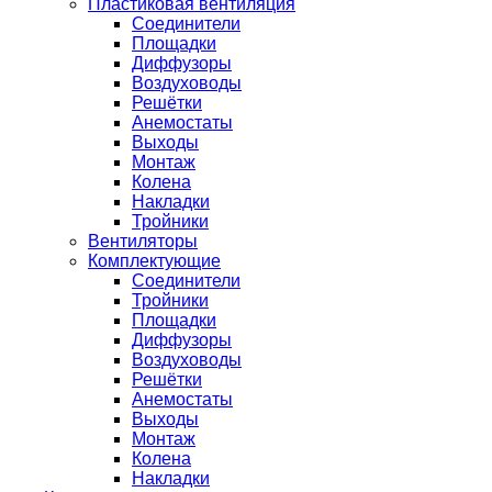
Пластиковая вентиляция
Соединители
Площадки
Диффузоры
Воздуховоды
Решётки
Анемостаты
Выходы
Монтаж
Колена
Накладки
Тройники
Вентиляторы
Комплектующие
Соединители
Тройники
Площадки
Диффузоры
Воздуховоды
Решётки
Анемостаты
Выходы
Монтаж
Колена
Накладки