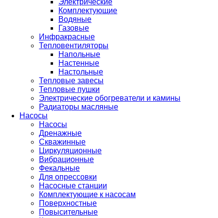
Электрические
Комплектующие
Водяные
Газовые
Инфракрасные
Тепловентиляторы
Напольные
Настенные
Настольные
Тепловые завесы
Тепловые пушки
Электрические обогреватели и камины
Радиаторы масляные
Насосы
Насосы
Дренажные
Скважинные
Циркуляционные
Вибрационные
Фекальные
Для опрессовки
Насосные станции
Комплектующие к насосам
Поверхностные
Повысительные