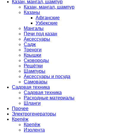
Казан, мангал, шампур
Казан, мангал, шампур
Казаны
Афганские
Узбекские
Мангалы
Печи под казан
Аксессуары
Садж
Треноги
Крышки
Сковороды
Решётки
Шампуры
Аксессуары и посуда
Самовары
Садовая техника
Садовая техника
Расходные материалы
Шланги
Прочее
Электрогенераторы
Крепёж
Крепёж
Изолента