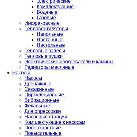
Электрические
Комплектующие
Водяные
Газовые
Инфракрасные
Тепловентиляторы
Напольные
Настенные
Настольные
Тепловые завесы
Тепловые пушки
Электрические обогреватели и камины
Радиаторы масляные
Насосы
Насосы
Дренажные
Скважинные
Циркуляционные
Вибрационные
Фекальные
Для опрессовки
Насосные станции
Комплектующие к насосам
Поверхностные
Повысительные