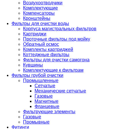
Воздухоотводчики
Комплектующие
Компенсаторы
Кронштейны
Фильтры для очистки воды
Корпуса магистральных фильтров
Картриджи
Проточные фильтры под мойку
Обратный осмос
Комплекты картриджей
Коттеджные фильтры
Фильтры для очистки самогона
Кувшины
Комплектующие к фильтрам
Фильтры грубой очистки
Промышленные
Сетчатые
Механические сетчатые
Газовые
Магнитные
Фланцевые
Фильтрующие элементы
Газовые
Промывные
Фитинги