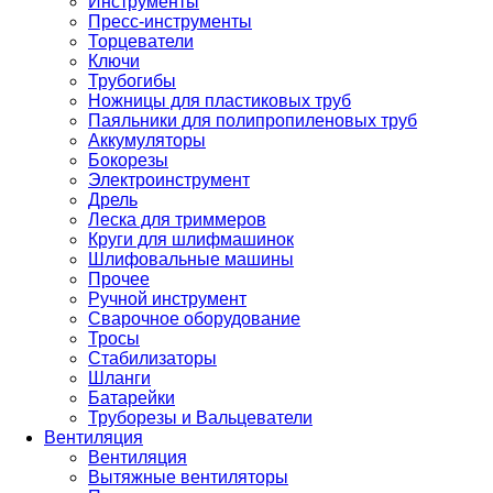
Инструменты
Пресс-инструменты
Торцеватели
Ключи
Трубогибы
Ножницы для пластиковых труб
Паяльники для полипропиленовых труб
Аккумуляторы
Бокорезы
Электроинструмент
Дрель
Леска для триммеров
Круги для шлифмашинок
Шлифовальные машины
Прочее
Ручной инструмент
Сварочное оборудование
Тросы
Стабилизаторы
Шланги
Батарейки
Труборезы и Вальцеватели
Вентиляция
Вентиляция
Вытяжные вентиляторы