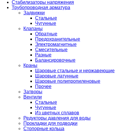
Стабилизаторы напряжения
Трубопроводная арматура
Задвижки
Стальные
Чугунные
Клапаны
Обратные
Предохранительные
Электромагнитные
Смесительные
Разные
Балансировочные
Краны
Шаровые стальные и нержавеющие
Шаровые латунные
Шаровые полипропиленовые
Прочее
Затворы
Вентили
Стальные
Чугунные
Из цветных сплавов
Редукторы давления для воды
Прокладки для подводки
Стопорные кольца