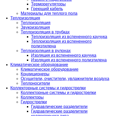
Терморегуляторы
Греющий кабель
Материалы для теплого пола
Теплоизоляция
Теплоизоляция
Звукоизоляция
Теплоизоляция в трубках
Теплоизоляция из вспененного каучука
Теплоизоляция из вспененного
полиэтилена
Теплоизоляция в рулонах
Изоляция из вспененного каучука
Изоляция из вспененного полиэтилена
Климатическое оборудование
Климатическое оборудование
Кондиционеры
Осушители, очистители, увлажнители воздуха
Теплоносители
Коллекторные системы и гидрострелки
Коллекторные системы и гидрострелки
Коллекторы
Гидрострелки
Гидравлические разделители
Гидравлические разделители
коллекторного типа