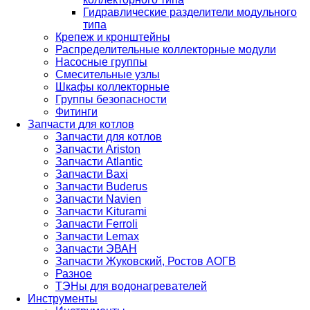
Гидравлические разделители модульного
типа
Крепеж и кронштейны
Распределительные коллекторные модули
Насосные группы
Смесительные узлы
Шкафы коллекторные
Группы безопасности
Фитинги
Запчасти для котлов
Запчасти для котлов
Запчасти Ariston
Запчасти Atlantic
Запчасти Baxi
Запчасти Buderus
Запчасти Navien
Запчасти Kiturami
Запчасти Ferroli
Запчасти Lemax
Запчасти ЭВАН
Запчасти Жуковский, Ростов АОГВ
Разное
ТЭНы для водонагревателей
Инструменты