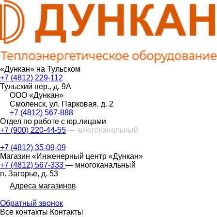
«Дункан» на Тульском
+7 (4812) 229-112
Тульский пер., д. 9А
ООО «Дункан»
Смоленск, ул. Парковая, д. 2
+7 (4812) 567-888
Отдел по работе с юр.лицами
+7 (900) 220-44-55
— многоканальный
+7 (4812) 35-09-09
Магазин «Инженерный центр «Дункан»
+7 (4812) 567-333
— многоканальный
п. Загорье, д. 53
Адреса магазинов
Обратный звонок
Все контакты
Контакты