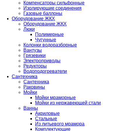
Компенсаторы сильфонные
Изолирующие соединения
Газовые баллоны
Оборудование ЖКХ
Оборудование ЖКХ
Люки
Полимерные
Чугунные
Колонки водоразборные
Вантузы
Грязевики
Электроприводы
Редукторы
Водоподогреватели
Сантехника
Сантехника
Раковины
Мойки
Мойки мраморные
Мойки из нержавеющей стали
Ванны
Акриловые
Стальные
Из литьевого мрамора
Комплектующие