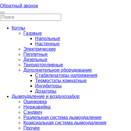
Обратный звонок
Котлы
Газовые
Напольные
Настенные
Электрические
Пеллетные
Дизельные
Твердотопливные
Дополнительное оборудование
Стабилизаторы напряжения
Термостаты комнатные
Ингибиторы
Дозаторы
Дымоудаление и воздухозабор
Оцинковка
Нержавейка
Сэндвич
Раздельная система дымоудаления
Коаксиальная система дымоудаления
Прочее