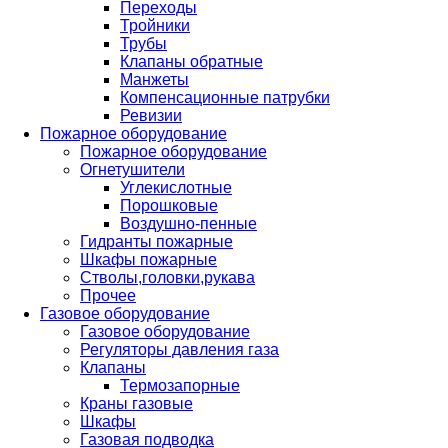
Переходы
Тройники
Трубы
Клапаны обратные
Манжеты
Компенсационные патрубки
Ревизии
Пожарное оборудование
Пожарное оборудование
Огнетушители
Углекислотные
Порошковые
Воздушно-пенные
Гидранты пожарные
Шкафы пожарные
Стволы,головки,рукава
Прочее
Газовое оборудование
Газовое оборудование
Регуляторы давления газа
Клапаны
Термозапорные
Краны газовые
Шкафы
Газовая подводка