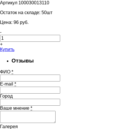
Артикул 100030013110
Остаток на складе:
50шт
Цена:
96
pуб.
-
+
Купить
Отзывы
ФИО
*
E-mail
*
Город
Ваше мнение
*
Галерея