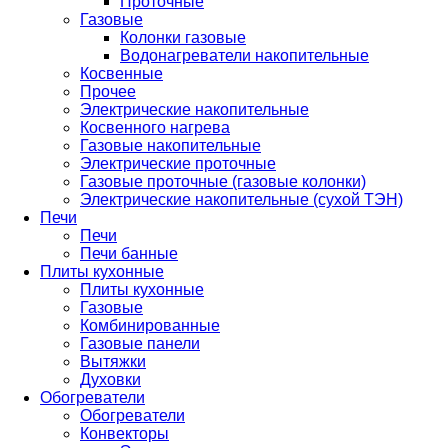
Проточные
Газовые
Колонки газовые
Водонагреватели накопительные
Косвенные
Прочее
Электрические накопительные
Косвенного нагрева
Газовые накопительные
Электрические проточные
Газовые проточные (газовые колонки)
Электрические накопительные (сухой ТЭН)
Печи
Печи
Печи банные
Плиты кухонные
Плиты кухонные
Газовые
Комбинированные
Газовые панели
Вытяжки
Духовки
Обогреватели
Обогреватели
Конвекторы