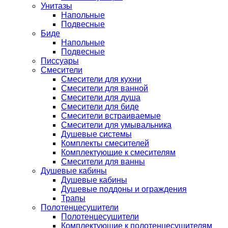
Унитазы
Напольные
Подвесные
Биде
Напольные
Подвесные
Писсуары
Смесители
Смесители для кухни
Смесители для ванной
Смесители для душа
Смесители для биде
Смесители встраиваемые
Смесители для умывальника
Душевые системы
Комплекты смесителей
Комплектующие к смесителям
Смесители для ванны
Душевые кабины
Душевые кабины
Душевые поддоны и ограждения
Трапы
Полотенцесушители
Полотенцесушители
Комплектующие к полотенцесушителям