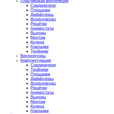
Пластиковая вентиляция
Соединители
Площадки
Диффузоры
Воздуховоды
Решётки
Анемостаты
Выходы
Монтаж
Колена
Накладки
Тройники
Вентиляторы
Комплектующие
Соединители
Тройники
Площадки
Диффузоры
Воздуховоды
Решётки
Анемостаты
Выходы
Монтаж
Колена
Накладки