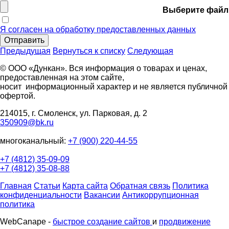
Выберите файл
Я согласен на обработку предоставленных данных
Отправить
Предыдущая
Вернуться к списку
Следующая
© ООО «Дункан». Вся информация о товарах и ценах,
предоставленная на этом сайте,
носит информационный характер и не является публичной
офертой.
214015, г. Смоленск, ул. Парковая, д. 2
350909@bk.ru
многоканальный:
+7 (900) 220-44-55
+7 (4812) 35-09-09
+7 (4812) 35-08-88
Главная
Статьи
Карта сайта
Обратная связь
Политика
конфиденциальности
Вакансии
Антикоррупционная
политика
WebCanape -
быстрое создание сайтов
и
продвижение