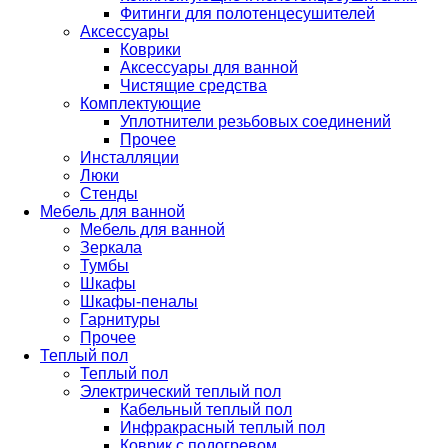
Фитинги для полотенцесушителей
Аксессуары
Коврики
Аксессуары для ванной
Чистящие средства
Комплектующие
Уплотнители резьбовых соединений
Прочее
Инсталляции
Люки
Стенды
Мебель для ванной
Мебель для ванной
Зеркала
Тумбы
Шкафы
Шкафы-пеналы
Гарнитуры
Прочее
Теплый пол
Теплый пол
Электрический теплый пол
Кабельный теплый пол
Инфракрасный теплый пол
Коврик с подогревом