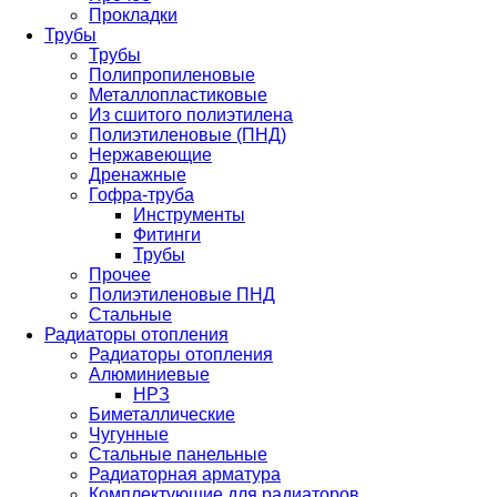
Прокладки
Трубы
Трубы
Полипропиленовые
Металлопластиковые
Из сшитого полиэтилена
Полиэтиленовые (ПНД)
Нержавеющие
Дренажные
Гофра-труба
Инструменты
Фитинги
Трубы
Прочее
Полиэтиленовые ПНД
Стальные
Радиаторы отопления
Радиаторы отопления
Алюминиевые
НРЗ
Биметаллические
Чугунные
Стальные панельные
Радиаторная арматура
Комплектующие для радиаторов