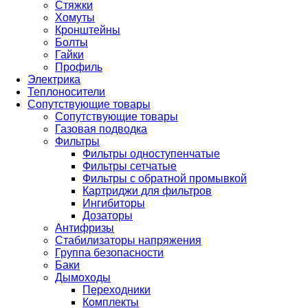
Стяжки
Хомуты
Кронштейны
Болты
Гайки
Профиль
Электрика
Теплоносители
Сопутствующие товары
Сопутствующие товары
Газовая подводка
Фильтры
Фильтры одноступенчатые
Фильтры сетчатые
Фильтры с обратной промывкой
Картриджи для фильтров
Ингибиторы
Дозаторы
Антифризы
Стабилизаторы напряжения
Группа безопасности
Баки
Дымоходы
Переходники
Комплекты