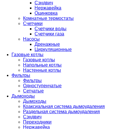
Сэндвич
Нержавейка
Оцинковка
Комнатные термостаты
Счетчики
Счетчики воды
Счетчики газа
Насосы
Дренажные
Циркуляционные
Газовые котлы
Газовые котлы
Напольные котлы
Настенные котлы
Фильтры
Фильтры
Одноступенчатые
Сетчатые
Дымоходы
Дымоходы
Коаксиальная система дымоудаления
Раздельная система дымоудаления
Сэндвич
Переходники
Нержавейка