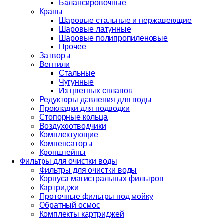
Балансировочные
Краны
Шаровые стальные и нержавеющие
Шаровые латунные
Шаровые полипропиленовые
Прочее
Затворы
Вентили
Стальные
Чугунные
Из цветных сплавов
Редукторы давления для воды
Прокладки для подводки
Стопорные кольца
Воздухоотводчики
Комплектующие
Компенсаторы
Кронштейны
Фильтры для очистки воды
Фильтры для очистки воды
Корпуса магистральных фильтров
Картриджи
Проточные фильтры под мойку
Обратный осмос
Комплекты картриджей