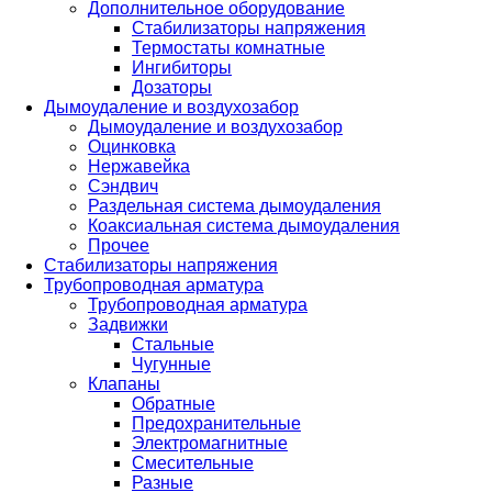
Дополнительное оборудование
Стабилизаторы напряжения
Термостаты комнатные
Ингибиторы
Дозаторы
Дымоудаление и воздухозабор
Дымоудаление и воздухозабор
Оцинковка
Нержавейка
Сэндвич
Раздельная система дымоудаления
Коаксиальная система дымоудаления
Прочее
Стабилизаторы напряжения
Трубопроводная арматура
Трубопроводная арматура
Задвижки
Стальные
Чугунные
Клапаны
Обратные
Предохранительные
Электромагнитные
Смесительные
Разные