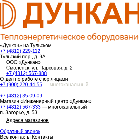
«Дункан» на Тульском
+7 (4812) 229-112
Тульский пер., д. 9А
ООО «Дункан»
Смоленск, ул. Парковая, д. 2
+7 (4812) 567-888
Отдел по работе с юр.лицами
+7 (900) 220-44-55
— многоканальный
+7 (4812) 35-09-09
Магазин «Инженерный центр «Дункан»
+7 (4812) 567-333
— многоканальный
п. Загорье, д. 53
Адреса магазинов
Обратный звонок
Все контакты
Контакты