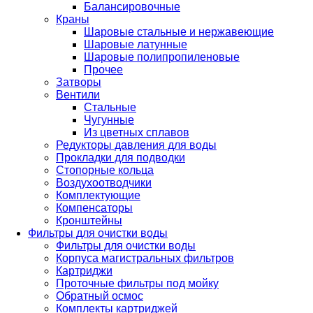
Балансировочные
Краны
Шаровые стальные и нержавеющие
Шаровые латунные
Шаровые полипропиленовые
Прочее
Затворы
Вентили
Стальные
Чугунные
Из цветных сплавов
Редукторы давления для воды
Прокладки для подводки
Стопорные кольца
Воздухоотводчики
Комплектующие
Компенсаторы
Кронштейны
Фильтры для очистки воды
Фильтры для очистки воды
Корпуса магистральных фильтров
Картриджи
Проточные фильтры под мойку
Обратный осмос
Комплекты картриджей