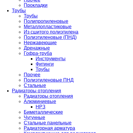
Прокладки
Трубы
Трубы
Полипропиленовые
Металлопластиковые
Из сшитого полиэтилена
Полиэтиленовые (ПНД)
Нержавеющие
Дренажные
Гофра-труба
Инструменты
Фитинги
Трубы
Прочее
Полиэтиленовые ПНД
Стальные
Радиаторы отопления
Радиаторы отопления
Алюминиевые
НРЗ
Биметаллические
Чугунные
Стальные панельные
Радиаторная арматура