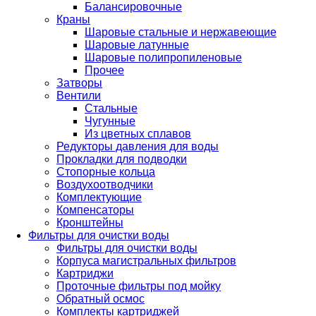
Балансировочные
Краны
Шаровые стальные и нержавеющие
Шаровые латунные
Шаровые полипропиленовые
Прочее
Затворы
Вентили
Стальные
Чугунные
Из цветных сплавов
Редукторы давления для воды
Прокладки для подводки
Стопорные кольца
Воздухоотводчики
Комплектующие
Компенсаторы
Кронштейны
Фильтры для очистки воды
Фильтры для очистки воды
Корпуса магистральных фильтров
Картриджи
Проточные фильтры под мойку
Обратный осмос
Комплекты картриджей