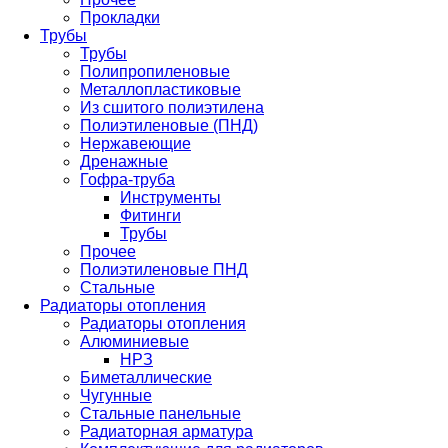
Прокладки
Трубы
Трубы
Полипропиленовые
Металлопластиковые
Из сшитого полиэтилена
Полиэтиленовые (ПНД)
Нержавеющие
Дренажные
Гофра-труба
Инструменты
Фитинги
Трубы
Прочее
Полиэтиленовые ПНД
Стальные
Радиаторы отопления
Радиаторы отопления
Алюминиевые
НРЗ
Биметаллические
Чугунные
Стальные панельные
Радиаторная арматура