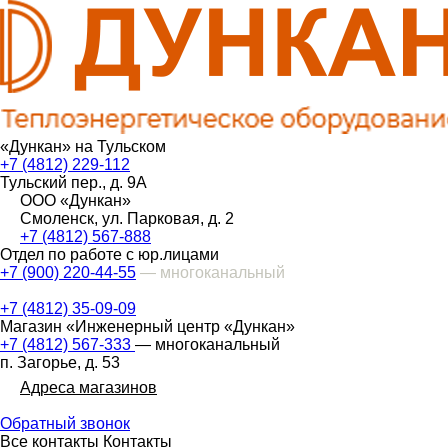
«Дункан» на Тульском
+7 (4812) 229-112
Тульский пер., д. 9А
ООО «Дункан»
Смоленск, ул. Парковая, д. 2
+7 (4812) 567-888
Отдел по работе с юр.лицами
+7 (900) 220-44-55
— многоканальный
+7 (4812) 35-09-09
Магазин «Инженерный центр «Дункан»
+7 (4812) 567-333
— многоканальный
п. Загорье, д. 53
Адреса магазинов
Обратный звонок
Все контакты
Контакты