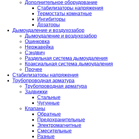
Дополнительное оборудование
Стабилизаторы напряжения
Термостаты комнатные
Ингибиторы
Дозаторы
Дымоудаление и воздухозабор
Дымоудаление и воздухозабор
Оцинковка
Нержавейка
Сэндвич
Раздельная система дымоудаления
Коаксиальная система дымоудаления
Прочее
Стабилизаторы напряжения
Трубопроводная арматура
Трубопроводная арматура
Задвижки
Стальные
Чугунные
Клапаны
Обратные
Предохранительные
Электромагнитные
Смесительные
Разные