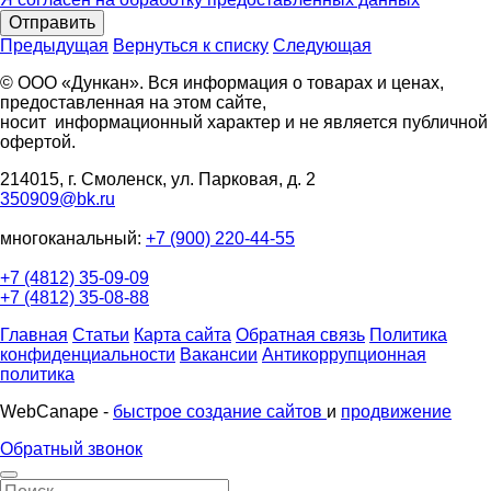
Отправить
Предыдущая
Вернуться к списку
Следующая
© ООО «Дункан». Вся информация о товарах и ценах,
предоставленная на этом сайте,
носит информационный характер и не является публичной
офертой.
214015, г. Смоленск, ул. Парковая, д. 2
350909@bk.ru
многоканальный:
+7 (900) 220-44-55
+7 (4812) 35-09-09
+7 (4812) 35-08-88
Главная
Статьи
Карта сайта
Обратная связь
Политика
конфиденциальности
Вакансии
Антикоррупционная
политика
WebCanape -
быстрое создание сайтов
и
продвижение
Обратный звонок