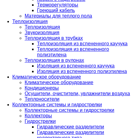
Терморегуляторы
Греющий кабель
Материалы для теплого пола
Теплоизоляция
Теплоизоляция
Звукоизоляция
Теплоизоляция в трубках
Теплоизоляция из вспененного каучука
Теплоизоляция из вспененного
полиэтилена
Теплоизоляция в рулонах
Изоляция из вспененного каучука
Изоляция из вспененного полиэтилена
Климатическое оборудование
Климатическое оборудование
Кондиционеры
Осушители, очистители, увлажнители воздуха
Теплоносители
Коллекторные системы и гидрострелки
Коллекторные системы и гидрострелки
Коллекторы
Гидрострелки
Гидравлические разделители
Гидравлические разделители
коллекторного типа