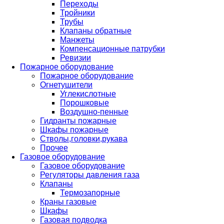
Переходы
Тройники
Трубы
Клапаны обратные
Манжеты
Компенсационные патрубки
Ревизии
Пожарное оборудование
Пожарное оборудование
Огнетушители
Углекислотные
Порошковые
Воздушно-пенные
Гидранты пожарные
Шкафы пожарные
Стволы,головки,рукава
Прочее
Газовое оборудование
Газовое оборудование
Регуляторы давления газа
Клапаны
Термозапорные
Краны газовые
Шкафы
Газовая подводка