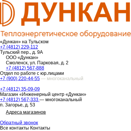
«Дункан» на Тульском
+7 (4812) 229-112
Тульский пер., д. 9А
ООО «Дункан»
Смоленск, ул. Парковая, д. 2
+7 (4812) 567-888
Отдел по работе с юр.лицами
+7 (900) 220-44-55
— многоканальный
+7 (4812) 35-09-09
Магазин «Инженерный центр «Дункан»
+7 (4812) 567-333
— многоканальный
п. Загорье, д. 53
Адреса магазинов
Обратный звонок
Все контакты
Контакты