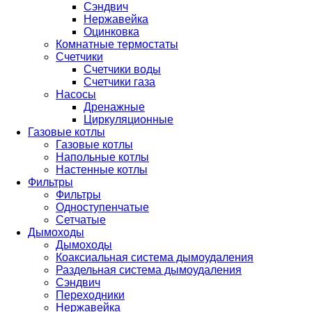
Сэндвич
Нержавейка
Оцинковка
Комнатные термостаты
Счетчики
Счетчики воды
Счетчики газа
Насосы
Дренажные
Циркуляционные
Газовые котлы
Газовые котлы
Напольные котлы
Настенные котлы
Фильтры
Фильтры
Одноступенчатые
Сетчатые
Дымоходы
Дымоходы
Коаксиальная система дымоудаления
Раздельная система дымоудаления
Сэндвич
Переходники
Нержавейка