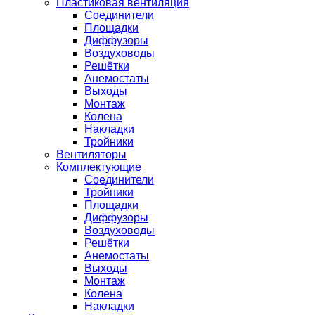
Пластиковая вентиляция
Соединители
Площадки
Диффузоры
Воздуховоды
Решётки
Анемостаты
Выходы
Монтаж
Колена
Накладки
Тройники
Вентиляторы
Комплектующие
Соединители
Тройники
Площадки
Диффузоры
Воздуховоды
Решётки
Анемостаты
Выходы
Монтаж
Колена
Накладки