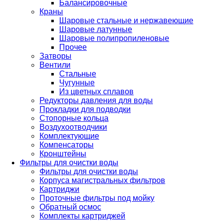
Балансировочные
Краны
Шаровые стальные и нержавеющие
Шаровые латунные
Шаровые полипропиленовые
Прочее
Затворы
Вентили
Стальные
Чугунные
Из цветных сплавов
Редукторы давления для воды
Прокладки для подводки
Стопорные кольца
Воздухоотводчики
Комплектующие
Компенсаторы
Кронштейны
Фильтры для очистки воды
Фильтры для очистки воды
Корпуса магистральных фильтров
Картриджи
Проточные фильтры под мойку
Обратный осмос
Комплекты картриджей