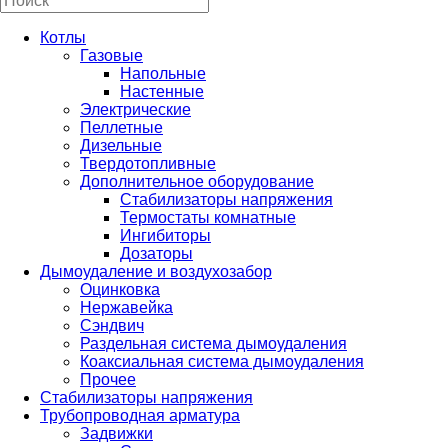
Котлы
Газовые
Напольные
Настенные
Электрические
Пеллетные
Дизельные
Твердотопливные
Дополнительное оборудование
Стабилизаторы напряжения
Термостаты комнатные
Ингибиторы
Дозаторы
Дымоудаление и воздухозабор
Оцинковка
Нержавейка
Сэндвич
Раздельная система дымоудаления
Коаксиальная система дымоудаления
Прочее
Стабилизаторы напряжения
Трубопроводная арматура
Задвижки