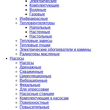
Электрические
Комплектующие
Водяные
Газовые
Инфракрасные
Тепловентиляторы
Напольные
Настенные
Настольные
Тепловые завесы
Тепловые пушки
Электрические обогреватели и камины
Радиаторы масляные
Насосы
Насосы
Дренажные
Скважинные
Циркуляционные
Вибрационные
Фекальные
Для опрессовки
Насосные станции
Комплектующие к насосам
Поверхностные
Повысительные