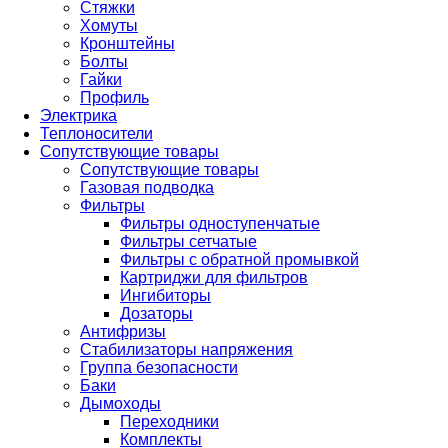
Стяжки
Хомуты
Кронштейны
Болты
Гайки
Профиль
Электрика
Теплоносители
Сопутствующие товары
Сопутствующие товары
Газовая подводка
Фильтры
Фильтры одноступенчатые
Фильтры сетчатые
Фильтры с обратной промывкой
Картриджи для фильтров
Ингибиторы
Дозаторы
Антифризы
Стабилизаторы напряжения
Группа безопасности
Баки
Дымоходы
Переходники
Комплекты