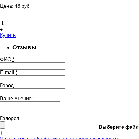
Цена:
46
pуб.
-
+
Купить
Отзывы
ФИО
*
E-mail
*
Город
Ваше мнение
*
Галерея
Выберите файл
Я согласен на обработку предоставленных данных