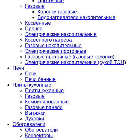
Проточные
Газовые
Колонки газовые
Водонагреватели накопительные
Косвенные
Прочее
Электрические накопительные
Косвенного нагрева
Газовые накопительные
Электрические проточные
Газовые проточные (газовые колонки)
Электрические накопительные (сухой ТЭН)
Печи
Печи
Печи банные
Плиты кухонные
Плиты кухонные
Газовые
Комбинированные
Газовые панели
Вытяжки
Духовки
Обогреватели
Обогреватели
Конвекторы