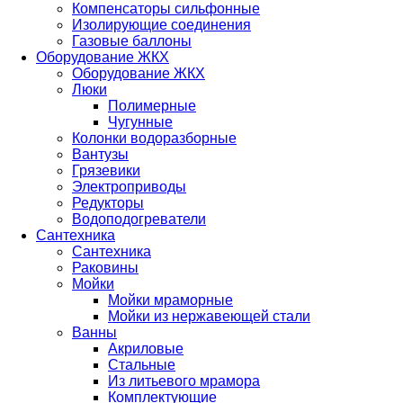
Компенсаторы сильфонные
Изолирующие соединения
Газовые баллоны
Оборудование ЖКХ
Оборудование ЖКХ
Люки
Полимерные
Чугунные
Колонки водоразборные
Вантузы
Грязевики
Электроприводы
Редукторы
Водоподогреватели
Сантехника
Сантехника
Раковины
Мойки
Мойки мраморные
Мойки из нержавеющей стали
Ванны
Акриловые
Стальные
Из литьевого мрамора
Комплектующие