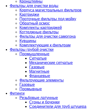
Кронштейны
Фильтры для очистки воды
Корпуса магистральных фильтров
Картриджи
Проточные фильтры под мойку
Обратный осмос
Комплекты картриджей
Коттеджные фильтры
Фильтры для очистки самогона
Кувшины
Комплектующие к фильтрам
Фильтры грубой очистки
Промышленные
Сетчатые
Механические сетчатые
Газовые
Магнитные
Фланцевые
Фильтрующие элементы
Газовые
Промывные
Фитинги
Резьбовые латунные
Сгоны и бочонки
Соединители для труб штуцера