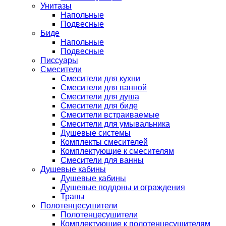
Унитазы
Напольные
Подвесные
Биде
Напольные
Подвесные
Писсуары
Смесители
Смесители для кухни
Смесители для ванной
Смесители для душа
Смесители для биде
Смесители встраиваемые
Смесители для умывальника
Душевые системы
Комплекты смесителей
Комплектующие к смесителям
Смесители для ванны
Душевые кабины
Душевые кабины
Душевые поддоны и ограждения
Трапы
Полотенцесушители
Полотенцесушители
Комплектующие к полотенцесушителям