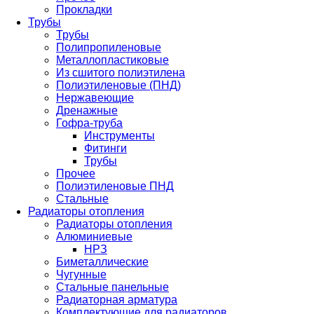
Прокладки
Трубы
Трубы
Полипропиленовые
Металлопластиковые
Из сшитого полиэтилена
Полиэтиленовые (ПНД)
Нержавеющие
Дренажные
Гофра-труба
Инструменты
Фитинги
Трубы
Прочее
Полиэтиленовые ПНД
Стальные
Радиаторы отопления
Радиаторы отопления
Алюминиевые
НРЗ
Биметаллические
Чугунные
Стальные панельные
Радиаторная арматура
Комплектующие для радиаторов