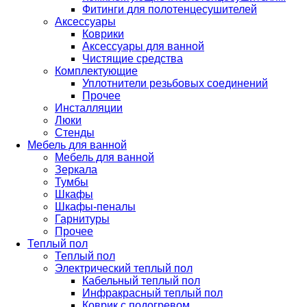
Фитинги для полотенцесушителей
Аксессуары
Коврики
Аксессуары для ванной
Чистящие средства
Комплектующие
Уплотнители резьбовых соединений
Прочее
Инсталляции
Люки
Стенды
Мебель для ванной
Мебель для ванной
Зеркала
Тумбы
Шкафы
Шкафы-пеналы
Гарнитуры
Прочее
Теплый пол
Теплый пол
Электрический теплый пол
Кабельный теплый пол
Инфракрасный теплый пол
Коврик с подогревом