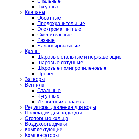
Стальные
Чугунные
Клапаны
Обратные
Предохранительные
Электромагнитные
Смесительные
Разные
Балансировочные
Краны
Шаровые стальные и нержавеющие
Шаровые латунные
Шаровые полипропиленовые
Прочее
Затворы
Вентили
Стальные
Чугунные
Из цветных сплавов
Редукторы давления для воды
Прокладки для подводки
Стопорные кольца
Воздухоотводчики
Комплектующие
Компенсаторы