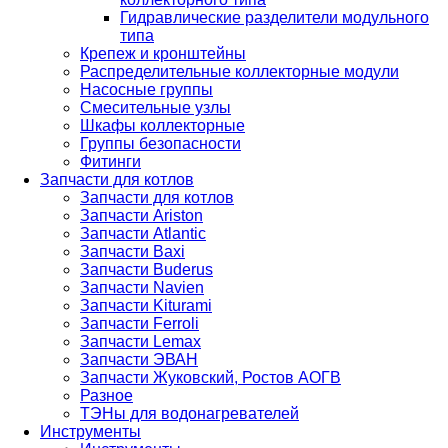
Гидравлические разделители модульного
типа
Крепеж и кронштейны
Распределительные коллекторные модули
Насосные группы
Смесительные узлы
Шкафы коллекторные
Группы безопасности
Фитинги
Запчасти для котлов
Запчасти для котлов
Запчасти Ariston
Запчасти Atlantic
Запчасти Baxi
Запчасти Buderus
Запчасти Navien
Запчасти Kiturami
Запчасти Ferroli
Запчасти Lemax
Запчасти ЭВАН
Запчасти Жуковский, Ростов АОГВ
Разное
ТЭНы для водонагревателей
Инструменты