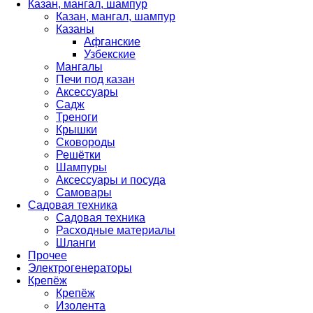
Казан, мангал, шампур
Казан, мангал, шампур
Казаны
Афганские
Узбекские
Мангалы
Печи под казан
Аксессуары
Садж
Треноги
Крышки
Сковороды
Решётки
Шампуры
Аксессуары и посуда
Самовары
Садовая техника
Садовая техника
Расходные материалы
Шланги
Прочее
Электрогенераторы
Крепёж
Крепёж
Изолента