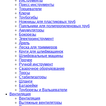
Инструменты
Пресс-инструменты
Торцеватели
Ключи
Трубогибы
Ножницы для пластиковых труб
Паяльники для полипропиленовых труб
Аккумуляторы
Бокорезы
Электроинструмент
Дрель
Леска для триммеров
Круги для шлифмашинок
Шлифовальные машины
Прочее
Ручной инструмент
Сварочное оборудование
Тросы
Стабилизаторы
Шланги
Батарейки
Труборезы и Вальцеватели
Вентиляция
Вентиляция
Вытяжные вентиляторы