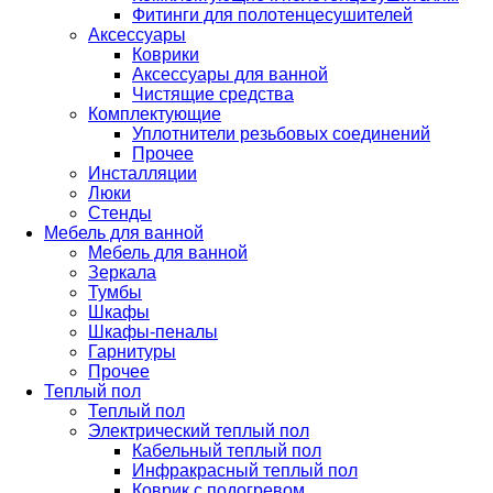
Фитинги для полотенцесушителей
Аксессуары
Коврики
Аксессуары для ванной
Чистящие средства
Комплектующие
Уплотнители резьбовых соединений
Прочее
Инсталляции
Люки
Стенды
Мебель для ванной
Мебель для ванной
Зеркала
Тумбы
Шкафы
Шкафы-пеналы
Гарнитуры
Прочее
Теплый пол
Теплый пол
Электрический теплый пол
Кабельный теплый пол
Инфракрасный теплый пол
Коврик с подогревом