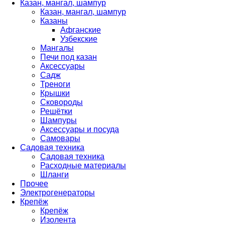
Казан, мангал, шампур
Казан, мангал, шампур
Казаны
Афганские
Узбекские
Мангалы
Печи под казан
Аксессуары
Садж
Треноги
Крышки
Сковороды
Решётки
Шампуры
Аксессуары и посуда
Самовары
Садовая техника
Садовая техника
Расходные материалы
Шланги
Прочее
Электрогенераторы
Крепёж
Крепёж
Изолента