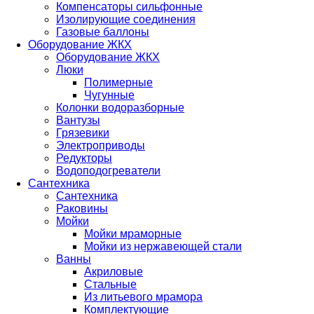
Компенсаторы сильфонные
Изолирующие соединения
Газовые баллоны
Оборудование ЖКХ
Оборудование ЖКХ
Люки
Полимерные
Чугунные
Колонки водоразборные
Вантузы
Грязевики
Электроприводы
Редукторы
Водоподогреватели
Сантехника
Сантехника
Раковины
Мойки
Мойки мраморные
Мойки из нержавеющей стали
Ванны
Акриловые
Стальные
Из литьевого мрамора
Комплектующие