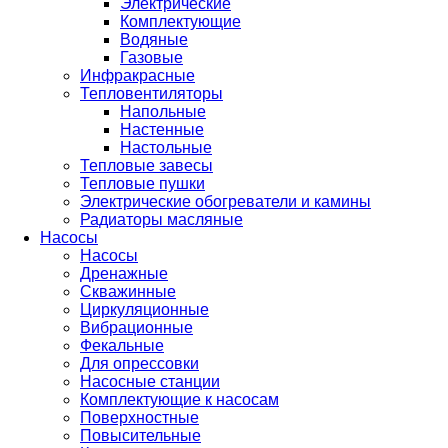
Электрические
Комплектующие
Водяные
Газовые
Инфракрасные
Тепловентиляторы
Напольные
Настенные
Настольные
Тепловые завесы
Тепловые пушки
Электрические обогреватели и камины
Радиаторы масляные
Насосы
Насосы
Дренажные
Скважинные
Циркуляционные
Вибрационные
Фекальные
Для опрессовки
Насосные станции
Комплектующие к насосам
Поверхностные
Повысительные