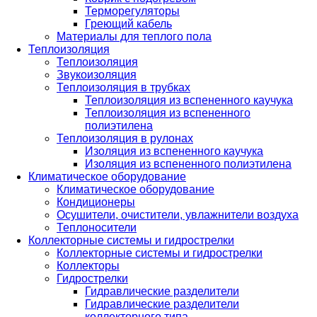
Терморегуляторы
Греющий кабель
Материалы для теплого пола
Теплоизоляция
Теплоизоляция
Звукоизоляция
Теплоизоляция в трубках
Теплоизоляция из вспененного каучука
Теплоизоляция из вспененного
полиэтилена
Теплоизоляция в рулонах
Изоляция из вспененного каучука
Изоляция из вспененного полиэтилена
Климатическое оборудование
Климатическое оборудование
Кондиционеры
Осушители, очистители, увлажнители воздуха
Теплоносители
Коллекторные системы и гидрострелки
Коллекторные системы и гидрострелки
Коллекторы
Гидрострелки
Гидравлические разделители
Гидравлические разделители
коллекторного типа