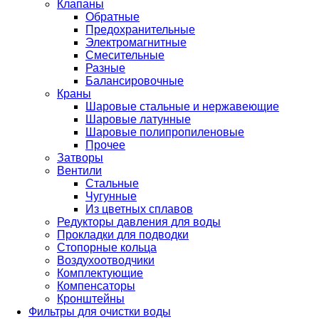
Клапаны
Обратные
Предохранительные
Электромагнитные
Смесительные
Разные
Балансировочные
Краны
Шаровые стальные и нержавеющие
Шаровые латунные
Шаровые полипропиленовые
Прочее
Затворы
Вентили
Стальные
Чугунные
Из цветных сплавов
Редукторы давления для воды
Прокладки для подводки
Стопорные кольца
Воздухоотводчики
Комплектующие
Компенсаторы
Кронштейны
Фильтры для очистки воды