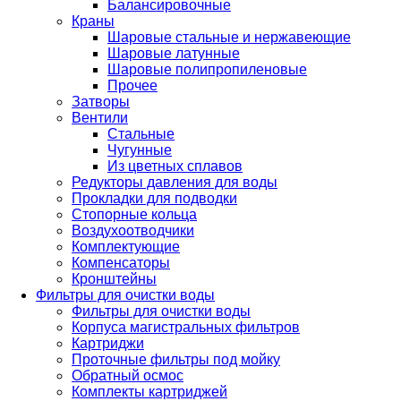
Балансировочные
Краны
Шаровые стальные и нержавеющие
Шаровые латунные
Шаровые полипропиленовые
Прочее
Затворы
Вентили
Стальные
Чугунные
Из цветных сплавов
Редукторы давления для воды
Прокладки для подводки
Стопорные кольца
Воздухоотводчики
Комплектующие
Компенсаторы
Кронштейны
Фильтры для очистки воды
Фильтры для очистки воды
Корпуса магистральных фильтров
Картриджи
Проточные фильтры под мойку
Обратный осмос
Комплекты картриджей