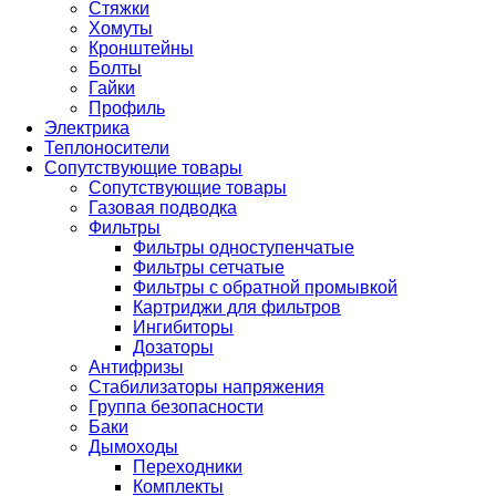
Стяжки
Хомуты
Кронштейны
Болты
Гайки
Профиль
Электрика
Теплоносители
Сопутствующие товары
Сопутствующие товары
Газовая подводка
Фильтры
Фильтры одноступенчатые
Фильтры сетчатые
Фильтры с обратной промывкой
Картриджи для фильтров
Ингибиторы
Дозаторы
Антифризы
Стабилизаторы напряжения
Группа безопасности
Баки
Дымоходы
Переходники
Комплекты