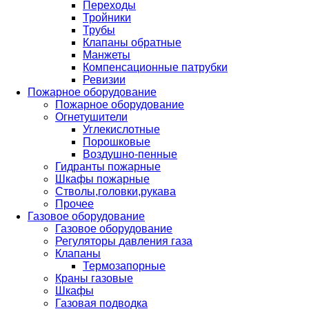
Переходы
Тройники
Трубы
Клапаны обратные
Манжеты
Компенсационные патрубки
Ревизии
Пожарное оборудование
Пожарное оборудование
Огнетушители
Углекислотные
Порошковые
Воздушно-пенные
Гидранты пожарные
Шкафы пожарные
Стволы,головки,рукава
Прочее
Газовое оборудование
Газовое оборудование
Регуляторы давления газа
Клапаны
Термозапорные
Краны газовые
Шкафы
Газовая подводка