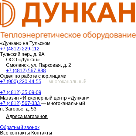
«Дункан» на Тульском
+7 (4812) 229-112
Тульский пер., д. 9А
ООО «Дункан»
Смоленск, ул. Парковая, д. 2
+7 (4812) 567-888
Отдел по работе с юр.лицами
+7 (900) 220-44-55
— многоканальный
+7 (4812) 35-09-09
Магазин «Инженерный центр «Дункан»
+7 (4812) 567-333
— многоканальный
п. Загорье, д. 53
Адреса магазинов
Обратный звонок
Все контакты
Контакты