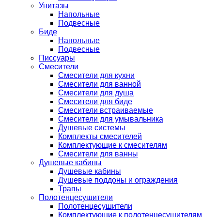
Унитазы
Напольные
Подвесные
Биде
Напольные
Подвесные
Писсуары
Смесители
Смесители для кухни
Смесители для ванной
Смесители для душа
Смесители для биде
Смесители встраиваемые
Смесители для умывальника
Душевые системы
Комплекты смесителей
Комплектующие к смесителям
Смесители для ванны
Душевые кабины
Душевые кабины
Душевые поддоны и ограждения
Трапы
Полотенцесушители
Полотенцесушители
Комплектующие к полотенцесушителям