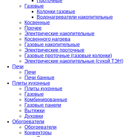
Проточные
Газовые
Колонки газовые
Водонагреватели накопительные
Косвенные
Прочее
Электрические накопительные
Косвенного нагрева
Газовые накопительные
Электрические проточные
Газовые проточные (газовые колонки)
Электрические накопительные (сухой ТЭН)
Печи
Печи
Печи банные
Плиты кухонные
Плиты кухонные
Газовые
Комбинированные
Газовые панели
Вытяжки
Духовки
Обогреватели
Обогреватели
Конвекторы