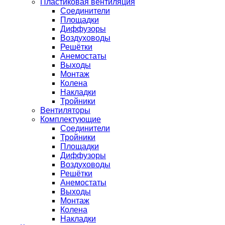
Пластиковая вентиляция
Соединители
Площадки
Диффузоры
Воздуховоды
Решётки
Анемостаты
Выходы
Монтаж
Колена
Накладки
Тройники
Вентиляторы
Комплектующие
Соединители
Тройники
Площадки
Диффузоры
Воздуховоды
Решётки
Анемостаты
Выходы
Монтаж
Колена
Накладки