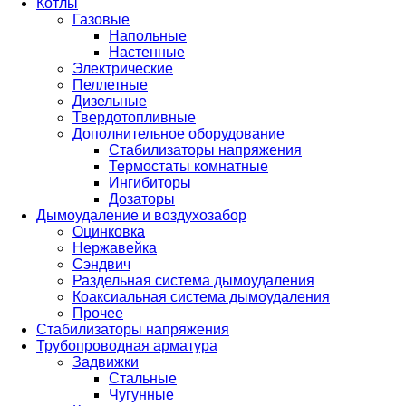
Котлы
Газовые
Напольные
Настенные
Электрические
Пеллетные
Дизельные
Твердотопливные
Дополнительное оборудование
Стабилизаторы напряжения
Термостаты комнатные
Ингибиторы
Дозаторы
Дымоудаление и воздухозабор
Оцинковка
Нержавейка
Сэндвич
Раздельная система дымоудаления
Коаксиальная система дымоудаления
Прочее
Стабилизаторы напряжения
Трубопроводная арматура
Задвижки
Стальные
Чугунные