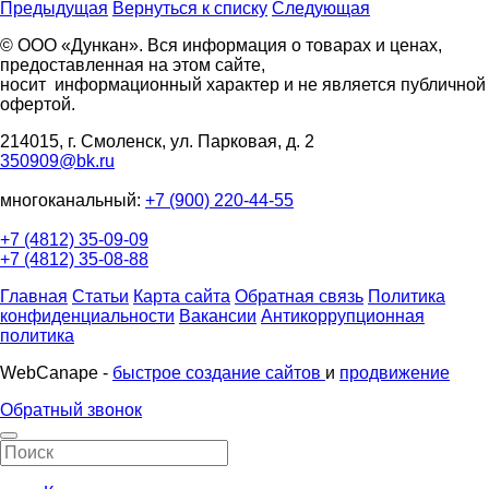
Предыдущая
Вернуться к списку
Следующая
© ООО «Дункан». Вся информация о товарах и ценах,
предоставленная на этом сайте,
носит информационный характер и не является публичной
офертой.
214015, г. Смоленск, ул. Парковая, д. 2
350909@bk.ru
многоканальный:
+7 (900) 220-44-55
+7 (4812) 35-09-09
+7 (4812) 35-08-88
Главная
Статьи
Карта сайта
Обратная связь
Политика
конфиденциальности
Вакансии
Антикоррупционная
политика
WebCanape -
быстрое создание сайтов
и
продвижение
Обратный звонок