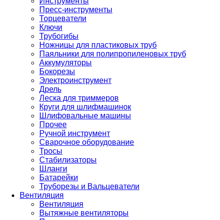
Инструменты
Пресс-инструменты
Торцеватели
Ключи
Трубогибы
Ножницы для пластиковых труб
Паяльники для полипропиленовых труб
Аккумуляторы
Бокорезы
Электроинструмент
Дрель
Леска для триммеров
Круги для шлифмашинок
Шлифовальные машины
Прочее
Ручной инструмент
Сварочное оборудование
Тросы
Стабилизаторы
Шланги
Батарейки
Труборезы и Вальцеватели
Вентиляция
Вентиляция
Вытяжные вентиляторы