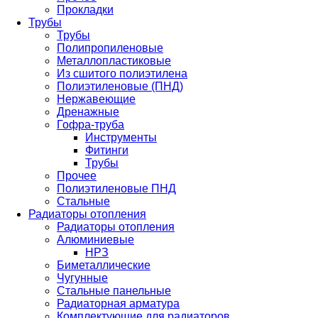
Прокладки
Трубы
Трубы
Полипропиленовые
Металлопластиковые
Из сшитого полиэтилена
Полиэтиленовые (ПНД)
Нержавеющие
Дренажные
Гофра-труба
Инструменты
Фитинги
Трубы
Прочее
Полиэтиленовые ПНД
Стальные
Радиаторы отопления
Радиаторы отопления
Алюминиевые
НРЗ
Биметаллические
Чугунные
Стальные панельные
Радиаторная арматура
Комплектующие для радиаторов