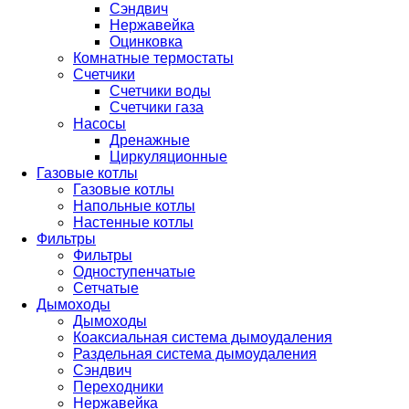
Сэндвич
Нержавейка
Оцинковка
Комнатные термостаты
Счетчики
Счетчики воды
Счетчики газа
Насосы
Дренажные
Циркуляционные
Газовые котлы
Газовые котлы
Напольные котлы
Настенные котлы
Фильтры
Фильтры
Одноступенчатые
Сетчатые
Дымоходы
Дымоходы
Коаксиальная система дымоудаления
Раздельная система дымоудаления
Сэндвич
Переходники
Нержавейка