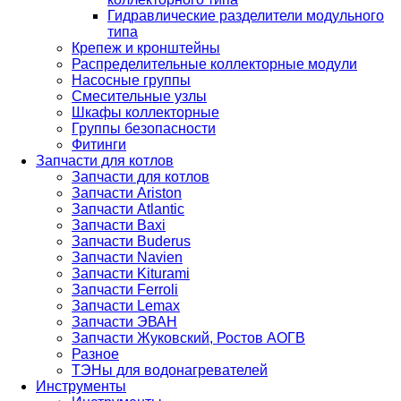
Гидравлические разделители модульного
типа
Крепеж и кронштейны
Распределительные коллекторные модули
Насосные группы
Смесительные узлы
Шкафы коллекторные
Группы безопасности
Фитинги
Запчасти для котлов
Запчасти для котлов
Запчасти Ariston
Запчасти Atlantic
Запчасти Baxi
Запчасти Buderus
Запчасти Navien
Запчасти Kiturami
Запчасти Ferroli
Запчасти Lemax
Запчасти ЭВАН
Запчасти Жуковский, Ростов АОГВ
Разное
ТЭНы для водонагревателей
Инструменты