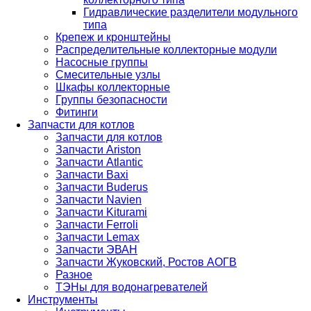
Гидравлические разделители модульного
типа
Крепеж и кронштейны
Распределительные коллекторные модули
Насосные группы
Смесительные узлы
Шкафы коллекторные
Группы безопасности
Фитинги
Запчасти для котлов
Запчасти для котлов
Запчасти Ariston
Запчасти Atlantic
Запчасти Baxi
Запчасти Buderus
Запчасти Navien
Запчасти Kiturami
Запчасти Ferroli
Запчасти Lemax
Запчасти ЭВАН
Запчасти Жуковский, Ростов АОГВ
Разное
ТЭНы для водонагревателей
Инструменты