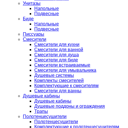
Унитазы
Напольные
Подвесные
Биде
Напольные
Подвесные
Писсуары
Смесители
Смесители для кухни
Смесители для ванной
Смесители для душа
Смесители для биде
Смесители встраиваемые
Смесители для умывальника
Душевые системы
Комплекты смесителей
Комплектующие к смесителям
Смесители для ванны
Душевые кабины
Душевые кабины
Душевые поддоны и ограждения
Трапы
Полотенцесушители
Полотенцесушители
Комплектующие к полотенцесушителям