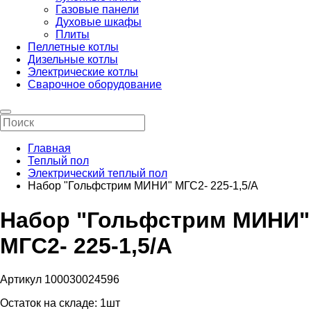
Газовые панели
Духовые шкафы
Плиты
Пеллетные котлы
Дизельные котлы
Электрические котлы
Сварочное оборудование
Главная
Теплый пол
Электрический теплый пол
Набор "Гольфстрим МИНИ" МГС2- 225-1,5/А
Набор "Гольфстрим МИНИ"
МГС2- 225-1,5/А
Артикул 100030024596
Остаток на складе:
1шт