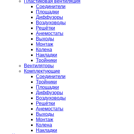
Пластиковая вентиляция
Соединители
Площадки
Диффузоры
Воздуховоды
Решётки
Анемостаты
Выходы
Монтаж
Колена
Накладки
Тройники
Вентиляторы
Комплектующие
Соединители
Тройники
Площадки
Диффузоры
Воздуховоды
Решётки
Анемостаты
Выходы
Монтаж
Колена
Накладки