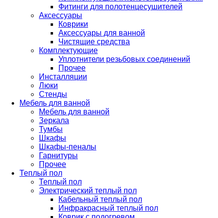
Фитинги для полотенцесушителей
Аксессуары
Коврики
Аксессуары для ванной
Чистящие средства
Комплектующие
Уплотнители резьбовых соединений
Прочее
Инсталляции
Люки
Стенды
Мебель для ванной
Мебель для ванной
Зеркала
Тумбы
Шкафы
Шкафы-пеналы
Гарнитуры
Прочее
Теплый пол
Теплый пол
Электрический теплый пол
Кабельный теплый пол
Инфракрасный теплый пол
Коврик с подогревом