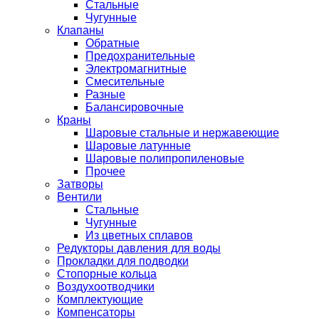
Стальные
Чугунные
Клапаны
Обратные
Предохранительные
Электромагнитные
Смесительные
Разные
Балансировочные
Краны
Шаровые стальные и нержавеющие
Шаровые латунные
Шаровые полипропиленовые
Прочее
Затворы
Вентили
Стальные
Чугунные
Из цветных сплавов
Редукторы давления для воды
Прокладки для подводки
Стопорные кольца
Воздухоотводчики
Комплектующие
Компенсаторы