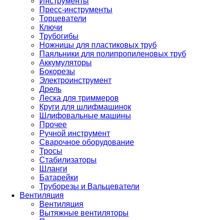
Инструменты
Пресс-инструменты
Торцеватели
Ключи
Трубогибы
Ножницы для пластиковых труб
Паяльники для полипропиленовых труб
Аккумуляторы
Бокорезы
Электроинструмент
Дрель
Леска для триммеров
Круги для шлифмашинок
Шлифовальные машины
Прочее
Ручной инструмент
Сварочное оборудование
Тросы
Стабилизаторы
Шланги
Батарейки
Труборезы и Вальцеватели
Вентиляция
Вентиляция
Вытяжные вентиляторы