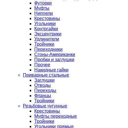
Футорки
Муфты
Ниппели
Крестовины
Угольники
Контргайки
Эксцентрики
Удлинители
Тройники
Переходники
Сгоны-Американки
Пробки и заглушки
Прочее
Накидные гайки
Приварные стальные
Заглушки
Отводы
Переходы
Фланцы
Тройники
Резьбовые чугунные
Крестовины
Муфты переходные
Тройники
Угольники прямые