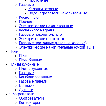
Проточные
Газовые
Колонки газовые
Водонагреватели накопительные
Косвенные
Прочее
Электрические накопительные
Косвенного нагрева
Газовые накопительные
Электрические проточные
Газовые проточные (газовые колонки)
Электрические накопительные (сухой ТЭН)
Печи
Печи
Печи банные
Плиты кухонные
Плиты кухонные
Газовые
Комбинированные
Газовые панели
Вытяжки
Духовки
Обогреватели
Обогреватели
Конвекторы