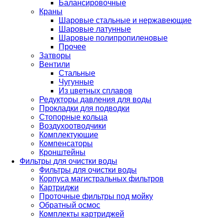
Балансировочные
Краны
Шаровые стальные и нержавеющие
Шаровые латунные
Шаровые полипропиленовые
Прочее
Затворы
Вентили
Стальные
Чугунные
Из цветных сплавов
Редукторы давления для воды
Прокладки для подводки
Стопорные кольца
Воздухоотводчики
Комплектующие
Компенсаторы
Кронштейны
Фильтры для очистки воды
Фильтры для очистки воды
Корпуса магистральных фильтров
Картриджи
Проточные фильтры под мойку
Обратный осмос
Комплекты картриджей