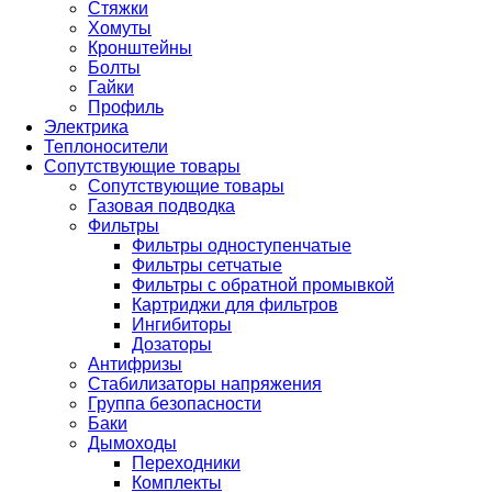
Стяжки
Хомуты
Кронштейны
Болты
Гайки
Профиль
Электрика
Теплоносители
Сопутствующие товары
Сопутствующие товары
Газовая подводка
Фильтры
Фильтры одноступенчатые
Фильтры сетчатые
Фильтры с обратной промывкой
Картриджи для фильтров
Ингибиторы
Дозаторы
Антифризы
Стабилизаторы напряжения
Группа безопасности
Баки
Дымоходы
Переходники
Комплекты