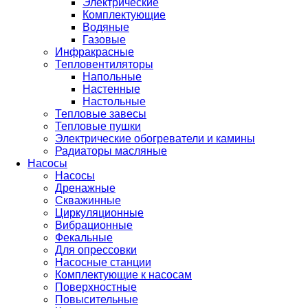
Электрические
Комплектующие
Водяные
Газовые
Инфракрасные
Тепловентиляторы
Напольные
Настенные
Настольные
Тепловые завесы
Тепловые пушки
Электрические обогреватели и камины
Радиаторы масляные
Насосы
Насосы
Дренажные
Скважинные
Циркуляционные
Вибрационные
Фекальные
Для опрессовки
Насосные станции
Комплектующие к насосам
Поверхностные
Повысительные