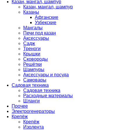
Казан, мангал, шампур
Казан, мангал, шампур
Казаны
Афганские
Узбекские
Мангалы
Печи под казан
Аксессуары
Садж
Треноги
Крышки
Сковороды
Решётки
Шампуры
Аксессуары и посуда
Самовары
Садовая техника
Садовая техника
Расходные материалы
Шланги
Прочее
Электрогенераторы
Крепёж
Крепёж
Изолента