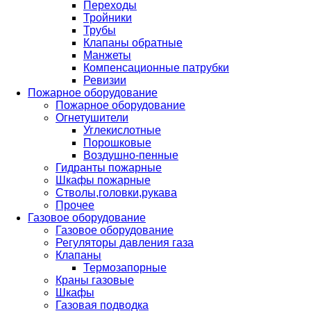
Переходы
Тройники
Трубы
Клапаны обратные
Манжеты
Компенсационные патрубки
Ревизии
Пожарное оборудование
Пожарное оборудование
Огнетушители
Углекислотные
Порошковые
Воздушно-пенные
Гидранты пожарные
Шкафы пожарные
Стволы,головки,рукава
Прочее
Газовое оборудование
Газовое оборудование
Регуляторы давления газа
Клапаны
Термозапорные
Краны газовые
Шкафы
Газовая подводка