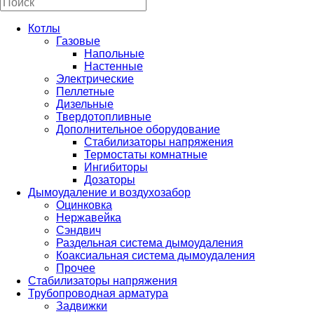
Котлы
Газовые
Напольные
Настенные
Электрические
Пеллетные
Дизельные
Твердотопливные
Дополнительное оборудование
Стабилизаторы напряжения
Термостаты комнатные
Ингибиторы
Дозаторы
Дымоудаление и воздухозабор
Оцинковка
Нержавейка
Сэндвич
Раздельная система дымоудаления
Коаксиальная система дымоудаления
Прочее
Стабилизаторы напряжения
Трубопроводная арматура
Задвижки