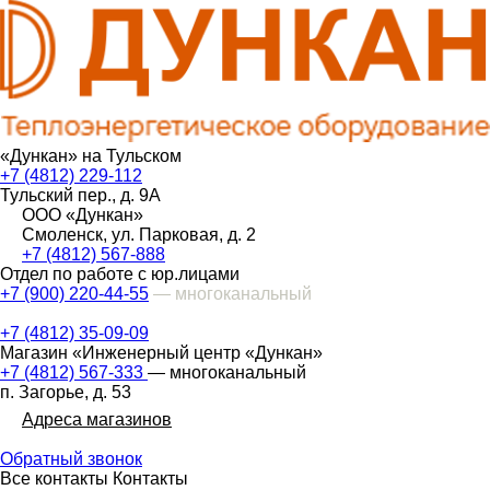
«Дункан» на Тульском
+7 (4812) 229-112
Тульский пер., д. 9А
ООО «Дункан»
Смоленск, ул. Парковая, д. 2
+7 (4812) 567-888
Отдел по работе с юр.лицами
+7 (900) 220-44-55
— многоканальный
+7 (4812) 35-09-09
Магазин «Инженерный центр «Дункан»
+7 (4812) 567-333
— многоканальный
п. Загорье, д. 53
Адреса магазинов
Обратный звонок
Все контакты
Контакты