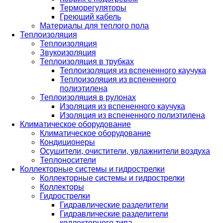
Терморегуляторы
Греющий кабель
Материалы для теплого пола
Теплоизоляция
Теплоизоляция
Звукоизоляция
Теплоизоляция в трубках
Теплоизоляция из вспененного каучука
Теплоизоляция из вспененного
полиэтилена
Теплоизоляция в рулонах
Изоляция из вспененного каучука
Изоляция из вспененного полиэтилена
Климатическое оборудование
Климатическое оборудование
Кондиционеры
Осушители, очистители, увлажнители воздуха
Теплоносители
Коллекторные системы и гидрострелки
Коллекторные системы и гидрострелки
Коллекторы
Гидрострелки
Гидравлические разделители
Гидравлические разделители
коллекторного типа