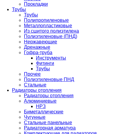
Прокладки
Трубы
Трубы
Полипропиленовые
Металлопластиковые
Из сшитого полиэтилена
Полиэтиленовые (ПНД)
Нержавеющие
Дренажные
Гофра-труба
Инструменты
Фитинги
Трубы
Прочее
Полиэтиленовые ПНД
Стальные
Радиаторы отопления
Радиаторы отопления
Алюминиевые
НРЗ
Биметаллические
Чугунные
Стальные панельные
Радиаторная арматура
Комплектующие для радиаторов