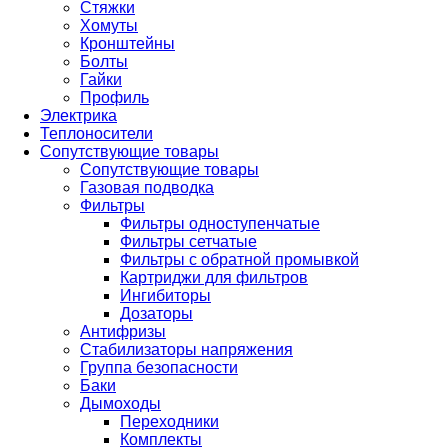
Стяжки
Хомуты
Кронштейны
Болты
Гайки
Профиль
Электрика
Теплоносители
Сопутствующие товары
Сопутствующие товары
Газовая подводка
Фильтры
Фильтры одноступенчатые
Фильтры сетчатые
Фильтры с обратной промывкой
Картриджи для фильтров
Ингибиторы
Дозаторы
Антифризы
Стабилизаторы напряжения
Группа безопасности
Баки
Дымоходы
Переходники
Комплекты