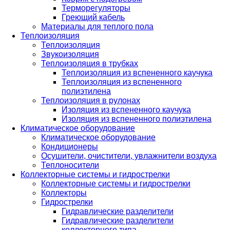
Терморегуляторы
Греющий кабель
Материалы для теплого пола
Теплоизоляция
Теплоизоляция
Звукоизоляция
Теплоизоляция в трубках
Теплоизоляция из вспененного каучука
Теплоизоляция из вспененного
полиэтилена
Теплоизоляция в рулонах
Изоляция из вспененного каучука
Изоляция из вспененного полиэтилена
Климатическое оборудование
Климатическое оборудование
Кондиционеры
Осушители, очистители, увлажнители воздуха
Теплоносители
Коллекторные системы и гидрострелки
Коллекторные системы и гидрострелки
Коллекторы
Гидрострелки
Гидравлические разделители
Гидравлические разделители
коллекторного типа