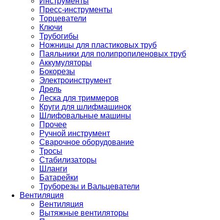
Инструменты
Пресс-инструменты
Торцеватели
Ключи
Трубогибы
Ножницы для пластиковых труб
Паяльники для полипропиленовых труб
Аккумуляторы
Бокорезы
Электроинструмент
Дрель
Леска для триммеров
Круги для шлифмашинок
Шлифовальные машины
Прочее
Ручной инструмент
Сварочное оборудование
Тросы
Стабилизаторы
Шланги
Батарейки
Труборезы и Вальцеватели
Вентиляция
Вентиляция
Вытяжные вентиляторы