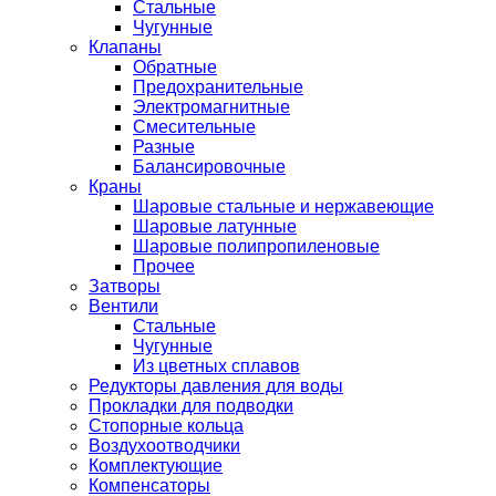
Стальные
Чугунные
Клапаны
Обратные
Предохранительные
Электромагнитные
Смесительные
Разные
Балансировочные
Краны
Шаровые стальные и нержавеющие
Шаровые латунные
Шаровые полипропиленовые
Прочее
Затворы
Вентили
Стальные
Чугунные
Из цветных сплавов
Редукторы давления для воды
Прокладки для подводки
Стопорные кольца
Воздухоотводчики
Комплектующие
Компенсаторы