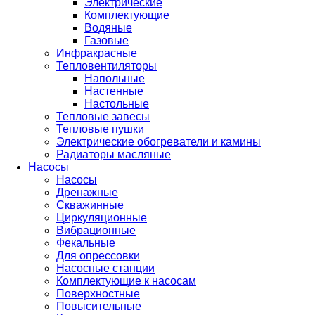
Электрические
Комплектующие
Водяные
Газовые
Инфракрасные
Тепловентиляторы
Напольные
Настенные
Настольные
Тепловые завесы
Тепловые пушки
Электрические обогреватели и камины
Радиаторы масляные
Насосы
Насосы
Дренажные
Скважинные
Циркуляционные
Вибрационные
Фекальные
Для опрессовки
Насосные станции
Комплектующие к насосам
Поверхностные
Повысительные