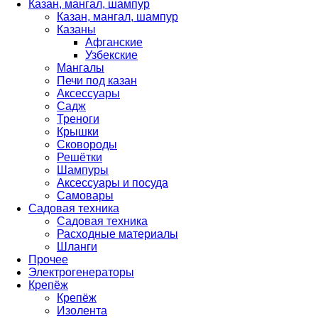
Казан, мангал, шампур
Казан, мангал, шампур
Казаны
Афганские
Узбекские
Мангалы
Печи под казан
Аксессуары
Садж
Треноги
Крышки
Сковороды
Решётки
Шампуры
Аксессуары и посуда
Самовары
Садовая техника
Садовая техника
Расходные материалы
Шланги
Прочее
Электрогенераторы
Крепёж
Крепёж
Изолента