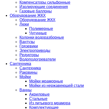
Компенсаторы сильфонные
Изолирующие соединения
Газовые баллоны
Оборудование ЖКХ
Оборудование ЖКХ
Люки
Полимерные
Чугунные
Колонки водоразборные
Вантузы
Грязевики
Электроприводы
Редукторы
Водоподогреватели
Сантехника
Сантехника
Раковины
Мойки
Мойки мраморные
Мойки из нержавеющей стали
Ванны
Акриловые
Стальные
Из литьевого мрамора
Комплектующие