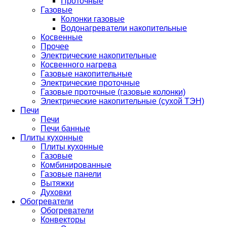
Проточные
Газовые
Колонки газовые
Водонагреватели накопительные
Косвенные
Прочее
Электрические накопительные
Косвенного нагрева
Газовые накопительные
Электрические проточные
Газовые проточные (газовые колонки)
Электрические накопительные (сухой ТЭН)
Печи
Печи
Печи банные
Плиты кухонные
Плиты кухонные
Газовые
Комбинированные
Газовые панели
Вытяжки
Духовки
Обогреватели
Обогреватели
Конвекторы