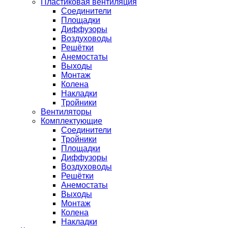
Пластиковая вентиляция
Соединители
Площадки
Диффузоры
Воздуховоды
Решётки
Анемостаты
Выходы
Монтаж
Колена
Накладки
Тройники
Вентиляторы
Комплектующие
Соединители
Тройники
Площадки
Диффузоры
Воздуховоды
Решётки
Анемостаты
Выходы
Монтаж
Колена
Накладки