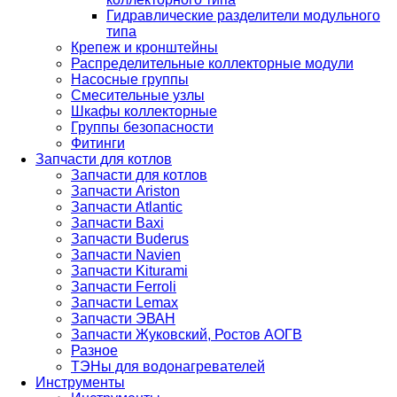
Гидравлические разделители модульного
типа
Крепеж и кронштейны
Распределительные коллекторные модули
Насосные группы
Смесительные узлы
Шкафы коллекторные
Группы безопасности
Фитинги
Запчасти для котлов
Запчасти для котлов
Запчасти Ariston
Запчасти Atlantic
Запчасти Baxi
Запчасти Buderus
Запчасти Navien
Запчасти Kiturami
Запчасти Ferroli
Запчасти Lemax
Запчасти ЭВАН
Запчасти Жуковский, Ростов АОГВ
Разное
ТЭНы для водонагревателей
Инструменты