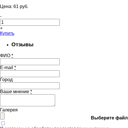
Цена:
61
pуб.
-
+
Купить
Отзывы
ФИО
*
E-mail
*
Город
Ваше мнение
*
Галерея
Выберите файл