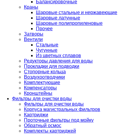
Балансировочные
Краны
Шаровые стальные и нержавеющие
Шаровые латунные
Шаровые полипропиленовые
Прочее
Затворы
Вентили
Стальные
Чугунные
Из цветных сплавов
Редукторы давления для воды
Прокладки для подводки
Стопорные кольца
Воздухоотводчики
Комплектующие
Компенсаторы
Кронштейны
Фильтры для очистки воды
Фильтры для очистки воды
Корпуса магистральных фильтров
Картриджи
Проточные фильтры под мойку
Обратный осмос
Комплекты картриджей