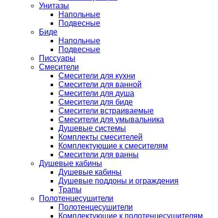
Унитазы
Напольные
Подвесные
Биде
Напольные
Подвесные
Писсуары
Смесители
Смесители для кухни
Смесители для ванной
Смесители для душа
Смесители для биде
Смесители встраиваемые
Смесители для умывальника
Душевые системы
Комплекты смесителей
Комплектующие к смесителям
Смесители для ванны
Душевые кабины
Душевые кабины
Душевые поддоны и ограждения
Трапы
Полотенцесушители
Полотенцесушители
Комплектующие к полотенцесушителям