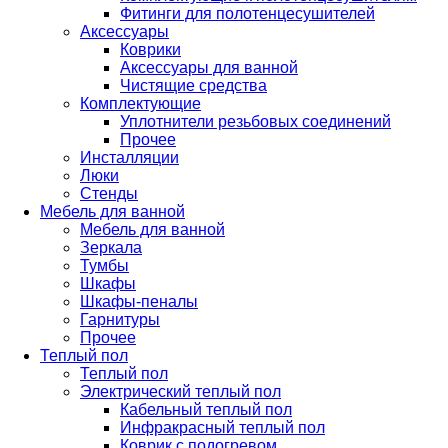
Фитинги для полотенцесушителей
Аксессуары
Коврики
Аксессуары для ванной
Чистящие средства
Комплектующие
Уплотнители резьбовых соединений
Прочее
Инсталляции
Люки
Стенды
Мебель для ванной
Мебель для ванной
Зеркала
Тумбы
Шкафы
Шкафы-пеналы
Гарнитуры
Прочее
Теплый пол
Теплый пол
Электрический теплый пол
Кабельный теплый пол
Инфракрасный теплый пол
Коврик с подогревом