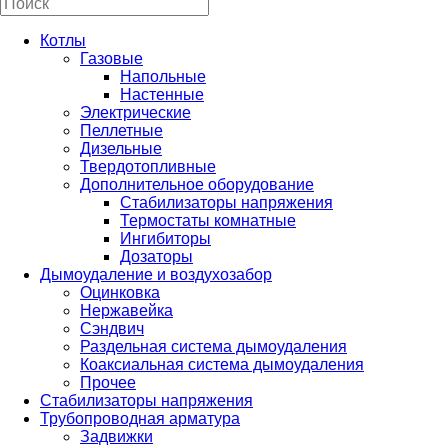
Котлы
Газовые
Напольные
Настенные
Электрические
Пеллетные
Дизельные
Твердотопливные
Дополнительное оборудование
Стабилизаторы напряжения
Термостаты комнатные
Ингибиторы
Дозаторы
Дымоудаление и воздухозабор
Оцинковка
Нержавейка
Сэндвич
Раздельная система дымоудаления
Коаксиальная система дымоудаления
Прочее
Стабилизаторы напряжения
Трубопроводная арматура
Задвижки