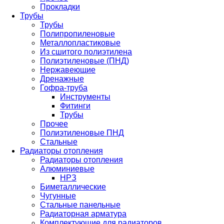
Прокладки
Трубы
Трубы
Полипропиленовые
Металлопластиковые
Из сшитого полиэтилена
Полиэтиленовые (ПНД)
Нержавеющие
Дренажные
Гофра-труба
Инструменты
Фитинги
Трубы
Прочее
Полиэтиленовые ПНД
Стальные
Радиаторы отопления
Радиаторы отопления
Алюминиевые
НРЗ
Биметаллические
Чугунные
Стальные панельные
Радиаторная арматура
Комплектующие для радиаторов