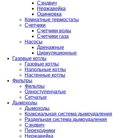
Сэндвич
Нержавейка
Оцинковка
Комнатные термостаты
Счетчики
Счетчики воды
Счетчики газа
Насосы
Дренажные
Циркуляционные
Газовые котлы
Газовые котлы
Напольные котлы
Настенные котлы
Фильтры
Фильтры
Одноступенчатые
Сетчатые
Дымоходы
Дымоходы
Коаксиальная система дымоудаления
Раздельная система дымоудаления
Сэндвич
Переходники
Нержавейка