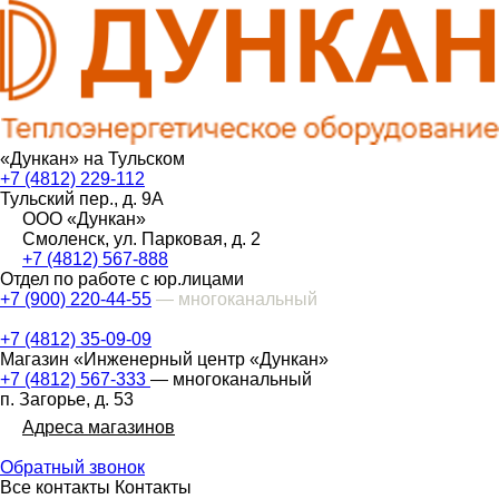
«Дункан» на Тульском
+7 (4812) 229-112
Тульский пер., д. 9А
ООО «Дункан»
Смоленск, ул. Парковая, д. 2
+7 (4812) 567-888
Отдел по работе с юр.лицами
+7 (900) 220-44-55
— многоканальный
+7 (4812) 35-09-09
Магазин «Инженерный центр «Дункан»
+7 (4812) 567-333
— многоканальный
п. Загорье, д. 53
Адреса магазинов
Обратный звонок
Все контакты
Контакты