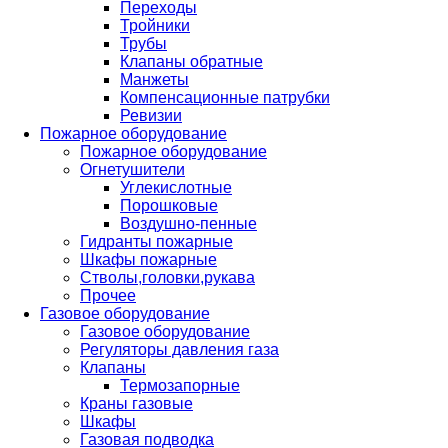
Переходы
Тройники
Трубы
Клапаны обратные
Манжеты
Компенсационные патрубки
Ревизии
Пожарное оборудование
Пожарное оборудование
Огнетушители
Углекислотные
Порошковые
Воздушно-пенные
Гидранты пожарные
Шкафы пожарные
Стволы,головки,рукава
Прочее
Газовое оборудование
Газовое оборудование
Регуляторы давления газа
Клапаны
Термозапорные
Краны газовые
Шкафы
Газовая подводка