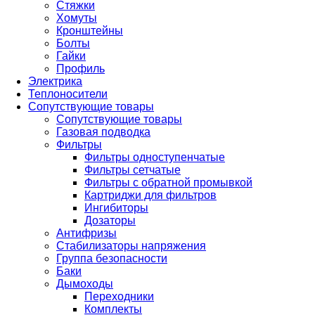
Стяжки
Хомуты
Кронштейны
Болты
Гайки
Профиль
Электрика
Теплоносители
Сопутствующие товары
Сопутствующие товары
Газовая подводка
Фильтры
Фильтры одноступенчатые
Фильтры сетчатые
Фильтры с обратной промывкой
Картриджи для фильтров
Ингибиторы
Дозаторы
Антифризы
Стабилизаторы напряжения
Группа безопасности
Баки
Дымоходы
Переходники
Комплекты