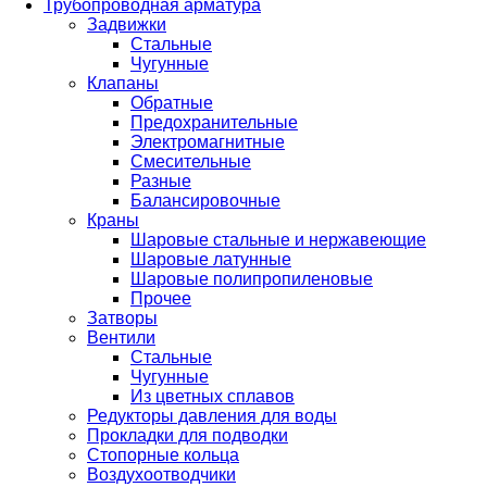
Трубопроводная арматура
Задвижки
Стальные
Чугунные
Клапаны
Обратные
Предохранительные
Электромагнитные
Смесительные
Разные
Балансировочные
Краны
Шаровые стальные и нержавеющие
Шаровые латунные
Шаровые полипропиленовые
Прочее
Затворы
Вентили
Стальные
Чугунные
Из цветных сплавов
Редукторы давления для воды
Прокладки для подводки
Стопорные кольца
Воздухоотводчики