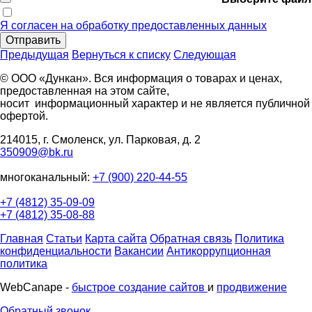
Я согласен на обработку предоставленных данных
Отправить
Предыдущая
Вернуться к списку
Следующая
© ООО «Дункан». Вся информация о товарах и ценах,
предоставленная на этом сайте,
носит информационный характер и не является публичной
офертой.
214015, г. Смоленск, ул. Парковая, д. 2
350909@bk.ru
многоканальный:
+7 (900) 220-44-55
+7 (4812) 35-09-09
+7 (4812) 35-08-88
Главная
Статьи
Карта сайта
Обратная связь
Политика
конфиденциальности
Вакансии
Антикоррупционная
политика
WebCanape -
быстрое создание сайтов
и
продвижение
Обратный звонок