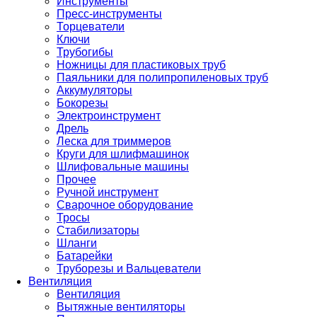
Инструменты
Пресс-инструменты
Торцеватели
Ключи
Трубогибы
Ножницы для пластиковых труб
Паяльники для полипропиленовых труб
Аккумуляторы
Бокорезы
Электроинструмент
Дрель
Леска для триммеров
Круги для шлифмашинок
Шлифовальные машины
Прочее
Ручной инструмент
Сварочное оборудование
Тросы
Стабилизаторы
Шланги
Батарейки
Труборезы и Вальцеватели
Вентиляция
Вентиляция
Вытяжные вентиляторы