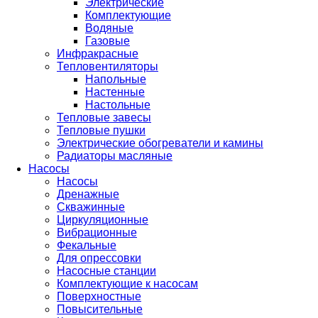
Электрические
Комплектующие
Водяные
Газовые
Инфракрасные
Тепловентиляторы
Напольные
Настенные
Настольные
Тепловые завесы
Тепловые пушки
Электрические обогреватели и камины
Радиаторы масляные
Насосы
Насосы
Дренажные
Скважинные
Циркуляционные
Вибрационные
Фекальные
Для опрессовки
Насосные станции
Комплектующие к насосам
Поверхностные
Повысительные