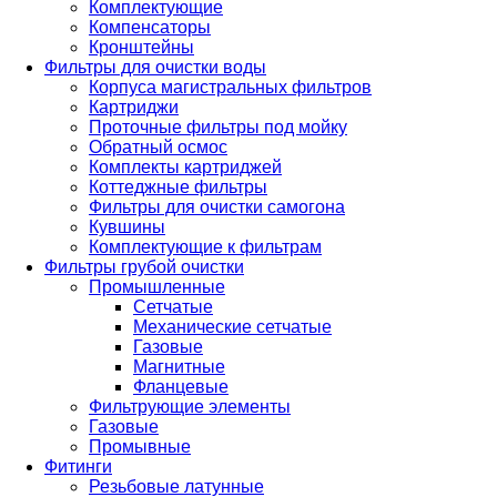
Комплектующие
Компенсаторы
Кронштейны
Фильтры для очистки воды
Корпуса магистральных фильтров
Картриджи
Проточные фильтры под мойку
Обратный осмос
Комплекты картриджей
Коттеджные фильтры
Фильтры для очистки самогона
Кувшины
Комплектующие к фильтрам
Фильтры грубой очистки
Промышленные
Сетчатые
Механические сетчатые
Газовые
Магнитные
Фланцевые
Фильтрующие элементы
Газовые
Промывные
Фитинги
Резьбовые латунные