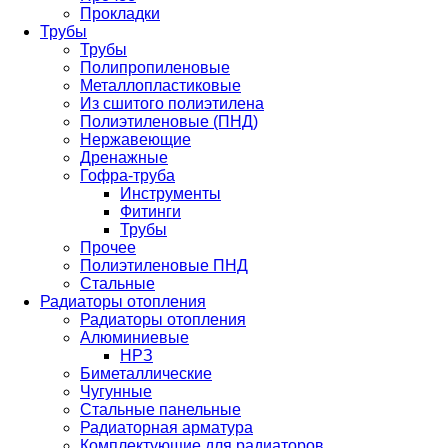
Прокладки
Трубы
Трубы
Полипропиленовые
Металлопластиковые
Из сшитого полиэтилена
Полиэтиленовые (ПНД)
Нержавеющие
Дренажные
Гофра-труба
Инструменты
Фитинги
Трубы
Прочее
Полиэтиленовые ПНД
Стальные
Радиаторы отопления
Радиаторы отопления
Алюминиевые
НРЗ
Биметаллические
Чугунные
Стальные панельные
Радиаторная арматура
Комплектующие для радиаторов