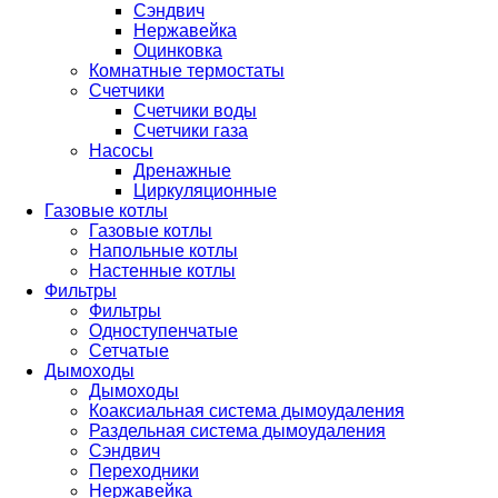
Сэндвич
Нержавейка
Оцинковка
Комнатные термостаты
Счетчики
Счетчики воды
Счетчики газа
Насосы
Дренажные
Циркуляционные
Газовые котлы
Газовые котлы
Напольные котлы
Настенные котлы
Фильтры
Фильтры
Одноступенчатые
Сетчатые
Дымоходы
Дымоходы
Коаксиальная система дымоудаления
Раздельная система дымоудаления
Сэндвич
Переходники
Нержавейка