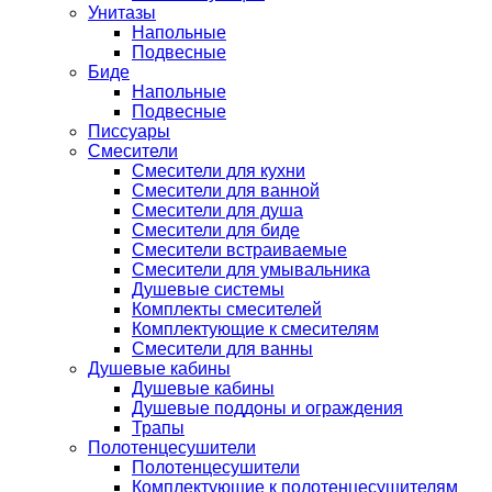
Унитазы
Напольные
Подвесные
Биде
Напольные
Подвесные
Писсуары
Смесители
Смесители для кухни
Смесители для ванной
Смесители для душа
Смесители для биде
Смесители встраиваемые
Смесители для умывальника
Душевые системы
Комплекты смесителей
Комплектующие к смесителям
Смесители для ванны
Душевые кабины
Душевые кабины
Душевые поддоны и ограждения
Трапы
Полотенцесушители
Полотенцесушители
Комплектующие к полотенцесушителям