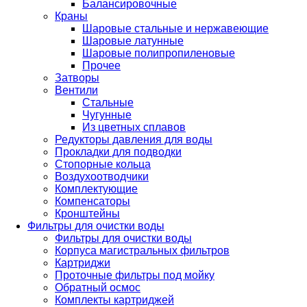
Балансировочные
Краны
Шаровые стальные и нержавеющие
Шаровые латунные
Шаровые полипропиленовые
Прочее
Затворы
Вентили
Стальные
Чугунные
Из цветных сплавов
Редукторы давления для воды
Прокладки для подводки
Стопорные кольца
Воздухоотводчики
Комплектующие
Компенсаторы
Кронштейны
Фильтры для очистки воды
Фильтры для очистки воды
Корпуса магистральных фильтров
Картриджи
Проточные фильтры под мойку
Обратный осмос
Комплекты картриджей