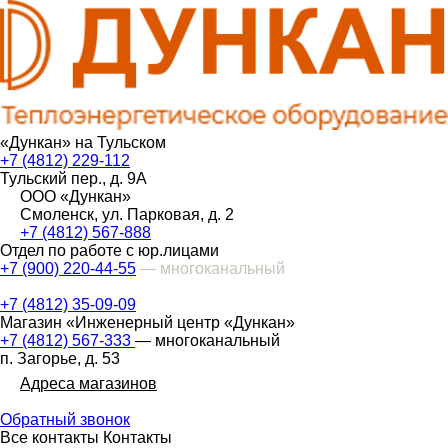
«Дункан» на Тульском
+7 (4812) 229-112
Тульский пер., д. 9А
ООО «Дункан»
Смоленск, ул. Парковая, д. 2
+7 (4812) 567-888
Отдел по работе с юр.лицами
+7 (900) 220-44-55
— многоканальный
+7 (4812) 35-09-09
Магазин «Инженерный центр «Дункан»
+7 (4812) 567-333
— многоканальный
п. Загорье, д. 53
Адреса магазинов
Обратный звонок
Все контакты
Контакты