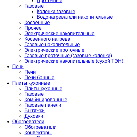
Проточные
Газовые
Колонки газовые
Водонагреватели накопительные
Косвенные
Прочее
Электрические накопительные
Косвенного нагрева
Газовые накопительные
Электрические проточные
Газовые проточные (газовые колонки)
Электрические накопительные (сухой ТЭН)
Печи
Печи
Печи банные
Плиты кухонные
Плиты кухонные
Газовые
Комбинированные
Газовые панели
Вытяжки
Духовки
Обогреватели
Обогреватели
Конвекторы