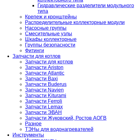
Гидравлические разделители модульного
типа
Крепеж и кронштейны
Распределительные коллекторные модули
Насосные группы
Смесительные узлы
Шкафы коллекторные
Группы безопасности
Фитинги
Запчасти для котлов
Запчасти для котлов
Запчасти Ariston
Запчасти Atlantic
Запчасти Baxi
Запчасти Buderus
Запчасти Navien
Запчасти Kiturami
Запчасти Ferroli
Запчасти Lemax
Запчасти ЭВАН
Запчасти Жуковский, Ростов АОГВ
Разное
ТЭНы для водонагревателей
Инструменты