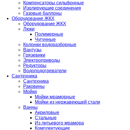
Компенсаторы сильфонные
Изолирующие соединения
Газовые баллоны
Оборудование ЖКХ
Оборудование ЖКХ
Люки
Полимерные
Чугунные
Колонки водоразборные
Вантузы
Грязевики
Электроприводы
Редукторы
Водоподогреватели
Сантехника
Сантехника
Раковины
Мойки
Мойки мраморные
Мойки из нержавеющей стали
Ванны
Акриловые
Стальные
Из литьевого мрамора
Комплектующие