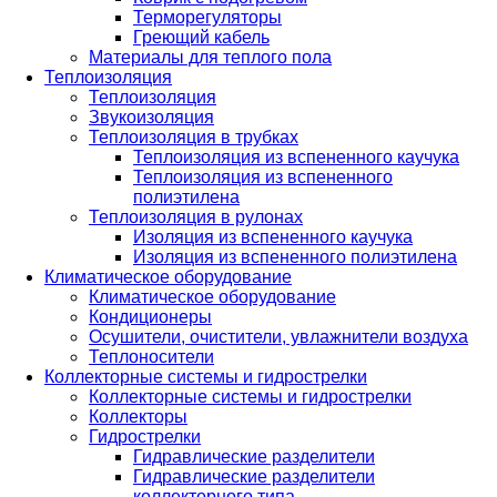
Терморегуляторы
Греющий кабель
Материалы для теплого пола
Теплоизоляция
Теплоизоляция
Звукоизоляция
Теплоизоляция в трубках
Теплоизоляция из вспененного каучука
Теплоизоляция из вспененного
полиэтилена
Теплоизоляция в рулонах
Изоляция из вспененного каучука
Изоляция из вспененного полиэтилена
Климатическое оборудование
Климатическое оборудование
Кондиционеры
Осушители, очистители, увлажнители воздуха
Теплоносители
Коллекторные системы и гидрострелки
Коллекторные системы и гидрострелки
Коллекторы
Гидрострелки
Гидравлические разделители
Гидравлические разделители
коллекторного типа