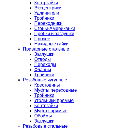
Контргайки
Эксцентрики
Удлинители
Тройники
Переходники
Сгоны-Американки
Пробки и заглушки
Прочее
Накидные гайки
Приварные стальные
Заглушки
Отводы
Переходы
Фланцы
Тройники
Резьбовые чугунные
Крестовины
Муфты переходные
Тройники
Угольники прямые
Контргайки
Муфты прямые
Обоймы
Заглушки
Резьбовые стальные