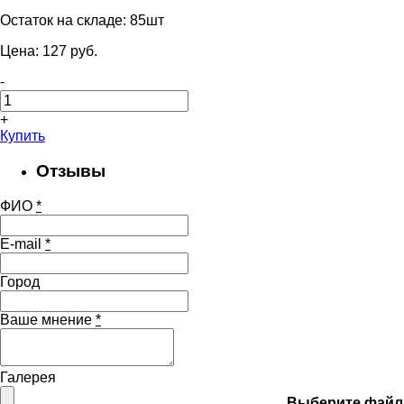
Остаток на складе:
85шт
Цена:
127
pуб.
-
+
Купить
Отзывы
ФИО
*
E-mail
*
Город
Ваше мнение
*
Галерея
Выберите файл