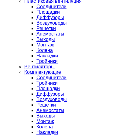
Пластиковая вентиляция
Соединители
Площадки
Диффузоры
Воздуховоды
Решётки
Анемостаты
Выходы
Монтаж
Колена
Накладки
Тройники
Вентиляторы
Комплектующие
Соединители
Тройники
Площадки
Диффузоры
Воздуховоды
Решётки
Анемостаты
Выходы
Монтаж
Колена
Накладки