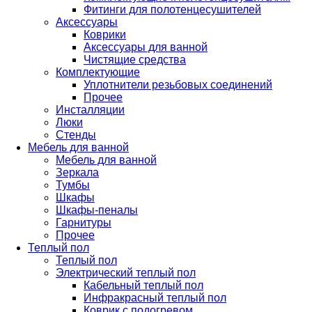
Фитинги для полотенцесушителей
Аксессуары
Коврики
Аксессуары для ванной
Чистящие средства
Комплектующие
Уплотнители резьбовых соединений
Прочее
Инсталляции
Люки
Стенды
Мебель для ванной
Мебель для ванной
Зеркала
Тумбы
Шкафы
Шкафы-пеналы
Гарнитуры
Прочее
Теплый пол
Теплый пол
Электрический теплый пол
Кабельный теплый пол
Инфракрасный теплый пол
Коврик с подогревом