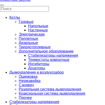
Котлы
Газовые
Напольные
Настенные
Электрические
Пеллетные
Дизельные
Твердотопливные
Дополнительное оборудование
Стабилизаторы напряжения
Термостаты комнатные
Ингибиторы
Дозаторы
Дымоудаление и воздухозабор
Оцинковка
Нержавейка
Сэндвич
Раздельная система дымоудаления
Коаксиальная система дымоудаления
Прочее
Стабилизаторы напряжения