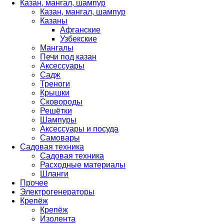
Казан, мангал, шампур
Казан, мангал, шампур
Казаны
Афганские
Узбекские
Мангалы
Печи под казан
Аксессуары
Садж
Треноги
Крышки
Сковороды
Решётки
Шампуры
Аксессуары и посуда
Самовары
Садовая техника
Садовая техника
Расходные материалы
Шланги
Прочее
Электрогенераторы
Крепёж
Крепёж
Изолента