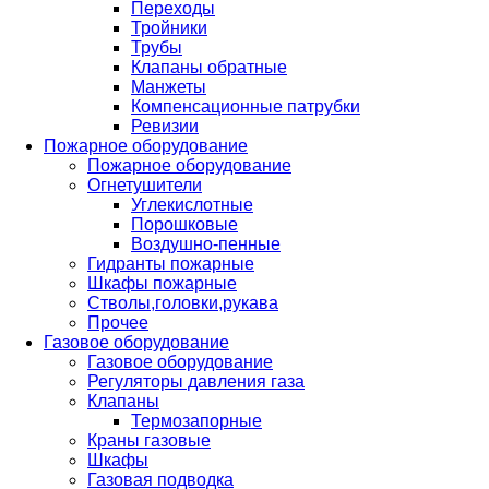
Переходы
Тройники
Трубы
Клапаны обратные
Манжеты
Компенсационные патрубки
Ревизии
Пожарное оборудование
Пожарное оборудование
Огнетушители
Углекислотные
Порошковые
Воздушно-пенные
Гидранты пожарные
Шкафы пожарные
Стволы,головки,рукава
Прочее
Газовое оборудование
Газовое оборудование
Регуляторы давления газа
Клапаны
Термозапорные
Краны газовые
Шкафы
Газовая подводка