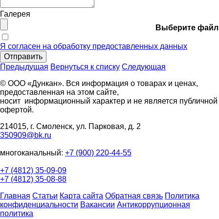
Галерея
Выберите файл
Я согласен на обработку предоставленных данных
Отправить
Предыдущая
Вернуться к списку
Следующая
© ООО «Дункан». Вся информация о товарах и ценах,
предоставленная на этом сайте,
носит информационный характер и не является публичной
офертой.
214015, г. Смоленск, ул. Парковая, д. 2
350909@bk.ru
многоканальный:
+7 (900) 220-44-55
+7 (4812) 35-09-09
+7 (4812) 35-08-88
Главная
Статьи
Карта сайта
Обратная связь
Политика
конфиденциальности
Вакансии
Антикоррупционная
политика