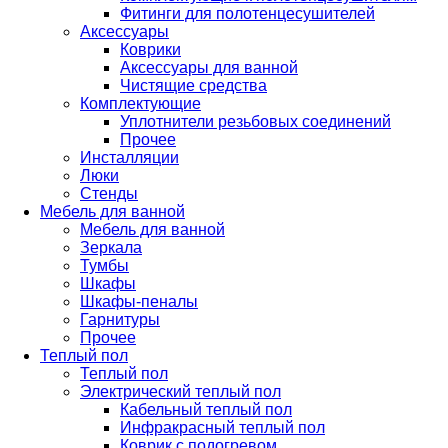
Фитинги для полотенцесушителей
Аксессуары
Коврики
Аксессуары для ванной
Чистящие средства
Комплектующие
Уплотнители резьбовых соединений
Прочее
Инсталляции
Люки
Стенды
Мебель для ванной
Мебель для ванной
Зеркала
Тумбы
Шкафы
Шкафы-пеналы
Гарнитуры
Прочее
Теплый пол
Теплый пол
Электрический теплый пол
Кабельный теплый пол
Инфракрасный теплый пол
Коврик с подогревом