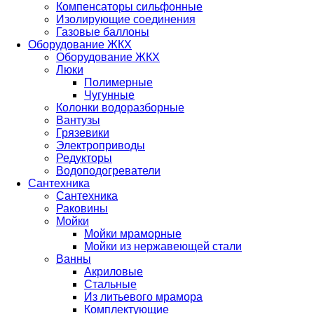
Компенсаторы сильфонные
Изолирующие соединения
Газовые баллоны
Оборудование ЖКХ
Оборудование ЖКХ
Люки
Полимерные
Чугунные
Колонки водоразборные
Вантузы
Грязевики
Электроприводы
Редукторы
Водоподогреватели
Сантехника
Сантехника
Раковины
Мойки
Мойки мраморные
Мойки из нержавеющей стали
Ванны
Акриловые
Стальные
Из литьевого мрамора
Комплектующие