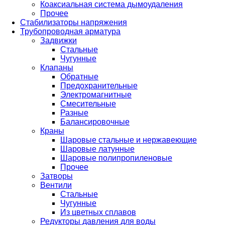
Коаксиальная система дымоудаления
Прочее
Стабилизаторы напряжения
Трубопроводная арматура
Задвижки
Стальные
Чугунные
Клапаны
Обратные
Предохранительные
Электромагнитные
Смесительные
Разные
Балансировочные
Краны
Шаровые стальные и нержавеющие
Шаровые латунные
Шаровые полипропиленовые
Прочее
Затворы
Вентили
Стальные
Чугунные
Из цветных сплавов
Редукторы давления для воды