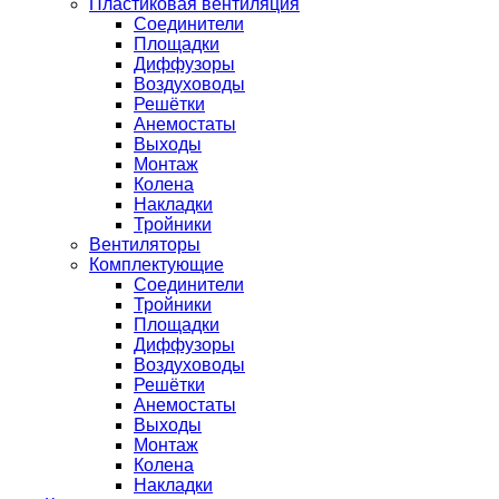
Пластиковая вентиляция
Соединители
Площадки
Диффузоры
Воздуховоды
Решётки
Анемостаты
Выходы
Монтаж
Колена
Накладки
Тройники
Вентиляторы
Комплектующие
Соединители
Тройники
Площадки
Диффузоры
Воздуховоды
Решётки
Анемостаты
Выходы
Монтаж
Колена
Накладки