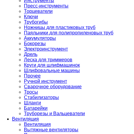
Инструменты
Пресс-инструменты
Торцеватели
Ключи
Трубогибы
Ножницы для пластиковых труб
Паяльники для полипропиленовых труб
Аккумуляторы
Бокорезы
Электроинструмент
Дрель
Леска для триммеров
Круги для шлифмашинок
Шлифовальные машины
Прочее
Ручной инструмент
Сварочное оборудование
Тросы
Стабилизаторы
Шланги
Батарейки
Труборезы и Вальцеватели
Вентиляция
Вентиляция
Вытяжные вентиляторы