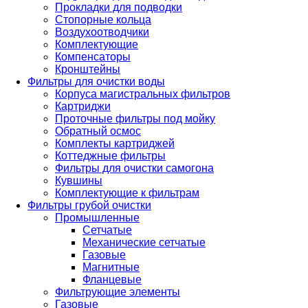
Прокладки для подводки
Стопорные кольца
Воздухоотводчики
Комплектующие
Компенсаторы
Кронштейны
Фильтры для очистки воды
Корпуса магистральных фильтров
Картриджи
Проточные фильтры под мойку
Обратный осмос
Комплекты картриджей
Коттеджные фильтры
Фильтры для очистки самогона
Кувшины
Комплектующие к фильтрам
Фильтры грубой очистки
Промышленные
Сетчатые
Механические сетчатые
Газовые
Магнитные
Фланцевые
Фильтрующие элементы
Газовые