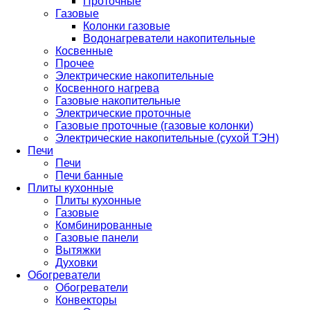
Проточные
Газовые
Колонки газовые
Водонагреватели накопительные
Косвенные
Прочее
Электрические накопительные
Косвенного нагрева
Газовые накопительные
Электрические проточные
Газовые проточные (газовые колонки)
Электрические накопительные (сухой ТЭН)
Печи
Печи
Печи банные
Плиты кухонные
Плиты кухонные
Газовые
Комбинированные
Газовые панели
Вытяжки
Духовки
Обогреватели
Обогреватели
Конвекторы