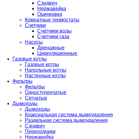
Сэндвич
Нержавейка
Оцинковка
Комнатные термостаты
Счетчики
Счетчики воды
Счетчики газа
Насосы
Дренажные
Циркуляционные
Газовые котлы
Газовые котлы
Напольные котлы
Настенные котлы
Фильтры
Фильтры
Одноступенчатые
Сетчатые
Дымоходы
Дымоходы
Коаксиальная система дымоудаления
Раздельная система дымоудаления
Сэндвич
Переходники
Нержавейка