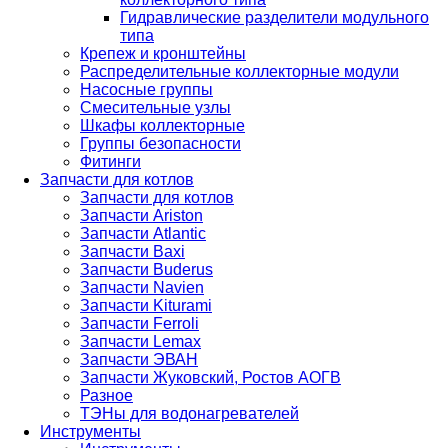
Гидравлические разделители модульного
типа
Крепеж и кронштейны
Распределительные коллекторные модули
Насосные группы
Смесительные узлы
Шкафы коллекторные
Группы безопасности
Фитинги
Запчасти для котлов
Запчасти для котлов
Запчасти Ariston
Запчасти Atlantic
Запчасти Baxi
Запчасти Buderus
Запчасти Navien
Запчасти Kiturami
Запчасти Ferroli
Запчасти Lemax
Запчасти ЭВАН
Запчасти Жуковский, Ростов АОГВ
Разное
ТЭНы для водонагревателей
Инструменты