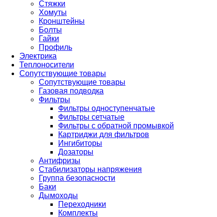
Стяжки
Хомуты
Кронштейны
Болты
Гайки
Профиль
Электрика
Теплоносители
Сопутствующие товары
Сопутствующие товары
Газовая подводка
Фильтры
Фильтры одноступенчатые
Фильтры сетчатые
Фильтры с обратной промывкой
Картриджи для фильтров
Ингибиторы
Дозаторы
Антифризы
Стабилизаторы напряжения
Группа безопасности
Баки
Дымоходы
Переходники
Комплекты