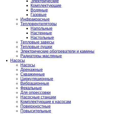
Электрические
Комплектующие
Водяные
Газовые
Инфракрасные
Тепловентиляторы
Напольные
Настенные
Настольные
Тепловые завесы
Тепловые пушки
Электрические обогреватели и камины
Радиаторы масляные
Насосы
Насосы
Дренажные
Скважинные
Циркуляционные
Вибрационные
Фекальные
Для опрессовки
Насосные станции
Комплектующие к насосам
Поверхностные
Повысительные