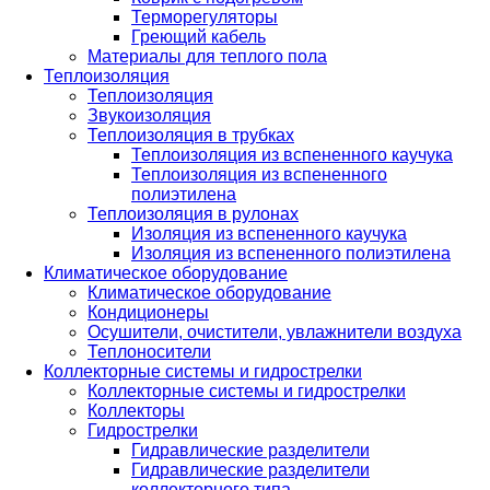
Терморегуляторы
Греющий кабель
Материалы для теплого пола
Теплоизоляция
Теплоизоляция
Звукоизоляция
Теплоизоляция в трубках
Теплоизоляция из вспененного каучука
Теплоизоляция из вспененного
полиэтилена
Теплоизоляция в рулонах
Изоляция из вспененного каучука
Изоляция из вспененного полиэтилена
Климатическое оборудование
Климатическое оборудование
Кондиционеры
Осушители, очистители, увлажнители воздуха
Теплоносители
Коллекторные системы и гидрострелки
Коллекторные системы и гидрострелки
Коллекторы
Гидрострелки
Гидравлические разделители
Гидравлические разделители
коллекторного типа