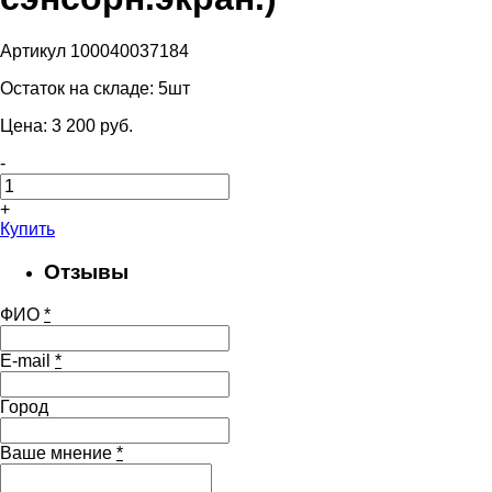
Артикул 100040037184
Остаток на складе:
5шт
Цена:
3 200
pуб.
-
+
Купить
Отзывы
ФИО
*
E-mail
*
Город
Ваше мнение
*