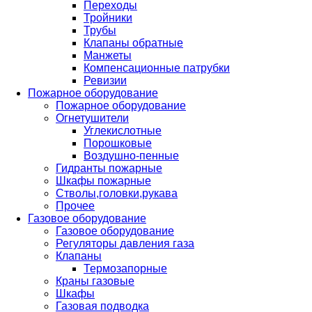
Переходы
Тройники
Трубы
Клапаны обратные
Манжеты
Компенсационные патрубки
Ревизии
Пожарное оборудование
Пожарное оборудование
Огнетушители
Углекислотные
Порошковые
Воздушно-пенные
Гидранты пожарные
Шкафы пожарные
Стволы,головки,рукава
Прочее
Газовое оборудование
Газовое оборудование
Регуляторы давления газа
Клапаны
Термозапорные
Краны газовые
Шкафы
Газовая подводка