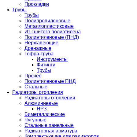
Прокладки
Трубы
Трубы
Полипропиленовые
Металлопластиковые
Из сшитого полиэтилена
Полиэтиленовые (ПНД)
Нержавеющие
Дренажные
Гофра-труба
Инструменты
Фитинги
Трубы
Прочее
Полиэтиленовые ПНД
Стальные
Радиаторы отопления
Радиаторы отопления
Алюминиевые
НРЗ
Биметаллические
Чугунные
Стальные панельные
Радиаторная арматура
Комплектующие для радиаторов