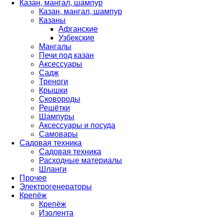
Казан, мангал, шампур
Казан, мангал, шампур
Казаны
Афганские
Узбекские
Мангалы
Печи под казан
Аксессуары
Садж
Треноги
Крышки
Сковороды
Решётки
Шампуры
Аксессуары и посуда
Самовары
Садовая техника
Садовая техника
Расходные материалы
Шланги
Прочее
Электрогенераторы
Крепёж
Крепёж
Изолента