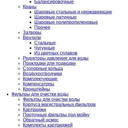
Балансировочные
Краны
Шаровые стальные и нержавеющие
Шаровые латунные
Шаровые полипропиленовые
Прочее
Затворы
Вентили
Стальные
Чугунные
Из цветных сплавов
Редукторы давления для воды
Прокладки для подводки
Стопорные кольца
Воздухоотводчики
Комплектующие
Компенсаторы
Кронштейны
Фильтры для очистки воды
Фильтры для очистки воды
Корпуса магистральных фильтров
Картриджи
Проточные фильтры под мойку
Обратный осмос
Комплекты картриджей