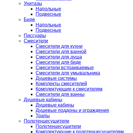
Унитазы
Напольные
Подвесные
Биде
Напольные
Подвесные
Писсуары
Смесители
Смесители для кухни
Смесители для ванной
Смесители для душа
Смесители для биде
Смесители встраиваемые
Смесители для умывальника
Душевые системы
Комплекты смесителей
Комплектующие к смесителям
Смесители для ванны
Душевые кабины
Душевые кабины
Душевые поддоны и ограждения
Трапы
Полотенцесушители
Полотенцесушители
Комплектующие к полотенцесушителям