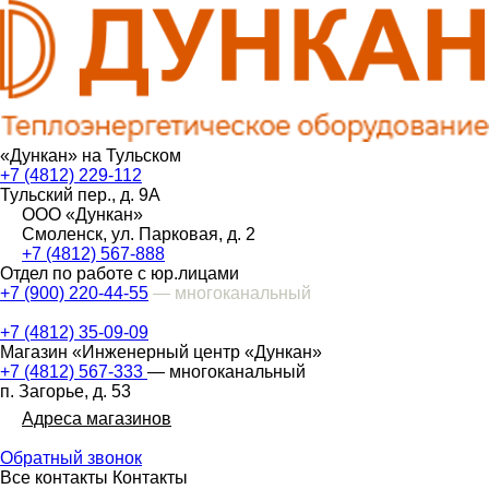
«Дункан» на Тульском
+7 (4812) 229-112
Тульский пер., д. 9А
ООО «Дункан»
Смоленск, ул. Парковая, д. 2
+7 (4812) 567-888
Отдел по работе с юр.лицами
+7 (900) 220-44-55
— многоканальный
+7 (4812) 35-09-09
Магазин «Инженерный центр «Дункан»
+7 (4812) 567-333
— многоканальный
п. Загорье, д. 53
Адреса магазинов
Обратный звонок
Все контакты
Контакты