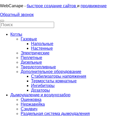
WebCanape -
быстрое создание сайтов
и
продвижение
Обратный звонок
Котлы
Газовые
Напольные
Настенные
Электрические
Пеллетные
Дизельные
Твердотопливные
Дополнительное оборудование
Стабилизаторы напряжения
Термостаты комнатные
Ингибиторы
Дозаторы
Дымоудаление и воздухозабор
Оцинковка
Нержавейка
Сэндвич
Раздельная система дымоудаления