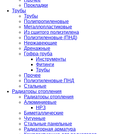
Прокладки
Трубы
Трубы
Полипропиленовые
Металлопластиковые
Из сшитого полиэтилена
Полиэтиленовые (ПНД)
Нержавеющие
Дренажные
Гофра-труба
Инструменты
Фитинги
Трубы
Прочее
Полиэтиленовые ПНД
Стальные
Радиаторы отопления
Радиаторы отопления
Алюминиевые
НРЗ
Биметаллические
Чугунные
Стальные панельные
Радиаторная арматура