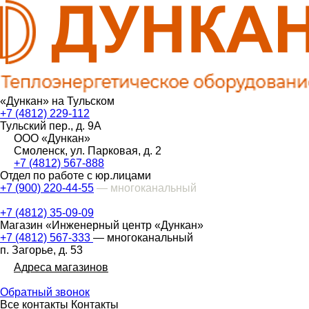
«Дункан» на Тульском
+7 (4812) 229-112
Тульский пер., д. 9А
ООО «Дункан»
Смоленск, ул. Парковая, д. 2
+7 (4812) 567-888
Отдел по работе с юр.лицами
+7 (900) 220-44-55
— многоканальный
+7 (4812) 35-09-09
Магазин «Инженерный центр «Дункан»
+7 (4812) 567-333
— многоканальный
п. Загорье, д. 53
Адреса магазинов
Обратный звонок
Все контакты
Контакты