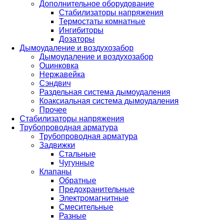
Дополнительное оборудование
Стабилизаторы напряжения
Термостаты комнатные
Ингибиторы
Дозаторы
Дымоудаление и воздухозабор
Дымоудаление и воздухозабор
Оцинковка
Нержавейка
Сэндвич
Раздельная система дымоудаления
Коаксиальная система дымоудаления
Прочее
Стабилизаторы напряжения
Трубопроводная арматура
Трубопроводная арматура
Задвижки
Стальные
Чугунные
Клапаны
Обратные
Предохранительные
Электромагнитные
Смесительные
Разные