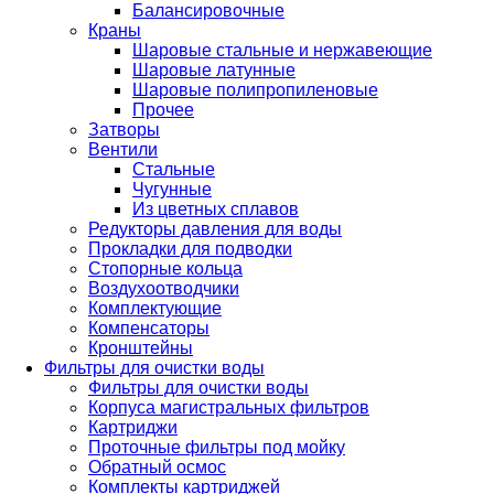
Балансировочные
Краны
Шаровые стальные и нержавеющие
Шаровые латунные
Шаровые полипропиленовые
Прочее
Затворы
Вентили
Стальные
Чугунные
Из цветных сплавов
Редукторы давления для воды
Прокладки для подводки
Стопорные кольца
Воздухоотводчики
Комплектующие
Компенсаторы
Кронштейны
Фильтры для очистки воды
Фильтры для очистки воды
Корпуса магистральных фильтров
Картриджи
Проточные фильтры под мойку
Обратный осмос
Комплекты картриджей