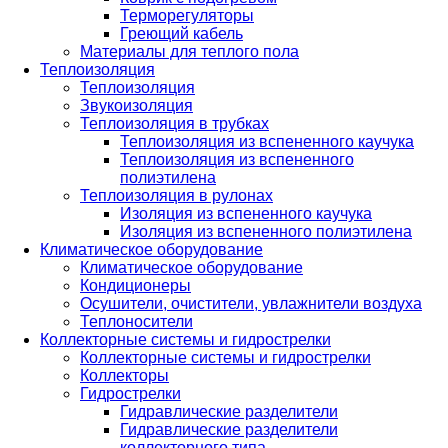
Терморегуляторы
Греющий кабель
Материалы для теплого пола
Теплоизоляция
Теплоизоляция
Звукоизоляция
Теплоизоляция в трубках
Теплоизоляция из вспененного каучука
Теплоизоляция из вспененного
полиэтилена
Теплоизоляция в рулонах
Изоляция из вспененного каучука
Изоляция из вспененного полиэтилена
Климатическое оборудование
Климатическое оборудование
Кондиционеры
Осушители, очистители, увлажнители воздуха
Теплоносители
Коллекторные системы и гидрострелки
Коллекторные системы и гидрострелки
Коллекторы
Гидрострелки
Гидравлические разделители
Гидравлические разделители
коллекторного типа