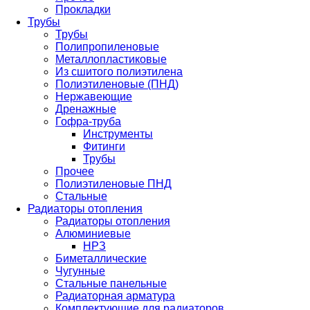
Прокладки
Трубы
Трубы
Полипропиленовые
Металлопластиковые
Из сшитого полиэтилена
Полиэтиленовые (ПНД)
Нержавеющие
Дренажные
Гофра-труба
Инструменты
Фитинги
Трубы
Прочее
Полиэтиленовые ПНД
Стальные
Радиаторы отопления
Радиаторы отопления
Алюминиевые
НРЗ
Биметаллические
Чугунные
Стальные панельные
Радиаторная арматура
Комплектующие для радиаторов