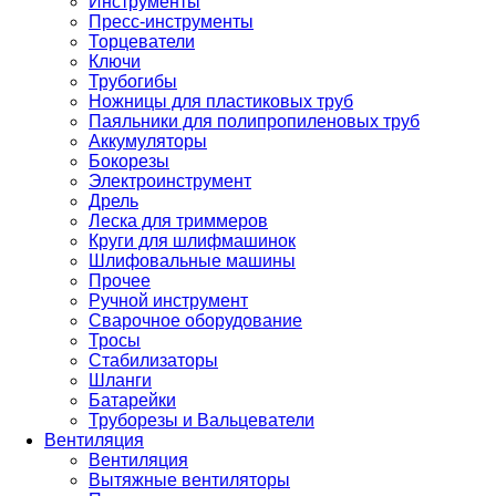
Инструменты
Пресс-инструменты
Торцеватели
Ключи
Трубогибы
Ножницы для пластиковых труб
Паяльники для полипропиленовых труб
Аккумуляторы
Бокорезы
Электроинструмент
Дрель
Леска для триммеров
Круги для шлифмашинок
Шлифовальные машины
Прочее
Ручной инструмент
Сварочное оборудование
Тросы
Стабилизаторы
Шланги
Батарейки
Труборезы и Вальцеватели
Вентиляция
Вентиляция
Вытяжные вентиляторы