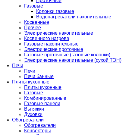
Проточные
Газовые
Колонки газовые
Водонагреватели накопительные
Косвенные
Прочее
Электрические накопительные
Косвенного нагрева
Газовые накопительные
Электрические проточные
Газовые проточные (газовые колонки)
Электрические накопительные (сухой ТЭН)
Печи
Печи
Печи банные
Плиты кухонные
Плиты кухонные
Газовые
Комбинированные
Газовые панели
Вытяжки
Духовки
Обогреватели
Обогреватели
Конвекторы