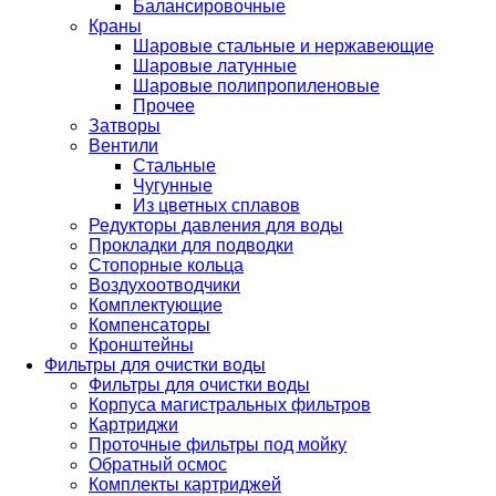
Балансировочные
Краны
Шаровые стальные и нержавеющие
Шаровые латунные
Шаровые полипропиленовые
Прочее
Затворы
Вентили
Стальные
Чугунные
Из цветных сплавов
Редукторы давления для воды
Прокладки для подводки
Стопорные кольца
Воздухоотводчики
Комплектующие
Компенсаторы
Кронштейны
Фильтры для очистки воды
Фильтры для очистки воды
Корпуса магистральных фильтров
Картриджи
Проточные фильтры под мойку
Обратный осмос
Комплекты картриджей