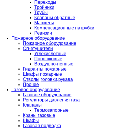
Переходы
Тройники
Трубы
Клапаны обратные
Манжеты
Компенсационные патрубки
Ревизии
Пожарное оборудование
Пожарное оборудование
Огнетушители
Углекислотные
Порошковые
Воздушно-пенные
Гидранты пожарные
Шкафы пожарные
Стволы,головки,рукава
Прочее
Газовое оборудование
Газовое оборудование
Регуляторы давления газа
Клапаны
Термозапорные
Краны газовые
Шкафы
Газовая подводка