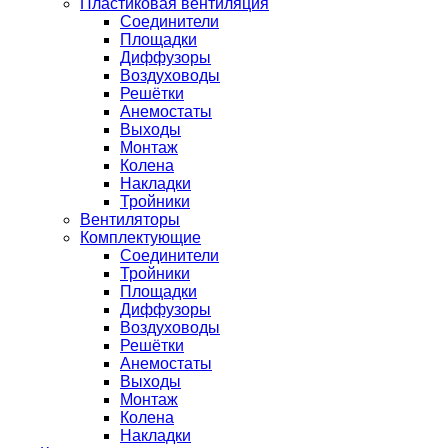
Пластиковая вентиляция
Соединители
Площадки
Диффузоры
Воздуховоды
Решётки
Анемостаты
Выходы
Монтаж
Колена
Накладки
Тройники
Вентиляторы
Комплектующие
Соединители
Тройники
Площадки
Диффузоры
Воздуховоды
Решётки
Анемостаты
Выходы
Монтаж
Колена
Накладки