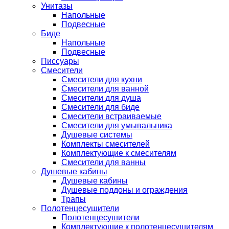
Унитазы
Напольные
Подвесные
Биде
Напольные
Подвесные
Писсуары
Смесители
Смесители для кухни
Смесители для ванной
Смесители для душа
Смесители для биде
Смесители встраиваемые
Смесители для умывальника
Душевые системы
Комплекты смесителей
Комплектующие к смесителям
Смесители для ванны
Душевые кабины
Душевые кабины
Душевые поддоны и ограждения
Трапы
Полотенцесушители
Полотенцесушители
Комплектующие к полотенцесушителям