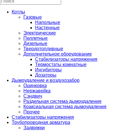
Котлы
Газовые
Напольные
Настенные
Электрические
Пеллетные
Дизельные
Твердотопливные
Дополнительное оборудование
Стабилизаторы напряжения
Термостаты комнатные
Ингибиторы
Дозаторы
Дымоудаление и воздухозабор
Оцинковка
Нержавейка
Сэндвич
Раздельная система дымоудаления
Коаксиальная система дымоудаления
Прочее
Стабилизаторы напряжения
Трубопроводная арматура
Задвижки