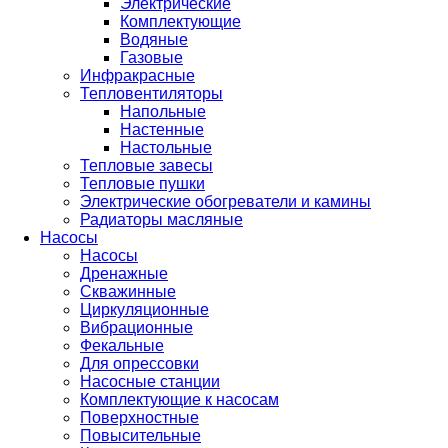
Электрические
Комплектующие
Водяные
Газовые
Инфракрасные
Тепловентиляторы
Напольные
Настенные
Настольные
Тепловые завесы
Тепловые пушки
Электрические обогреватели и камины
Радиаторы масляные
Насосы
Насосы
Дренажные
Скважинные
Циркуляционные
Вибрационные
Фекальные
Для опрессовки
Насосные станции
Комплектующие к насосам
Поверхностные
Повысительные