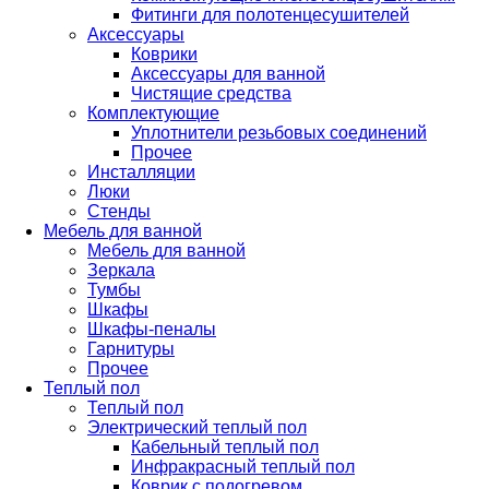
Фитинги для полотенцесушителей
Аксессуары
Коврики
Аксессуары для ванной
Чистящие средства
Комплектующие
Уплотнители резьбовых соединений
Прочее
Инсталляции
Люки
Стенды
Мебель для ванной
Мебель для ванной
Зеркала
Тумбы
Шкафы
Шкафы-пеналы
Гарнитуры
Прочее
Теплый пол
Теплый пол
Электрический теплый пол
Кабельный теплый пол
Инфракрасный теплый пол
Коврик с подогревом