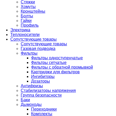
Стяжки
Хомуты
Кронштейны
Болты
Гайки
Профиль
Электрика
Теплоносители
Сопутствующие товары
Сопутствующие товары
Газовая подводка
Фильтры
Фильтры одноступенчатые
Фильтры сетчатые
Фильтры с обратной промывкой
Картриджи для фильтров
Ингибиторы
Дозаторы
Антифризы
Стабилизаторы напряжения
Группа безопасности
Баки
Дымоходы
Переходники
Комплекты