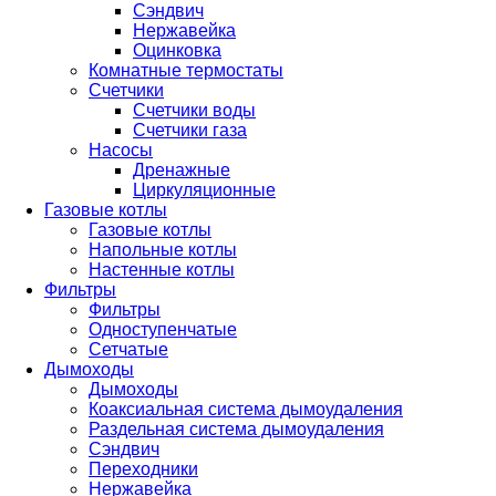
Сэндвич
Нержавейка
Оцинковка
Комнатные термостаты
Счетчики
Счетчики воды
Счетчики газа
Насосы
Дренажные
Циркуляционные
Газовые котлы
Газовые котлы
Напольные котлы
Настенные котлы
Фильтры
Фильтры
Одноступенчатые
Сетчатые
Дымоходы
Дымоходы
Коаксиальная система дымоудаления
Раздельная система дымоудаления
Сэндвич
Переходники
Нержавейка