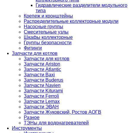
Гидравлические разделители модульного
типа
Крепеж и кронштейны
Распределительные коллекторные модули
Насосные группы
Смесительные узлы
Шкафы коллекторные
Группы безопасности
Фитинги
Запчасти для котлов
Запчасти для котлов
Запчасти Ariston
Запчасти Atlantic
Запчасти Baxi
Запчасти Buderus
Запчасти Navien
Запчасти Kiturami
Запчасти Ferroli
Запчасти Lemax
Запчасти ЭВАН
Запчасти Жуковский, Ростов АОГВ
Разное
ТЭНы для водонагревателей
Инструменты