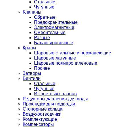
Стальные
Чугунные
Клапаны
Обратные
Предохранительные
Электромагнитные
Смесительные
Разные
Балансировочные
Краны
Шаровые стальные и нержавеющие
Шаровые латунные
Шаровые полипропиленовые
Прочее
Затворы
Вентили
Стальные
Чугунные
Из цветных сплавов
Редукторы давления для воды
Прокладки для подводки
Стопорные кольца
Воздухоотводчики
Комплектующие
Компенсаторы