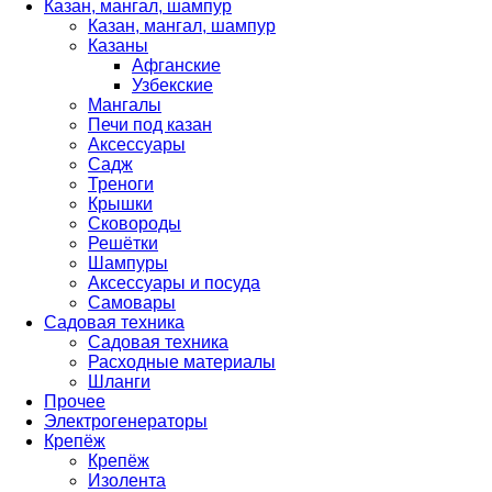
Казан, мангал, шампур
Казан, мангал, шампур
Казаны
Афганские
Узбекские
Мангалы
Печи под казан
Аксессуары
Садж
Треноги
Крышки
Сковороды
Решётки
Шампуры
Аксессуары и посуда
Самовары
Садовая техника
Садовая техника
Расходные материалы
Шланги
Прочее
Электрогенераторы
Крепёж
Крепёж
Изолента