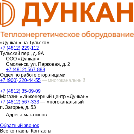
«Дункан» на Тульском
+7 (4812) 229-112
Тульский пер., д. 9А
ООО «Дункан»
Смоленск, ул. Парковая, д. 2
+7 (4812) 567-888
Отдел по работе с юр.лицами
+7 (900) 220-44-55
— многоканальный
+7 (4812) 35-09-09
Магазин «Инженерный центр «Дункан»
+7 (4812) 567-333
— многоканальный
п. Загорье, д. 53
Адреса магазинов
Обратный звонок
Все контакты
Контакты