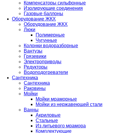
Компенсаторы сильфонные
Изолирующие соединения
Газовые баллоны
Оборудование ЖКХ
Оборудование ЖКХ
Люки
Полимерные
Чугунные
Колонки водоразборные
Вантузы
Грязевики
Электроприводы
Редукторы
Водоподогреватели
Сантехника
Сантехника
Раковины
Мойки
Мойки мраморные
Мойки из нержавеющей стали
Ванны
Акриловые
Стальные
Из литьевого мрамора
Комплектующие