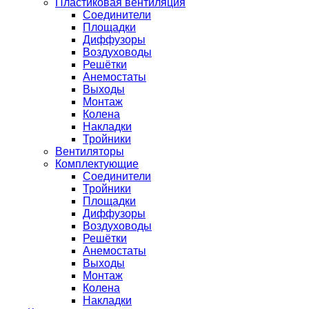
Пластиковая вентиляция
Соединители
Площадки
Диффузоры
Воздуховоды
Решётки
Анемостаты
Выходы
Монтаж
Колена
Накладки
Тройники
Вентиляторы
Комплектующие
Соединители
Тройники
Площадки
Диффузоры
Воздуховоды
Решётки
Анемостаты
Выходы
Монтаж
Колена
Накладки