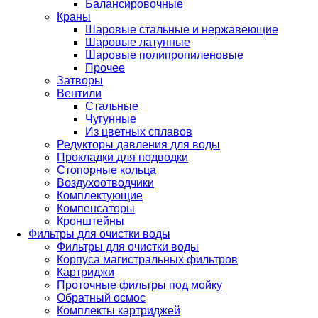
Балансировочные
Краны
Шаровые стальные и нержавеющие
Шаровые латунные
Шаровые полипропиленовые
Прочее
Затворы
Вентили
Стальные
Чугунные
Из цветных сплавов
Редукторы давления для воды
Прокладки для подводки
Стопорные кольца
Воздухоотводчики
Комплектующие
Компенсаторы
Кронштейны
Фильтры для очистки воды
Фильтры для очистки воды
Корпуса магистральных фильтров
Картриджи
Проточные фильтры под мойку
Обратный осмос
Комплекты картриджей