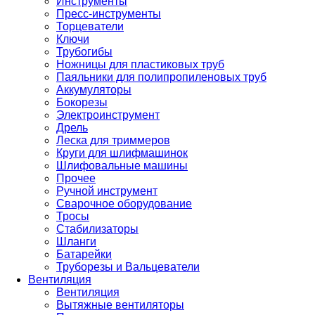
Инструменты
Пресс-инструменты
Торцеватели
Ключи
Трубогибы
Ножницы для пластиковых труб
Паяльники для полипропиленовых труб
Аккумуляторы
Бокорезы
Электроинструмент
Дрель
Леска для триммеров
Круги для шлифмашинок
Шлифовальные машины
Прочее
Ручной инструмент
Сварочное оборудование
Тросы
Стабилизаторы
Шланги
Батарейки
Труборезы и Вальцеватели
Вентиляция
Вентиляция
Вытяжные вентиляторы