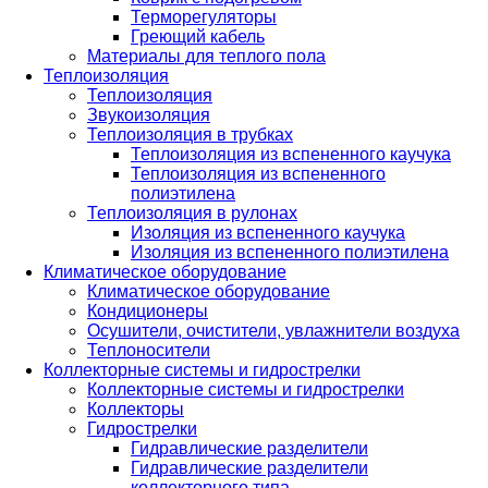
Терморегуляторы
Греющий кабель
Материалы для теплого пола
Теплоизоляция
Теплоизоляция
Звукоизоляция
Теплоизоляция в трубках
Теплоизоляция из вспененного каучука
Теплоизоляция из вспененного
полиэтилена
Теплоизоляция в рулонах
Изоляция из вспененного каучука
Изоляция из вспененного полиэтилена
Климатическое оборудование
Климатическое оборудование
Кондиционеры
Осушители, очистители, увлажнители воздуха
Теплоносители
Коллекторные системы и гидрострелки
Коллекторные системы и гидрострелки
Коллекторы
Гидрострелки
Гидравлические разделители
Гидравлические разделители
коллекторного типа