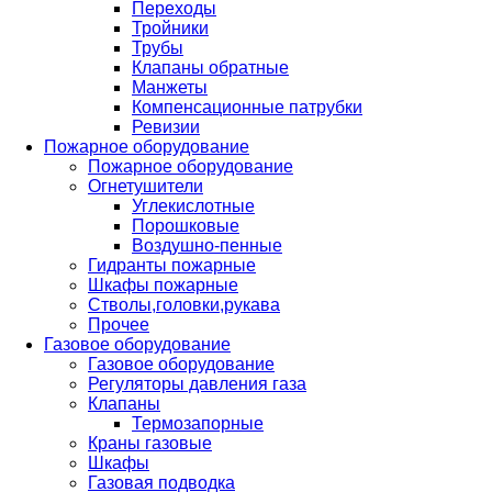
Переходы
Тройники
Трубы
Клапаны обратные
Манжеты
Компенсационные патрубки
Ревизии
Пожарное оборудование
Пожарное оборудование
Огнетушители
Углекислотные
Порошковые
Воздушно-пенные
Гидранты пожарные
Шкафы пожарные
Стволы,головки,рукава
Прочее
Газовое оборудование
Газовое оборудование
Регуляторы давления газа
Клапаны
Термозапорные
Краны газовые
Шкафы
Газовая подводка