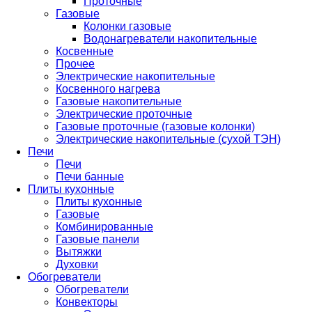
Проточные
Газовые
Колонки газовые
Водонагреватели накопительные
Косвенные
Прочее
Электрические накопительные
Косвенного нагрева
Газовые накопительные
Электрические проточные
Газовые проточные (газовые колонки)
Электрические накопительные (сухой ТЭН)
Печи
Печи
Печи банные
Плиты кухонные
Плиты кухонные
Газовые
Комбинированные
Газовые панели
Вытяжки
Духовки
Обогреватели
Обогреватели
Конвекторы