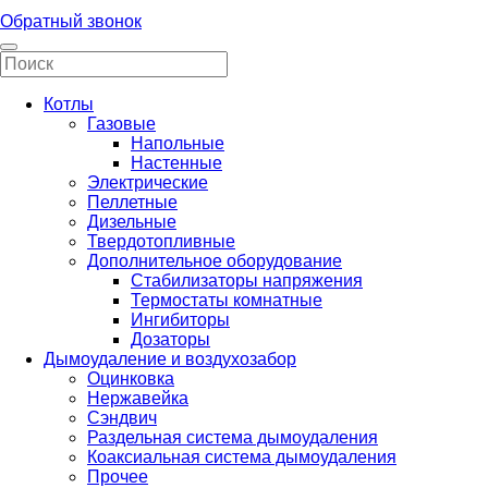
Обратный звонок
Котлы
Газовые
Напольные
Настенные
Электрические
Пеллетные
Дизельные
Твердотопливные
Дополнительное оборудование
Стабилизаторы напряжения
Термостаты комнатные
Ингибиторы
Дозаторы
Дымоудаление и воздухозабор
Оцинковка
Нержавейка
Сэндвич
Раздельная система дымоудаления
Коаксиальная система дымоудаления
Прочее