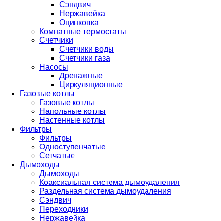
Сэндвич
Нержавейка
Оцинковка
Комнатные термостаты
Счетчики
Счетчики воды
Счетчики газа
Насосы
Дренажные
Циркуляционные
Газовые котлы
Газовые котлы
Напольные котлы
Настенные котлы
Фильтры
Фильтры
Одноступенчатые
Сетчатые
Дымоходы
Дымоходы
Коаксиальная система дымоудаления
Раздельная система дымоудаления
Сэндвич
Переходники
Нержавейка