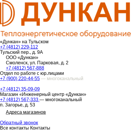
«Дункан» на Тульском
+7 (4812) 229-112
Тульский пер., д. 9А
ООО «Дункан»
Смоленск, ул. Парковая, д. 2
+7 (4812) 567-888
Отдел по работе с юр.лицами
+7 (900) 220-44-55
— многоканальный
+7 (4812) 35-09-09
Магазин «Инженерный центр «Дункан»
+7 (4812) 567-333
— многоканальный
п. Загорье, д. 53
Адреса магазинов
Обратный звонок
Все контакты
Контакты