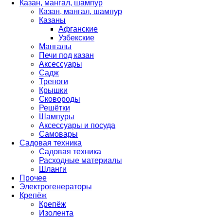
Казан, мангал, шампур
Казан, мангал, шампур
Казаны
Афганские
Узбекские
Мангалы
Печи под казан
Аксессуары
Садж
Треноги
Крышки
Сковороды
Решётки
Шампуры
Аксессуары и посуда
Самовары
Садовая техника
Садовая техника
Расходные материалы
Шланги
Прочее
Электрогенераторы
Крепёж
Крепёж
Изолента