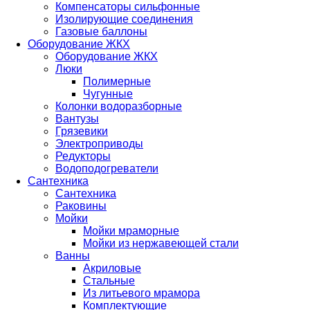
Компенсаторы сильфонные
Изолирующие соединения
Газовые баллоны
Оборудование ЖКХ
Оборудование ЖКХ
Люки
Полимерные
Чугунные
Колонки водоразборные
Вантузы
Грязевики
Электроприводы
Редукторы
Водоподогреватели
Сантехника
Сантехника
Раковины
Мойки
Мойки мраморные
Мойки из нержавеющей стали
Ванны
Акриловые
Стальные
Из литьевого мрамора
Комплектующие