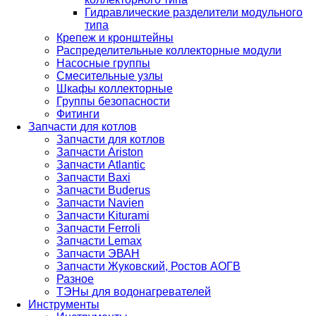
Гидравлические разделители модульного
типа
Крепеж и кронштейны
Распределительные коллекторные модули
Насосные группы
Смесительные узлы
Шкафы коллекторные
Группы безопасности
Фитинги
Запчасти для котлов
Запчасти для котлов
Запчасти Ariston
Запчасти Atlantic
Запчасти Baxi
Запчасти Buderus
Запчасти Navien
Запчасти Kiturami
Запчасти Ferroli
Запчасти Lemax
Запчасти ЭВАН
Запчасти Жуковский, Ростов АОГВ
Разное
ТЭНы для водонагревателей
Инструменты