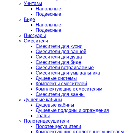
Унитазы
Напольные
Подвесные
Биде
Напольные
Подвесные
Писсуары
Смесители
Смесители для кухни
Смесители для ванной
Смесители для душа
Смесители для биде
Смесители встраиваемые
Смесители для умывальника
Душевые системы
Комплекты смесителей
Комплектующие к смесителям
Смесители для ванны
Душевые кабины
Душевые кабины
Душевые поддоны и ограждения
Трапы
Полотенцесушители
Полотенцесушители
Комплектующие к полотенцесушителям