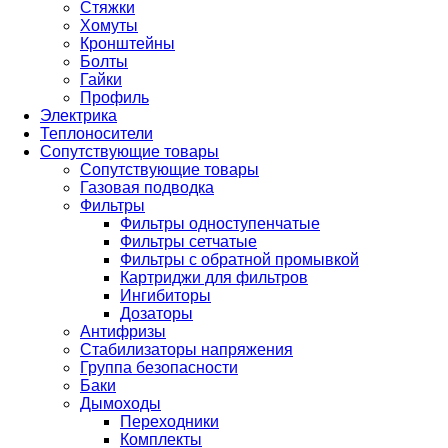
Стяжки
Хомуты
Кронштейны
Болты
Гайки
Профиль
Электрика
Теплоносители
Сопутствующие товары
Сопутствующие товары
Газовая подводка
Фильтры
Фильтры одноступенчатые
Фильтры сетчатые
Фильтры с обратной промывкой
Картриджи для фильтров
Ингибиторы
Дозаторы
Антифризы
Стабилизаторы напряжения
Группа безопасности
Баки
Дымоходы
Переходники
Комплекты