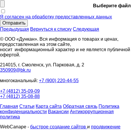
Выберите файл
Я согласен на обработку предоставленных данных
Отправить
Предыдущая
Вернуться к списку
Следующая
© ООО «Дункан». Вся информация о товарах и ценах,
предоставленная на этом сайте,
носит информационный характер и не является публичной
офертой.
214015, г. Смоленск, ул. Парковая, д. 2
350909@bk.ru
многоканальный:
+7 (900) 220-44-55
+7 (4812) 35-09-09
+7 (4812) 35-08-88
Главная
Статьи
Карта сайта
Обратная связь
Политика
конфиденциальности
Вакансии
Антикоррупционная
политика
WebCanape -
быстрое создание сайтов
и
продвижение