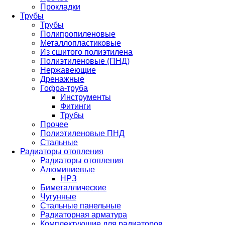
Прокладки
Трубы
Трубы
Полипропиленовые
Металлопластиковые
Из сшитого полиэтилена
Полиэтиленовые (ПНД)
Нержавеющие
Дренажные
Гофра-труба
Инструменты
Фитинги
Трубы
Прочее
Полиэтиленовые ПНД
Стальные
Радиаторы отопления
Радиаторы отопления
Алюминиевые
НРЗ
Биметаллические
Чугунные
Стальные панельные
Радиаторная арматура
Комплектующие для радиаторов