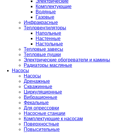
Электрические
Комплектующие
Водяные
Газовые
Инфракрасные
Тепловентиляторы
Напольные
Настенные
Настольные
Тепловые завесы
Тепловые пушки
Электрические обогреватели и камины
Радиаторы масляные
Насосы
Насосы
Дренажные
Скважинные
Циркуляционные
Вибрационные
Фекальные
Для опрессовки
Насосные станции
Комплектующие к насосам
Поверхностные
Повысительные