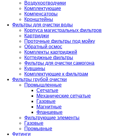
Воздухоотводчики
Комплектующие
Компенсаторы
Кронштейны
Фильтры для очистки воды
Корпуса магистральных фильтров
Картриджи
Проточные фильтры под мойку
Обратный осмос
Комплекты картриджей
Коттеджные фильтры
Фильтры для очистки самогона
Кувшины
Комплектующие к фильтрам
Фильтры грубой очистки
Промышленные
Сетчатые
Механические сетчатые
Газовые
Магнитные
Фланцевые
Фильтрующие элементы
Газовые
Промывные
Фитинги