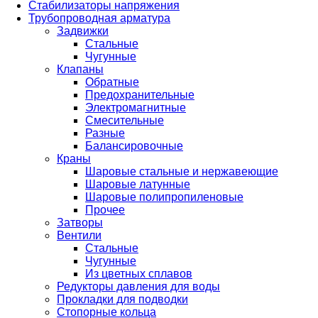
Стабилизаторы напряжения
Трубопроводная арматура
Задвижки
Стальные
Чугунные
Клапаны
Обратные
Предохранительные
Электромагнитные
Смесительные
Разные
Балансировочные
Краны
Шаровые стальные и нержавеющие
Шаровые латунные
Шаровые полипропиленовые
Прочее
Затворы
Вентили
Стальные
Чугунные
Из цветных сплавов
Редукторы давления для воды
Прокладки для подводки
Стопорные кольца