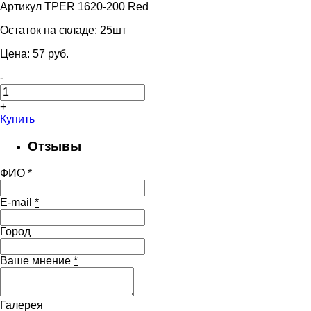
Артикул TPER 1620-200 Red
Остаток на складе:
25шт
Цена:
57
pуб.
-
+
Купить
Отзывы
ФИО
*
E-mail
*
Город
Ваше мнение
*
Галерея