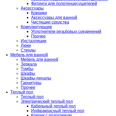
Фитинги для полотенцесушителей
Аксессуары
Коврики
Аксессуары для ванной
Чистящие средства
Комплектующие
Уплотнители резьбовых соединений
Прочее
Инсталляции
Люки
Стенды
Мебель для ванной
Мебель для ванной
Зеркала
Тумбы
Шкафы
Шкафы-пеналы
Гарнитуры
Прочее
Теплый пол
Теплый пол
Электрический теплый пол
Кабельный теплый пол
Инфракрасный теплый пол
Коврик с подогревом