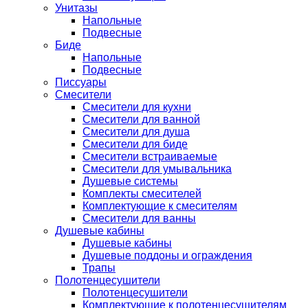
Унитазы
Напольные
Подвесные
Биде
Напольные
Подвесные
Писсуары
Смесители
Смесители для кухни
Смесители для ванной
Смесители для душа
Смесители для биде
Смесители встраиваемые
Смесители для умывальника
Душевые системы
Комплекты смесителей
Комплектующие к смесителям
Смесители для ванны
Душевые кабины
Душевые кабины
Душевые поддоны и ограждения
Трапы
Полотенцесушители
Полотенцесушители
Комплектующие к полотенцесушителям