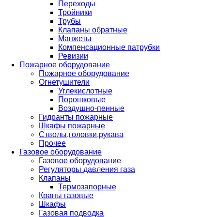
Переходы
Тройники
Трубы
Клапаны обратные
Манжеты
Компенсационные патрубки
Ревизии
Пожарное оборудование
Пожарное оборудование
Огнетушители
Углекислотные
Порошковые
Воздушно-пенные
Гидранты пожарные
Шкафы пожарные
Стволы,головки,рукава
Прочее
Газовое оборудование
Газовое оборудование
Регуляторы давления газа
Клапаны
Термозапорные
Краны газовые
Шкафы
Газовая подводка