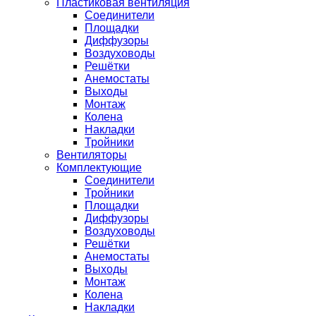
Пластиковая вентиляция
Соединители
Площадки
Диффузоры
Воздуховоды
Решётки
Анемостаты
Выходы
Монтаж
Колена
Накладки
Тройники
Вентиляторы
Комплектующие
Соединители
Тройники
Площадки
Диффузоры
Воздуховоды
Решётки
Анемостаты
Выходы
Монтаж
Колена
Накладки