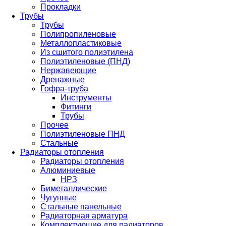
Прокладки
Трубы
Трубы
Полипропиленовые
Металлопластиковые
Из сшитого полиэтилена
Полиэтиленовые (ПНД)
Нержавеющие
Дренажные
Гофра-труба
Инструменты
Фитинги
Трубы
Прочее
Полиэтиленовые ПНД
Стальные
Радиаторы отопления
Радиаторы отопления
Алюминиевые
НРЗ
Биметаллические
Чугунные
Стальные панельные
Радиаторная арматура
Комплектующие для радиаторов