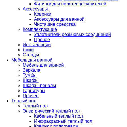
Фитинги для полотенцесушителей
Аксессуары
Коврики
Аксессуары для ванной
Чистящие средства
Комплектующие
Уплотнители резьбовых соединений
Прочее
Инсталляции
Люки
Стенды
Мебель для ванной
Мебель для ванной
Зеркала
Тумбы
Шкафы
Шкафы-пеналы
Гарнитуры
Прочее
Теплый пол
Теплый пол
Электрический теплый пол
Кабельный теплый пол
Инфракрасный теплый пол
Коврик с подогревом