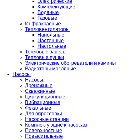
Электрические
Комплектующие
Водяные
Газовые
Инфракрасные
Тепловентиляторы
Напольные
Настенные
Настольные
Тепловые завесы
Тепловые пушки
Электрические обогреватели и камины
Радиаторы масляные
Насосы
Насосы
Дренажные
Скважинные
Циркуляционные
Вибрационные
Фекальные
Для опрессовки
Насосные станции
Комплектующие к насосам
Поверхностные
Повысительные