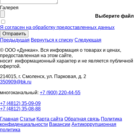
Галерея
Выберите файл
Я согласен на обработку предоставленных данных
Отправить
Предыдущая
Вернуться к списку
Следующая
© ООО «Дункан». Вся информация о товарах и ценах,
предоставленная на этом сайте,
носит информационный характер и не является публичной
офертой.
214015, г. Смоленск, ул. Парковая, д. 2
350909@bk.ru
многоканальный:
+7 (900) 220-44-55
+7 (4812) 35-09-09
+7 (4812) 35-08-88
Главная
Статьи
Карта сайта
Обратная связь
Политика
конфиденциальности
Вакансии
Антикоррупционная
политика