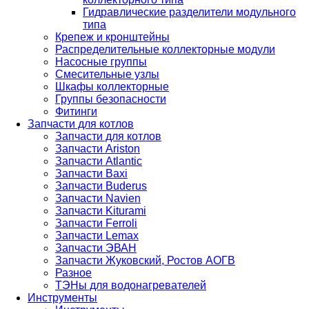
Гидравлические разделители модульного
типа
Крепеж и кронштейны
Распределительные коллекторные модули
Насосные группы
Смесительные узлы
Шкафы коллекторные
Группы безопасности
Фитинги
Запчасти для котлов
Запчасти для котлов
Запчасти Ariston
Запчасти Atlantic
Запчасти Baxi
Запчасти Buderus
Запчасти Navien
Запчасти Kiturami
Запчасти Ferroli
Запчасти Lemax
Запчасти ЭВАН
Запчасти Жуковский, Ростов АОГВ
Разное
ТЭНы для водонагревателей
Инструменты