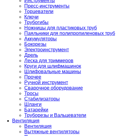
Инструменты
Пресс-инструменты
Торцеватели
Ключи
Трубогибы
Ножницы для пластиковых труб
Паяльники для полипропиленовых труб
Аккумуляторы
Бокорезы
Электроинструмент
Дрель
Леска для триммеров
Круги для шлифмашинок
Шлифовальные машины
Прочее
Ручной инструмент
Сварочное оборудование
Тросы
Стабилизаторы
Шланги
Батарейки
Труборезы и Вальцеватели
Вентиляция
Вентиляция
Вытяжные вентиляторы