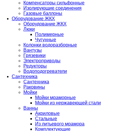
Компенсаторы сильфонные
Изолирующие соединения
Газовые баллоны
Оборудование ЖКХ
Оборудование ЖКХ
Люки
Полимерные
Чугунные
Колонки водоразборные
Вантузы
Грязевики
Электроприводы
Редукторы
Водоподогреватели
Сантехника
Сантехника
Раковины
Мойки
Мойки мраморные
Мойки из нержавеющей стали
Ванны
Акриловые
Стальные
Из литьевого мрамора
Комплектующие