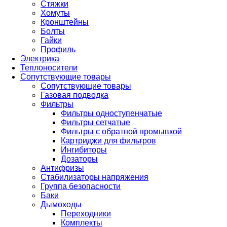
Стяжки
Хомуты
Кронштейны
Болты
Гайки
Профиль
Электрика
Теплоносители
Сопутствующие товары
Сопутствующие товары
Газовая подводка
Фильтры
Фильтры одноступенчатые
Фильтры сетчатые
Фильтры с обратной промывкой
Картриджи для фильтров
Ингибиторы
Дозаторы
Антифризы
Стабилизаторы напряжения
Группа безопасности
Баки
Дымоходы
Переходники
Комплекты