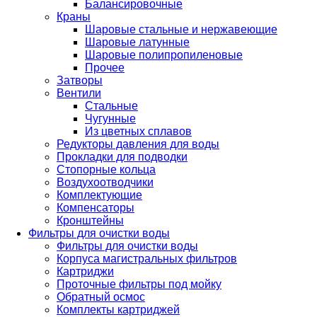
Балансировочные
Краны
Шаровые стальные и нержавеющие
Шаровые латунные
Шаровые полипропиленовые
Прочее
Затворы
Вентили
Стальные
Чугунные
Из цветных сплавов
Редукторы давления для воды
Прокладки для подводки
Стопорные кольца
Воздухоотводчики
Комплектующие
Компенсаторы
Кронштейны
Фильтры для очистки воды
Фильтры для очистки воды
Корпуса магистральных фильтров
Картриджи
Проточные фильтры под мойку
Обратный осмос
Комплекты картриджей