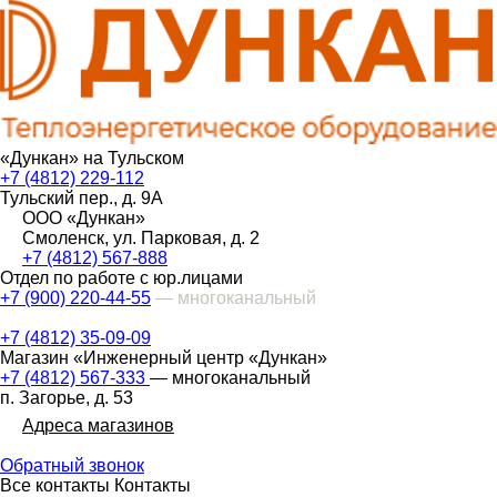
«Дункан» на Тульском
+7 (4812) 229-112
Тульский пер., д. 9А
ООО «Дункан»
Смоленск, ул. Парковая, д. 2
+7 (4812) 567-888
Отдел по работе с юр.лицами
+7 (900) 220-44-55
— многоканальный
+7 (4812) 35-09-09
Магазин «Инженерный центр «Дункан»
+7 (4812) 567-333
— многоканальный
п. Загорье, д. 53
Адреса магазинов
Обратный звонок
Все контакты
Контакты