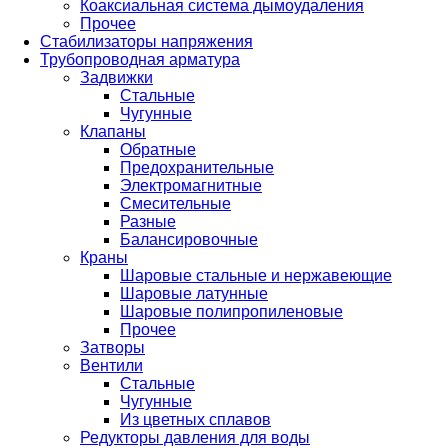
Коаксиальная система дымоудаления
Прочее
Стабилизаторы напряжения
Трубопроводная арматура
Задвижки
Стальные
Чугунные
Клапаны
Обратные
Предохранительные
Электромагнитные
Смесительные
Разные
Балансировочные
Краны
Шаровые стальные и нержавеющие
Шаровые латунные
Шаровые полипропиленовые
Прочее
Затворы
Вентили
Стальные
Чугунные
Из цветных сплавов
Редукторы давления для воды