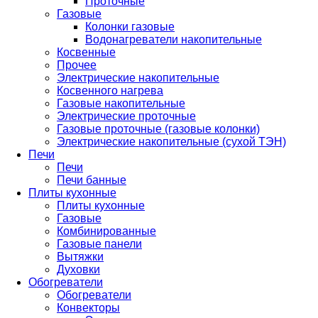
Проточные
Газовые
Колонки газовые
Водонагреватели накопительные
Косвенные
Прочее
Электрические накопительные
Косвенного нагрева
Газовые накопительные
Электрические проточные
Газовые проточные (газовые колонки)
Электрические накопительные (сухой ТЭН)
Печи
Печи
Печи банные
Плиты кухонные
Плиты кухонные
Газовые
Комбинированные
Газовые панели
Вытяжки
Духовки
Обогреватели
Обогреватели
Конвекторы