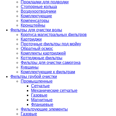
Прокладки для подводки
Стопорные кольца
Воздухоотводчики
Комплектующие
Компенсаторы
Кронштейны
Фильтры для очистки воды
Корпуса магистральных фильтров
Картриджи
Проточные фильтры под мойку
Обратный осмос
Комплекты картриджей
Коттеджные фильтры
Фильтры для очистки самогона
Кувшины
Комплектующие к фильтрам
Фильтры грубой очистки
Промышленные
Сетчатые
Механические сетчатые
Газовые
Магнитные
Фланцевые
Фильтрующие элементы
Газовые