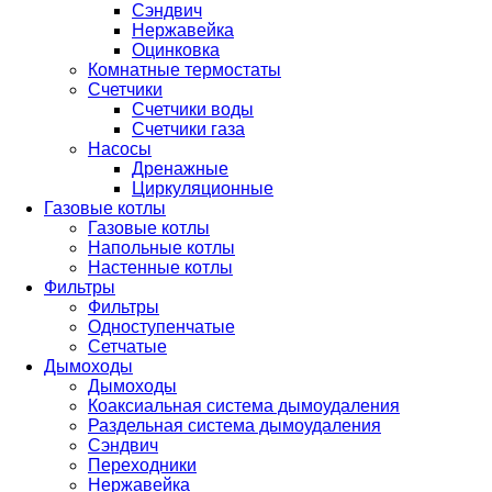
Сэндвич
Нержавейка
Оцинковка
Комнатные термостаты
Счетчики
Счетчики воды
Счетчики газа
Насосы
Дренажные
Циркуляционные
Газовые котлы
Газовые котлы
Напольные котлы
Настенные котлы
Фильтры
Фильтры
Одноступенчатые
Сетчатые
Дымоходы
Дымоходы
Коаксиальная система дымоудаления
Раздельная система дымоудаления
Сэндвич
Переходники
Нержавейка