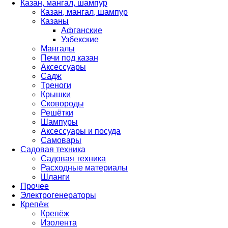
Казан, мангал, шампур
Казан, мангал, шампур
Казаны
Афганские
Узбекские
Мангалы
Печи под казан
Аксессуары
Садж
Треноги
Крышки
Сковороды
Решётки
Шампуры
Аксессуары и посуда
Самовары
Садовая техника
Садовая техника
Расходные материалы
Шланги
Прочее
Электрогенераторы
Крепёж
Крепёж
Изолента