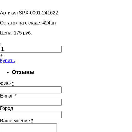
Артикул SPX-0001-241622
Остаток на складе:
424шт
Цена:
175
pуб.
-
+
Купить
Отзывы
ФИО
*
E-mail
*
Город
Ваше мнение
*