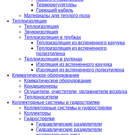
Терморегуляторы
Греющий кабель
Материалы для теплого пола
Теплоизоляция
Теплоизоляция
Звукоизоляция
Теплоизоляция в трубках
Теплоизоляция из вспененного каучука
Теплоизоляция из вспененного
полиэтилена
Теплоизоляция в рулонах
Изоляция из вспененного каучука
Изоляция из вспененного полиэтилена
Климатическое оборудование
Климатическое оборудование
Кондиционеры
Осушители, очистители, увлажнители воздуха
Теплоносители
Коллекторные системы и гидрострелки
Коллекторные системы и гидрострелки
Коллекторы
Гидрострелки
Гидравлические разделители
Гидравлические разделители
коллекторного типа