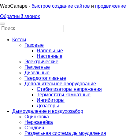
WebCanape -
быстрое создание сайтов
и
продвижение
Обратный звонок
Котлы
Газовые
Напольные
Настенные
Электрические
Пеллетные
Дизельные
Твердотопливные
Дополнительное оборудование
Стабилизаторы напряжения
Термостаты комнатные
Ингибиторы
Дозаторы
Дымоудаление и воздухозабор
Оцинковка
Нержавейка
Сэндвич
Раздельная система дымоудаления