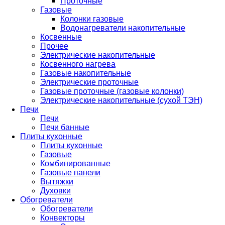
Проточные
Газовые
Колонки газовые
Водонагреватели накопительные
Косвенные
Прочее
Электрические накопительные
Косвенного нагрева
Газовые накопительные
Электрические проточные
Газовые проточные (газовые колонки)
Электрические накопительные (сухой ТЭН)
Печи
Печи
Печи банные
Плиты кухонные
Плиты кухонные
Газовые
Комбинированные
Газовые панели
Вытяжки
Духовки
Обогреватели
Обогреватели
Конвекторы