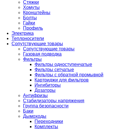
Стяжки
Хомуты
Кронштейны
Болты
Гайки
Профиль
Электрика
Теплоносители
Сопутствующие товары
Сопутствующие товары
Газовая подводка
Фильтры
Фильтры одноступенчатые
Фильтры сетчатые
Фильтры с обратной промывкой
Картриджи для фильтров
Ингибиторы
Дозаторы
Антифризы
Стабилизаторы напряжения
Группа безопасности
Баки
Дымоходы
Переходники
Комплекты