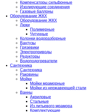
Компенсаторы сильфонные
Изолирующие соединения
Газовые баллоны
Оборудование ЖКХ
Оборудование ЖКХ
Люки
Полимерные
Чугунные
Колонки водоразборные
Вантузы
Грязевики
Электроприводы
Редукторы
Водоподогреватели
Сантехника
Сантехника
Раковины
Мойки
Мойки мраморные
Мойки из нержавеющей стали
Ванны
Акриловые
Стальные
Из литьевого мрамора
Комплектующие