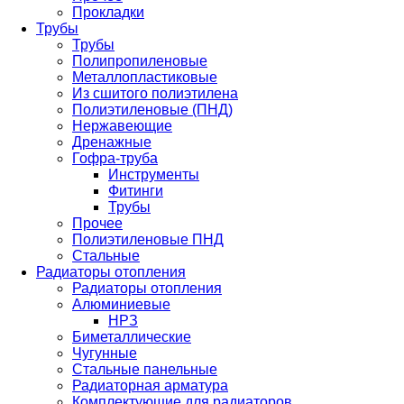
Прокладки
Трубы
Трубы
Полипропиленовые
Металлопластиковые
Из сшитого полиэтилена
Полиэтиленовые (ПНД)
Нержавеющие
Дренажные
Гофра-труба
Инструменты
Фитинги
Трубы
Прочее
Полиэтиленовые ПНД
Стальные
Радиаторы отопления
Радиаторы отопления
Алюминиевые
НРЗ
Биметаллические
Чугунные
Стальные панельные
Радиаторная арматура
Комплектующие для радиаторов