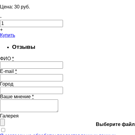
Цена:
30
pуб.
-
+
Купить
Отзывы
ФИО
*
E-mail
*
Город
Ваше мнение
*
Галерея
Выберите файл