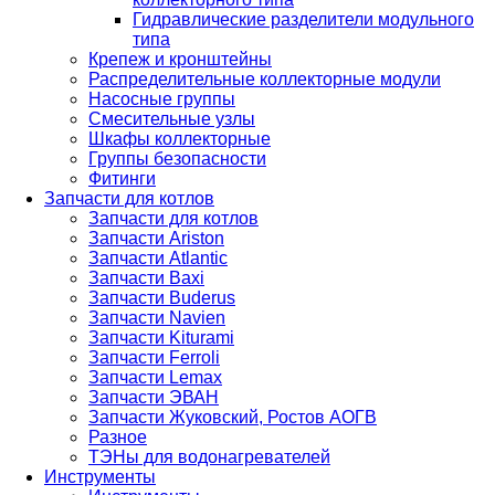
Гидравлические разделители модульного
типа
Крепеж и кронштейны
Распределительные коллекторные модули
Насосные группы
Смесительные узлы
Шкафы коллекторные
Группы безопасности
Фитинги
Запчасти для котлов
Запчасти для котлов
Запчасти Ariston
Запчасти Atlantic
Запчасти Baxi
Запчасти Buderus
Запчасти Navien
Запчасти Kiturami
Запчасти Ferroli
Запчасти Lemax
Запчасти ЭВАН
Запчасти Жуковский, Ростов АОГВ
Разное
ТЭНы для водонагревателей
Инструменты