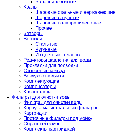
Балансировочные
Краны
Шаровые стальные и нержавеющие
Шаровые латунные
Шаровые полипропиленовые
Прочее
Затворы
Вентили
Стальные
Чугунные
Из цветных сплавов
Редукторы давления для воды
Прокладки для подводки
Стопорные кольца
Воздухоотводчики
Комплектующие
Компенсаторы
Кронштейны
Фильтры для очистки воды
Фильтры для очистки воды
Корпуса магистральных фильтров
Картриджи
Проточные фильтры под мойку
Обратный осмос
Комплекты картриджей