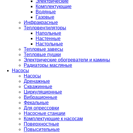
Электрические
Комплектующие
Водяные
Газовые
Инфракрасные
Тепловентиляторы
Напольные
Настенные
Настольные
Тепловые завесы
Тепловые пушки
Электрические обогреватели и камины
Радиаторы масляные
Насосы
Насосы
Дренажные
Скважинные
Циркуляционные
Вибрационные
Фекальные
Для опрессовки
Насосные станции
Комплектующие к насосам
Поверхностные
Повысительные