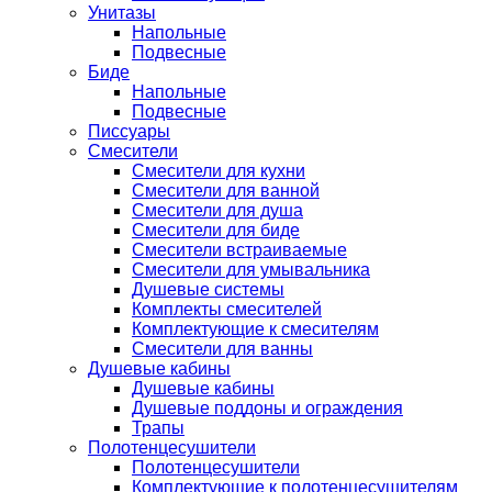
Унитазы
Напольные
Подвесные
Биде
Напольные
Подвесные
Писсуары
Смесители
Смесители для кухни
Смесители для ванной
Смесители для душа
Смесители для биде
Смесители встраиваемые
Смесители для умывальника
Душевые системы
Комплекты смесителей
Комплектующие к смесителям
Смесители для ванны
Душевые кабины
Душевые кабины
Душевые поддоны и ограждения
Трапы
Полотенцесушители
Полотенцесушители
Комплектующие к полотенцесушителям