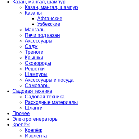
Казан, мангал, шампур
Казан, мангал, шампур
Казаны
Афганские
Узбекские
Мангалы
Печи под казан
Аксессуары
Садж
Треноги
Крышки
Сковороды
Решётки
Шампуры
Аксессуары и посуда
Самовары
Садовая техника
Садовая техника
Расходные материалы
Шланги
Прочее
Электрогенераторы
Крепёж
Крепёж
Изолента