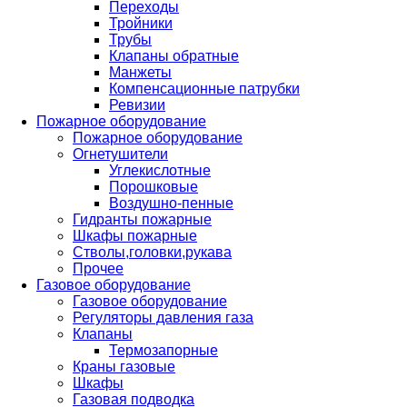
Переходы
Тройники
Трубы
Клапаны обратные
Манжеты
Компенсационные патрубки
Ревизии
Пожарное оборудование
Пожарное оборудование
Огнетушители
Углекислотные
Порошковые
Воздушно-пенные
Гидранты пожарные
Шкафы пожарные
Стволы,головки,рукава
Прочее
Газовое оборудование
Газовое оборудование
Регуляторы давления газа
Клапаны
Термозапорные
Краны газовые
Шкафы
Газовая подводка