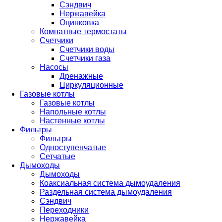
Сэндвич
Нержавейка
Оцинковка
Комнатные термостаты
Счетчики
Счетчики воды
Счетчики газа
Насосы
Дренажные
Циркуляционные
Газовые котлы
Газовые котлы
Напольные котлы
Настенные котлы
Фильтры
Фильтры
Одноступенчатые
Сетчатые
Дымоходы
Дымоходы
Коаксиальная система дымоудаления
Раздельная система дымоудаления
Сэндвич
Переходники
Нержавейка