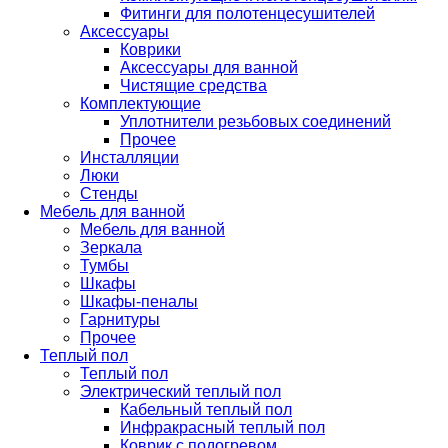
Фитинги для полотенцесушителей
Аксессуары
Коврики
Аксессуары для ванной
Чистящие средства
Комплектующие
Уплотнители резьбовых соединений
Прочее
Инсталляции
Люки
Стенды
Мебель для ванной
Мебель для ванной
Зеркала
Тумбы
Шкафы
Шкафы-пеналы
Гарнитуры
Прочее
Теплый пол
Теплый пол
Электрический теплый пол
Кабельный теплый пол
Инфракрасный теплый пол
Коврик с подогревом