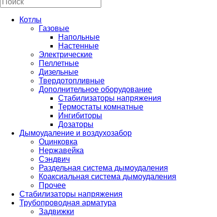
Котлы
Газовые
Напольные
Настенные
Электрические
Пеллетные
Дизельные
Твердотопливные
Дополнительное оборудование
Стабилизаторы напряжения
Термостаты комнатные
Ингибиторы
Дозаторы
Дымоудаление и воздухозабор
Оцинковка
Нержавейка
Сэндвич
Раздельная система дымоудаления
Коаксиальная система дымоудаления
Прочее
Стабилизаторы напряжения
Трубопроводная арматура
Задвижки