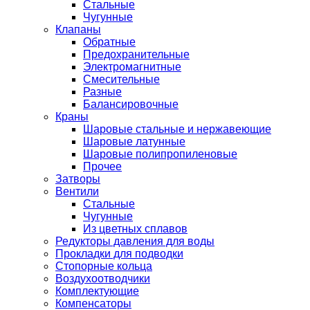
Стальные
Чугунные
Клапаны
Обратные
Предохранительные
Электромагнитные
Смесительные
Разные
Балансировочные
Краны
Шаровые стальные и нержавеющие
Шаровые латунные
Шаровые полипропиленовые
Прочее
Затворы
Вентили
Стальные
Чугунные
Из цветных сплавов
Редукторы давления для воды
Прокладки для подводки
Стопорные кольца
Воздухоотводчики
Комплектующие
Компенсаторы