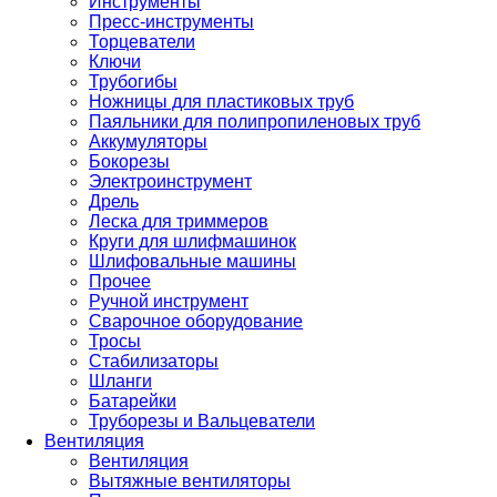
Инструменты
Пресс-инструменты
Торцеватели
Ключи
Трубогибы
Ножницы для пластиковых труб
Паяльники для полипропиленовых труб
Аккумуляторы
Бокорезы
Электроинструмент
Дрель
Леска для триммеров
Круги для шлифмашинок
Шлифовальные машины
Прочее
Ручной инструмент
Сварочное оборудование
Тросы
Стабилизаторы
Шланги
Батарейки
Труборезы и Вальцеватели
Вентиляция
Вентиляция
Вытяжные вентиляторы