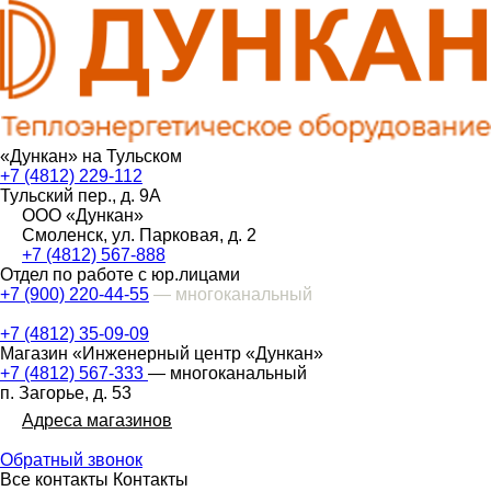
«Дункан» на Тульском
+7 (4812) 229-112
Тульский пер., д. 9А
ООО «Дункан»
Смоленск, ул. Парковая, д. 2
+7 (4812) 567-888
Отдел по работе с юр.лицами
+7 (900) 220-44-55
— многоканальный
+7 (4812) 35-09-09
Магазин «Инженерный центр «Дункан»
+7 (4812) 567-333
— многоканальный
п. Загорье, д. 53
Адреса магазинов
Обратный звонок
Все контакты
Контакты