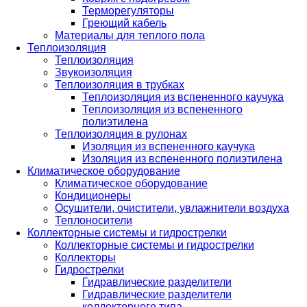
Терморегуляторы
Греющий кабель
Материалы для теплого пола
Теплоизоляция
Теплоизоляция
Звукоизоляция
Теплоизоляция в трубках
Теплоизоляция из вспененного каучука
Теплоизоляция из вспененного
полиэтилена
Теплоизоляция в рулонах
Изоляция из вспененного каучука
Изоляция из вспененного полиэтилена
Климатическое оборудование
Климатическое оборудование
Кондиционеры
Осушители, очистители, увлажнители воздуха
Теплоносители
Коллекторные системы и гидрострелки
Коллекторные системы и гидрострелки
Коллекторы
Гидрострелки
Гидравлические разделители
Гидравлические разделители
коллекторного типа