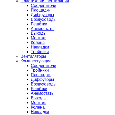
Пластиковая вентиляция
Соединители
Площадки
Диффузоры
Воздуховоды
Решётки
Анемостаты
Выходы
Монтаж
Колена
Накладки
Тройники
Вентиляторы
Комплектующие
Соединители
Тройники
Площадки
Диффузоры
Воздуховоды
Решётки
Анемостаты
Выходы
Монтаж
Колена
Накладки