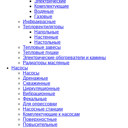
Электрические
Комплектующие
Водяные
Газовые
Инфракрасные
Тепловентиляторы
Напольные
Настенные
Настольные
Тепловые завесы
Тепловые пушки
Электрические обогреватели и камины
Радиаторы масляные
Насосы
Насосы
Дренажные
Скважинные
Циркуляционные
Вибрационные
Фекальные
Для опрессовки
Насосные станции
Комплектующие к насосам
Поверхностные
Повысительные