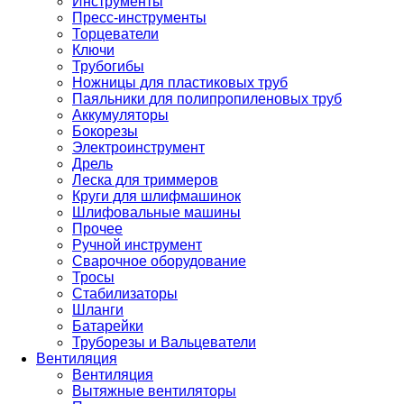
Инструменты
Пресс-инструменты
Торцеватели
Ключи
Трубогибы
Ножницы для пластиковых труб
Паяльники для полипропиленовых труб
Аккумуляторы
Бокорезы
Электроинструмент
Дрель
Леска для триммеров
Круги для шлифмашинок
Шлифовальные машины
Прочее
Ручной инструмент
Сварочное оборудование
Тросы
Стабилизаторы
Шланги
Батарейки
Труборезы и Вальцеватели
Вентиляция
Вентиляция
Вытяжные вентиляторы