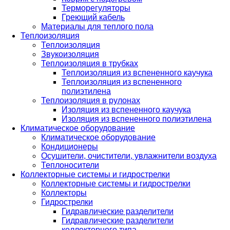
Терморегуляторы
Греющий кабель
Материалы для теплого пола
Теплоизоляция
Теплоизоляция
Звукоизоляция
Теплоизоляция в трубках
Теплоизоляция из вспененного каучука
Теплоизоляция из вспененного
полиэтилена
Теплоизоляция в рулонах
Изоляция из вспененного каучука
Изоляция из вспененного полиэтилена
Климатическое оборудование
Климатическое оборудование
Кондиционеры
Осушители, очистители, увлажнители воздуха
Теплоносители
Коллекторные системы и гидрострелки
Коллекторные системы и гидрострелки
Коллекторы
Гидрострелки
Гидравлические разделители
Гидравлические разделители
коллекторного типа