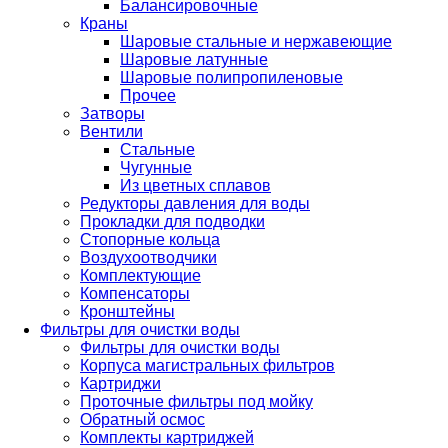
Балансировочные
Краны
Шаровые стальные и нержавеющие
Шаровые латунные
Шаровые полипропиленовые
Прочее
Затворы
Вентили
Стальные
Чугунные
Из цветных сплавов
Редукторы давления для воды
Прокладки для подводки
Стопорные кольца
Воздухоотводчики
Комплектующие
Компенсаторы
Кронштейны
Фильтры для очистки воды
Фильтры для очистки воды
Корпуса магистральных фильтров
Картриджи
Проточные фильтры под мойку
Обратный осмос
Комплекты картриджей