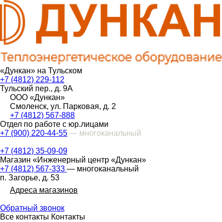
«Дункан» на Тульском
+7 (4812) 229-112
Тульский пер., д. 9А
ООО «Дункан»
Смоленск, ул. Парковая, д. 2
+7 (4812) 567-888
Отдел по работе с юр.лицами
+7 (900) 220-44-55
— многоканальный
+7 (4812) 35-09-09
Магазин «Инженерный центр «Дункан»
+7 (4812) 567-333
— многоканальный
п. Загорье, д. 53
Адреса магазинов
Обратный звонок
Все контакты
Контакты