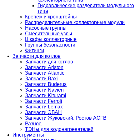
Гидравлические разделители модульного
типа
Крепеж и кронштейны
Распределительные коллекторные модули
Насосные группы
Смесительные узлы
Шкафы коллекторные
Группы безопасности
Фитинги
Запчасти для котлов
Запчасти для котлов
Запчасти Ariston
Запчасти Atlantic
Запчасти Baxi
Запчасти Buderus
Запчасти Navien
Запчасти Kiturami
Запчасти Ferroli
Запчасти Lemax
Запчасти ЭВАН
Запчасти Жуковский, Ростов АОГВ
Разное
ТЭНы для водонагревателей
Инструменты