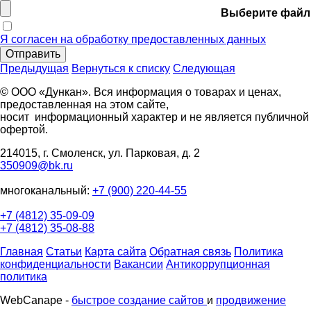
Выберите файл
Я согласен на обработку предоставленных данных
Отправить
Предыдущая
Вернуться к списку
Следующая
© ООО «Дункан». Вся информация о товарах и ценах,
предоставленная на этом сайте,
носит информационный характер и не является публичной
офертой.
214015, г. Смоленск, ул. Парковая, д. 2
350909@bk.ru
многоканальный:
+7 (900) 220-44-55
+7 (4812) 35-09-09
+7 (4812) 35-08-88
Главная
Статьи
Карта сайта
Обратная связь
Политика
конфиденциальности
Вакансии
Антикоррупционная
политика
WebCanape -
быстрое создание сайтов
и
продвижение