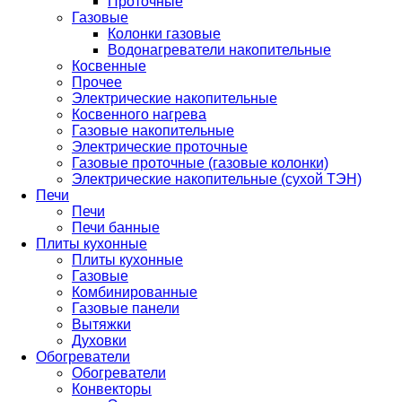
Проточные
Газовые
Колонки газовые
Водонагреватели накопительные
Косвенные
Прочее
Электрические накопительные
Косвенного нагрева
Газовые накопительные
Электрические проточные
Газовые проточные (газовые колонки)
Электрические накопительные (сухой ТЭН)
Печи
Печи
Печи банные
Плиты кухонные
Плиты кухонные
Газовые
Комбинированные
Газовые панели
Вытяжки
Духовки
Обогреватели
Обогреватели
Конвекторы