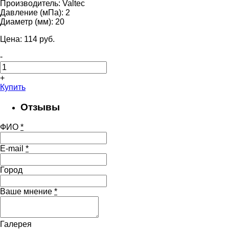
Производитель:
Valtec
Давление (мПа):
2
Диаметр (мм):
20
Цена:
114
pуб.
-
+
Купить
Отзывы
ФИО
*
E-mail
*
Город
Ваше мнение
*
Галерея