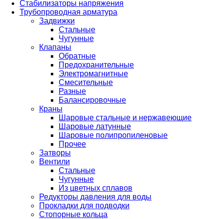
Стабилизаторы напряжения
Трубопроводная арматура
Задвижки
Стальные
Чугунные
Клапаны
Обратные
Предохранительные
Электромагнитные
Смесительные
Разные
Балансировочные
Краны
Шаровые стальные и нержавеющие
Шаровые латунные
Шаровые полипропиленовые
Прочее
Затворы
Вентили
Стальные
Чугунные
Из цветных сплавов
Редукторы давления для воды
Прокладки для подводки
Стопорные кольца