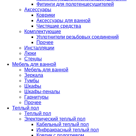
Фитинги для полотенцесушителей
Аксессуары
Коврики
Аксессуары для ванной
Чистящие средства
Комплектующие
Уплотнители резьбовых соединений
Прочее
Инсталляции
Люки
Стенды
Мебель для ванной
Мебель для ванной
Зеркала
Тумбы
Шкафы
Шкафы-пеналы
Гарнитуры
Прочее
Теплый пол
Теплый пол
Электрический теплый пол
Кабельный теплый пол
Инфракрасный теплый пол
Коврик с подогревом