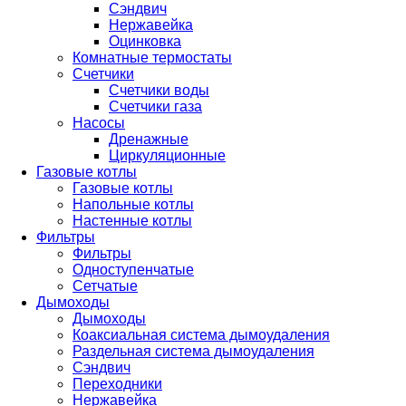
Сэндвич
Нержавейка
Оцинковка
Комнатные термостаты
Счетчики
Счетчики воды
Счетчики газа
Насосы
Дренажные
Циркуляционные
Газовые котлы
Газовые котлы
Напольные котлы
Настенные котлы
Фильтры
Фильтры
Одноступенчатые
Сетчатые
Дымоходы
Дымоходы
Коаксиальная система дымоудаления
Раздельная система дымоудаления
Сэндвич
Переходники
Нержавейка