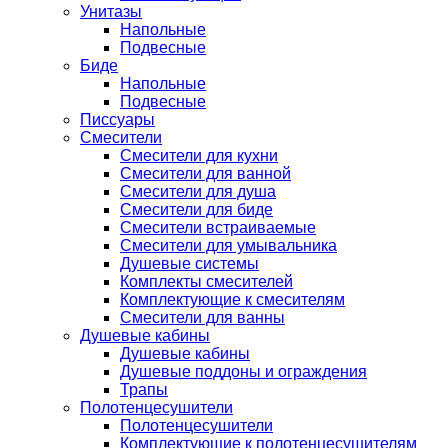
Унитазы
Напольные
Подвесные
Биде
Напольные
Подвесные
Писсуары
Смесители
Смесители для кухни
Смесители для ванной
Смесители для душа
Смесители для биде
Смесители встраиваемые
Смесители для умывальника
Душевые системы
Комплекты смесителей
Комплектующие к смесителям
Смесители для ванны
Душевые кабины
Душевые кабины
Душевые поддоны и ограждения
Трапы
Полотенцесушители
Полотенцесушители
Комплектующие к полотенцесушителям