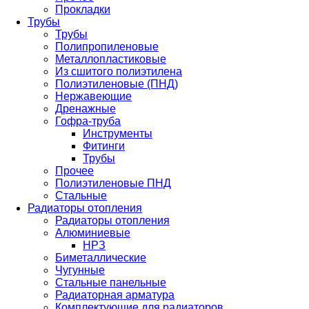
Прокладки
Трубы
Трубы
Полипропиленовые
Металлопластиковые
Из сшитого полиэтилена
Полиэтиленовые (ПНД)
Нержавеющие
Дренажные
Гофра-труба
Инструменты
Фитинги
Трубы
Прочее
Полиэтиленовые ПНД
Стальные
Радиаторы отопления
Радиаторы отопления
Алюминиевые
НРЗ
Биметаллические
Чугунные
Стальные панельные
Радиаторная арматура
Комплектующие для радиаторов