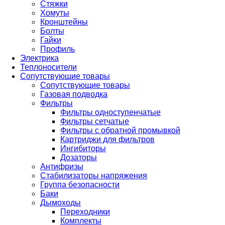
Стяжки
Хомуты
Кронштейны
Болты
Гайки
Профиль
Электрика
Теплоносители
Сопутствующие товары
Сопутствующие товары
Газовая подводка
Фильтры
Фильтры одноступенчатые
Фильтры сетчатые
Фильтры с обратной промывкой
Картриджи для фильтров
Ингибиторы
Дозаторы
Антифризы
Стабилизаторы напряжения
Группа безопасности
Баки
Дымоходы
Переходники
Комплекты