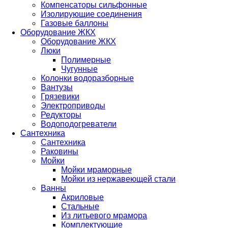
Компенсаторы сильфонные
Изолирующие соединения
Газовые баллоны
Оборудование ЖКХ
Оборудование ЖКХ
Люки
Полимерные
Чугунные
Колонки водоразборные
Вантузы
Грязевики
Электроприводы
Редукторы
Водоподогреватели
Сантехника
Сантехника
Раковины
Мойки
Мойки мраморные
Мойки из нержавеющей стали
Ванны
Акриловые
Стальные
Из литьевого мрамора
Комплектующие