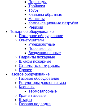
Переходы
Тройники
Трубы
Клапаны обратные
Манжеты
Компенсационные патрубки
Ревизии
Пожарное оборудование
Пожарное оборудование
Огнетушители
Углекислотные
Порошковые
Воздушно-пенные
Гидранты пожарные
Шкафы пожарные
Стволы,головки,рукава
Прочее
Газовое оборудование
Газовое оборудование
Регуляторы давления газа
Клапаны
Термозапорные
Краны газовые
Шкафы
Газовая подводка