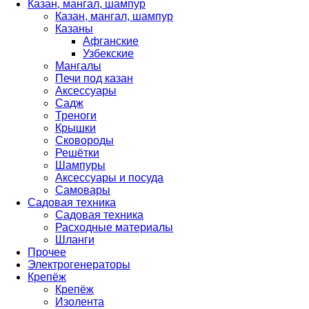
Казан, мангал, шампур
Казан, мангал, шампур
Казаны
Афганские
Узбекские
Мангалы
Печи под казан
Аксессуары
Садж
Треноги
Крышки
Сковороды
Решётки
Шампуры
Аксессуары и посуда
Самовары
Садовая техника
Садовая техника
Расходные материалы
Шланги
Прочее
Электрогенераторы
Крепёж
Крепёж
Изолента