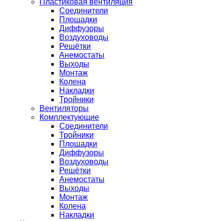
Пластиковая вентиляция
Соединители
Площадки
Диффузоры
Воздуховоды
Решётки
Анемостаты
Выходы
Монтаж
Колена
Накладки
Тройники
Вентиляторы
Комплектующие
Соединители
Тройники
Площадки
Диффузоры
Воздуховоды
Решётки
Анемостаты
Выходы
Монтаж
Колена
Накладки