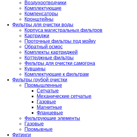
Воздухоотводчики
Комплектующие
Компенсаторы
Кронштейны
Фильтры для очистки воды
Корпуса магистральных фильтров
Картриджи
Проточные фильтры под мойку
Обратный осмос
Комплекты картриджей
Коттеджные фильтры
Фильтры для очистки самогона
Кувшины
Комплектующие к фильтрам
Фильтры грубой очистки
Промышленные
Сетчатые
Механические сетчатые
Газовые
Магнитные
Фланцевые
Фильтрующие элементы
Газовые
Промывные
Фитинги