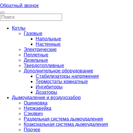
Обратный звонок
Котлы
Газовые
Напольные
Настенные
Электрические
Пеллетные
Дизельные
Твердотопливные
Дополнительное оборудование
Стабилизаторы напряжения
Термостаты комнатные
Ингибиторы
Дозаторы
Дымоудаление и воздухозабор
Оцинковка
Нержавейка
Сэндвич
Раздельная система дымоудаления
Коаксиальная система дымоудаления
Прочее