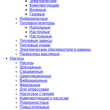
Электрические
Комплектующие
Водяные
Газовые
Инфракрасные
Тепловентиляторы
Напольные
Настенные
Настольные
Тепловые завесы
Тепловые пушки
Электрические обогреватели и камины
Радиаторы масляные
Насосы
Насосы
Дренажные
Скважинные
Циркуляционные
Вибрационные
Фекальные
Для опрессовки
Насосные станции
Комплектующие к насосам
Поверхностные
Повысительные