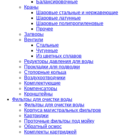
Балансировочные
Краны
Шаровые стальные и нержавеющие
Шаровые латунные
Шаровые полипропиленовые
Прочее
Затворы
Вентили
Стальные
Чугунные
Из цветных сплавов
Редукторы давления для воды
Прокладки для подводки
Стопорные кольца
Воздухоотводчики
Комплектующие
Компенсаторы
Кронштейны
Фильтры для очистки воды
Фильтры для очистки воды
Корпуса магистральных фильтров
Картриджи
Проточные фильтры под мойку
Обратный осмос
Комплекты картриджей