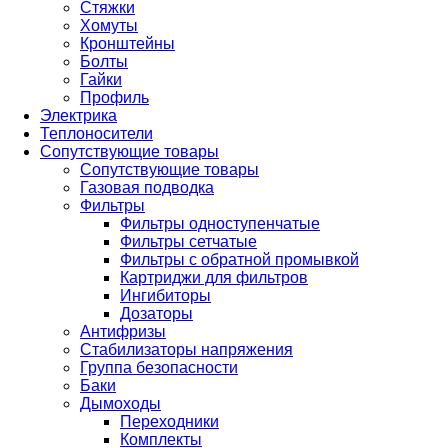
Стяжки
Хомуты
Кронштейны
Болты
Гайки
Профиль
Электрика
Теплоносители
Сопутствующие товары
Сопутствующие товары
Газовая подводка
Фильтры
Фильтры одноступенчатые
Фильтры сетчатые
Фильтры с обратной промывкой
Картриджи для фильтров
Ингибиторы
Дозаторы
Антифризы
Стабилизаторы напряжения
Группа безопасности
Баки
Дымоходы
Переходники
Комплекты