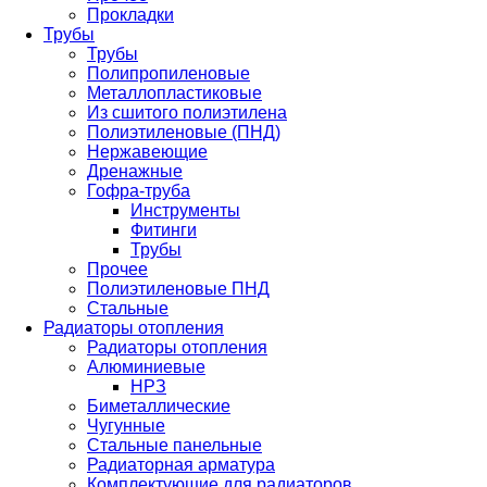
Прокладки
Трубы
Трубы
Полипропиленовые
Металлопластиковые
Из сшитого полиэтилена
Полиэтиленовые (ПНД)
Нержавеющие
Дренажные
Гофра-труба
Инструменты
Фитинги
Трубы
Прочее
Полиэтиленовые ПНД
Стальные
Радиаторы отопления
Радиаторы отопления
Алюминиевые
НРЗ
Биметаллические
Чугунные
Стальные панельные
Радиаторная арматура
Комплектующие для радиаторов