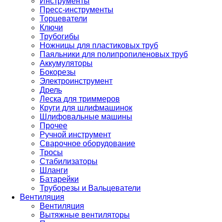
Инструменты
Пресс-инструменты
Торцеватели
Ключи
Трубогибы
Ножницы для пластиковых труб
Паяльники для полипропиленовых труб
Аккумуляторы
Бокорезы
Электроинструмент
Дрель
Леска для триммеров
Круги для шлифмашинок
Шлифовальные машины
Прочее
Ручной инструмент
Сварочное оборудование
Тросы
Стабилизаторы
Шланги
Батарейки
Труборезы и Вальцеватели
Вентиляция
Вентиляция
Вытяжные вентиляторы