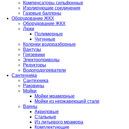
Компенсаторы сильфонные
Изолирующие соединения
Газовые баллоны
Оборудование ЖКХ
Оборудование ЖКХ
Люки
Полимерные
Чугунные
Колонки водоразборные
Вантузы
Грязевики
Электроприводы
Редукторы
Водоподогреватели
Сантехника
Сантехника
Раковины
Мойки
Мойки мраморные
Мойки из нержавеющей стали
Ванны
Акриловые
Стальные
Из литьевого мрамора
Комплектующие