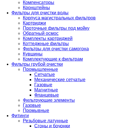
Компенсаторы
Кронштейны
Фильтры для очистки воды
Корпуса магистральных фильтров
Картриджи
Проточные фильтры под мойку
Обратный осмос
Комплекты картриджей
Коттеджные фильтры
Фильтры для очистки самогона
Кувшины
Комплектующие к фильтрам
Фильтры грубой очистки
Промышленные
Сетчатые
Механические сетчатые
Газовые
Магнитные
Фланцевые
Фильтрующие элементы
Газовые
Промывные
Фитинги
Резьбовые латунные
Сгоны и бочонки