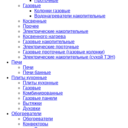
Проточные
Газовые
Колонки газовые
Водонагреватели накопительные
Косвенные
Прочее
Электрические накопительные
Косвенного нагрева
Газовые накопительные
Электрические проточные
Газовые проточные (газовые колонки)
Электрические накопительные (сухой ТЭН)
Печи
Печи
Печи банные
Плиты кухонные
Плиты кухонные
Газовые
Комбинированные
Газовые панели
Вытяжки
Духовки
Обогреватели
Обогреватели
Конвекторы