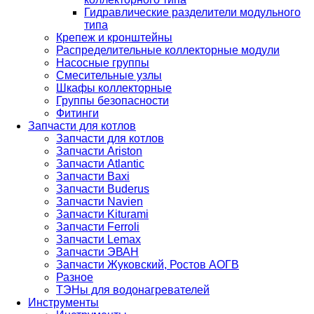
Гидравлические разделители модульного
типа
Крепеж и кронштейны
Распределительные коллекторные модули
Насосные группы
Смесительные узлы
Шкафы коллекторные
Группы безопасности
Фитинги
Запчасти для котлов
Запчасти для котлов
Запчасти Ariston
Запчасти Atlantic
Запчасти Baxi
Запчасти Buderus
Запчасти Navien
Запчасти Kiturami
Запчасти Ferroli
Запчасти Lemax
Запчасти ЭВАН
Запчасти Жуковский, Ростов АОГВ
Разное
ТЭНы для водонагревателей
Инструменты