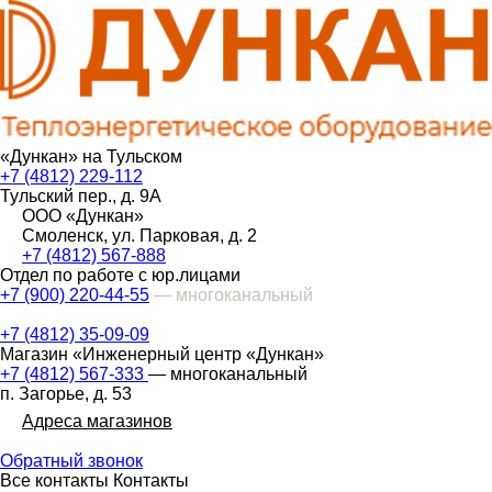
«Дункан» на Тульском
+7 (4812) 229-112
Тульский пер., д. 9А
ООО «Дункан»
Смоленск, ул. Парковая, д. 2
+7 (4812) 567-888
Отдел по работе с юр.лицами
+7 (900) 220-44-55
— многоканальный
+7 (4812) 35-09-09
Магазин «Инженерный центр «Дункан»
+7 (4812) 567-333
— многоканальный
п. Загорье, д. 53
Адреса магазинов
Обратный звонок
Все контакты
Контакты