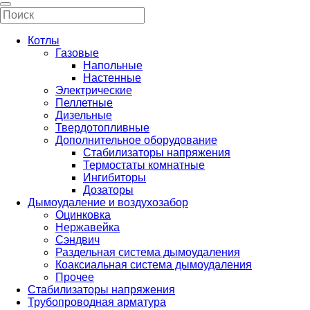
Котлы
Газовые
Напольные
Настенные
Электрические
Пеллетные
Дизельные
Твердотопливные
Дополнительное оборудование
Стабилизаторы напряжения
Термостаты комнатные
Ингибиторы
Дозаторы
Дымоудаление и воздухозабор
Оцинковка
Нержавейка
Сэндвич
Раздельная система дымоудаления
Коаксиальная система дымоудаления
Прочее
Стабилизаторы напряжения
Трубопроводная арматура