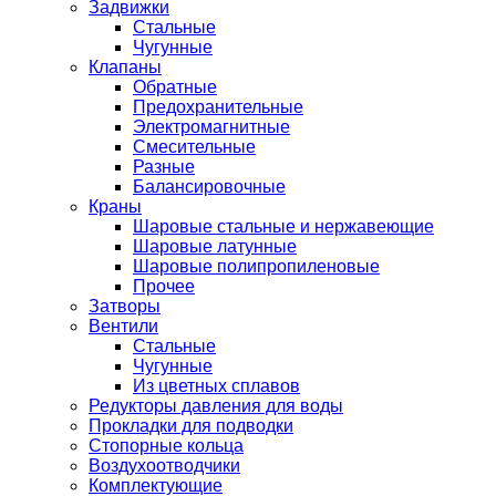
Задвижки
Стальные
Чугунные
Клапаны
Обратные
Предохранительные
Электромагнитные
Смесительные
Разные
Балансировочные
Краны
Шаровые стальные и нержавеющие
Шаровые латунные
Шаровые полипропиленовые
Прочее
Затворы
Вентили
Стальные
Чугунные
Из цветных сплавов
Редукторы давления для воды
Прокладки для подводки
Стопорные кольца
Воздухоотводчики
Комплектующие