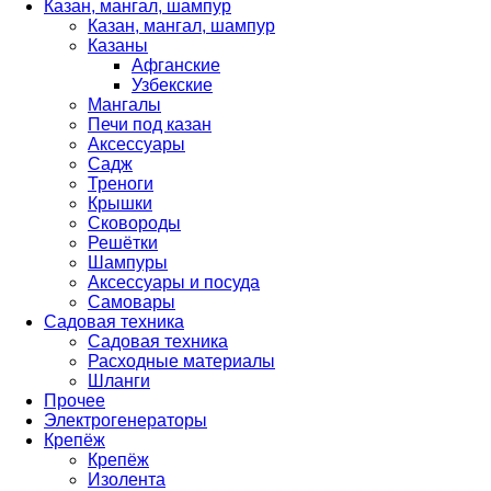
Казан, мангал, шампур
Казан, мангал, шампур
Казаны
Афганские
Узбекские
Мангалы
Печи под казан
Аксессуары
Садж
Треноги
Крышки
Сковороды
Решётки
Шампуры
Аксессуары и посуда
Самовары
Садовая техника
Садовая техника
Расходные материалы
Шланги
Прочее
Электрогенераторы
Крепёж
Крепёж
Изолента