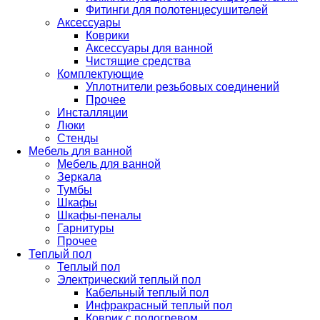
Фитинги для полотенцесушителей
Аксессуары
Коврики
Аксессуары для ванной
Чистящие средства
Комплектующие
Уплотнители резьбовых соединений
Прочее
Инсталляции
Люки
Стенды
Мебель для ванной
Мебель для ванной
Зеркала
Тумбы
Шкафы
Шкафы-пеналы
Гарнитуры
Прочее
Теплый пол
Теплый пол
Электрический теплый пол
Кабельный теплый пол
Инфракрасный теплый пол
Коврик с подогревом