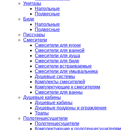
Унитазы
Напольные
Подвесные
Биде
Напольные
Подвесные
Писсуары
Смесители
Смесители для кухни
Смесители для ванной
Смесители для душа
Смесители для биде
Смесители встраиваемые
Смесители для умывальника
Душевые системы
Комплекты смесителей
Комплектующие к смесителям
Смесители для ванны
Душевые кабины
Душевые кабины
Душевые поддоны и ограждения
Трапы
Полотенцесушители
Полотенцесушители
Комплектующие к полотенцесушителям