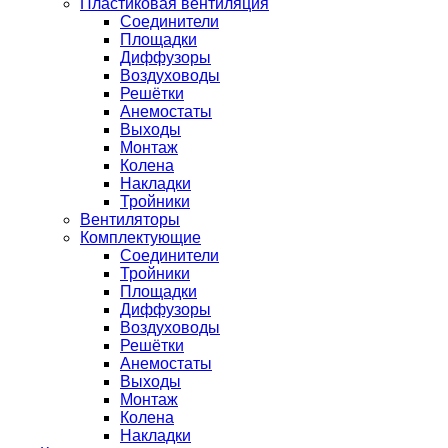
Пластиковая вентиляция
Соединители
Площадки
Диффузоры
Воздуховоды
Решётки
Анемостаты
Выходы
Монтаж
Колена
Накладки
Тройники
Вентиляторы
Комплектующие
Соединители
Тройники
Площадки
Диффузоры
Воздуховоды
Решётки
Анемостаты
Выходы
Монтаж
Колена
Накладки