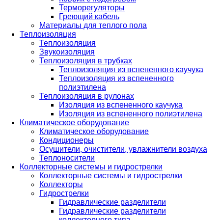
Терморегуляторы
Греющий кабель
Материалы для теплого пола
Теплоизоляция
Теплоизоляция
Звукоизоляция
Теплоизоляция в трубках
Теплоизоляция из вспененного каучука
Теплоизоляция из вспененного
полиэтилена
Теплоизоляция в рулонах
Изоляция из вспененного каучука
Изоляция из вспененного полиэтилена
Климатическое оборудование
Климатическое оборудование
Кондиционеры
Осушители, очистители, увлажнители воздуха
Теплоносители
Коллекторные системы и гидрострелки
Коллекторные системы и гидрострелки
Коллекторы
Гидрострелки
Гидравлические разделители
Гидравлические разделители
коллекторного типа