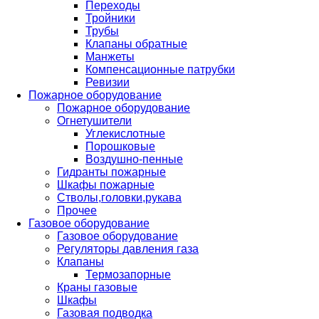
Переходы
Тройники
Трубы
Клапаны обратные
Манжеты
Компенсационные патрубки
Ревизии
Пожарное оборудование
Пожарное оборудование
Огнетушители
Углекислотные
Порошковые
Воздушно-пенные
Гидранты пожарные
Шкафы пожарные
Стволы,головки,рукава
Прочее
Газовое оборудование
Газовое оборудование
Регуляторы давления газа
Клапаны
Термозапорные
Краны газовые
Шкафы
Газовая подводка