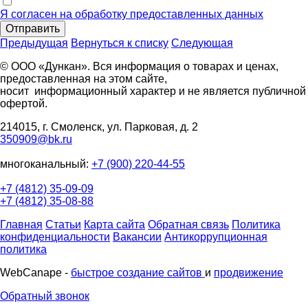
Я согласен на обработку предоставленных данных
Отправить
Предыдущая
Вернуться к списку
Следующая
© ООО «Дункан». Вся информация о товарах и ценах,
предоставленная на этом сайте,
носит информационный характер и не является публичной
офертой.
214015, г. Смоленск, ул. Парковая, д. 2
350909@bk.ru
многоканальный:
+7 (900) 220-44-55
+7 (4812) 35-09-09
+7 (4812) 35-08-88
Главная
Статьи
Карта сайта
Обратная связь
Политика
конфиденциальности
Вакансии
Антикоррупционная
политика
WebCanape -
быстрое создание сайтов
и
продвижение
Обратный звонок