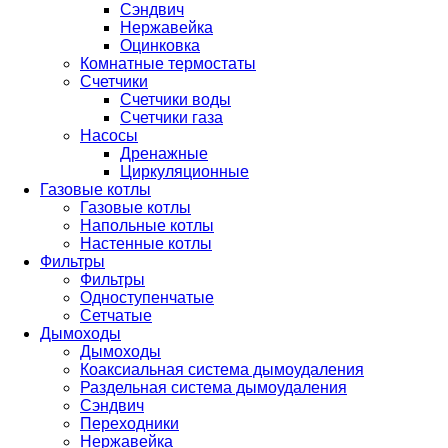
Сэндвич
Нержавейка
Оцинковка
Комнатные термостаты
Счетчики
Счетчики воды
Счетчики газа
Насосы
Дренажные
Циркуляционные
Газовые котлы
Газовые котлы
Напольные котлы
Настенные котлы
Фильтры
Фильтры
Одноступенчатые
Сетчатые
Дымоходы
Дымоходы
Коаксиальная система дымоудаления
Раздельная система дымоудаления
Сэндвич
Переходники
Нержавейка