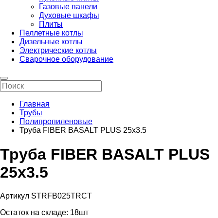
Газовые панели
Духовые шкафы
Плиты
Пеллетные котлы
Дизельные котлы
Электрические котлы
Сварочное оборудование
Главная
Трубы
Полипропиленовые
Труба FIBER BASALT PLUS 25x3.5
Труба FIBER BASALT PLUS
25x3.5
Артикул STRFB025TRCT
Остаток на складе:
18шт