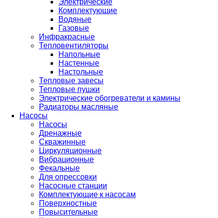
Электрические
Комплектующие
Водяные
Газовые
Инфракрасные
Тепловентиляторы
Напольные
Настенные
Настольные
Тепловые завесы
Тепловые пушки
Электрические обогреватели и камины
Радиаторы масляные
Насосы
Насосы
Дренажные
Скважинные
Циркуляционные
Вибрационные
Фекальные
Для опрессовки
Насосные станции
Комплектующие к насосам
Поверхностные
Повысительные