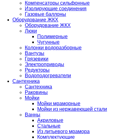
Компенсаторы сильфонные
Изолирующие соединения
Газовые баллоны
Оборудование ЖКХ
Оборудование ЖКХ
Люки
Полимерные
Чугунные
Колонки водоразборные
Вантузы
Грязевики
Электроприводы
Редукторы
Водоподогреватели
Сантехника
Сантехника
Раковины
Мойки
Мойки мраморные
Мойки из нержавеющей стали
Ванны
Акриловые
Стальные
Из литьевого мрамора
Комплектующие