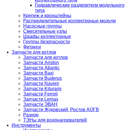
Гидравлические разделители модульного
типа
Крепеж и кронштейны
Распределительные коллекторные модули
Насосные группы
Смесительные узлы
Шкафы коллекторные
Группы безопасности
Фитинги
Запчасти для котлов
Запчасти для котлов
Запчасти Ariston
Запчасти Atlantic
Запчасти Baxi
Запчасти Buderus
Запчасти Navien
Запчасти Kiturami
Запчасти Ferroli
Запчасти Lemax
Запчасти ЭВАН
Запчасти Жуковский, Ростов АОГВ
Разное
ТЭНы для водонагревателей
Инструменты