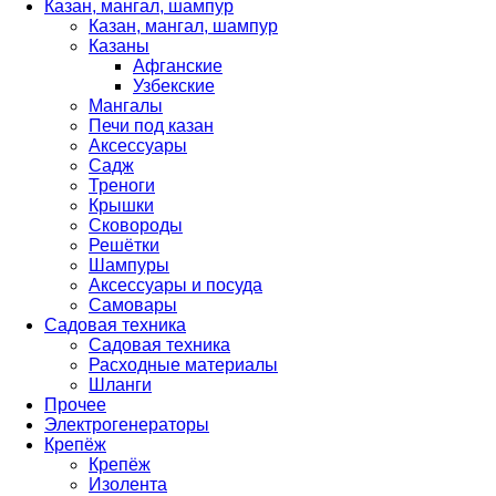
Казан, мангал, шампур
Казан, мангал, шампур
Казаны
Афганские
Узбекские
Мангалы
Печи под казан
Аксессуары
Садж
Треноги
Крышки
Сковороды
Решётки
Шампуры
Аксессуары и посуда
Самовары
Садовая техника
Садовая техника
Расходные материалы
Шланги
Прочее
Электрогенераторы
Крепёж
Крепёж
Изолента