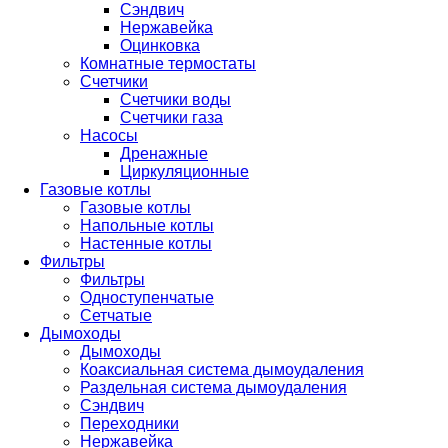
Сэндвич
Нержавейка
Оцинковка
Комнатные термостаты
Счетчики
Счетчики воды
Счетчики газа
Насосы
Дренажные
Циркуляционные
Газовые котлы
Газовые котлы
Напольные котлы
Настенные котлы
Фильтры
Фильтры
Одноступенчатые
Сетчатые
Дымоходы
Дымоходы
Коаксиальная система дымоудаления
Раздельная система дымоудаления
Сэндвич
Переходники
Нержавейка