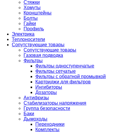
Стяжки
Хомуты
Кронштейны
Болты
Гайки
Профиль
Электрика
Теплоносители
Сопутствующие товары
Сопутствующие товары
Газовая подводка
Фильтры
Фильтры одноступенчатые
Фильтры сетчатые
Фильтры с обратной промывкой
Картриджи для фильтров
Ингибиторы
Дозаторы
Антифризы
Стабилизаторы напряжения
Группа безопасности
Баки
Дымоходы
Переходники
Комплекты