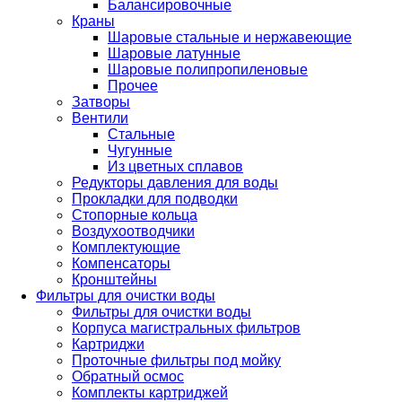
Балансировочные
Краны
Шаровые стальные и нержавеющие
Шаровые латунные
Шаровые полипропиленовые
Прочее
Затворы
Вентили
Стальные
Чугунные
Из цветных сплавов
Редукторы давления для воды
Прокладки для подводки
Стопорные кольца
Воздухоотводчики
Комплектующие
Компенсаторы
Кронштейны
Фильтры для очистки воды
Фильтры для очистки воды
Корпуса магистральных фильтров
Картриджи
Проточные фильтры под мойку
Обратный осмос
Комплекты картриджей