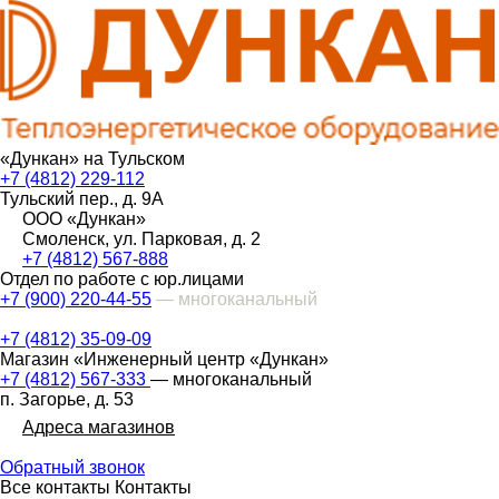
«Дункан» на Тульском
+7 (4812) 229-112
Тульский пер., д. 9А
ООО «Дункан»
Смоленск, ул. Парковая, д. 2
+7 (4812) 567-888
Отдел по работе с юр.лицами
+7 (900) 220-44-55
— многоканальный
+7 (4812) 35-09-09
Магазин «Инженерный центр «Дункан»
+7 (4812) 567-333
— многоканальный
п. Загорье, д. 53
Адреса магазинов
Обратный звонок
Все контакты
Контакты