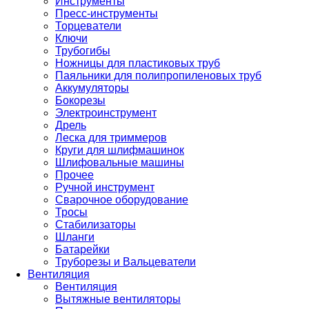
Инструменты
Пресс-инструменты
Торцеватели
Ключи
Трубогибы
Ножницы для пластиковых труб
Паяльники для полипропиленовых труб
Аккумуляторы
Бокорезы
Электроинструмент
Дрель
Леска для триммеров
Круги для шлифмашинок
Шлифовальные машины
Прочее
Ручной инструмент
Сварочное оборудование
Тросы
Стабилизаторы
Шланги
Батарейки
Труборезы и Вальцеватели
Вентиляция
Вентиляция
Вытяжные вентиляторы