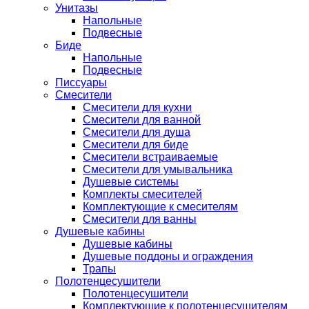
Унитазы
Напольные
Подвесные
Биде
Напольные
Подвесные
Писсуары
Смесители
Смесители для кухни
Смесители для ванной
Смесители для душа
Смесители для биде
Смесители встраиваемые
Смесители для умывальника
Душевые системы
Комплекты смесителей
Комплектующие к смесителям
Смесители для ванны
Душевые кабины
Душевые кабины
Душевые поддоны и ограждения
Трапы
Полотенцесушители
Полотенцесушители
Комплектующие к полотенцесушителям