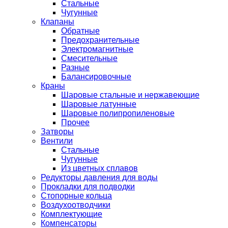
Стальные
Чугунные
Клапаны
Обратные
Предохранительные
Электромагнитные
Смесительные
Разные
Балансировочные
Краны
Шаровые стальные и нержавеющие
Шаровые латунные
Шаровые полипропиленовые
Прочее
Затворы
Вентили
Стальные
Чугунные
Из цветных сплавов
Редукторы давления для воды
Прокладки для подводки
Стопорные кольца
Воздухоотводчики
Комплектующие
Компенсаторы