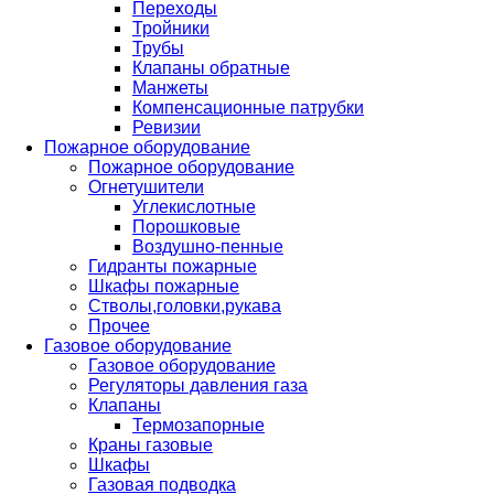
Переходы
Тройники
Трубы
Клапаны обратные
Манжеты
Компенсационные патрубки
Ревизии
Пожарное оборудование
Пожарное оборудование
Огнетушители
Углекислотные
Порошковые
Воздушно-пенные
Гидранты пожарные
Шкафы пожарные
Стволы,головки,рукава
Прочее
Газовое оборудование
Газовое оборудование
Регуляторы давления газа
Клапаны
Термозапорные
Краны газовые
Шкафы
Газовая подводка