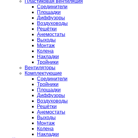
Пластиковая вентиляция
Соединители
Площадки
Диффузоры
Воздуховоды
Решётки
Анемостаты
Выходы
Монтаж
Колена
Накладки
Тройники
Вентиляторы
Комплектующие
Соединители
Тройники
Площадки
Диффузоры
Воздуховоды
Решётки
Анемостаты
Выходы
Монтаж
Колена
Накладки