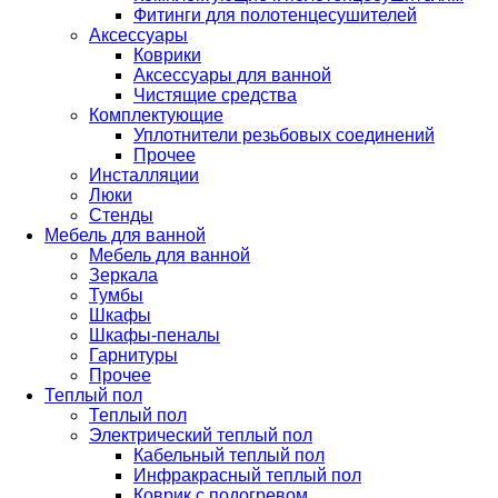
Фитинги для полотенцесушителей
Аксессуары
Коврики
Аксессуары для ванной
Чистящие средства
Комплектующие
Уплотнители резьбовых соединений
Прочее
Инсталляции
Люки
Стенды
Мебель для ванной
Мебель для ванной
Зеркала
Тумбы
Шкафы
Шкафы-пеналы
Гарнитуры
Прочее
Теплый пол
Теплый пол
Электрический теплый пол
Кабельный теплый пол
Инфракрасный теплый пол
Коврик с подогревом