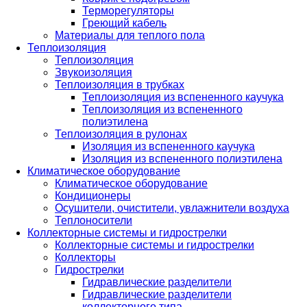
Терморегуляторы
Греющий кабель
Материалы для теплого пола
Теплоизоляция
Теплоизоляция
Звукоизоляция
Теплоизоляция в трубках
Теплоизоляция из вспененного каучука
Теплоизоляция из вспененного
полиэтилена
Теплоизоляция в рулонах
Изоляция из вспененного каучука
Изоляция из вспененного полиэтилена
Климатическое оборудование
Климатическое оборудование
Кондиционеры
Осушители, очистители, увлажнители воздуха
Теплоносители
Коллекторные системы и гидрострелки
Коллекторные системы и гидрострелки
Коллекторы
Гидрострелки
Гидравлические разделители
Гидравлические разделители
коллекторного типа