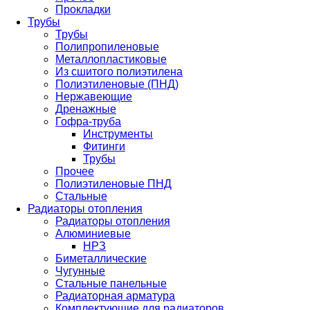
Прокладки
Трубы
Трубы
Полипропиленовые
Металлопластиковые
Из сшитого полиэтилена
Полиэтиленовые (ПНД)
Нержавеющие
Дренажные
Гофра-труба
Инструменты
Фитинги
Трубы
Прочее
Полиэтиленовые ПНД
Стальные
Радиаторы отопления
Радиаторы отопления
Алюминиевые
НРЗ
Биметаллические
Чугунные
Стальные панельные
Радиаторная арматура
Комплектующие для радиаторов