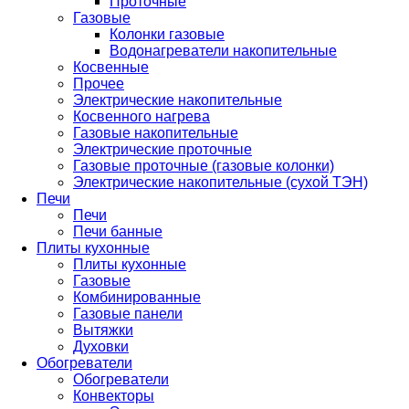
Проточные
Газовые
Колонки газовые
Водонагреватели накопительные
Косвенные
Прочее
Электрические накопительные
Косвенного нагрева
Газовые накопительные
Электрические проточные
Газовые проточные (газовые колонки)
Электрические накопительные (сухой ТЭН)
Печи
Печи
Печи банные
Плиты кухонные
Плиты кухонные
Газовые
Комбинированные
Газовые панели
Вытяжки
Духовки
Обогреватели
Обогреватели
Конвекторы