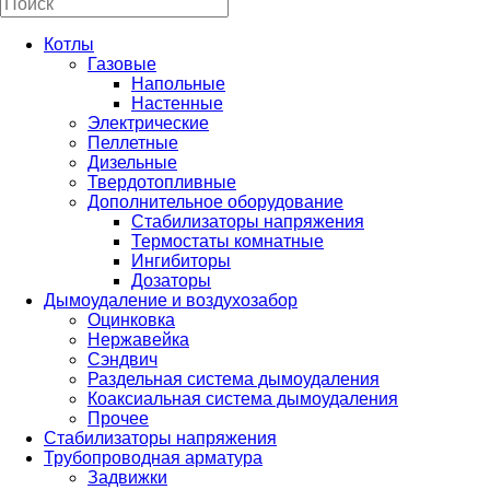
Котлы
Газовые
Напольные
Настенные
Электрические
Пеллетные
Дизельные
Твердотопливные
Дополнительное оборудование
Стабилизаторы напряжения
Термостаты комнатные
Ингибиторы
Дозаторы
Дымоудаление и воздухозабор
Оцинковка
Нержавейка
Сэндвич
Раздельная система дымоудаления
Коаксиальная система дымоудаления
Прочее
Стабилизаторы напряжения
Трубопроводная арматура
Задвижки