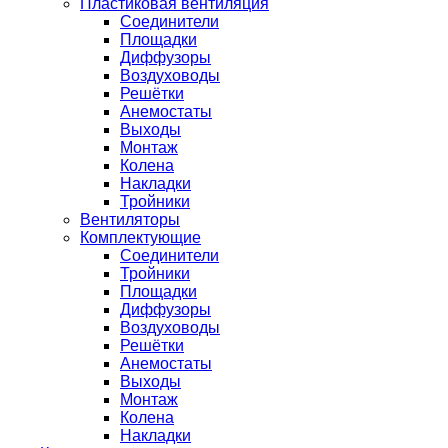
Пластиковая вентиляция
Соединители
Площадки
Диффузоры
Воздуховоды
Решётки
Анемостаты
Выходы
Монтаж
Колена
Накладки
Тройники
Вентиляторы
Комплектующие
Соединители
Тройники
Площадки
Диффузоры
Воздуховоды
Решётки
Анемостаты
Выходы
Монтаж
Колена
Накладки