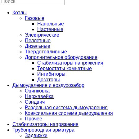
Котлы
Газовые
Напольные
Настенные
Электрические
Пеллетные
Дизельные
Твердотопливные
Дополнительное оборудование
Стабилизаторы напряжения
Термостаты комнатные
Ингибиторы
Дозаторы
Дымоудаление и воздухозабор
Оцинковка
Нержавейка
Сэндвич
Раздельная система дымоудаления
Коаксиальная система дымоудаления
Прочее
Стабилизаторы напряжения
Трубопроводная арматура
Задвижки