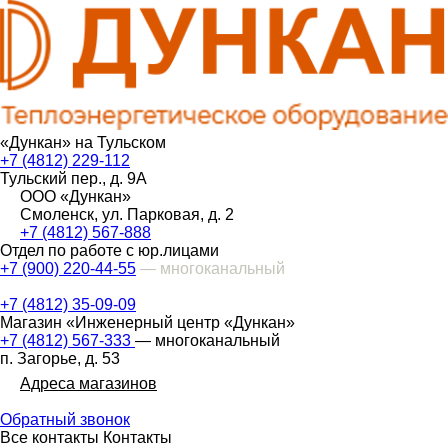
«Дункан» на Тульском
+7 (4812) 229-112
Тульский пер., д. 9А
ООО «Дункан»
Смоленск, ул. Парковая, д. 2
+7 (4812) 567-888
Отдел по работе с юр.лицами
+7 (900) 220-44-55
— многоканальный
+7 (4812) 35-09-09
Магазин «Инженерный центр «Дункан»
+7 (4812) 567-333
— многоканальный
п. Загорье, д. 53
Адреса магазинов
Обратный звонок
Все контакты
Контакты