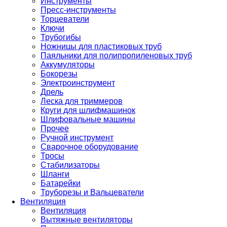
Инструменты
Пресс-инструменты
Торцеватели
Ключи
Трубогибы
Ножницы для пластиковых труб
Паяльники для полипропиленовых труб
Аккумуляторы
Бокорезы
Электроинструмент
Дрель
Леска для триммеров
Круги для шлифмашинок
Шлифовальные машины
Прочее
Ручной инструмент
Сварочное оборудование
Тросы
Стабилизаторы
Шланги
Батарейки
Труборезы и Вальцеватели
Вентиляция
Вентиляция
Вытяжные вентиляторы