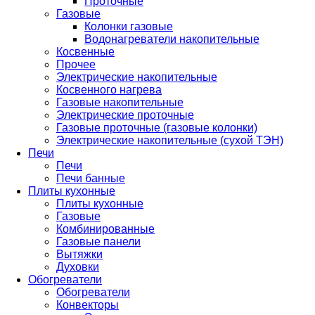
Проточные
Газовые
Колонки газовые
Водонагреватели накопительные
Косвенные
Прочее
Электрические накопительные
Косвенного нагрева
Газовые накопительные
Электрические проточные
Газовые проточные (газовые колонки)
Электрические накопительные (сухой ТЭН)
Печи
Печи
Печи банные
Плиты кухонные
Плиты кухонные
Газовые
Комбинированные
Газовые панели
Вытяжки
Духовки
Обогреватели
Обогреватели
Конвекторы