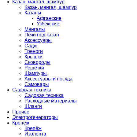
Казан, мангал, шампур
Казан, мангал, шампур
Казаны
Афганские
Узбекские
Мангалы
Печи под казан
Аксессуары
Садж
Треноги
Крышки
Сковороды
Решётки
Шампуры
Аксессуары и посуда
Самовары
Садовая техника
Садовая техника
Расходные материалы
Шланги
Прочее
Электрогенераторы
Крепёж
Крепёж
Изолента