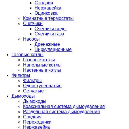
Сэндвич
Нержавейка
Оцинковка
Комнатные термостаты
Счетчики
Счетчики воды
Счетчики газа
Насосы
Дренажные
Циркуляционные
Газовые котлы
Газовые котлы
Напольные котлы
Настенные котлы
Фильтры
Фильтры
Одноступенчатые
Сетчатые
Дымоходы
Дымоходы
Коаксиальная система дымоудаления
Раздельная система дымоудаления
Сэндвич
Переходники
Нержавейка