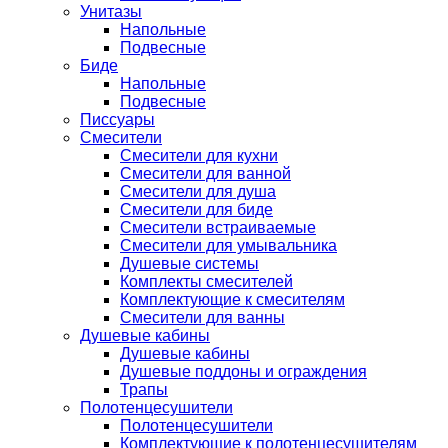
Унитазы
Напольные
Подвесные
Биде
Напольные
Подвесные
Писсуары
Смесители
Смесители для кухни
Смесители для ванной
Смесители для душа
Смесители для биде
Смесители встраиваемые
Смесители для умывальника
Душевые системы
Комплекты смесителей
Комплектующие к смесителям
Смесители для ванны
Душевые кабины
Душевые кабины
Душевые поддоны и ограждения
Трапы
Полотенцесушители
Полотенцесушители
Комплектующие к полотенцесушителям