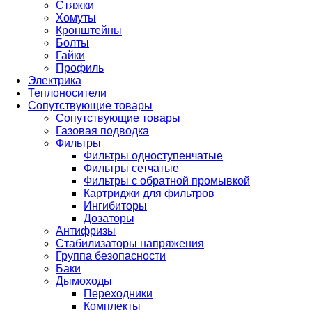
Стяжки
Хомуты
Кронштейны
Болты
Гайки
Профиль
Электрика
Теплоносители
Сопутствующие товары
Сопутствующие товары
Газовая подводка
Фильтры
Фильтры одноступенчатые
Фильтры сетчатые
Фильтры с обратной промывкой
Картриджи для фильтров
Ингибиторы
Дозаторы
Антифризы
Стабилизаторы напряжения
Группа безопасности
Баки
Дымоходы
Переходники
Комплекты