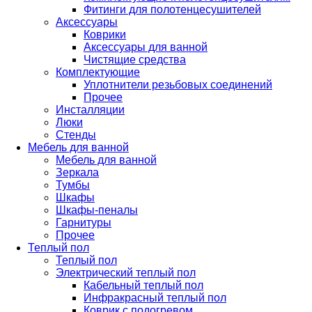
Фитинги для полотенцесушителей
Аксессуары
Коврики
Аксессуары для ванной
Чистящие средства
Комплектующие
Уплотнители резьбовых соединений
Прочее
Инсталляции
Люки
Стенды
Мебель для ванной
Мебель для ванной
Зеркала
Тумбы
Шкафы
Шкафы-пеналы
Гарнитуры
Прочее
Теплый пол
Теплый пол
Электрический теплый пол
Кабельный теплый пол
Инфракрасный теплый пол
Коврик с подогревом