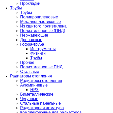
Прокладки
Трубы
Трубы
Полипропиленовые
Металлопластиковые
Из сшитого полиэтилена
Полиэтиленовые (ПНД)
Нержавеющие
Дренажные
Гофра-труба
Инструменты
Фитинги
Трубы
Прочее
Полиэтиленовые ПНД
Стальные
Радиаторы отопления
Радиаторы отопления
Алюминиевые
НРЗ
Биметаллические
Чугунные
Стальные панельные
Радиаторная арматура
Комплектующие для радиаторов