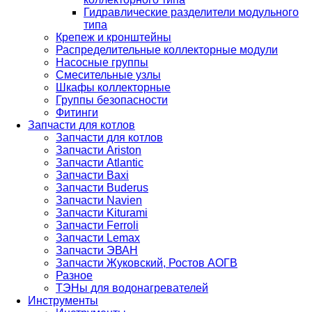
Гидравлические разделители модульного
типа
Крепеж и кронштейны
Распределительные коллекторные модули
Насосные группы
Смесительные узлы
Шкафы коллекторные
Группы безопасности
Фитинги
Запчасти для котлов
Запчасти для котлов
Запчасти Ariston
Запчасти Atlantic
Запчасти Baxi
Запчасти Buderus
Запчасти Navien
Запчасти Kiturami
Запчасти Ferroli
Запчасти Lemax
Запчасти ЭВАН
Запчасти Жуковский, Ростов АОГВ
Разное
ТЭНы для водонагревателей
Инструменты