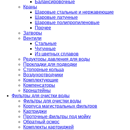
Балансировочные
Краны
Шаровые стальные и нержавеющие
Шаровые латунные
Шаровые полипропиленовые
Прочее
Затворы
Вентили
Стальные
Чугунные
Из цветных сплавов
Редукторы давления для воды
Прокладки для подводки
Стопорные кольца
Воздухоотводчики
Комплектующие
Компенсаторы
Кронштейны
Фильтры для очистки воды
Фильтры для очистки воды
Корпуса магистральных фильтров
Картриджи
Проточные фильтры под мойку
Обратный осмос
Комплекты картриджей