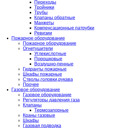
Переходы
Тройники
Трубы
Клапаны обратные
Манжеты
Компенсационные патрубки
Ревизии
Пожарное оборудование
Пожарное оборудование
Огнетушители
Углекислотные
Порошковые
Воздушно-пенные
Гидранты пожарные
Шкафы пожарные
Стволы,головки,рукава
Прочее
Газовое оборудование
Газовое оборудование
Регуляторы давления газа
Клапаны
Термозапорные
Краны газовые
Шкафы
Газовая подводка