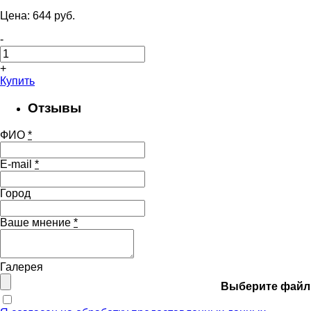
Цена:
644
pуб.
-
+
Купить
Отзывы
ФИО
*
E-mail
*
Город
Ваше мнение
*
Галерея
Выберите файл