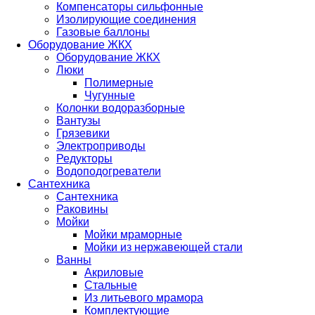
Компенсаторы сильфонные
Изолирующие соединения
Газовые баллоны
Оборудование ЖКХ
Оборудование ЖКХ
Люки
Полимерные
Чугунные
Колонки водоразборные
Вантузы
Грязевики
Электроприводы
Редукторы
Водоподогреватели
Сантехника
Сантехника
Раковины
Мойки
Мойки мраморные
Мойки из нержавеющей стали
Ванны
Акриловые
Стальные
Из литьевого мрамора
Комплектующие