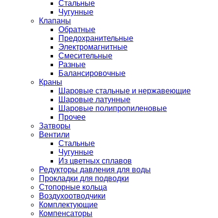
Стальные
Чугунные
Клапаны
Обратные
Предохранительные
Электромагнитные
Смесительные
Разные
Балансировочные
Краны
Шаровые стальные и нержавеющие
Шаровые латунные
Шаровые полипропиленовые
Прочее
Затворы
Вентили
Стальные
Чугунные
Из цветных сплавов
Редукторы давления для воды
Прокладки для подводки
Стопорные кольца
Воздухоотводчики
Комплектующие
Компенсаторы