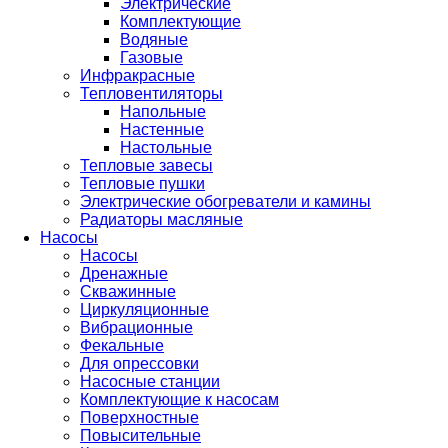
Электрические
Комплектующие
Водяные
Газовые
Инфракрасные
Тепловентиляторы
Напольные
Настенные
Настольные
Тепловые завесы
Тепловые пушки
Электрические обогреватели и камины
Радиаторы масляные
Насосы
Насосы
Дренажные
Скважинные
Циркуляционные
Вибрационные
Фекальные
Для опрессовки
Насосные станции
Комплектующие к насосам
Поверхностные
Повысительные