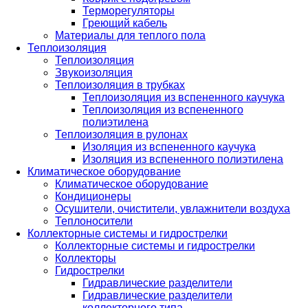
Терморегуляторы
Греющий кабель
Материалы для теплого пола
Теплоизоляция
Теплоизоляция
Звукоизоляция
Теплоизоляция в трубках
Теплоизоляция из вспененного каучука
Теплоизоляция из вспененного
полиэтилена
Теплоизоляция в рулонах
Изоляция из вспененного каучука
Изоляция из вспененного полиэтилена
Климатическое оборудование
Климатическое оборудование
Кондиционеры
Осушители, очистители, увлажнители воздуха
Теплоносители
Коллекторные системы и гидрострелки
Коллекторные системы и гидрострелки
Коллекторы
Гидрострелки
Гидравлические разделители
Гидравлические разделители
коллекторного типа