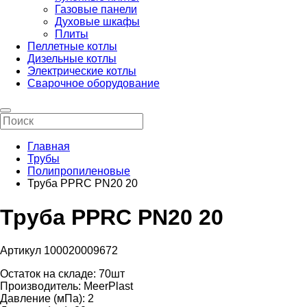
Газовые панели
Духовые шкафы
Плиты
Пеллетные котлы
Дизельные котлы
Электрические котлы
Сварочное оборудование
Главная
Трубы
Полипропиленовые
Труба PPRC PN20 20
Труба PPRC PN20 20
Артикул 100020009672
Остаток на складе:
70шт
Производитель:
MeerPlast
Давление (мПа):
2