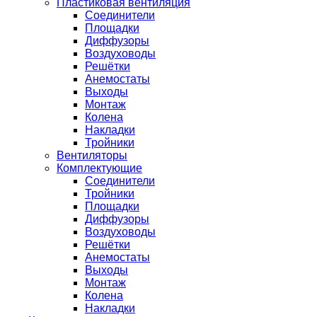
Пластиковая вентиляция
Соединители
Площадки
Диффузоры
Воздуховоды
Решётки
Анемостаты
Выходы
Монтаж
Колена
Накладки
Тройники
Вентиляторы
Комплектующие
Соединители
Тройники
Площадки
Диффузоры
Воздуховоды
Решётки
Анемостаты
Выходы
Монтаж
Колена
Накладки