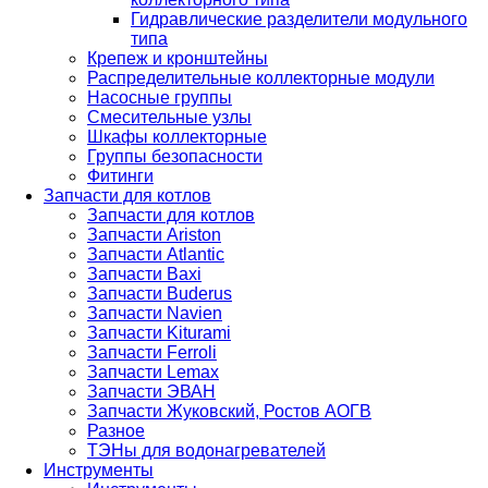
Гидравлические разделители модульного
типа
Крепеж и кронштейны
Распределительные коллекторные модули
Насосные группы
Смесительные узлы
Шкафы коллекторные
Группы безопасности
Фитинги
Запчасти для котлов
Запчасти для котлов
Запчасти Ariston
Запчасти Atlantic
Запчасти Baxi
Запчасти Buderus
Запчасти Navien
Запчасти Kiturami
Запчасти Ferroli
Запчасти Lemax
Запчасти ЭВАН
Запчасти Жуковский, Ростов АОГВ
Разное
ТЭНы для водонагревателей
Инструменты