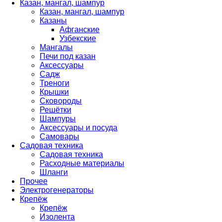
Казан, мангал, шампур
Казан, мангал, шампур
Казаны
Афганские
Узбекские
Мангалы
Печи под казан
Аксессуары
Садж
Треноги
Крышки
Сковороды
Решётки
Шампуры
Аксессуары и посуда
Самовары
Садовая техника
Садовая техника
Расходные материалы
Шланги
Прочее
Электрогенераторы
Крепёж
Крепёж
Изолента