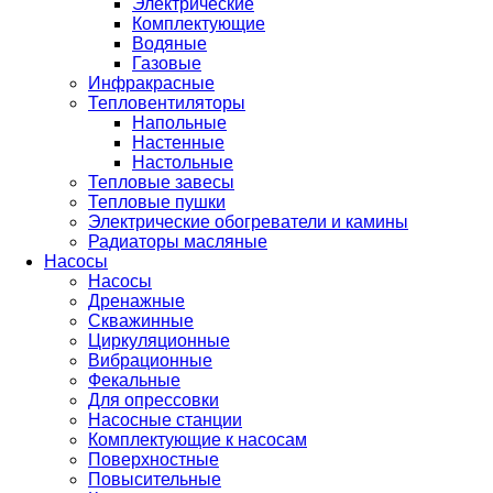
Электрические
Комплектующие
Водяные
Газовые
Инфракрасные
Тепловентиляторы
Напольные
Настенные
Настольные
Тепловые завесы
Тепловые пушки
Электрические обогреватели и камины
Радиаторы масляные
Насосы
Насосы
Дренажные
Скважинные
Циркуляционные
Вибрационные
Фекальные
Для опрессовки
Насосные станции
Комплектующие к насосам
Поверхностные
Повысительные