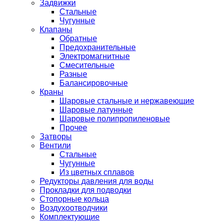
Задвижки
Стальные
Чугунные
Клапаны
Обратные
Предохранительные
Электромагнитные
Смесительные
Разные
Балансировочные
Краны
Шаровые стальные и нержавеющие
Шаровые латунные
Шаровые полипропиленовые
Прочее
Затворы
Вентили
Стальные
Чугунные
Из цветных сплавов
Редукторы давления для воды
Прокладки для подводки
Стопорные кольца
Воздухоотводчики
Комплектующие