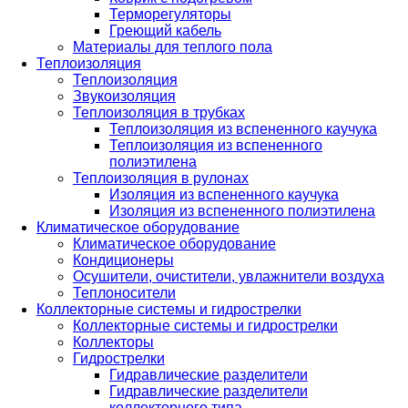
Терморегуляторы
Греющий кабель
Материалы для теплого пола
Теплоизоляция
Теплоизоляция
Звукоизоляция
Теплоизоляция в трубках
Теплоизоляция из вспененного каучука
Теплоизоляция из вспененного
полиэтилена
Теплоизоляция в рулонах
Изоляция из вспененного каучука
Изоляция из вспененного полиэтилена
Климатическое оборудование
Климатическое оборудование
Кондиционеры
Осушители, очистители, увлажнители воздуха
Теплоносители
Коллекторные системы и гидрострелки
Коллекторные системы и гидрострелки
Коллекторы
Гидрострелки
Гидравлические разделители
Гидравлические разделители
коллекторного типа