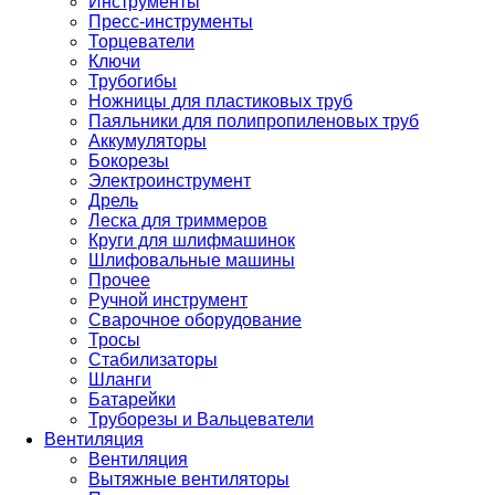
Инструменты
Пресс-инструменты
Торцеватели
Ключи
Трубогибы
Ножницы для пластиковых труб
Паяльники для полипропиленовых труб
Аккумуляторы
Бокорезы
Электроинструмент
Дрель
Леска для триммеров
Круги для шлифмашинок
Шлифовальные машины
Прочее
Ручной инструмент
Сварочное оборудование
Тросы
Стабилизаторы
Шланги
Батарейки
Труборезы и Вальцеватели
Вентиляция
Вентиляция
Вытяжные вентиляторы