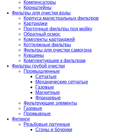
Компенсаторы
Кронштейны
Фильтры для очистки воды
Корпуса магистральных фильтров
Картриджи
Проточные фильтры под мойку
Обратный осмос
Комплекты картриджей
Коттеджные фильтры
Фильтры для очистки самогона
Кувшины
Комплектующие к фильтрам
Фильтры грубой очистки
Промышленные
Сетчатые
Механические сетчатые
Газовые
Магнитные
Фланцевые
Фильтрующие элементы
Газовые
Промывные
Фитинги
Резьбовые латунные
Сгоны и бочонки