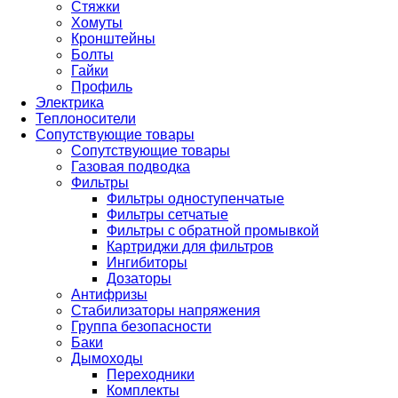
Стяжки
Хомуты
Кронштейны
Болты
Гайки
Профиль
Электрика
Теплоносители
Сопутствующие товары
Сопутствующие товары
Газовая подводка
Фильтры
Фильтры одноступенчатые
Фильтры сетчатые
Фильтры с обратной промывкой
Картриджи для фильтров
Ингибиторы
Дозаторы
Антифризы
Стабилизаторы напряжения
Группа безопасности
Баки
Дымоходы
Переходники
Комплекты