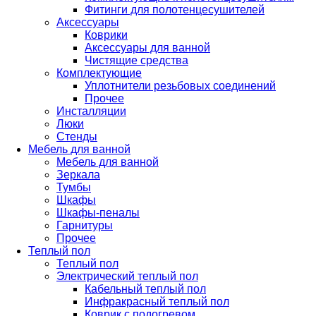
Фитинги для полотенцесушителей
Аксессуары
Коврики
Аксессуары для ванной
Чистящие средства
Комплектующие
Уплотнители резьбовых соединений
Прочее
Инсталляции
Люки
Стенды
Мебель для ванной
Мебель для ванной
Зеркала
Тумбы
Шкафы
Шкафы-пеналы
Гарнитуры
Прочее
Теплый пол
Теплый пол
Электрический теплый пол
Кабельный теплый пол
Инфракрасный теплый пол
Коврик с подогревом