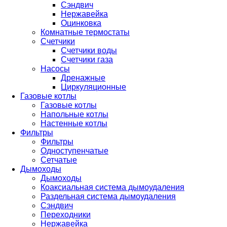
Сэндвич
Нержавейка
Оцинковка
Комнатные термостаты
Счетчики
Счетчики воды
Счетчики газа
Насосы
Дренажные
Циркуляционные
Газовые котлы
Газовые котлы
Напольные котлы
Настенные котлы
Фильтры
Фильтры
Одноступенчатые
Сетчатые
Дымоходы
Дымоходы
Коаксиальная система дымоудаления
Раздельная система дымоудаления
Сэндвич
Переходники
Нержавейка