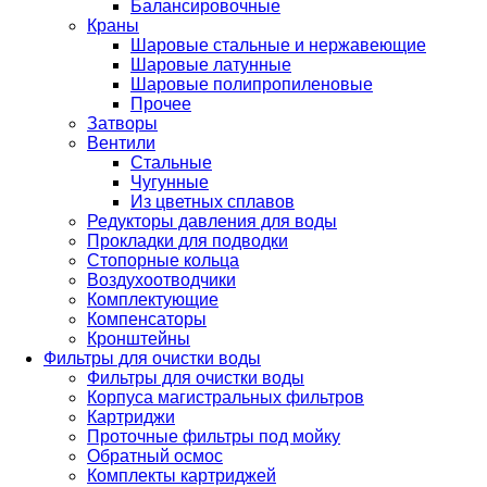
Балансировочные
Краны
Шаровые стальные и нержавеющие
Шаровые латунные
Шаровые полипропиленовые
Прочее
Затворы
Вентили
Стальные
Чугунные
Из цветных сплавов
Редукторы давления для воды
Прокладки для подводки
Стопорные кольца
Воздухоотводчики
Комплектующие
Компенсаторы
Кронштейны
Фильтры для очистки воды
Фильтры для очистки воды
Корпуса магистральных фильтров
Картриджи
Проточные фильтры под мойку
Обратный осмос
Комплекты картриджей