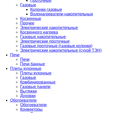
Проточные
Газовые
Колонки газовые
Водонагреватели накопительные
Косвенные
Прочее
Электрические накопительные
Косвенного нагрева
Газовые накопительные
Электрические проточные
Газовые проточные (газовые колонки)
Электрические накопительные (сухой ТЭН)
Печи
Печи
Печи банные
Плиты кухонные
Плиты кухонные
Газовые
Комбинированные
Газовые панели
Вытяжки
Духовки
Обогреватели
Обогреватели
Конвекторы