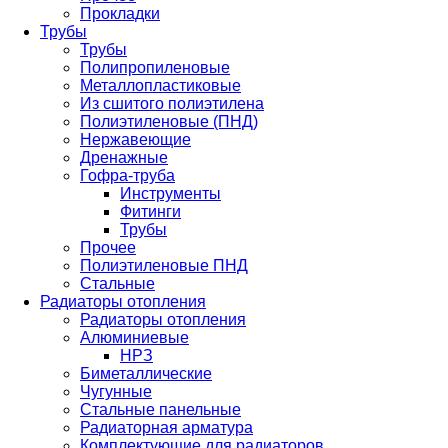
Прокладки
Трубы
Трубы
Полипропиленовые
Металлопластиковые
Из сшитого полиэтилена
Полиэтиленовые (ПНД)
Нержавеющие
Дренажные
Гофра-труба
Инструменты
Фитинги
Трубы
Прочее
Полиэтиленовые ПНД
Стальные
Радиаторы отопления
Радиаторы отопления
Алюминиевые
НРЗ
Биметаллические
Чугунные
Стальные панельные
Радиаторная арматура
Комплектующие для радиаторов