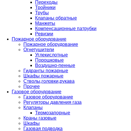
Переходы
Тройники
Трубы
Клапаны обратные
Манжеты
Компенсационные патрубки
Ревизии
Пожарное оборудование
Пожарное оборудование
Огнетушители
Углекислотные
Порошковые
Воздушно-пенные
Гидранты пожарные
Шкафы пожарные
Стволы,головки,рукава
Прочее
Газовое оборудование
Газовое оборудование
Регуляторы давления газа
Клапаны
Термозапорные
Краны газовые
Шкафы
Газовая подводка