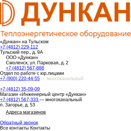
«Дункан» на Тульском
+7 (4812) 229-112
Тульский пер., д. 9А
ООО «Дункан»
Смоленск, ул. Парковая, д. 2
+7 (4812) 567-888
Отдел по работе с юр.лицами
+7 (900) 220-44-55
— многоканальный
+7 (4812) 35-09-09
Магазин «Инженерный центр «Дункан»
+7 (4812) 567-333
— многоканальный
п. Загорье, д. 53
Адреса магазинов
Обратный звонок
Все контакты
Контакты