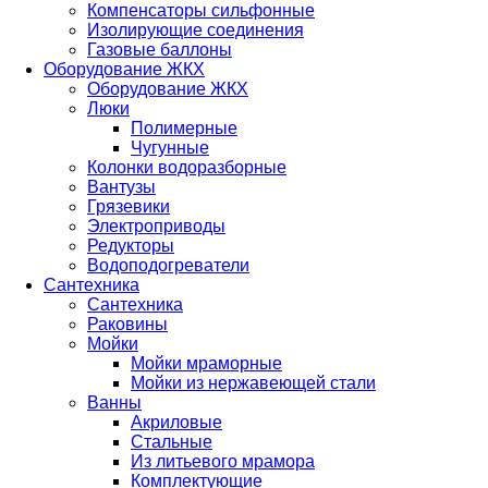
Компенсаторы сильфонные
Изолирующие соединения
Газовые баллоны
Оборудование ЖКХ
Оборудование ЖКХ
Люки
Полимерные
Чугунные
Колонки водоразборные
Вантузы
Грязевики
Электроприводы
Редукторы
Водоподогреватели
Сантехника
Сантехника
Раковины
Мойки
Мойки мраморные
Мойки из нержавеющей стали
Ванны
Акриловые
Стальные
Из литьевого мрамора
Комплектующие