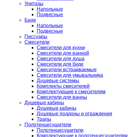
Унитазы
Напольные
Подвесные
Биде
Напольные
Подвесные
Писсуары
Смесители
Смесители для кухни
Смесители для ванной
Смесители для душа
Смесители для биде
Смесители встраиваемые
Смесители для умывальника
Душевые системы
Комплекты смесителей
Комплектующие к смесителям
Смесители для ванны
Душевые кабины
Душевые кабины
Душевые поддоны и ограждения
Трапы
Полотенцесушители
Полотенцесушители
Комплектующие к полотенцесушителям