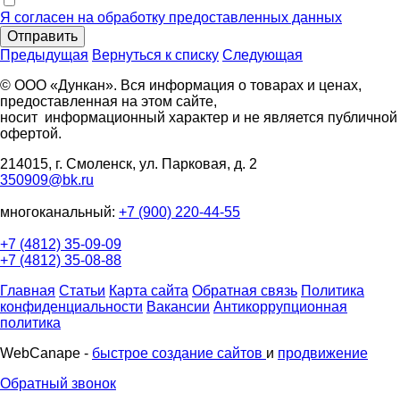
Я согласен на обработку предоставленных данных
Отправить
Предыдущая
Вернуться к списку
Следующая
© ООО «Дункан». Вся информация о товарах и ценах,
предоставленная на этом сайте,
носит информационный характер и не является публичной
офертой.
214015, г. Смоленск, ул. Парковая, д. 2
350909@bk.ru
многоканальный:
+7 (900) 220-44-55
+7 (4812) 35-09-09
+7 (4812) 35-08-88
Главная
Статьи
Карта сайта
Обратная связь
Политика
конфиденциальности
Вакансии
Антикоррупционная
политика
WebCanape -
быстрое создание сайтов
и
продвижение
Обратный звонок