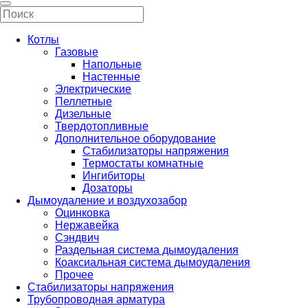
Котлы
Газовые
Напольные
Настенные
Электрические
Пеллетные
Дизельные
Твердотопливные
Дополнительное оборудование
Стабилизаторы напряжения
Термостаты комнатные
Ингибиторы
Дозаторы
Дымоудаление и воздухозабор
Оцинковка
Нержавейка
Сэндвич
Раздельная система дымоудаления
Коаксиальная система дымоудаления
Прочее
Стабилизаторы напряжения
Трубопроводная арматура