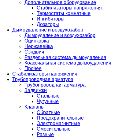
Дополнительное оборудование
Стабилизаторы напряжения
Термостаты комнатные
Ингибиторы
Дозаторы
Дымоудаление и воздухозабор
Дымоудаление и воздухозабор
Оцинковка
Нержавейка
Сэндвич
Раздельная система дымоудаления
Коаксиальная система дымоудаления
Прочее
Стабилизаторы напряжения
Трубопроводная арматура
Трубопроводная арматура
Задвижки
Стальные
Чугунные
Клапаны
Обратные
Предохранительные
Электромагнитные
Смесительные
Разные