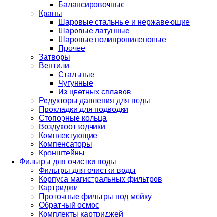
Балансировочные
Краны
Шаровые стальные и нержавеющие
Шаровые латунные
Шаровые полипропиленовые
Прочее
Затворы
Вентили
Стальные
Чугунные
Из цветных сплавов
Редукторы давления для воды
Прокладки для подводки
Стопорные кольца
Воздухоотводчики
Комплектующие
Компенсаторы
Кронштейны
Фильтры для очистки воды
Фильтры для очистки воды
Корпуса магистральных фильтров
Картриджи
Проточные фильтры под мойку
Обратный осмос
Комплекты картриджей