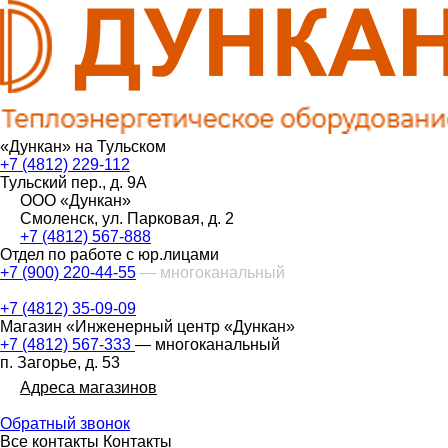
«Дункан» на Тульском
+7 (4812) 229-112
Тульский пер., д. 9А
ООО «Дункан»
Смоленск, ул. Парковая, д. 2
+7 (4812) 567-888
Отдел по работе с юр.лицами
+7 (900) 220-44-55
— многоканальный
+7 (4812) 35-09-09
Магазин «Инженерный центр «Дункан»
+7 (4812) 567-333
— многоканальный
п. Загорье, д. 53
Адреса магазинов
Обратный звонок
Все контакты
Контакты