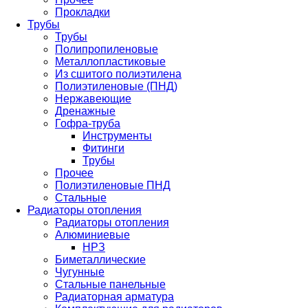
Прокладки
Трубы
Трубы
Полипропиленовые
Металлопластиковые
Из сшитого полиэтилена
Полиэтиленовые (ПНД)
Нержавеющие
Дренажные
Гофра-труба
Инструменты
Фитинги
Трубы
Прочее
Полиэтиленовые ПНД
Стальные
Радиаторы отопления
Радиаторы отопления
Алюминиевые
НРЗ
Биметаллические
Чугунные
Стальные панельные
Радиаторная арматура