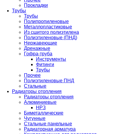
Прокладки
Трубы
Трубы
Полипропиленовые
Металлопластиковые
Из сшитого полиэтилена
Полиэтиленовые (ПНД)
Нержавеющие
Дренажные
Гофра-труба
Инструменты
Фитинги
Трубы
Прочее
Полиэтиленовые ПНД
Стальные
Радиаторы отопления
Радиаторы отопления
Алюминиевые
НРЗ
Биметаллические
Чугунные
Стальные панельные
Радиаторная арматура