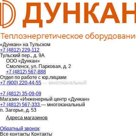
«Дункан» на Тульском
+7 (4812) 229-112
Тульский пер., д. 9А
ООО «Дункан»
Смоленск, ул. Парковая, д. 2
+7 (4812) 567-888
Отдел по работе с юр.лицами
+7 (900) 220-44-55
— многоканальный
+7 (4812) 35-09-09
Магазин «Инженерный центр «Дункан»
+7 (4812) 567-333
— многоканальный
п. Загорье, д. 53
Адреса магазинов
Обратный звонок
Все контакты
Контакты