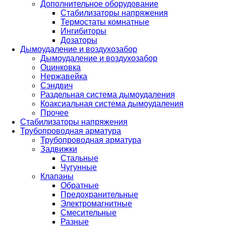
Дополнительное оборудование
Стабилизаторы напряжения
Термостаты комнатные
Ингибиторы
Дозаторы
Дымоудаление и воздухозабор
Дымоудаление и воздухозабор
Оцинковка
Нержавейка
Сэндвич
Раздельная система дымоудаления
Коаксиальная система дымоудаления
Прочее
Стабилизаторы напряжения
Трубопроводная арматура
Трубопроводная арматура
Задвижки
Стальные
Чугунные
Клапаны
Обратные
Предохранительные
Электромагнитные
Смесительные
Разные