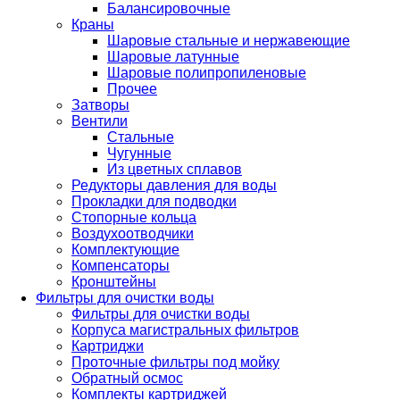
Балансировочные
Краны
Шаровые стальные и нержавеющие
Шаровые латунные
Шаровые полипропиленовые
Прочее
Затворы
Вентили
Стальные
Чугунные
Из цветных сплавов
Редукторы давления для воды
Прокладки для подводки
Стопорные кольца
Воздухоотводчики
Комплектующие
Компенсаторы
Кронштейны
Фильтры для очистки воды
Фильтры для очистки воды
Корпуса магистральных фильтров
Картриджи
Проточные фильтры под мойку
Обратный осмос
Комплекты картриджей