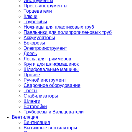
Инструменты
Пресс-инструменты
Торцеватели
Ключи
Трубогибы
Ножницы для пластиковых труб
Паяльники для полипропиленовых труб
Аккумуляторы
Бокорезы
Электроинструмент
Дрель
Леска для триммеров
Круги для шлифмашинок
Шлифовальные машины
Прочее
Ручной инструмент
Сварочное оборудование
Тросы
Стабилизаторы
Шланги
Батарейки
Труборезы и Вальцеватели
Вентиляция
Вентиляция
Вытяжные вентиляторы