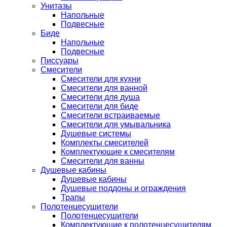
Унитазы
Напольные
Подвесные
Биде
Напольные
Подвесные
Писсуары
Смесители
Смесители для кухни
Смесители для ванной
Смесители для душа
Смесители для биде
Смесители встраиваемые
Смесители для умывальника
Душевые системы
Комплекты смесителей
Комплектующие к смесителям
Смесители для ванны
Душевые кабины
Душевые кабины
Душевые поддоны и ограждения
Трапы
Полотенцесушители
Полотенцесушители
Комплектующие к полотенцесушителям