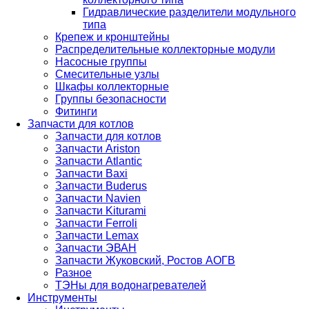
Гидравлические разделители модульного
типа
Крепеж и кронштейны
Распределительные коллекторные модули
Насосные группы
Смесительные узлы
Шкафы коллекторные
Группы безопасности
Фитинги
Запчасти для котлов
Запчасти для котлов
Запчасти Ariston
Запчасти Atlantic
Запчасти Baxi
Запчасти Buderus
Запчасти Navien
Запчасти Kiturami
Запчасти Ferroli
Запчасти Lemax
Запчасти ЭВАН
Запчасти Жуковский, Ростов АОГВ
Разное
ТЭНы для водонагревателей
Инструменты