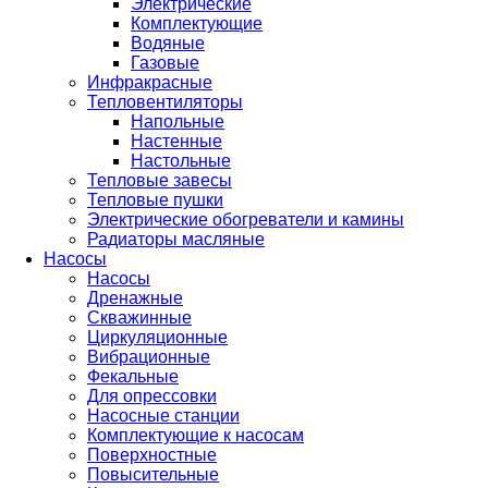
Электрические
Комплектующие
Водяные
Газовые
Инфракрасные
Тепловентиляторы
Напольные
Настенные
Настольные
Тепловые завесы
Тепловые пушки
Электрические обогреватели и камины
Радиаторы масляные
Насосы
Насосы
Дренажные
Скважинные
Циркуляционные
Вибрационные
Фекальные
Для опрессовки
Насосные станции
Комплектующие к насосам
Поверхностные
Повысительные