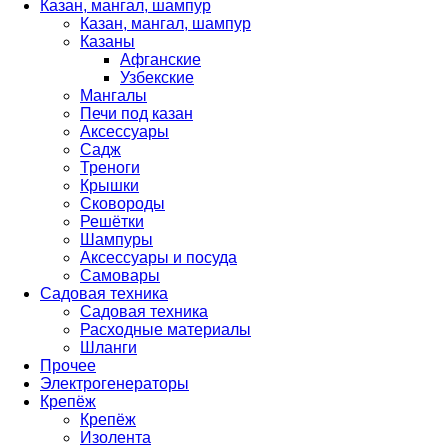
Казан, мангал, шампур
Казан, мангал, шампур
Казаны
Афганские
Узбекские
Мангалы
Печи под казан
Аксессуары
Садж
Треноги
Крышки
Сковороды
Решётки
Шампуры
Аксессуары и посуда
Самовары
Садовая техника
Садовая техника
Расходные материалы
Шланги
Прочее
Электрогенераторы
Крепёж
Крепёж
Изолента