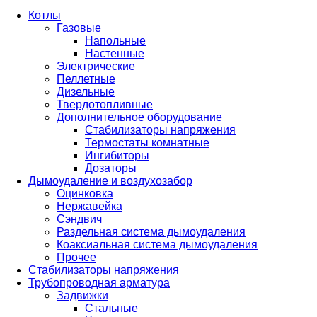
Котлы
Газовые
Напольные
Настенные
Электрические
Пеллетные
Дизельные
Твердотопливные
Дополнительное оборудование
Стабилизаторы напряжения
Термостаты комнатные
Ингибиторы
Дозаторы
Дымоудаление и воздухозабор
Оцинковка
Нержавейка
Сэндвич
Раздельная система дымоудаления
Коаксиальная система дымоудаления
Прочее
Стабилизаторы напряжения
Трубопроводная арматура
Задвижки
Стальные