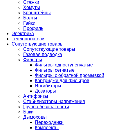
Стяжки
Хомуты
Кронштейны
Болты
Гайки
Профиль
Электрика
Теплоносители
Сопутствующие товары
Сопутствующие товары
Газовая подводка
Фильтры
Фильтры одноступенчатые
Фильтры сетчатые
Фильтры с обратной промывкой
Картриджи для фильтров
Ингибиторы
Дозаторы
Антифризы
Стабилизаторы напряжения
Группа безопасности
Баки
Дымоходы
Переходники
Комплекты