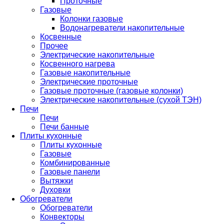
Проточные
Газовые
Колонки газовые
Водонагреватели накопительные
Косвенные
Прочее
Электрические накопительные
Косвенного нагрева
Газовые накопительные
Электрические проточные
Газовые проточные (газовые колонки)
Электрические накопительные (сухой ТЭН)
Печи
Печи
Печи банные
Плиты кухонные
Плиты кухонные
Газовые
Комбинированные
Газовые панели
Вытяжки
Духовки
Обогреватели
Обогреватели
Конвекторы