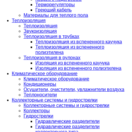
Терморегуляторы
Греющий кабель
Материалы для теплого пола
Теплоизоляция
Теплоизоляция
Звукоизоляция
Теплоизоляция в трубках
Теплоизоляция из вспененного каучука
Теплоизоляция из вспененного
полиэтилена
Теплоизоляция в рулонах
Изоляция из вспененного каучука
Изоляция из вспененного полиэтилена
Климатическое оборудование
Климатическое оборудование
Кондиционеры
Осушители, очистители, увлажнители воздуха
Теплоносители
Коллекторные системы и гидрострелки
Коллекторные системы и гидрострелки
Коллекторы
Гидрострелки
Гидравлические разделители
Гидравлические разделители
коллекторного типа