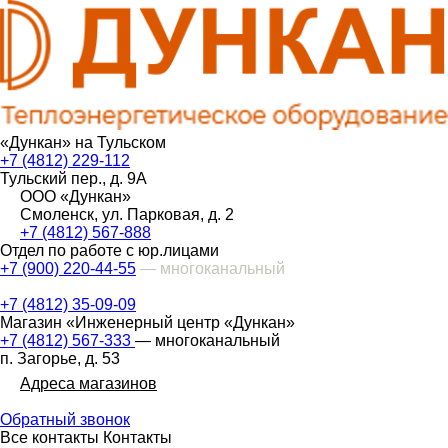
«Дункан» на Тульском
+7 (4812) 229-112
Тульский пер., д. 9А
ООО «Дункан»
Смоленск, ул. Парковая, д. 2
+7 (4812) 567-888
Отдел по работе с юр.лицами
+7 (900) 220-44-55
— многоканальный
+7 (4812) 35-09-09
Магазин «Инженерный центр «Дункан»
+7 (4812) 567-333
— многоканальный
п. Загорье, д. 53
Адреса магазинов
Обратный звонок
Все контакты
Контакты