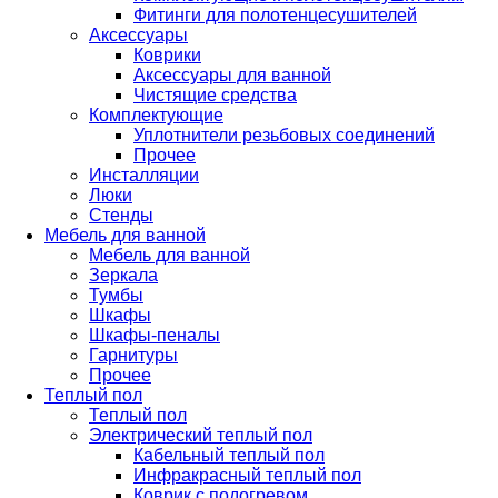
Фитинги для полотенцесушителей
Аксессуары
Коврики
Аксессуары для ванной
Чистящие средства
Комплектующие
Уплотнители резьбовых соединений
Прочее
Инсталляции
Люки
Стенды
Мебель для ванной
Мебель для ванной
Зеркала
Тумбы
Шкафы
Шкафы-пеналы
Гарнитуры
Прочее
Теплый пол
Теплый пол
Электрический теплый пол
Кабельный теплый пол
Инфракрасный теплый пол
Коврик с подогревом