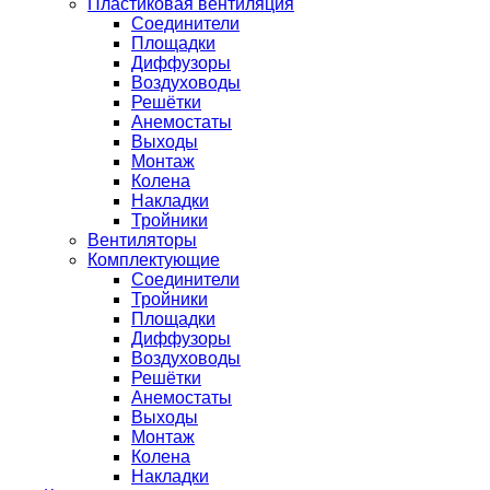
Пластиковая вентиляция
Соединители
Площадки
Диффузоры
Воздуховоды
Решётки
Анемостаты
Выходы
Монтаж
Колена
Накладки
Тройники
Вентиляторы
Комплектующие
Соединители
Тройники
Площадки
Диффузоры
Воздуховоды
Решётки
Анемостаты
Выходы
Монтаж
Колена
Накладки