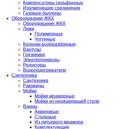
Компенсаторы сильфонные
Изолирующие соединения
Газовые баллоны
Оборудование ЖКХ
Оборудование ЖКХ
Люки
Полимерные
Чугунные
Колонки водоразборные
Вантузы
Грязевики
Электроприводы
Редукторы
Водоподогреватели
Сантехника
Сантехника
Раковины
Мойки
Мойки мраморные
Мойки из нержавеющей стали
Ванны
Акриловые
Стальные
Из литьевого мрамора
Комплектующие