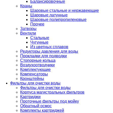
Балансировочные
Краны
Шаровые стальные и нержавеющие
Шаровые латунные
Шаровые полипропиленовые
Прочее
Затворы
Вентили
Стальные
Чугунные
Из цветных сплавов
Редукторы давления для воды
Прокладки для подводки
Стопорные кольца
Воздухоотводчики
Комплектующие
Компенсаторы
Кронштейны
Фильтры для очистки воды
Фильтры для очистки воды
Корпуса магистральных фильтров
Картриджи
Проточные фильтры под мойку
Обратный осмос
Комплекты картриджей