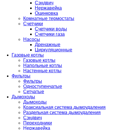
Сэндвич
Нержавейка
Оцинковка
Комнатные термостаты
Счетчики
Счетчики воды
Счетчики газа
Насосы
Дренажные
Циркуляционные
Газовые котлы
Газовые котлы
Напольные котлы
Настенные котлы
Фильтры
Фильтры
Одноступенчатые
Сетчатые
Дымоходы
Дымоходы
Коаксиальная система дымоудаления
Раздельная система дымоудаления
Сэндвич
Переходники
Нержавейка