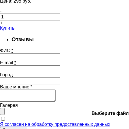
Цена:
295
pуб.
-
+
Купить
Отзывы
ФИО
*
E-mail
*
Город
Ваше мнение
*
Галерея
Выберите файл
Я согласен на обработку предоставленных данных