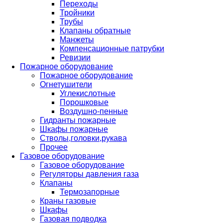
Переходы
Тройники
Трубы
Клапаны обратные
Манжеты
Компенсационные патрубки
Ревизии
Пожарное оборудование
Пожарное оборудование
Огнетушители
Углекислотные
Порошковые
Воздушно-пенные
Гидранты пожарные
Шкафы пожарные
Стволы,головки,рукава
Прочее
Газовое оборудование
Газовое оборудование
Регуляторы давления газа
Клапаны
Термозапорные
Краны газовые
Шкафы
Газовая подводка