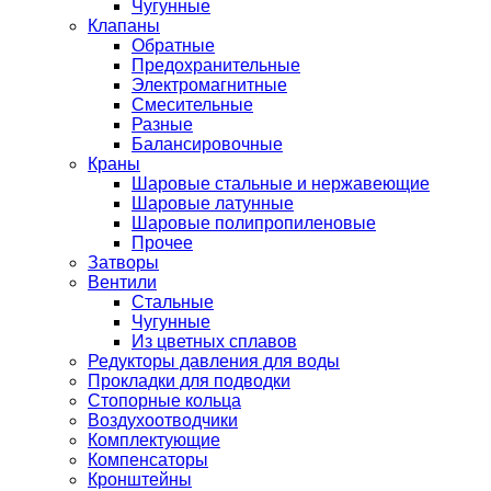
Чугунные
Клапаны
Обратные
Предохранительные
Электромагнитные
Смесительные
Разные
Балансировочные
Краны
Шаровые стальные и нержавеющие
Шаровые латунные
Шаровые полипропиленовые
Прочее
Затворы
Вентили
Стальные
Чугунные
Из цветных сплавов
Редукторы давления для воды
Прокладки для подводки
Стопорные кольца
Воздухоотводчики
Комплектующие
Компенсаторы
Кронштейны