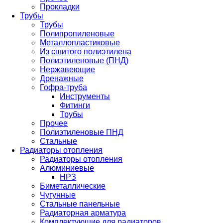
Прокладки
Трубы
Трубы
Полипропиленовые
Металлопластиковые
Из сшитого полиэтилена
Полиэтиленовые (ПНД)
Нержавеющие
Дренажные
Гофра-труба
Инструменты
Фитинги
Трубы
Прочее
Полиэтиленовые ПНД
Стальные
Радиаторы отопления
Радиаторы отопления
Алюминиевые
НРЗ
Биметаллические
Чугунные
Стальные панельные
Радиаторная арматура
Комплектующие для радиаторов