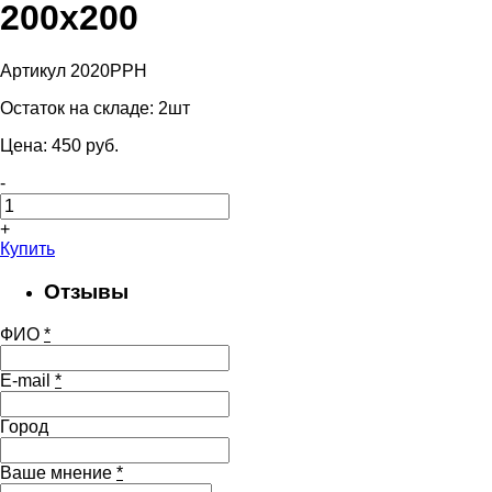
200х200
Артикул 2020РРН
Остаток на складе:
2шт
Цена:
450
pуб.
-
+
Купить
Отзывы
ФИО
*
E-mail
*
Город
Ваше мнение
*