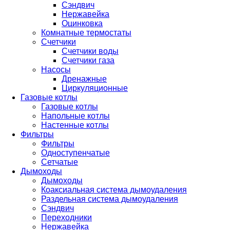
Сэндвич
Нержавейка
Оцинковка
Комнатные термостаты
Счетчики
Счетчики воды
Счетчики газа
Насосы
Дренажные
Циркуляционные
Газовые котлы
Газовые котлы
Напольные котлы
Настенные котлы
Фильтры
Фильтры
Одноступенчатые
Сетчатые
Дымоходы
Дымоходы
Коаксиальная система дымоудаления
Раздельная система дымоудаления
Сэндвич
Переходники
Нержавейка