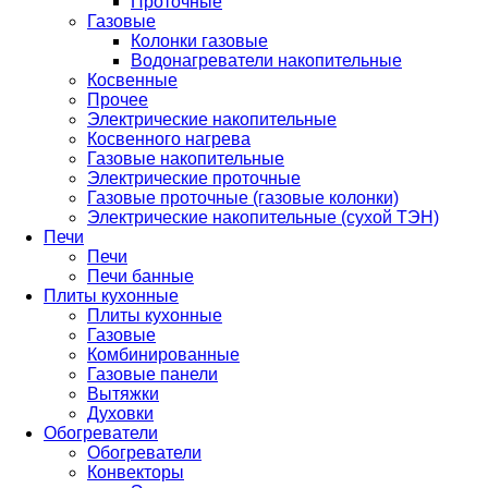
Проточные
Газовые
Колонки газовые
Водонагреватели накопительные
Косвенные
Прочее
Электрические накопительные
Косвенного нагрева
Газовые накопительные
Электрические проточные
Газовые проточные (газовые колонки)
Электрические накопительные (сухой ТЭН)
Печи
Печи
Печи банные
Плиты кухонные
Плиты кухонные
Газовые
Комбинированные
Газовые панели
Вытяжки
Духовки
Обогреватели
Обогреватели
Конвекторы