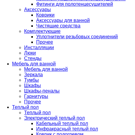
Фитинги для полотенцесушителей
Аксессуары
Коврики
Аксессуары для ванной
Чистящие средства
Комплектующие
Уплотнители резьбовых соединений
Прочее
Инсталляции
Люки
Стенды
Мебель для ванной
Мебель для ванной
Зеркала
Тумбы
Шкафы
Шкафы-пеналы
Гарнитуры
Прочее
Теплый пол
Теплый пол
Электрический теплый пол
Кабельный теплый пол
Инфракрасный теплый пол
Коврик с подогревом