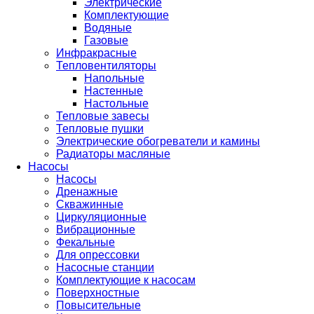
Электрические
Комплектующие
Водяные
Газовые
Инфракрасные
Тепловентиляторы
Напольные
Настенные
Настольные
Тепловые завесы
Тепловые пушки
Электрические обогреватели и камины
Радиаторы масляные
Насосы
Насосы
Дренажные
Скважинные
Циркуляционные
Вибрационные
Фекальные
Для опрессовки
Насосные станции
Комплектующие к насосам
Поверхностные
Повысительные