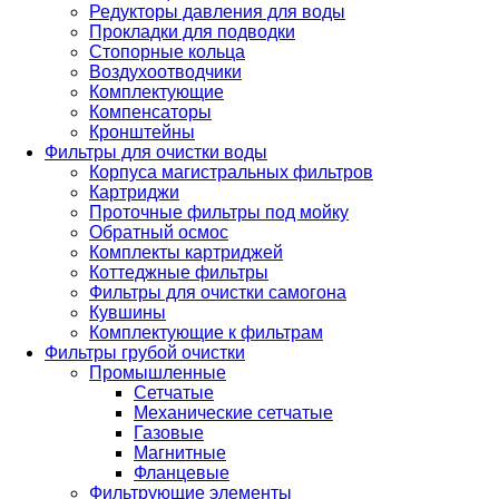
Редукторы давления для воды
Прокладки для подводки
Стопорные кольца
Воздухоотводчики
Комплектующие
Компенсаторы
Кронштейны
Фильтры для очистки воды
Корпуса магистральных фильтров
Картриджи
Проточные фильтры под мойку
Обратный осмос
Комплекты картриджей
Коттеджные фильтры
Фильтры для очистки самогона
Кувшины
Комплектующие к фильтрам
Фильтры грубой очистки
Промышленные
Сетчатые
Механические сетчатые
Газовые
Магнитные
Фланцевые
Фильтрующие элементы