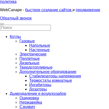
политика
WebCanape -
быстрое создание сайтов
и
продвижение
Обратный звонок
Котлы
Газовые
Напольные
Настенные
Электрические
Пеллетные
Дизельные
Твердотопливные
Дополнительное оборудование
Стабилизаторы напряжения
Термостаты комнатные
Ингибиторы
Дозаторы
Дымоудаление и воздухозабор
Оцинковка
Нержавейка
Сэндвич