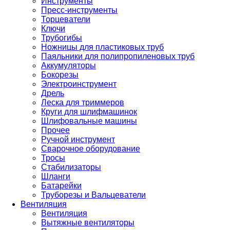
Инструменты
Пресс-инструменты
Торцеватели
Ключи
Трубогибы
Ножницы для пластиковых труб
Паяльники для полипропиленовых труб
Аккумуляторы
Бокорезы
Электроинструмент
Дрель
Леска для триммеров
Круги для шлифмашинок
Шлифовальные машины
Прочее
Ручной инструмент
Сварочное оборудование
Тросы
Стабилизаторы
Шланги
Батарейки
Труборезы и Вальцеватели
Вентиляция
Вентиляция
Вытяжные вентиляторы