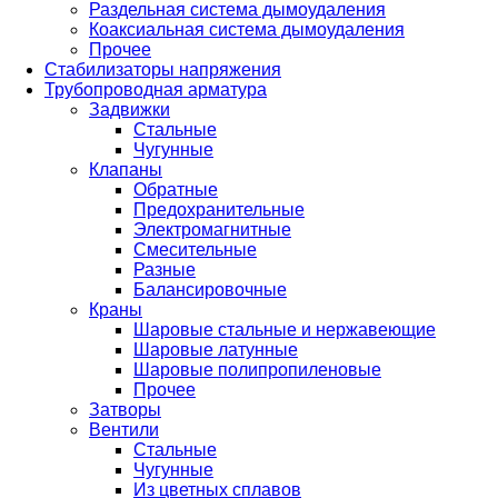
Раздельная система дымоудаления
Коаксиальная система дымоудаления
Прочее
Стабилизаторы напряжения
Трубопроводная арматура
Задвижки
Стальные
Чугунные
Клапаны
Обратные
Предохранительные
Электромагнитные
Смесительные
Разные
Балансировочные
Краны
Шаровые стальные и нержавеющие
Шаровые латунные
Шаровые полипропиленовые
Прочее
Затворы
Вентили
Стальные
Чугунные
Из цветных сплавов