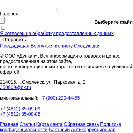
Галерея
Выберите файл
Я согласен на обработку предоставленных данных
Отправить
Предыдущая
Вернуться к списку
Следующая
© ООО «Дункан». Вся информация о товарах и ценах,
предоставленная на этом сайте,
носит информационный характер и не является публичной
офертой.
214015, г. Смоленск, ул. Парковая, д. 2
350909@bk.ru
многоканальный:
+7 (900) 220-44-55
+7 (4812) 35-09-09
+7 (4812) 35-08-88
Главная
Статьи
Карта сайта
Обратная связь
Политика
конфиденциальности
Вакансии
Антикоррупционная