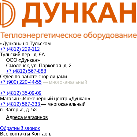
«Дункан» на Тульском
+7 (4812) 229-112
Тульский пер., д. 9А
ООО «Дункан»
Смоленск, ул. Парковая, д. 2
+7 (4812) 567-888
Отдел по работе с юр.лицами
+7 (900) 220-44-55
— многоканальный
+7 (4812) 35-09-09
Магазин «Инженерный центр «Дункан»
+7 (4812) 567-333
— многоканальный
п. Загорье, д. 53
Адреса магазинов
Обратный звонок
Все контакты
Контакты