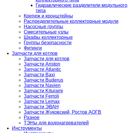
Гидравлические разделители модульного
типа
Крепеж и кронштейны
Распределительные коллекторные модули
Насосные группы
Смесительные узлы
Шкафы коллекторные
Группы безопасности
Фитинги
Запчасти для котлов
Запчасти для котлов
Запчасти Ariston
Запчасти Atlantic
Запчасти Baxi
Запчасти Buderus
Запчасти Navien
Запчасти Kiturami
Запчасти Ferroli
Запчасти Lemax
Запчасти ЭВАН
Запчасти Жуковский, Ростов АОГВ
Разное
ТЭНы для водонагревателей
Инструменты