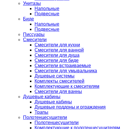
Унитазы
Напольные
Подвесные
Биде
Напольные
Подвесные
Писсуары
Смесители
Смесители для кухни
Смесители для ванной
Смесители для душа
Смесители для биде
Смесители встраиваемые
Смесители для умывальника
Душевые системы
Комплекты смесителей
Комплектующие к смесителям
Смесители для ванны
Душевые кабины
Душевые кабины
Душевые поддоны и ограждения
Трапы
Полотенцесушители
Полотенцесушители
Комплектующие к полотенцесушителям