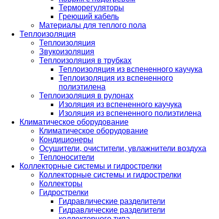
Терморегуляторы
Греющий кабель
Материалы для теплого пола
Теплоизоляция
Теплоизоляция
Звукоизоляция
Теплоизоляция в трубках
Теплоизоляция из вспененного каучука
Теплоизоляция из вспененного
полиэтилена
Теплоизоляция в рулонах
Изоляция из вспененного каучука
Изоляция из вспененного полиэтилена
Климатическое оборудование
Климатическое оборудование
Кондиционеры
Осушители, очистители, увлажнители воздуха
Теплоносители
Коллекторные системы и гидрострелки
Коллекторные системы и гидрострелки
Коллекторы
Гидрострелки
Гидравлические разделители
Гидравлические разделители
коллекторного типа