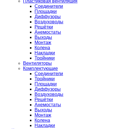
Пластиковая вентиляция
Соединители
Площадки
Диффузоры
Воздуховоды
Решётки
Анемостаты
Выходы
Монтаж
Колена
Накладки
Тройники
Вентиляторы
Комплектующие
Соединители
Тройники
Площадки
Диффузоры
Воздуховоды
Решётки
Анемостаты
Выходы
Монтаж
Колена
Накладки