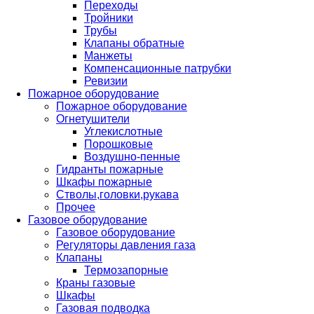
Переходы
Тройники
Трубы
Клапаны обратные
Манжеты
Компенсационные патрубки
Ревизии
Пожарное оборудование
Пожарное оборудование
Огнетушители
Углекислотные
Порошковые
Воздушно-пенные
Гидранты пожарные
Шкафы пожарные
Стволы,головки,рукава
Прочее
Газовое оборудование
Газовое оборудование
Регуляторы давления газа
Клапаны
Термозапорные
Краны газовые
Шкафы
Газовая подводка