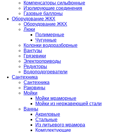
Компенсаторы сильфонные
Изолирующие соединения
Газовые баллоны
Оборудование ЖКХ
Оборудование ЖКХ
Люки
Полимерные
Чугунные
Колонки водоразборные
Вантузы
Грязевики
Электроприводы
Редукторы
Водоподогреватели
Сантехника
Сантехника
Раковины
Мойки
Мойки мраморные
Мойки из нержавеющей стали
Ванны
Акриловые
Стальные
Из литьевого мрамора
Комплектующие