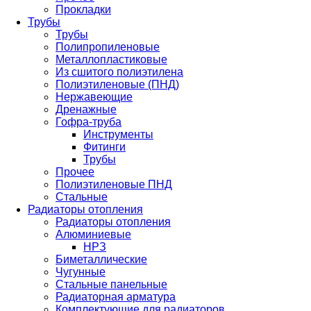
Прокладки
Трубы
Трубы
Полипропиленовые
Металлопластиковые
Из сшитого полиэтилена
Полиэтиленовые (ПНД)
Нержавеющие
Дренажные
Гофра-труба
Инструменты
Фитинги
Трубы
Прочее
Полиэтиленовые ПНД
Стальные
Радиаторы отопления
Радиаторы отопления
Алюминиевые
НРЗ
Биметаллические
Чугунные
Стальные панельные
Радиаторная арматура
Комплектующие для радиаторов