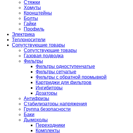
Стяжки
Хомуты
Кронштейны
Болты
Гайки
Профиль
Электрика
Теплоносители
Сопутствующие товары
Сопутствующие товары
Газовая подводка
Фильтры
Фильтры одноступенчатые
Фильтры сетчатые
Фильтры с обратной промывкой
Картриджи для фильтров
Ингибиторы
Дозаторы
Антифризы
Стабилизаторы напряжения
Группа безопасности
Баки
Дымоходы
Переходники
Комплекты