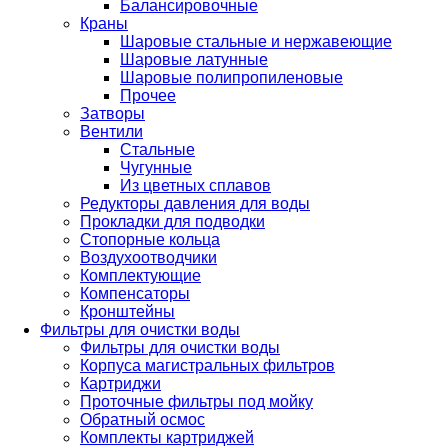
Балансировочные
Краны
Шаровые стальные и нержавеющие
Шаровые латунные
Шаровые полипропиленовые
Прочее
Затворы
Вентили
Стальные
Чугунные
Из цветных сплавов
Редукторы давления для воды
Прокладки для подводки
Стопорные кольца
Воздухоотводчики
Комплектующие
Компенсаторы
Кронштейны
Фильтры для очистки воды
Фильтры для очистки воды
Корпуса магистральных фильтров
Картриджи
Проточные фильтры под мойку
Обратный осмос
Комплекты картриджей