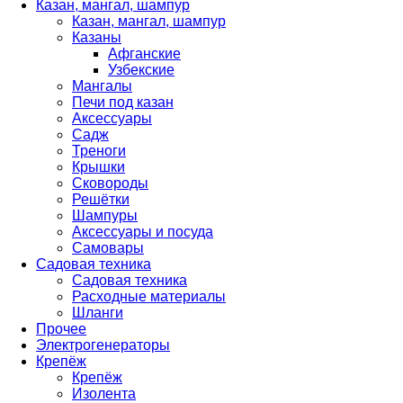
Казан, мангал, шампур
Казан, мангал, шампур
Казаны
Афганские
Узбекские
Мангалы
Печи под казан
Аксессуары
Садж
Треноги
Крышки
Сковороды
Решётки
Шампуры
Аксессуары и посуда
Самовары
Садовая техника
Садовая техника
Расходные материалы
Шланги
Прочее
Электрогенераторы
Крепёж
Крепёж
Изолента