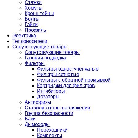
Стяжки
Хомуты
Кронштейны
Болты
Гайки
Профиль
Электрика
Теплоносители
Сопутствующие товары
Сопутствующие товары
Газовая подводка
Фильтры
Фильтры одноступенчатые
Фильтры сетчатые
Фильтры с обратной промывкой
Картриджи для фильтров
Ингибиторы
Дозаторы
Антифризы
Стабилизаторы напряжения
Группа безопасности
Баки
Дымоходы
Переходники
Комплекты