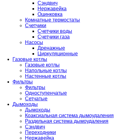
Сэндвич
Нержавейка
Оцинковка
Комнатные термостаты
Счетчики
Счетчики воды
Счетчики газа
Насосы
Дренажные
Циркуляционные
Газовые котлы
Газовые котлы
Напольные котлы
Настенные котлы
Фильтры
Фильтры
Одноступенчатые
Сетчатые
Дымоходы
Дымоходы
Коаксиальная система дымоудаления
Раздельная система дымоудаления
Сэндвич
Переходники
Нержавейка