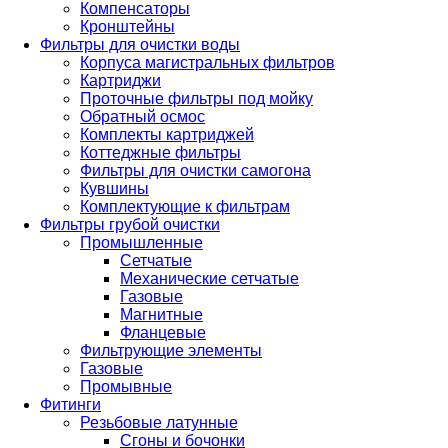
Компенсаторы
Кронштейны
Фильтры для очистки воды
Корпуса магистральных фильтров
Картриджи
Проточные фильтры под мойку
Обратный осмос
Комплекты картриджей
Коттеджные фильтры
Фильтры для очистки самогона
Кувшины
Комплектующие к фильтрам
Фильтры грубой очистки
Промышленные
Сетчатые
Механические сетчатые
Газовые
Магнитные
Фланцевые
Фильтрующие элементы
Газовые
Промывные
Фитинги
Резьбовые латунные
Сгоны и бочонки