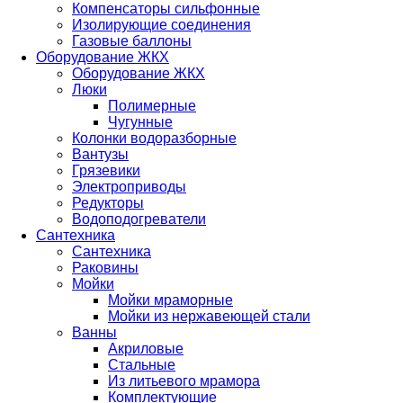
Компенсаторы сильфонные
Изолирующие соединения
Газовые баллоны
Оборудование ЖКХ
Оборудование ЖКХ
Люки
Полимерные
Чугунные
Колонки водоразборные
Вантузы
Грязевики
Электроприводы
Редукторы
Водоподогреватели
Сантехника
Сантехника
Раковины
Мойки
Мойки мраморные
Мойки из нержавеющей стали
Ванны
Акриловые
Стальные
Из литьевого мрамора
Комплектующие