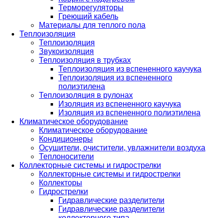
Терморегуляторы
Греющий кабель
Материалы для теплого пола
Теплоизоляция
Теплоизоляция
Звукоизоляция
Теплоизоляция в трубках
Теплоизоляция из вспененного каучука
Теплоизоляция из вспененного
полиэтилена
Теплоизоляция в рулонах
Изоляция из вспененного каучука
Изоляция из вспененного полиэтилена
Климатическое оборудование
Климатическое оборудование
Кондиционеры
Осушители, очистители, увлажнители воздуха
Теплоносители
Коллекторные системы и гидрострелки
Коллекторные системы и гидрострелки
Коллекторы
Гидрострелки
Гидравлические разделители
Гидравлические разделители
коллекторного типа