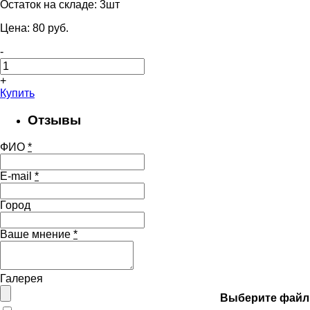
Остаток на складе:
3шт
Цена:
80
pуб.
-
+
Купить
Отзывы
ФИО
*
E-mail
*
Город
Ваше мнение
*
Галерея
Выберите файл