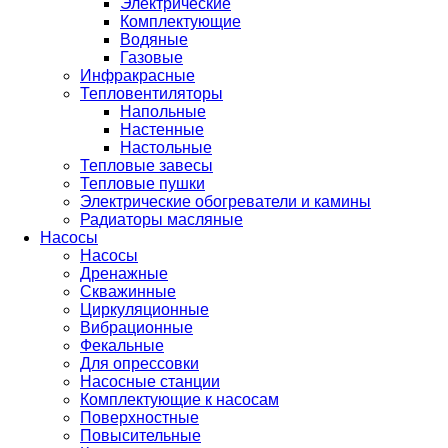
Электрические
Комплектующие
Водяные
Газовые
Инфракрасные
Тепловентиляторы
Напольные
Настенные
Настольные
Тепловые завесы
Тепловые пушки
Электрические обогреватели и камины
Радиаторы масляные
Насосы
Насосы
Дренажные
Скважинные
Циркуляционные
Вибрационные
Фекальные
Для опрессовки
Насосные станции
Комплектующие к насосам
Поверхностные
Повысительные