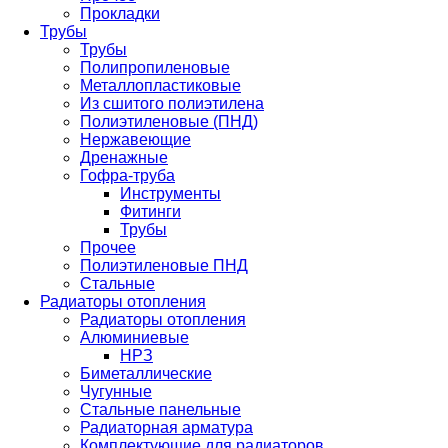
Прокладки
Трубы
Трубы
Полипропиленовые
Металлопластиковые
Из сшитого полиэтилена
Полиэтиленовые (ПНД)
Нержавеющие
Дренажные
Гофра-труба
Инструменты
Фитинги
Трубы
Прочее
Полиэтиленовые ПНД
Стальные
Радиаторы отопления
Радиаторы отопления
Алюминиевые
НРЗ
Биметаллические
Чугунные
Стальные панельные
Радиаторная арматура
Комплектующие для радиаторов