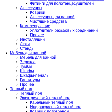
Фитинги для полотенцесушителей
Аксессуары
Коврики
Аксессуары для ванной
Чистящие средства
Комплектующие
Уплотнители резьбовых соединений
Прочее
Инсталляции
Люки
Стенды
Мебель для ванной
Мебель для ванной
Зеркала
Тумбы
Шкафы
Шкафы-пеналы
Гарнитуры
Прочее
Теплый пол
Теплый пол
Электрический теплый пол
Кабельный теплый пол
Инфракрасный теплый пол
Коврик с подогревом