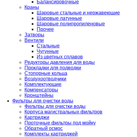
Балансировочные
Краны
Шаровые стальные и нержавеющие
Шаровые латунные
Шаровые полипропиленовые
Прочее
Затворы
Вентили
Стальные
Чугунные
Из цветных сплавов
Редукторы давления для воды
Прокладки для подводки
Стопорные кольца
Воздухоотводчики
Комплектующие
Компенсаторы
Кронштейны
Фильтры для очистки воды
Фильтры для очистки воды
Корпуса магистральных фильтров
Картриджи
Проточные фильтры под мойку
Обратный осмос
Комплекты картриджей