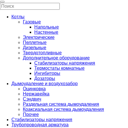
Котлы
Газовые
Напольные
Настенные
Электрические
Пеллетные
Дизельные
Твердотопливные
Дополнительное оборудование
Стабилизаторы напряжения
Термостаты комнатные
Ингибиторы
Дозаторы
Дымоудаление и воздухозабор
Оцинковка
Нержавейка
Сэндвич
Раздельная система дымоудаления
Коаксиальная система дымоудаления
Прочее
Стабилизаторы напряжения
Трубопроводная арматура