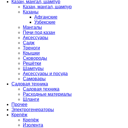
Казан, мангал, шампур
Казан, мангал, шампур
Казаны
Афганские
Узбекские
Мангалы
Печи под казан
Аксессуары
Садж
Треноги
Крышки
Сковороды
Решётки
Шампуры
Аксессуары и посуда
Самовары
Садовая техника
Садовая техника
Расходные материалы
Шланги
Прочее
Электрогенераторы
Крепёж
Крепёж
Изолента