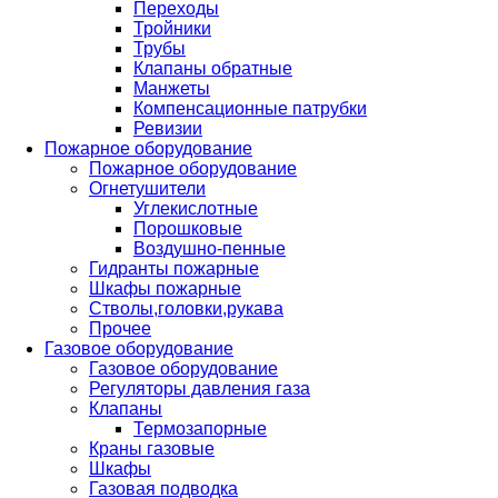
Переходы
Тройники
Трубы
Клапаны обратные
Манжеты
Компенсационные патрубки
Ревизии
Пожарное оборудование
Пожарное оборудование
Огнетушители
Углекислотные
Порошковые
Воздушно-пенные
Гидранты пожарные
Шкафы пожарные
Стволы,головки,рукава
Прочее
Газовое оборудование
Газовое оборудование
Регуляторы давления газа
Клапаны
Термозапорные
Краны газовые
Шкафы
Газовая подводка