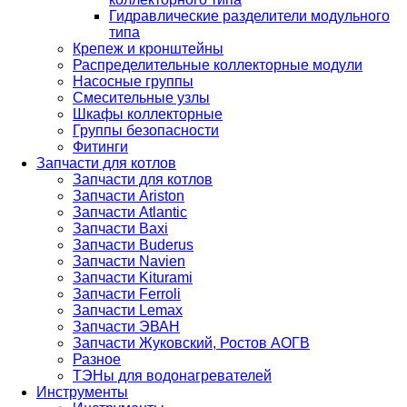
Гидравлические разделители модульного
типа
Крепеж и кронштейны
Распределительные коллекторные модули
Насосные группы
Смесительные узлы
Шкафы коллекторные
Группы безопасности
Фитинги
Запчасти для котлов
Запчасти для котлов
Запчасти Ariston
Запчасти Atlantic
Запчасти Baxi
Запчасти Buderus
Запчасти Navien
Запчасти Kiturami
Запчасти Ferroli
Запчасти Lemax
Запчасти ЭВАН
Запчасти Жуковский, Ростов АОГВ
Разное
ТЭНы для водонагревателей
Инструменты