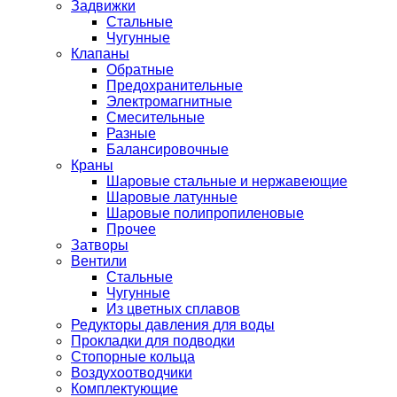
Задвижки
Стальные
Чугунные
Клапаны
Обратные
Предохранительные
Электромагнитные
Смесительные
Разные
Балансировочные
Краны
Шаровые стальные и нержавеющие
Шаровые латунные
Шаровые полипропиленовые
Прочее
Затворы
Вентили
Стальные
Чугунные
Из цветных сплавов
Редукторы давления для воды
Прокладки для подводки
Стопорные кольца
Воздухоотводчики
Комплектующие