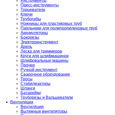
Инструменты
Пресс-инструменты
Торцеватели
Ключи
Трубогибы
Ножницы для пластиковых труб
Паяльники для полипропиленовых труб
Аккумуляторы
Бокорезы
Электроинструмент
Дрель
Леска для триммеров
Круги для шлифмашинок
Шлифовальные машины
Прочее
Ручной инструмент
Сварочное оборудование
Тросы
Стабилизаторы
Шланги
Батарейки
Труборезы и Вальцеватели
Вентиляция
Вентиляция
Вытяжные вентиляторы