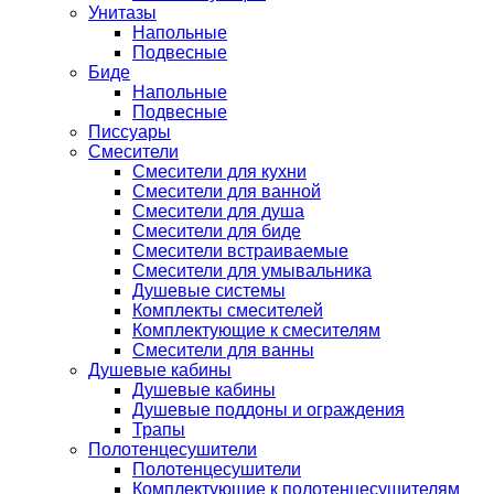
Унитазы
Напольные
Подвесные
Биде
Напольные
Подвесные
Писсуары
Смесители
Смесители для кухни
Смесители для ванной
Смесители для душа
Смесители для биде
Смесители встраиваемые
Смесители для умывальника
Душевые системы
Комплекты смесителей
Комплектующие к смесителям
Смесители для ванны
Душевые кабины
Душевые кабины
Душевые поддоны и ограждения
Трапы
Полотенцесушители
Полотенцесушители
Комплектующие к полотенцесушителям