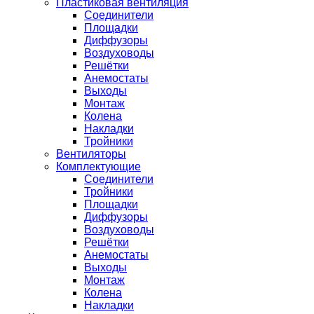
Пластиковая вентиляция
Соединители
Площадки
Диффузоры
Воздуховоды
Решётки
Анемостаты
Выходы
Монтаж
Колена
Накладки
Тройники
Вентиляторы
Комплектующие
Соединители
Тройники
Площадки
Диффузоры
Воздуховоды
Решётки
Анемостаты
Выходы
Монтаж
Колена
Накладки