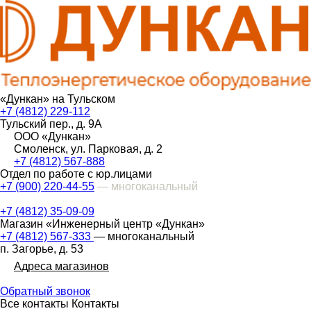
«Дункан» на Тульском
+7 (4812) 229-112
Тульский пер., д. 9А
ООО «Дункан»
Смоленск, ул. Парковая, д. 2
+7 (4812) 567-888
Отдел по работе с юр.лицами
+7 (900) 220-44-55
— многоканальный
+7 (4812) 35-09-09
Магазин «Инженерный центр «Дункан»
+7 (4812) 567-333
— многоканальный
п. Загорье, д. 53
Адреса магазинов
Обратный звонок
Все контакты
Контакты