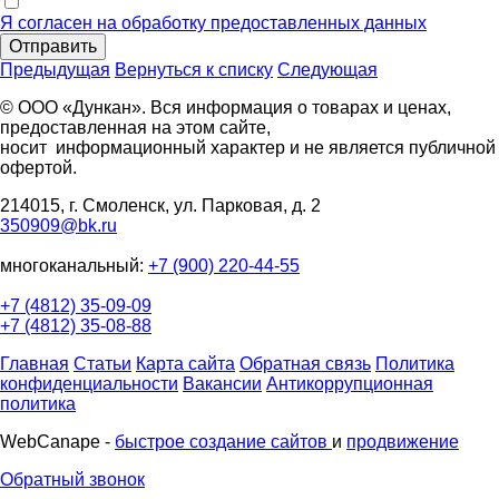
Я согласен на обработку предоставленных данных
Отправить
Предыдущая
Вернуться к списку
Следующая
© ООО «Дункан». Вся информация о товарах и ценах,
предоставленная на этом сайте,
носит информационный характер и не является публичной
офертой.
214015, г. Смоленск, ул. Парковая, д. 2
350909@bk.ru
многоканальный:
+7 (900) 220-44-55
+7 (4812) 35-09-09
+7 (4812) 35-08-88
Главная
Статьи
Карта сайта
Обратная связь
Политика
конфиденциальности
Вакансии
Антикоррупционная
политика
WebCanape -
быстрое создание сайтов
и
продвижение
Обратный звонок