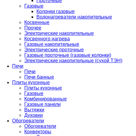
Проточные
Газовые
Колонки газовые
Водонагреватели накопительные
Косвенные
Прочее
Электрические накопительные
Косвенного нагрева
Газовые накопительные
Электрические проточные
Газовые проточные (газовые колонки)
Электрические накопительные (сухой ТЭН)
Печи
Печи
Печи банные
Плиты кухонные
Плиты кухонные
Газовые
Комбинированные
Газовые панели
Вытяжки
Духовки
Обогреватели
Обогреватели
Конвекторы