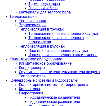
Терморегуляторы
Греющий кабель
Материалы для теплого пола
Теплоизоляция
Теплоизоляция
Звукоизоляция
Теплоизоляция в трубках
Теплоизоляция из вспененного каучука
Теплоизоляция из вспененного
полиэтилена
Теплоизоляция в рулонах
Изоляция из вспененного каучука
Изоляция из вспененного полиэтилена
Климатическое оборудование
Климатическое оборудование
Кондиционеры
Осушители, очистители, увлажнители воздуха
Теплоносители
Коллекторные системы и гидрострелки
Коллекторные системы и гидрострелки
Коллекторы
Гидрострелки
Гидравлические разделители
Гидравлические разделители
коллекторного типа