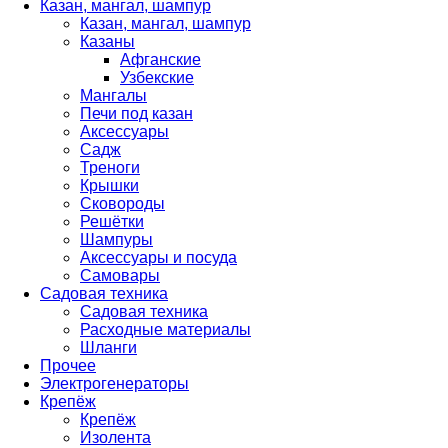
Казан, мангал, шампур
Казан, мангал, шампур
Казаны
Афганские
Узбекские
Мангалы
Печи под казан
Аксессуары
Садж
Треноги
Крышки
Сковороды
Решётки
Шампуры
Аксессуары и посуда
Самовары
Садовая техника
Садовая техника
Расходные материалы
Шланги
Прочее
Электрогенераторы
Крепёж
Крепёж
Изолента