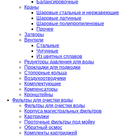
Балансировочные
Краны
Шаровые стальные и нержавеющие
Шаровые латунные
Шаровые полипропиленовые
Прочее
Затворы
Вентили
Стальные
Чугунные
Из цветных сплавов
Редукторы давления для воды
Прокладки для подводки
Стопорные кольца
Воздухоотводчики
Комплектующие
Компенсаторы
Кронштейны
Фильтры для очистки воды
Фильтры для очистки воды
Корпуса магистральных фильтров
Картриджи
Проточные фильтры под мойку
Обратный осмос
Комплекты картриджей