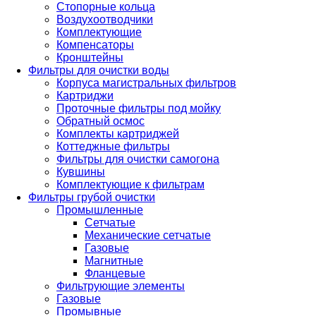
Стопорные кольца
Воздухоотводчики
Комплектующие
Компенсаторы
Кронштейны
Фильтры для очистки воды
Корпуса магистральных фильтров
Картриджи
Проточные фильтры под мойку
Обратный осмос
Комплекты картриджей
Коттеджные фильтры
Фильтры для очистки самогона
Кувшины
Комплектующие к фильтрам
Фильтры грубой очистки
Промышленные
Сетчатые
Механические сетчатые
Газовые
Магнитные
Фланцевые
Фильтрующие элементы
Газовые
Промывные