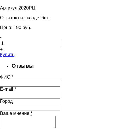
Артикул 2020РЦ
Остаток на складе:
6шт
Цена:
190
pуб.
-
+
Купить
Отзывы
ФИО
*
E-mail
*
Город
Ваше мнение
*