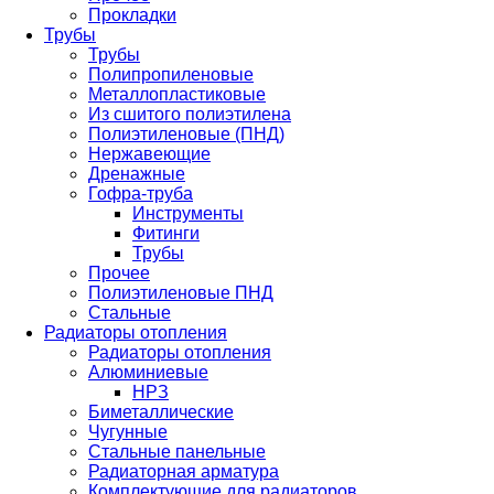
Прокладки
Трубы
Трубы
Полипропиленовые
Металлопластиковые
Из сшитого полиэтилена
Полиэтиленовые (ПНД)
Нержавеющие
Дренажные
Гофра-труба
Инструменты
Фитинги
Трубы
Прочее
Полиэтиленовые ПНД
Стальные
Радиаторы отопления
Радиаторы отопления
Алюминиевые
НРЗ
Биметаллические
Чугунные
Стальные панельные
Радиаторная арматура
Комплектующие для радиаторов