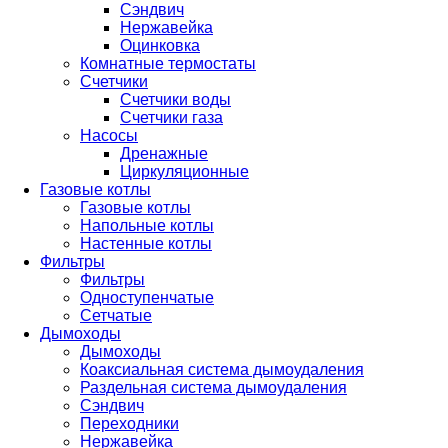
Сэндвич
Нержавейка
Оцинковка
Комнатные термостаты
Счетчики
Счетчики воды
Счетчики газа
Насосы
Дренажные
Циркуляционные
Газовые котлы
Газовые котлы
Напольные котлы
Настенные котлы
Фильтры
Фильтры
Одноступенчатые
Сетчатые
Дымоходы
Дымоходы
Коаксиальная система дымоудаления
Раздельная система дымоудаления
Сэндвич
Переходники
Нержавейка