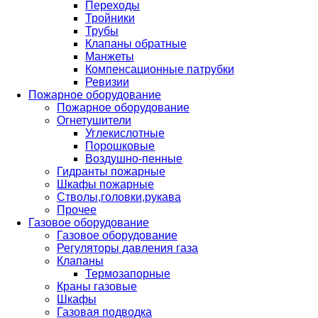
Переходы
Тройники
Трубы
Клапаны обратные
Манжеты
Компенсационные патрубки
Ревизии
Пожарное оборудование
Пожарное оборудование
Огнетушители
Углекислотные
Порошковые
Воздушно-пенные
Гидранты пожарные
Шкафы пожарные
Стволы,головки,рукава
Прочее
Газовое оборудование
Газовое оборудование
Регуляторы давления газа
Клапаны
Термозапорные
Краны газовые
Шкафы
Газовая подводка