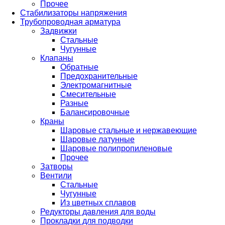
Прочее
Стабилизаторы напряжения
Трубопроводная арматура
Задвижки
Стальные
Чугунные
Клапаны
Обратные
Предохранительные
Электромагнитные
Смесительные
Разные
Балансировочные
Краны
Шаровые стальные и нержавеющие
Шаровые латунные
Шаровые полипропиленовые
Прочее
Затворы
Вентили
Стальные
Чугунные
Из цветных сплавов
Редукторы давления для воды
Прокладки для подводки