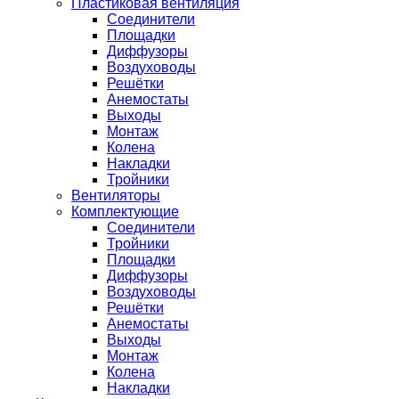
Пластиковая вентиляция
Соединители
Площадки
Диффузоры
Воздуховоды
Решётки
Анемостаты
Выходы
Монтаж
Колена
Накладки
Тройники
Вентиляторы
Комплектующие
Соединители
Тройники
Площадки
Диффузоры
Воздуховоды
Решётки
Анемостаты
Выходы
Монтаж
Колена
Накладки