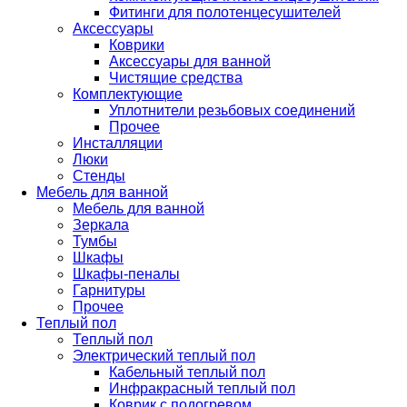
Фитинги для полотенцесушителей
Аксессуары
Коврики
Аксессуары для ванной
Чистящие средства
Комплектующие
Уплотнители резьбовых соединений
Прочее
Инсталляции
Люки
Стенды
Мебель для ванной
Мебель для ванной
Зеркала
Тумбы
Шкафы
Шкафы-пеналы
Гарнитуры
Прочее
Теплый пол
Теплый пол
Электрический теплый пол
Кабельный теплый пол
Инфракрасный теплый пол
Коврик с подогревом