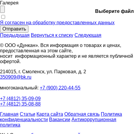
Галерея
Выберите файл
Я согласен на обработку предоставленных данных
Отправить
Предыдущая
Вернуться к списку
Следующая
© ООО «Дункан». Вся информация о товарах и ценах,
предоставленная на этом сайте,
носит информационный характер и не является публичной
офертой.
214015, г. Смоленск, ул. Парковая, д. 2
350909@bk.ru
многоканальный:
+7 (900) 220-44-55
+7 (4812) 35-09-09
+7 (4812) 35-08-88
Главная
Статьи
Карта сайта
Обратная связь
Политика
конфиденциальности
Вакансии
Антикоррупционная
политика