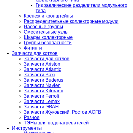
Гидравлические разделители модульного
типа
Крепеж и кронштейны
Распределительные коллекторные модули
Насосные группы
Смесительные узлы
Шкафы коллекторные
Группы безопасности
Фитинги
Запчасти для котлов
Запчасти для котлов
Запчасти Ariston
Запчасти Atlantic
Запчасти Baxi
Запчасти Buderus
Запчасти Navien
Запчасти Kiturami
Запчасти Ferroli
Запчасти Lemax
Запчасти ЭВАН
Запчасти Жуковский, Ростов АОГВ
Разное
ТЭНы для водонагревателей
Инструменты