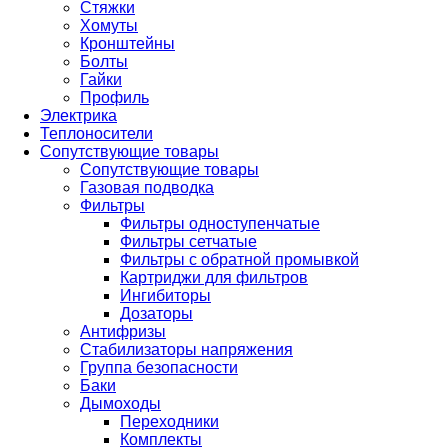
Стяжки
Хомуты
Кронштейны
Болты
Гайки
Профиль
Электрика
Теплоносители
Сопутствующие товары
Сопутствующие товары
Газовая подводка
Фильтры
Фильтры одноступенчатые
Фильтры сетчатые
Фильтры с обратной промывкой
Картриджи для фильтров
Ингибиторы
Дозаторы
Антифризы
Стабилизаторы напряжения
Группа безопасности
Баки
Дымоходы
Переходники
Комплекты