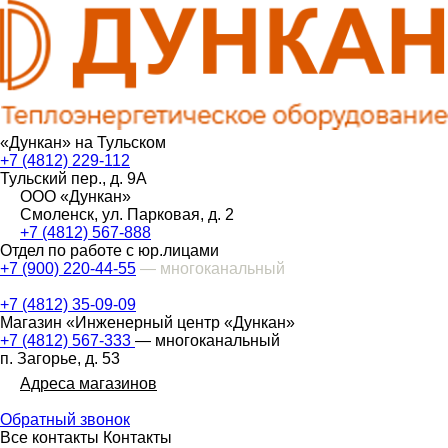
«Дункан» на Тульском
+7 (4812) 229-112
Тульский пер., д. 9А
ООО «Дункан»
Смоленск, ул. Парковая, д. 2
+7 (4812) 567-888
Отдел по работе с юр.лицами
+7 (900) 220-44-55
— многоканальный
+7 (4812) 35-09-09
Магазин «Инженерный центр «Дункан»
+7 (4812) 567-333
— многоканальный
п. Загорье, д. 53
Адреса магазинов
Обратный звонок
Все контакты
Контакты