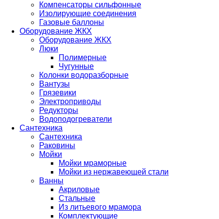
Компенсаторы сильфонные
Изолирующие соединения
Газовые баллоны
Оборудование ЖКХ
Оборудование ЖКХ
Люки
Полимерные
Чугунные
Колонки водоразборные
Вантузы
Грязевики
Электроприводы
Редукторы
Водоподогреватели
Сантехника
Сантехника
Раковины
Мойки
Мойки мраморные
Мойки из нержавеющей стали
Ванны
Акриловые
Стальные
Из литьевого мрамора
Комплектующие