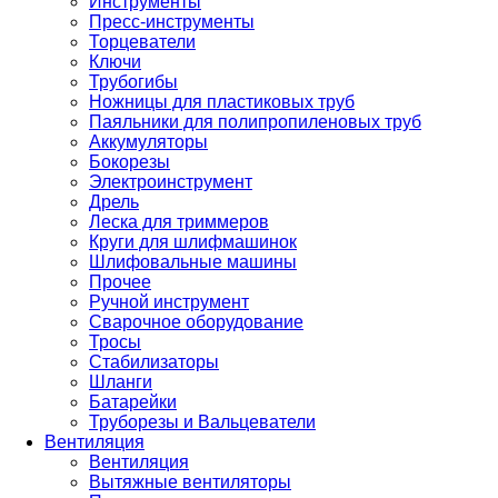
Инструменты
Пресс-инструменты
Торцеватели
Ключи
Трубогибы
Ножницы для пластиковых труб
Паяльники для полипропиленовых труб
Аккумуляторы
Бокорезы
Электроинструмент
Дрель
Леска для триммеров
Круги для шлифмашинок
Шлифовальные машины
Прочее
Ручной инструмент
Сварочное оборудование
Тросы
Стабилизаторы
Шланги
Батарейки
Труборезы и Вальцеватели
Вентиляция
Вентиляция
Вытяжные вентиляторы