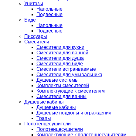
Унитазы
Напольные
Подвесные
Биде
Напольные
Подвесные
Писсуары
Смесители
Смесители для кухни
Смесители для ванной
Смесители для душа
Смесители для биде
Смесители встраиваемые
Смесители для умывальника
Душевые системы
Комплекты смесителей
Комплектующие к смесителям
Смесители для ванны
Душевые кабины
Душевые кабины
Душевые поддоны и ограждения
Трапы
Полотенцесушители
Полотенцесушители
Комплектующие к полотенцесушителям