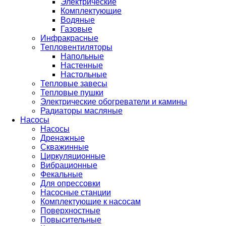
Электрические
Комплектующие
Водяные
Газовые
Инфракрасные
Тепловентиляторы
Напольные
Настенные
Настольные
Тепловые завесы
Тепловые пушки
Электрические обогреватели и камины
Радиаторы масляные
Насосы
Насосы
Дренажные
Скважинные
Циркуляционные
Вибрационные
Фекальные
Для опрессовки
Насосные станции
Комплектующие к насосам
Поверхностные
Повысительные