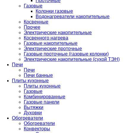
Проточные
Газовые
Колонки газовые
Водонагреватели накопительные
Косвенные
Прочее
Электрические накопительные
Косвенного нагрева
Газовые накопительные
Электрические проточные
Газовые проточные (газовые колонки)
Электрические накопительные (сухой ТЭН)
Печи
Печи
Печи банные
Плиты кухонные
Плиты кухонные
Газовые
Комбинированные
Газовые панели
Вытяжки
Духовки
Обогреватели
Обогреватели
Конвекторы