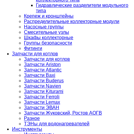
Гидравлические разделители модульного
типа
Крепеж и кронштейны
Распределительные коллекторные модули
Насосные группы
Смесительные узлы
Шкафы коллекторные
Группы безопасности
Фитинги
Запчасти для котлов
Запчасти для котлов
Запчасти Ariston
Запчасти Atlantic
Запчасти Baxi
Запчасти Buderus
Запчасти Navien
Запчасти Kiturami
Запчасти Ferroli
Запчасти Lemax
Запчасти ЭВАН
Запчасти Жуковский, Ростов АОГВ
Разное
ТЭНы для водонагревателей
Инструменты