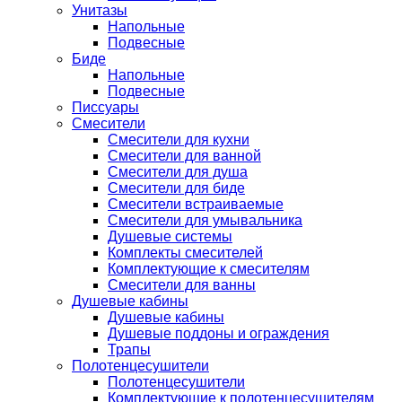
Унитазы
Напольные
Подвесные
Биде
Напольные
Подвесные
Писсуары
Смесители
Смесители для кухни
Смесители для ванной
Смесители для душа
Смесители для биде
Смесители встраиваемые
Смесители для умывальника
Душевые системы
Комплекты смесителей
Комплектующие к смесителям
Смесители для ванны
Душевые кабины
Душевые кабины
Душевые поддоны и ограждения
Трапы
Полотенцесушители
Полотенцесушители
Комплектующие к полотенцесушителям