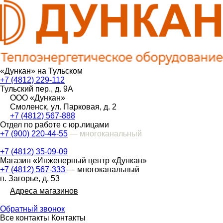
«Дункан» на Тульском
+7 (4812) 229-112
Тульский пер., д. 9А
ООО «Дункан»
Смоленск, ул. Парковая, д. 2
+7 (4812) 567-888
Отдел по работе с юр.лицами
+7 (900) 220-44-55
— многоканальный
+7 (4812) 35-09-09
Магазин «Инженерный центр «Дункан»
+7 (4812) 567-333
— многоканальный
п. Загорье, д. 53
Адреса магазинов
Обратный звонок
Все контакты
Контакты