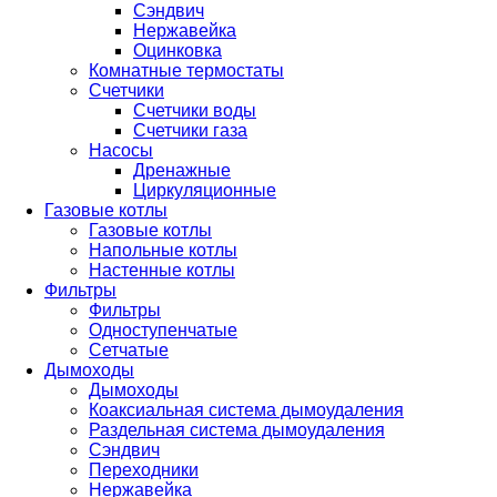
Сэндвич
Нержавейка
Оцинковка
Комнатные термостаты
Счетчики
Счетчики воды
Счетчики газа
Насосы
Дренажные
Циркуляционные
Газовые котлы
Газовые котлы
Напольные котлы
Настенные котлы
Фильтры
Фильтры
Одноступенчатые
Сетчатые
Дымоходы
Дымоходы
Коаксиальная система дымоудаления
Раздельная система дымоудаления
Сэндвич
Переходники
Нержавейка