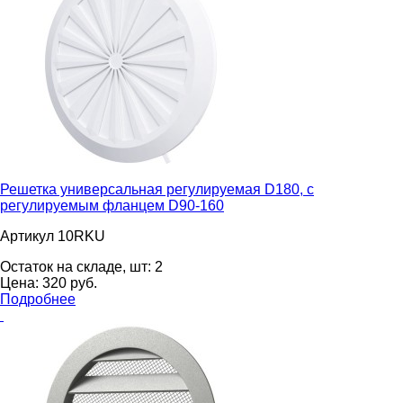
Решетка универсальная регулируемая D180, с
регулируемым фланцем D90-160
Артикул 10RKU
Остаток на складе, шт:
2
Цена:
320
pуб.
Подробнее