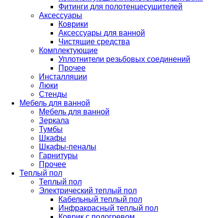
Фитинги для полотенцесушителей
Аксессуары
Коврики
Аксессуары для ванной
Чистящие средства
Комплектующие
Уплотнители резьбовых соединений
Прочее
Инсталляции
Люки
Стенды
Мебель для ванной
Мебель для ванной
Зеркала
Тумбы
Шкафы
Шкафы-пеналы
Гарнитуры
Прочее
Теплый пол
Теплый пол
Электрический теплый пол
Кабельный теплый пол
Инфракрасный теплый пол
Коврик с подогревом