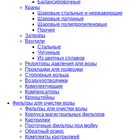
Балансировочные
Краны
Шаровые стальные и нержавеющие
Шаровые латунные
Шаровые полипропиленовые
Прочее
Затворы
Вентили
Стальные
Чугунные
Из цветных сплавов
Редукторы давления для воды
Прокладки для подводки
Стопорные кольца
Воздухоотводчики
Комплектующие
Компенсаторы
Кронштейны
Фильтры для очистки воды
Фильтры для очистки воды
Корпуса магистральных фильтров
Картриджи
Проточные фильтры под мойку
Обратный осмос
Комплекты картриджей