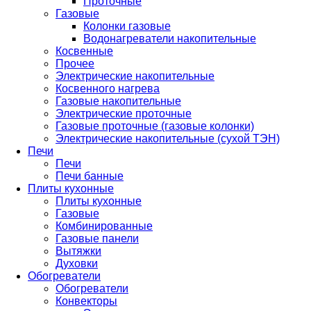
Проточные
Газовые
Колонки газовые
Водонагреватели накопительные
Косвенные
Прочее
Электрические накопительные
Косвенного нагрева
Газовые накопительные
Электрические проточные
Газовые проточные (газовые колонки)
Электрические накопительные (сухой ТЭН)
Печи
Печи
Печи банные
Плиты кухонные
Плиты кухонные
Газовые
Комбинированные
Газовые панели
Вытяжки
Духовки
Обогреватели
Обогреватели
Конвекторы