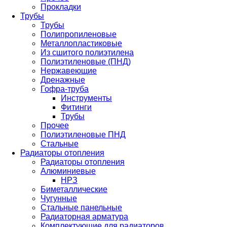
Прокладки
Трубы
Трубы
Полипропиленовые
Металлопластиковые
Из сшитого полиэтилена
Полиэтиленовые (ПНД)
Нержавеющие
Дренажные
Гофра-труба
Инструменты
Фитинги
Трубы
Прочее
Полиэтиленовые ПНД
Стальные
Радиаторы отопления
Радиаторы отопления
Алюминиевые
НРЗ
Биметаллические
Чугунные
Стальные панельные
Радиаторная арматура
Комплектующие для радиаторов