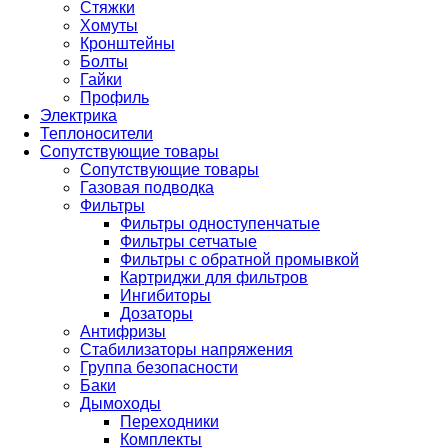
Стяжки
Хомуты
Кронштейны
Болты
Гайки
Профиль
Электрика
Теплоносители
Сопутствующие товары
Сопутствующие товары
Газовая подводка
Фильтры
Фильтры одноступенчатые
Фильтры сетчатые
Фильтры с обратной промывкой
Картриджи для фильтров
Ингибиторы
Дозаторы
Антифризы
Стабилизаторы напряжения
Группа безопасности
Баки
Дымоходы
Переходники
Комплекты