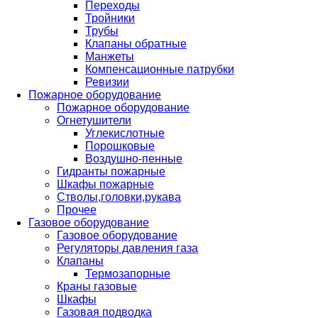
Переходы
Тройники
Трубы
Клапаны обратные
Манжеты
Компенсационные патрубки
Ревизии
Пожарное оборудование
Пожарное оборудование
Огнетушители
Углекислотные
Порошковые
Воздушно-пенные
Гидранты пожарные
Шкафы пожарные
Стволы,головки,рукава
Прочее
Газовое оборудование
Газовое оборудование
Регуляторы давления газа
Клапаны
Термозапорные
Краны газовые
Шкафы
Газовая подводка