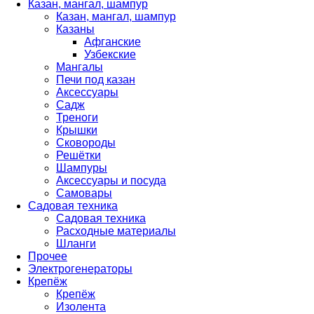
Казан, мангал, шампур
Казан, мангал, шампур
Казаны
Афганские
Узбекские
Мангалы
Печи под казан
Аксессуары
Садж
Треноги
Крышки
Сковороды
Решётки
Шампуры
Аксессуары и посуда
Самовары
Садовая техника
Садовая техника
Расходные материалы
Шланги
Прочее
Электрогенераторы
Крепёж
Крепёж
Изолента