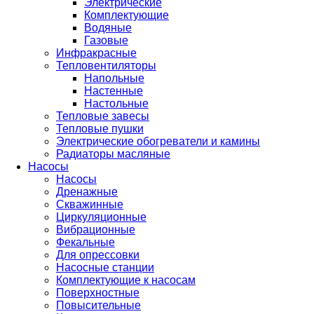
Электрические
Комплектующие
Водяные
Газовые
Инфракрасные
Тепловентиляторы
Напольные
Настенные
Настольные
Тепловые завесы
Тепловые пушки
Электрические обогреватели и камины
Радиаторы масляные
Насосы
Насосы
Дренажные
Скважинные
Циркуляционные
Вибрационные
Фекальные
Для опрессовки
Насосные станции
Комплектующие к насосам
Поверхностные
Повысительные