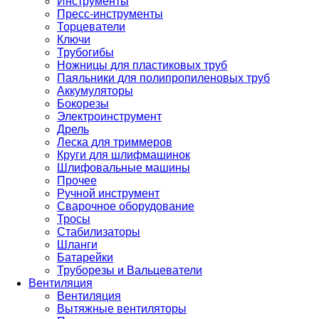
Инструменты
Пресс-инструменты
Торцеватели
Ключи
Трубогибы
Ножницы для пластиковых труб
Паяльники для полипропиленовых труб
Аккумуляторы
Бокорезы
Электроинструмент
Дрель
Леска для триммеров
Круги для шлифмашинок
Шлифовальные машины
Прочее
Ручной инструмент
Сварочное оборудование
Тросы
Стабилизаторы
Шланги
Батарейки
Труборезы и Вальцеватели
Вентиляция
Вентиляция
Вытяжные вентиляторы