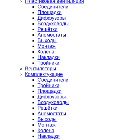
Пластиковая вентиляция
Соединители
Площадки
Диффузоры
Воздуховоды
Решётки
Анемостаты
Выходы
Монтаж
Колена
Накладки
Тройники
Вентиляторы
Комплектующие
Соединители
Тройники
Площадки
Диффузоры
Воздуховоды
Решётки
Анемостаты
Выходы
Монтаж
Колена
Накладки