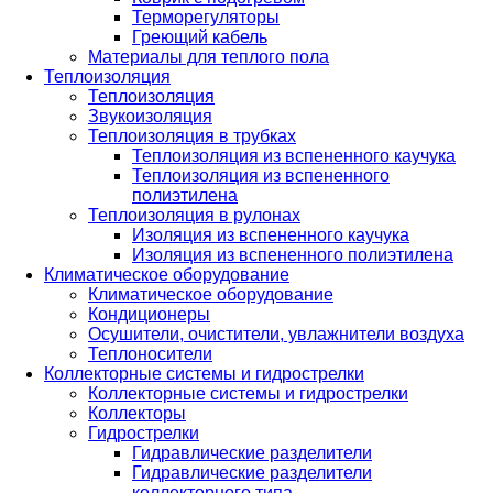
Терморегуляторы
Греющий кабель
Материалы для теплого пола
Теплоизоляция
Теплоизоляция
Звукоизоляция
Теплоизоляция в трубках
Теплоизоляция из вспененного каучука
Теплоизоляция из вспененного
полиэтилена
Теплоизоляция в рулонах
Изоляция из вспененного каучука
Изоляция из вспененного полиэтилена
Климатическое оборудование
Климатическое оборудование
Кондиционеры
Осушители, очистители, увлажнители воздуха
Теплоносители
Коллекторные системы и гидрострелки
Коллекторные системы и гидрострелки
Коллекторы
Гидрострелки
Гидравлические разделители
Гидравлические разделители
коллекторного типа