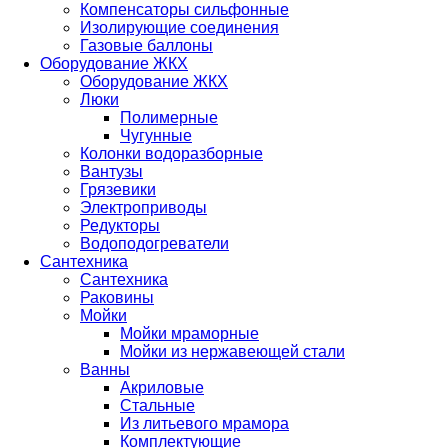
Компенсаторы сильфонные
Изолирующие соединения
Газовые баллоны
Оборудование ЖКХ
Оборудование ЖКХ
Люки
Полимерные
Чугунные
Колонки водоразборные
Вантузы
Грязевики
Электроприводы
Редукторы
Водоподогреватели
Сантехника
Сантехника
Раковины
Мойки
Мойки мраморные
Мойки из нержавеющей стали
Ванны
Акриловые
Стальные
Из литьевого мрамора
Комплектующие