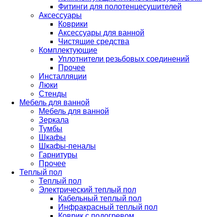
Фитинги для полотенцесушителей
Аксессуары
Коврики
Аксессуары для ванной
Чистящие средства
Комплектующие
Уплотнители резьбовых соединений
Прочее
Инсталляции
Люки
Стенды
Мебель для ванной
Мебель для ванной
Зеркала
Тумбы
Шкафы
Шкафы-пеналы
Гарнитуры
Прочее
Теплый пол
Теплый пол
Электрический теплый пол
Кабельный теплый пол
Инфракрасный теплый пол
Коврик с подогревом