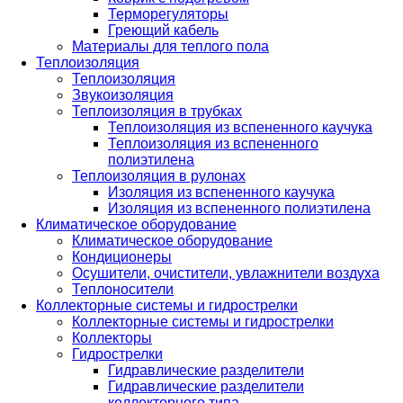
Терморегуляторы
Греющий кабель
Материалы для теплого пола
Теплоизоляция
Теплоизоляция
Звукоизоляция
Теплоизоляция в трубках
Теплоизоляция из вспененного каучука
Теплоизоляция из вспененного
полиэтилена
Теплоизоляция в рулонах
Изоляция из вспененного каучука
Изоляция из вспененного полиэтилена
Климатическое оборудование
Климатическое оборудование
Кондиционеры
Осушители, очистители, увлажнители воздуха
Теплоносители
Коллекторные системы и гидрострелки
Коллекторные системы и гидрострелки
Коллекторы
Гидрострелки
Гидравлические разделители
Гидравлические разделители
коллекторного типа