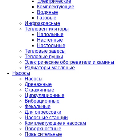
Электрические
Комплектующие
Водяные
Газовые
Инфракрасные
Тепловентиляторы
Напольные
Настенные
Настольные
Тепловые завесы
Тепловые пушки
Электрические обогреватели и камины
Радиаторы масляные
Насосы
Насосы
Дренажные
Скважинные
Циркуляционные
Вибрационные
Фекальные
Для опрессовки
Насосные станции
Комплектующие к насосам
Поверхностные
Повысительные