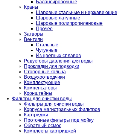
Балансировочные
Краны
Шаровые стальные и нержавеющие
Шаровые латунные
Шаровые полипропиленовые
Прочее
Затворы
Вентили
Стальные
Чугунные
Из цветных сплавов
Редукторы давления для воды
Прокладки для подводки
Стопорные кольца
Воздухоотводчики
Комплектующие
Компенсаторы
Кронштейны
Фильтры для очистки воды
Фильтры для очистки воды
Корпуса магистральных фильтров
Картриджи
Проточные фильтры под мойку
Обратный осмос
Комплекты картриджей