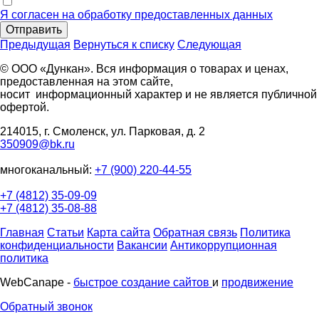
Я согласен на обработку предоставленных данных
Отправить
Предыдущая
Вернуться к списку
Следующая
© ООО «Дункан». Вся информация о товарах и ценах,
предоставленная на этом сайте,
носит информационный характер и не является публичной
офертой.
214015, г. Смоленск, ул. Парковая, д. 2
350909@bk.ru
многоканальный:
+7 (900) 220-44-55
+7 (4812) 35-09-09
+7 (4812) 35-08-88
Главная
Статьи
Карта сайта
Обратная связь
Политика
конфиденциальности
Вакансии
Антикоррупционная
политика
WebCanape -
быстрое создание сайтов
и
продвижение
Обратный звонок