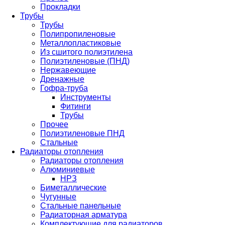
Прокладки
Трубы
Трубы
Полипропиленовые
Металлопластиковые
Из сшитого полиэтилена
Полиэтиленовые (ПНД)
Нержавеющие
Дренажные
Гофра-труба
Инструменты
Фитинги
Трубы
Прочее
Полиэтиленовые ПНД
Стальные
Радиаторы отопления
Радиаторы отопления
Алюминиевые
НРЗ
Биметаллические
Чугунные
Стальные панельные
Радиаторная арматура
Комплектующие для радиаторов