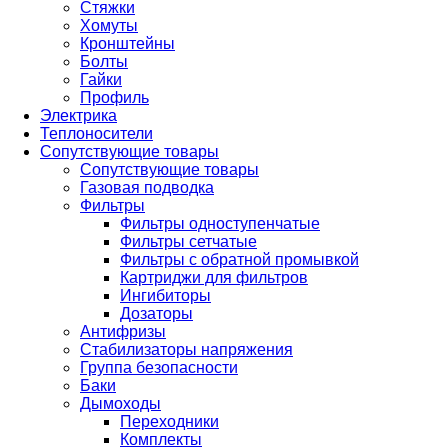
Стяжки
Хомуты
Кронштейны
Болты
Гайки
Профиль
Электрика
Теплоносители
Сопутствующие товары
Сопутствующие товары
Газовая подводка
Фильтры
Фильтры одноступенчатые
Фильтры сетчатые
Фильтры с обратной промывкой
Картриджи для фильтров
Ингибиторы
Дозаторы
Антифризы
Стабилизаторы напряжения
Группа безопасности
Баки
Дымоходы
Переходники
Комплекты