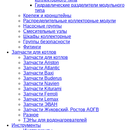
Гидравлические разделители модульного
типа
Крепеж и кронштейны
Распределительные коллекторные модули
Насосные группы
Смесительные узлы
Шкафы коллекторные
Группы безопасности
Фитинги
Запчасти для котлов
Запчасти для котлов
Запчасти Ariston
Запчасти Atlantic
Запчасти Baxi
Запчасти Buderus
Запчасти Navien
Запчасти Kiturami
Запчасти Ferroli
Запчасти Lemax
Запчасти ЭВАН
Запчасти Жуковский, Ростов АОГВ
Разное
ТЭНы для водонагревателей
Инструменты