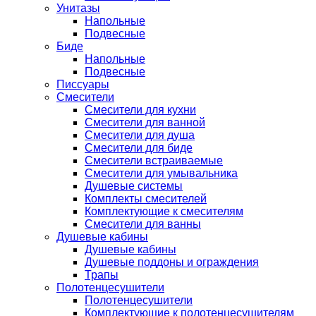
Унитазы
Напольные
Подвесные
Биде
Напольные
Подвесные
Писсуары
Смесители
Смесители для кухни
Смесители для ванной
Смесители для душа
Смесители для биде
Смесители встраиваемые
Смесители для умывальника
Душевые системы
Комплекты смесителей
Комплектующие к смесителям
Смесители для ванны
Душевые кабины
Душевые кабины
Душевые поддоны и ограждения
Трапы
Полотенцесушители
Полотенцесушители
Комплектующие к полотенцесушителям