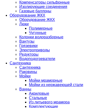
Компенсаторы сильфонные
Изолирующие соединения
Газовые баллоны
Оборудование ЖКХ
Оборудование ЖКХ
Люки
Полимерные
Чугунные
Колонки водоразборные
Вантузы
Грязевики
Электроприводы
Редукторы
Водоподогреватели
Сантехника
Сантехника
Раковины
Мойки
Мойки мраморные
Мойки из нержавеющей стали
Ванны
Акриловые
Стальные
Из литьевого мрамора
Комплектующие