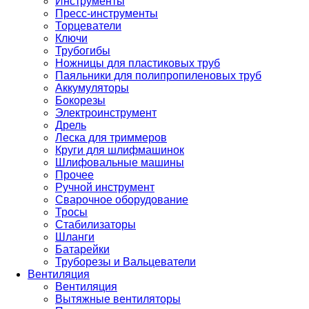
Инструменты
Пресс-инструменты
Торцеватели
Ключи
Трубогибы
Ножницы для пластиковых труб
Паяльники для полипропиленовых труб
Аккумуляторы
Бокорезы
Электроинструмент
Дрель
Леска для триммеров
Круги для шлифмашинок
Шлифовальные машины
Прочее
Ручной инструмент
Сварочное оборудование
Тросы
Стабилизаторы
Шланги
Батарейки
Труборезы и Вальцеватели
Вентиляция
Вентиляция
Вытяжные вентиляторы