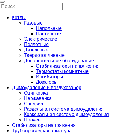
Котлы
Газовые
Напольные
Настенные
Электрические
Пеллетные
Дизельные
Твердотопливные
Дополнительное оборудование
Стабилизаторы напряжения
Термостаты комнатные
Ингибиторы
Дозаторы
Дымоудаление и воздухозабор
Оцинковка
Нержавейка
Сэндвич
Раздельная система дымоудаления
Коаксиальная система дымоудаления
Прочее
Стабилизаторы напряжения
Трубопроводная арматура