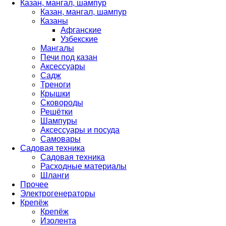
Казан, мангал, шампур
Казан, мангал, шампур
Казаны
Афганские
Узбекские
Мангалы
Печи под казан
Аксессуары
Садж
Треноги
Крышки
Сковороды
Решётки
Шампуры
Аксессуары и посуда
Самовары
Садовая техника
Садовая техника
Расходные материалы
Шланги
Прочее
Электрогенераторы
Крепёж
Крепёж
Изолента