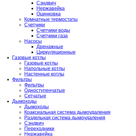
Сэндвич
Нержавейка
Оцинковка
Комнатные термостаты
Счетчики
Счетчики воды
Счетчики газа
Насосы
Дренажные
Циркуляционные
Газовые котлы
Газовые котлы
Напольные котлы
Настенные котлы
Фильтры
Фильтры
Одноступенчатые
Сетчатые
Дымоходы
Дымоходы
Коаксиальная система дымоудаления
Раздельная система дымоудаления
Сэндвич
Переходники
Нержавейка