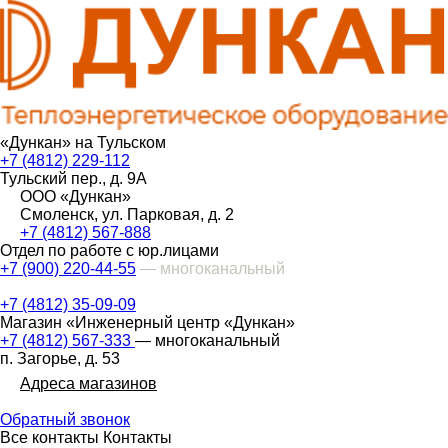
«Дункан» на Тульском
+7 (4812) 229-112
Тульский пер., д. 9А
ООО «Дункан»
Смоленск, ул. Парковая, д. 2
+7 (4812) 567-888
Отдел по работе с юр.лицами
+7 (900) 220-44-55
— многоканальный
+7 (4812) 35-09-09
Магазин «Инженерный центр «Дункан»
+7 (4812) 567-333
— многоканальный
п. Загорье, д. 53
Адреса магазинов
Обратный звонок
Все контакты
Контакты