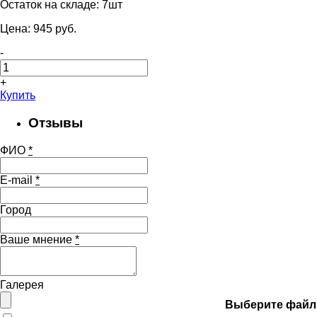
Остаток на складе:
7шт
Цена:
945
pуб.
-
+
Купить
Отзывы
ФИО
*
E-mail
*
Город
Ваше мнение
*
Галерея
Выберите файл