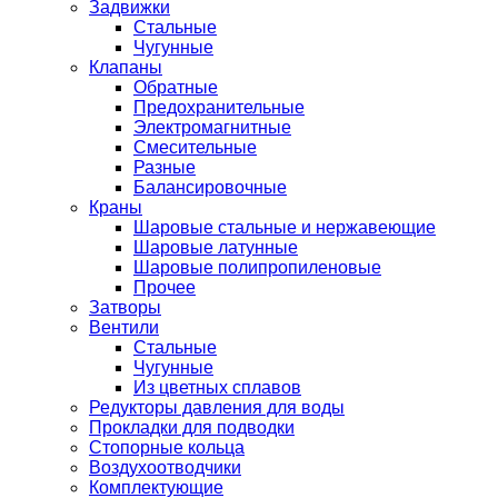
Задвижки
Стальные
Чугунные
Клапаны
Обратные
Предохранительные
Электромагнитные
Смесительные
Разные
Балансировочные
Краны
Шаровые стальные и нержавеющие
Шаровые латунные
Шаровые полипропиленовые
Прочее
Затворы
Вентили
Стальные
Чугунные
Из цветных сплавов
Редукторы давления для воды
Прокладки для подводки
Стопорные кольца
Воздухоотводчики
Комплектующие