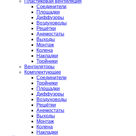
Пластиковая вентиляция
Соединители
Площадки
Диффузоры
Воздуховоды
Решётки
Анемостаты
Выходы
Монтаж
Колена
Накладки
Тройники
Вентиляторы
Комплектующие
Соединители
Тройники
Площадки
Диффузоры
Воздуховоды
Решётки
Анемостаты
Выходы
Монтаж
Колена
Накладки