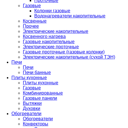
Проточные
Газовые
Колонки газовые
Водонагреватели накопительные
Косвенные
Прочее
Электрические накопительные
Косвенного нагрева
Газовые накопительные
Электрические проточные
Газовые проточные (газовые колонки)
Электрические накопительные (сухой ТЭН)
Печи
Печи
Печи банные
Плиты кухонные
Плиты кухонные
Газовые
Комбинированные
Газовые панели
Вытяжки
Духовки
Обогреватели
Обогреватели
Конвекторы