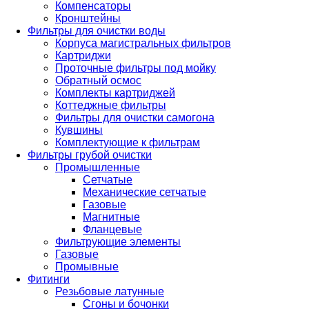
Компенсаторы
Кронштейны
Фильтры для очистки воды
Корпуса магистральных фильтров
Картриджи
Проточные фильтры под мойку
Обратный осмос
Комплекты картриджей
Коттеджные фильтры
Фильтры для очистки самогона
Кувшины
Комплектующие к фильтрам
Фильтры грубой очистки
Промышленные
Сетчатые
Механические сетчатые
Газовые
Магнитные
Фланцевые
Фильтрующие элементы
Газовые
Промывные
Фитинги
Резьбовые латунные
Сгоны и бочонки