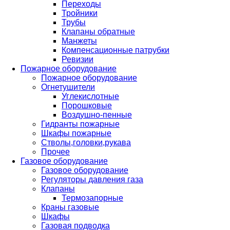
Переходы
Тройники
Трубы
Клапаны обратные
Манжеты
Компенсационные патрубки
Ревизии
Пожарное оборудование
Пожарное оборудование
Огнетушители
Углекислотные
Порошковые
Воздушно-пенные
Гидранты пожарные
Шкафы пожарные
Стволы,головки,рукава
Прочее
Газовое оборудование
Газовое оборудование
Регуляторы давления газа
Клапаны
Термозапорные
Краны газовые
Шкафы
Газовая подводка