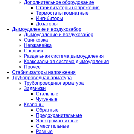
Дополнительное оборудование
Стабилизаторы напряжения
Термостаты комнатные
Ингибиторы
Дозаторы
Дымоудаление и воздухозабор
Дымоудаление и воздухозабор
Оцинковка
Нержавейка
Сэндвич
Раздельная система дымоудаления
Коаксиальная система дымоудаления
Прочее
Стабилизаторы напряжения
Трубопроводная арматура
Трубопроводная арматура
Задвижки
Стальные
Чугунные
Клапаны
Обратные
Предохранительные
Электромагнитные
Смесительные
Разные