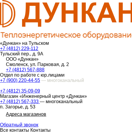
«Дункан» на Тульском
+7 (4812) 229-112
Тульский пер., д. 9А
ООО «Дункан»
Смоленск, ул. Парковая, д. 2
+7 (4812) 567-888
Отдел по работе с юр.лицами
+7 (900) 220-44-55
— многоканальный
+7 (4812) 35-09-09
Магазин «Инженерный центр «Дункан»
+7 (4812) 567-333
— многоканальный
п. Загорье, д. 53
Адреса магазинов
Обратный звонок
Все контакты
Контакты