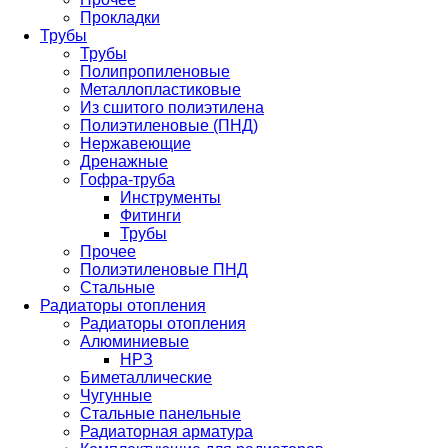
Прокладки
Трубы
Трубы
Полипропиленовые
Металлопластиковые
Из сшитого полиэтилена
Полиэтиленовые (ПНД)
Нержавеющие
Дренажные
Гофра-труба
Инструменты
Фитинги
Трубы
Прочее
Полиэтиленовые ПНД
Стальные
Радиаторы отопления
Радиаторы отопления
Алюминиевые
НРЗ
Биметаллические
Чугунные
Стальные панельные
Радиаторная арматура