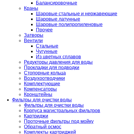
Балансировочные
Краны
Шаровые стальные и нержавеющие
Шаровые латунные
Шаровые полипропиленовые
Прочее
Затворы
Вентили
Стальные
Чугунные
Из цветных сплавов
Редукторы давления для воды
Прокладки для подводки
Стопорные кольца
Воздухоотводчики
Комплектующие
Компенсаторы
Кронштейны
Фильтры для очистки воды
Фильтры для очистки воды
Корпуса магистральных фильтров
Картриджи
Проточные фильтры под мойку
Обратный осмос
Комплекты картриджей