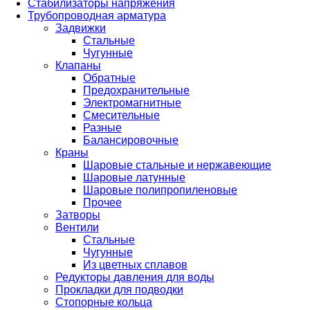
Стабилизаторы напряжения
Трубопроводная арматура
Задвижки
Стальные
Чугунные
Клапаны
Обратные
Предохранительные
Электромагнитные
Смесительные
Разные
Балансировочные
Краны
Шаровые стальные и нержавеющие
Шаровые латунные
Шаровые полипропиленовые
Прочее
Затворы
Вентили
Стальные
Чугунные
Из цветных сплавов
Редукторы давления для воды
Прокладки для подводки
Стопорные кольца