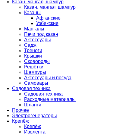
Казан, мангал, шампур
Казан, мангал, шампур
Казаны
Афганские
Узбекские
Мангалы
Печи под казан
Аксессуары
Садж
Треноги
Крышки
Сковороды
Решётки
Шампуры
Аксессуары и посуда
Самовары
Садовая техника
Садовая техника
Расходные материалы
Шланги
Прочее
Электрогенераторы
Крепёж
Крепёж
Изолента