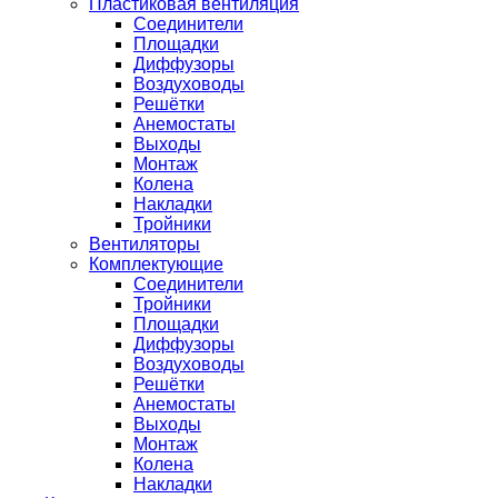
Пластиковая вентиляция
Соединители
Площадки
Диффузоры
Воздуховоды
Решётки
Анемостаты
Выходы
Монтаж
Колена
Накладки
Тройники
Вентиляторы
Комплектующие
Соединители
Тройники
Площадки
Диффузоры
Воздуховоды
Решётки
Анемостаты
Выходы
Монтаж
Колена
Накладки