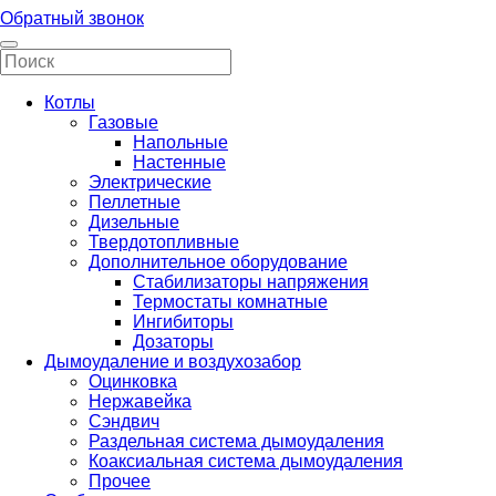
Обратный звонок
Котлы
Газовые
Напольные
Настенные
Электрические
Пеллетные
Дизельные
Твердотопливные
Дополнительное оборудование
Стабилизаторы напряжения
Термостаты комнатные
Ингибиторы
Дозаторы
Дымоудаление и воздухозабор
Оцинковка
Нержавейка
Сэндвич
Раздельная система дымоудаления
Коаксиальная система дымоудаления
Прочее