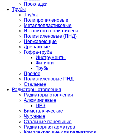
Прокладки
Трубы
Трубы
Полипропиленовые
Металлопластиковые
Из сшитого полиэтилена
Полиэтиленовые (ПНД)
Нержавеющие
Дренажные
Гофра-труба
Инструменты
Фитинги
Трубы
Прочее
Полиэтиленовые ПНД
Стальные
Радиаторы отопления
Радиаторы отопления
Алюминиевые
НРЗ
Биметаллические
Чугунные
Стальные панельные
Радиаторная арматура
Комплектующие для радиаторов