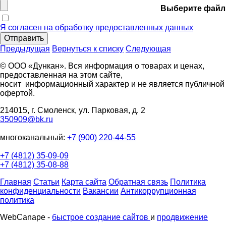
Выберите файл
Я согласен на обработку предоставленных данных
Отправить
Предыдущая
Вернуться к списку
Следующая
© ООО «Дункан». Вся информация о товарах и ценах,
предоставленная на этом сайте,
носит информационный характер и не является публичной
офертой.
214015, г. Смоленск, ул. Парковая, д. 2
350909@bk.ru
многоканальный:
+7 (900) 220-44-55
+7 (4812) 35-09-09
+7 (4812) 35-08-88
Главная
Статьи
Карта сайта
Обратная связь
Политика
конфиденциальности
Вакансии
Антикоррупционная
политика
WebCanape -
быстрое создание сайтов
и
продвижение