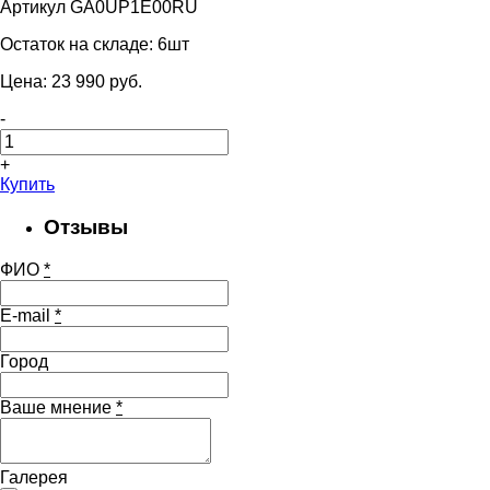
Артикул GA0UP1E00RU
Остаток на складе:
6шт
Цена:
23 990
pуб.
-
+
Купить
Отзывы
ФИО
*
E-mail
*
Город
Ваше мнение
*
Галерея