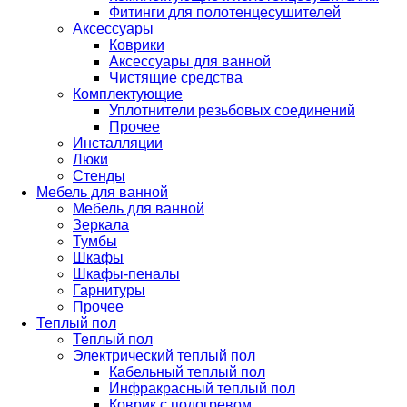
Фитинги для полотенцесушителей
Аксессуары
Коврики
Аксессуары для ванной
Чистящие средства
Комплектующие
Уплотнители резьбовых соединений
Прочее
Инсталляции
Люки
Стенды
Мебель для ванной
Мебель для ванной
Зеркала
Тумбы
Шкафы
Шкафы-пеналы
Гарнитуры
Прочее
Теплый пол
Теплый пол
Электрический теплый пол
Кабельный теплый пол
Инфракрасный теплый пол
Коврик с подогревом