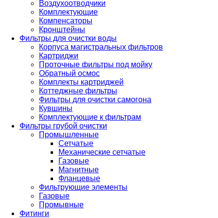
Воздухоотводчики
Комплектующие
Компенсаторы
Кронштейны
Фильтры для очистки воды
Корпуса магистральных фильтров
Картриджи
Проточные фильтры под мойку
Обратный осмос
Комплекты картриджей
Коттеджные фильтры
Фильтры для очистки самогона
Кувшины
Комплектующие к фильтрам
Фильтры грубой очистки
Промышленные
Сетчатые
Механические сетчатые
Газовые
Магнитные
Фланцевые
Фильтрующие элементы
Газовые
Промывные
Фитинги