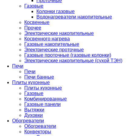
Проточные
Газовые
Колонки газовые
Водонагреватели накопительные
Косвенные
Прочее
Электрические накопительные
Косвенного нагрева
Газовые накопительные
Электрические проточные
Газовые проточные (газовые колонки)
Электрические накопительные (сухой ТЭН)
Печи
Печи
Печи банные
Плиты кухонные
Плиты кухонные
Газовые
Комбинированные
Газовые панели
Вытяжки
Духовки
Обогреватели
Обогреватели
Конвекторы