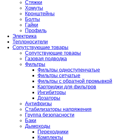
Стяжки
Хомуты
Кронштейны
Болты
Гайки
Профиль
Электрика
Теплоносители
Сопутствующие товары
Сопутствующие товары
Газовая подводка
Фильтры
Фильтры одноступенчатые
Фильтры сетчатые
Фильтры с обратной промывкой
Картриджи для фильтров
Ингибиторы
Дозаторы
Антифризы
Стабилизаторы напряжения
Группа безопасности
Баки
Дымоходы
Переходники
Комплекты