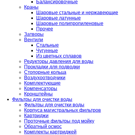
Балансировочные
Краны
Шаровые стальные и нержавеющие
Шаровые латунные
Шаровые полипропиленовые
Прочее
Затворы
Вентили
Стальные
Чугунные
Из цветных сплавов
Редукторы давления для воды
Прокладки для подводки
Стопорные кольца
Воздухоотводчики
Комплектующие
Компенсаторы
Кронштейны
Фильтры для очистки воды
Фильтры для очистки воды
Корпуса магистральных фильтров
Картриджи
Проточные фильтры под мойку
Обратный осмос
Комплекты картриджей