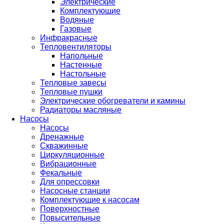
Электрические
Комплектующие
Водяные
Газовые
Инфракрасные
Тепловентиляторы
Напольные
Настенные
Настольные
Тепловые завесы
Тепловые пушки
Электрические обогреватели и камины
Радиаторы масляные
Насосы
Насосы
Дренажные
Скважинные
Циркуляционные
Вибрационные
Фекальные
Для опрессовки
Насосные станции
Комплектующие к насосам
Поверхностные
Повысительные