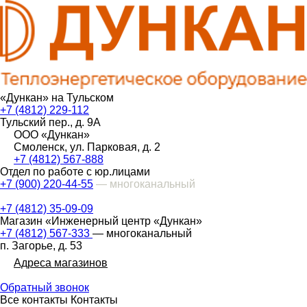
«Дункан» на Тульском
+7 (4812) 229-112
Тульский пер., д. 9А
ООО «Дункан»
Смоленск, ул. Парковая, д. 2
+7 (4812) 567-888
Отдел по работе с юр.лицами
+7 (900) 220-44-55
— многоканальный
+7 (4812) 35-09-09
Магазин «Инженерный центр «Дункан»
+7 (4812) 567-333
— многоканальный
п. Загорье, д. 53
Адреса магазинов
Обратный звонок
Все контакты
Контакты