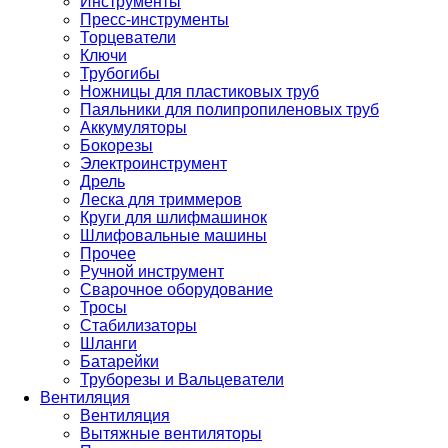
Инструменты
Пресс-инструменты
Торцеватели
Ключи
Трубогибы
Ножницы для пластиковых труб
Паяльники для полипропиленовых труб
Аккумуляторы
Бокорезы
Электроинструмент
Дрель
Леска для триммеров
Круги для шлифмашинок
Шлифовальные машины
Прочее
Ручной инструмент
Сварочное оборудование
Тросы
Стабилизаторы
Шланги
Батарейки
Труборезы и Вальцеватели
Вентиляция
Вентиляция
Вытяжные вентиляторы