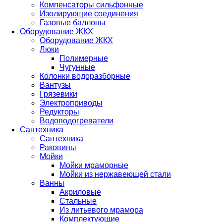
Компенсаторы сильфонные
Изолирующие соединения
Газовые баллоны
Оборудование ЖКХ
Оборудование ЖКХ
Люки
Полимерные
Чугунные
Колонки водоразборные
Вантузы
Грязевики
Электроприводы
Редукторы
Водоподогреватели
Сантехника
Сантехника
Раковины
Мойки
Мойки мраморные
Мойки из нержавеющей стали
Ванны
Акриловые
Стальные
Из литьевого мрамора
Комплектующие