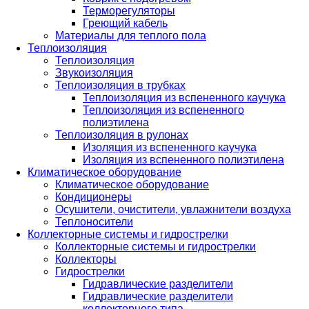
Терморегуляторы
Греющий кабель
Материалы для теплого пола
Теплоизоляция
Теплоизоляция
Звукоизоляция
Теплоизоляция в трубках
Теплоизоляция из вспененного каучука
Теплоизоляция из вспененного
полиэтилена
Теплоизоляция в рулонах
Изоляция из вспененного каучука
Изоляция из вспененного полиэтилена
Климатическое оборудование
Климатическое оборудование
Кондиционеры
Осушители, очистители, увлажнители воздуха
Теплоносители
Коллекторные системы и гидрострелки
Коллекторные системы и гидрострелки
Коллекторы
Гидрострелки
Гидравлические разделители
Гидравлические разделители
коллекторного типа