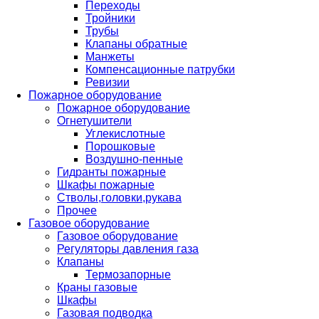
Переходы
Тройники
Трубы
Клапаны обратные
Манжеты
Компенсационные патрубки
Ревизии
Пожарное оборудование
Пожарное оборудование
Огнетушители
Углекислотные
Порошковые
Воздушно-пенные
Гидранты пожарные
Шкафы пожарные
Стволы,головки,рукава
Прочее
Газовое оборудование
Газовое оборудование
Регуляторы давления газа
Клапаны
Термозапорные
Краны газовые
Шкафы
Газовая подводка