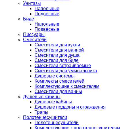
Унитазы
Напольные
Подвесные
Биде
Напольные
Подвесные
Писсуары
Смесители
Смесители для кухни
Смесители для ванной
Смесители для душа
Смесители для биде
Смесители встраиваемые
Смесители для умывальника
Душевые системы
Комплекты смесителей
Комплектующие к смесителям
Смесители для ванны
Душевые кабины
Душевые кабины
Душевые поддоны и ограждения
Трапы
Полотенцесушители
Полотенцесушители
Комплектующие к полотенцесушителям