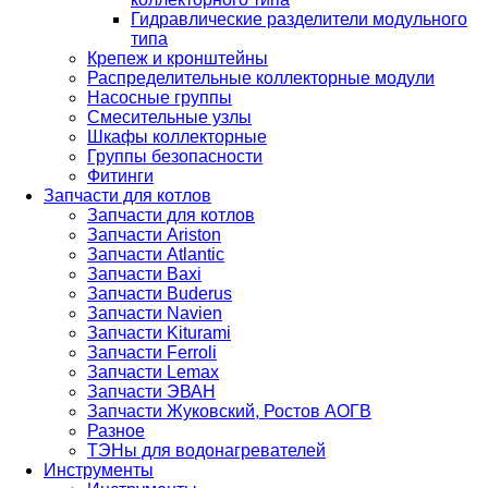
Гидравлические разделители модульного
типа
Крепеж и кронштейны
Распределительные коллекторные модули
Насосные группы
Смесительные узлы
Шкафы коллекторные
Группы безопасности
Фитинги
Запчасти для котлов
Запчасти для котлов
Запчасти Ariston
Запчасти Atlantic
Запчасти Baxi
Запчасти Buderus
Запчасти Navien
Запчасти Kiturami
Запчасти Ferroli
Запчасти Lemax
Запчасти ЭВАН
Запчасти Жуковский, Ростов АОГВ
Разное
ТЭНы для водонагревателей
Инструменты