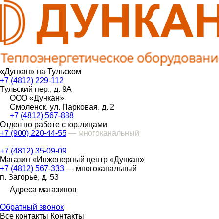
«Дункан» на Тульском
+7 (4812) 229-112
Тульский пер., д. 9А
ООО «Дункан»
Смоленск, ул. Парковая, д. 2
+7 (4812) 567-888
Отдел по работе с юр.лицами
+7 (900) 220-44-55
— многоканальный
+7 (4812) 35-09-09
Магазин «Инженерный центр «Дункан»
+7 (4812) 567-333
— многоканальный
п. Загорье, д. 53
Адреса магазинов
Обратный звонок
Все контакты
Контакты