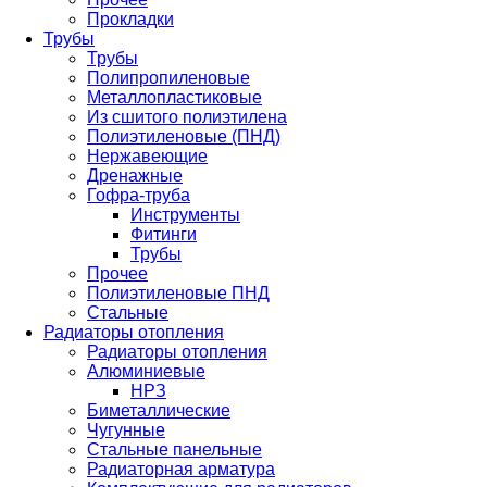
Прокладки
Трубы
Трубы
Полипропиленовые
Металлопластиковые
Из сшитого полиэтилена
Полиэтиленовые (ПНД)
Нержавеющие
Дренажные
Гофра-труба
Инструменты
Фитинги
Трубы
Прочее
Полиэтиленовые ПНД
Стальные
Радиаторы отопления
Радиаторы отопления
Алюминиевые
НРЗ
Биметаллические
Чугунные
Стальные панельные
Радиаторная арматура