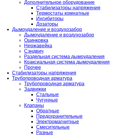
Дополнительное оборудование
Стабилизаторы напряжения
Термостаты комнатные
Ингибиторы
Дозаторы
Дымоудаление и воздухозабор
Дымоудаление и воздухозабор
Оцинковка
Нержавейка
Сэндвич
Раздельная система дымоудаления
Коаксиальная система дымоудаления
Прочее
Стабилизаторы напряжения
Трубопроводная арматура
Трубопроводная арматура
Задвижки
Стальные
Чугунные
Клапаны
Обратные
Предохранительные
Электромагнитные
Смесительные
Разные