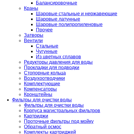
Балансировочные
Краны
Шаровые стальные и нержавеющие
Шаровые латунные
Шаровые полипропиленовые
Прочее
Затворы
Вентили
Стальные
Чугунные
Из цветных сплавов
Редукторы давления для воды
Прокладки для подводки
Стопорные кольца
Воздухоотводчики
Комплектующие
Компенсаторы
Кронштейны
Фильтры для очистки воды
Фильтры для очистки воды
Корпуса магистральных фильтров
Картриджи
Проточные фильтры под мойку
Обратный осмос
Комплекты картриджей