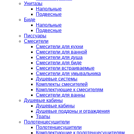
Унитазы
Напольные
Подвесные
Биде
Напольные
Подвесные
Писсуары
Смесители
Смесители для кухни
Смесители для ванной
Смесители для душа
Смесители для биде
Смесители встраиваемые
Смесители для умывальника
Душевые системы
Комплекты смесителей
Комплектующие к смесителям
Смесители для ванны
Душевые кабины
Душевые кабины
Душевые поддоны и ограждения
Трапы
Полотенцесушители
Полотенцесушители
Комплектующие к полотенцесушителям