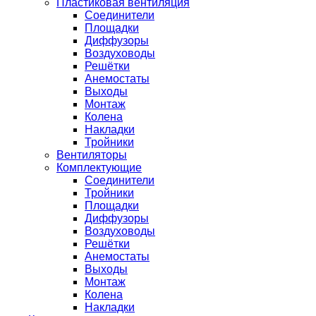
Пластиковая вентиляция
Соединители
Площадки
Диффузоры
Воздуховоды
Решётки
Анемостаты
Выходы
Монтаж
Колена
Накладки
Тройники
Вентиляторы
Комплектующие
Соединители
Тройники
Площадки
Диффузоры
Воздуховоды
Решётки
Анемостаты
Выходы
Монтаж
Колена
Накладки