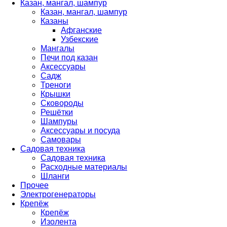
Казан, мангал, шампур
Казан, мангал, шампур
Казаны
Афганские
Узбекские
Мангалы
Печи под казан
Аксессуары
Садж
Треноги
Крышки
Сковороды
Решётки
Шампуры
Аксессуары и посуда
Самовары
Садовая техника
Садовая техника
Расходные материалы
Шланги
Прочее
Электрогенераторы
Крепёж
Крепёж
Изолента