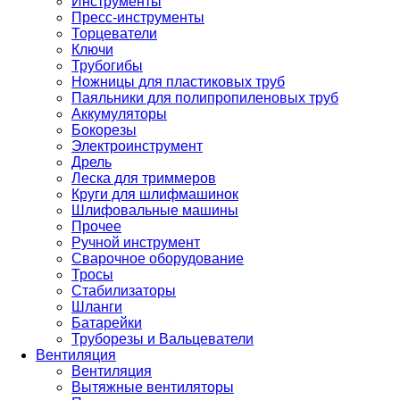
Инструменты
Пресс-инструменты
Торцеватели
Ключи
Трубогибы
Ножницы для пластиковых труб
Паяльники для полипропиленовых труб
Аккумуляторы
Бокорезы
Электроинструмент
Дрель
Леска для триммеров
Круги для шлифмашинок
Шлифовальные машины
Прочее
Ручной инструмент
Сварочное оборудование
Тросы
Стабилизаторы
Шланги
Батарейки
Труборезы и Вальцеватели
Вентиляция
Вентиляция
Вытяжные вентиляторы