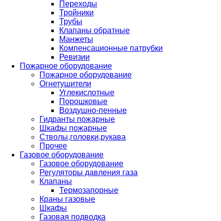
Переходы
Тройники
Трубы
Клапаны обратные
Манжеты
Компенсационные патрубки
Ревизии
Пожарное оборудование
Пожарное оборудование
Огнетушители
Углекислотные
Порошковые
Воздушно-пенные
Гидранты пожарные
Шкафы пожарные
Стволы,головки,рукава
Прочее
Газовое оборудование
Газовое оборудование
Регуляторы давления газа
Клапаны
Термозапорные
Краны газовые
Шкафы
Газовая подводка