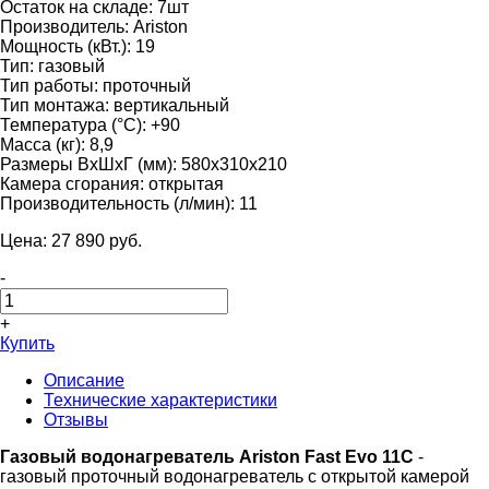
Остаток на складе:
7шт
Производитель:
Ariston
Мощность (кВт.):
19
Тип:
газовый
Тип работы:
проточный
Тип монтажа:
вертикальный
Температура (°С):
+90
Масса (кг):
8,9
Размеры ВхШхГ (мм):
580x310x210
Камера сгорания:
открытая
Производительность (л/мин):
11
Цена:
27 890
pуб.
-
+
Купить
Описание
Технические характеристики
Отзывы
Газовый водонагреватель Ariston Fast Evo 11C
-
газовый проточный водонагреватель с открытой камерой