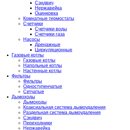
Сэндвич
Нержавейка
Оцинковка
Комнатные термостаты
Счетчики
Счетчики воды
Счетчики газа
Насосы
Дренажные
Циркуляционные
Газовые котлы
Газовые котлы
Напольные котлы
Настенные котлы
Фильтры
Фильтры
Одноступенчатые
Сетчатые
Дымоходы
Дымоходы
Коаксиальная система дымоудаления
Раздельная система дымоудаления
Сэндвич
Переходники
Нержавейка