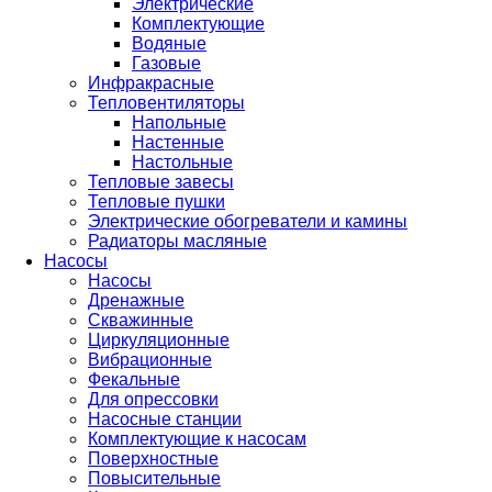
Электрические
Комплектующие
Водяные
Газовые
Инфракрасные
Тепловентиляторы
Напольные
Настенные
Настольные
Тепловые завесы
Тепловые пушки
Электрические обогреватели и камины
Радиаторы масляные
Насосы
Насосы
Дренажные
Скважинные
Циркуляционные
Вибрационные
Фекальные
Для опрессовки
Насосные станции
Комплектующие к насосам
Поверхностные
Повысительные