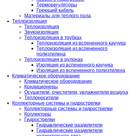
Терморегуляторы
Греющий кабель
Материалы для теплого пола
Теплоизоляция
Теплоизоляция
Звукоизоляция
Теплоизоляция в трубках
Теплоизоляция из вспененного каучука
Теплоизоляция из вспененного
полиэтилена
Теплоизоляция в рулонах
Изоляция из вспененного каучука
Изоляция из вспененного полиэтилена
Климатическое оборудование
Климатическое оборудование
Кондиционеры
Осушители, очистители, увлажнители воздуха
Теплоносители
Коллекторные системы и гидрострелки
Коллекторные системы и гидрострелки
Коллекторы
Гидрострелки
Гидравлические разделители
Гидравлические разделители
коллекторного типа