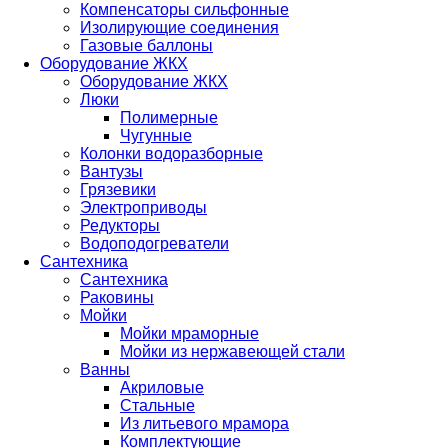
Компенсаторы сильфонные
Изолирующие соединения
Газовые баллоны
Оборудование ЖКХ
Оборудование ЖКХ
Люки
Полимерные
Чугунные
Колонки водоразборные
Вантузы
Грязевики
Электроприводы
Редукторы
Водоподогреватели
Сантехника
Сантехника
Раковины
Мойки
Мойки мраморные
Мойки из нержавеющей стали
Ванны
Акриловые
Стальные
Из литьевого мрамора
Комплектующие