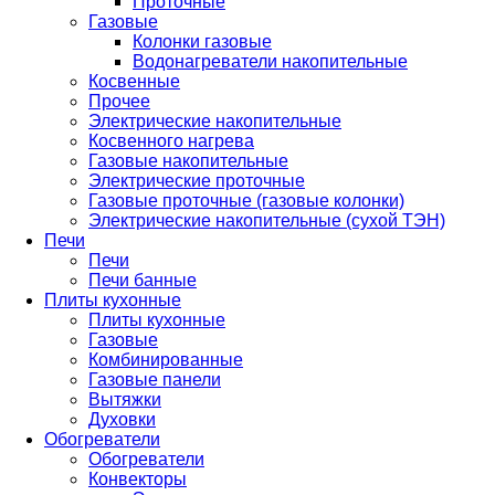
Проточные
Газовые
Колонки газовые
Водонагреватели накопительные
Косвенные
Прочее
Электрические накопительные
Косвенного нагрева
Газовые накопительные
Электрические проточные
Газовые проточные (газовые колонки)
Электрические накопительные (сухой ТЭН)
Печи
Печи
Печи банные
Плиты кухонные
Плиты кухонные
Газовые
Комбинированные
Газовые панели
Вытяжки
Духовки
Обогреватели
Обогреватели
Конвекторы