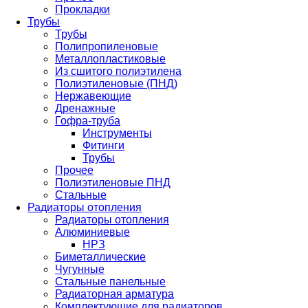
Прокладки
Трубы
Трубы
Полипропиленовые
Металлопластиковые
Из сшитого полиэтилена
Полиэтиленовые (ПНД)
Нержавеющие
Дренажные
Гофра-труба
Инструменты
Фитинги
Трубы
Прочее
Полиэтиленовые ПНД
Стальные
Радиаторы отопления
Радиаторы отопления
Алюминиевые
НРЗ
Биметаллические
Чугунные
Стальные панельные
Радиаторная арматура
Комплектующие для радиаторов