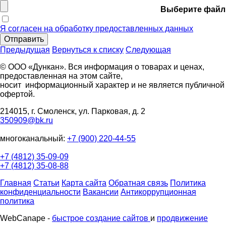
Выберите файл
Я согласен на обработку предоставленных данных
Отправить
Предыдущая
Вернуться к списку
Следующая
© ООО «Дункан». Вся информация о товарах и ценах,
предоставленная на этом сайте,
носит информационный характер и не является публичной
офертой.
214015, г. Смоленск, ул. Парковая, д. 2
350909@bk.ru
многоканальный:
+7 (900) 220-44-55
+7 (4812) 35-09-09
+7 (4812) 35-08-88
Главная
Статьи
Карта сайта
Обратная связь
Политика
конфиденциальности
Вакансии
Антикоррупционная
политика
WebCanape -
быстрое создание сайтов
и
продвижение