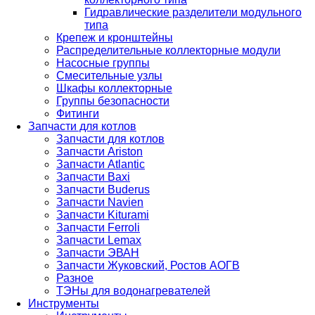
Гидравлические разделители модульного
типа
Крепеж и кронштейны
Распределительные коллекторные модули
Насосные группы
Смесительные узлы
Шкафы коллекторные
Группы безопасности
Фитинги
Запчасти для котлов
Запчасти для котлов
Запчасти Ariston
Запчасти Atlantic
Запчасти Baxi
Запчасти Buderus
Запчасти Navien
Запчасти Kiturami
Запчасти Ferroli
Запчасти Lemax
Запчасти ЭВАН
Запчасти Жуковский, Ростов АОГВ
Разное
ТЭНы для водонагревателей
Инструменты