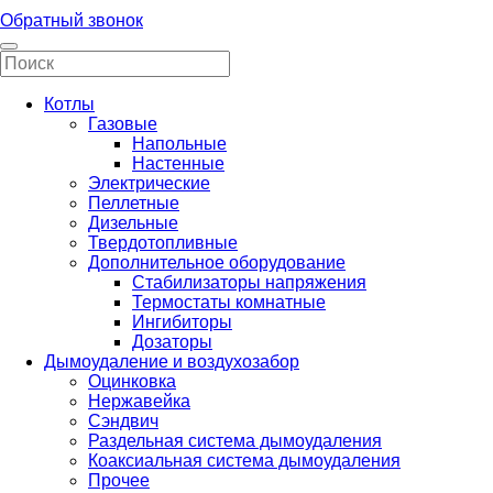
Обратный звонок
Котлы
Газовые
Напольные
Настенные
Электрические
Пеллетные
Дизельные
Твердотопливные
Дополнительное оборудование
Стабилизаторы напряжения
Термостаты комнатные
Ингибиторы
Дозаторы
Дымоудаление и воздухозабор
Оцинковка
Нержавейка
Сэндвич
Раздельная система дымоудаления
Коаксиальная система дымоудаления
Прочее