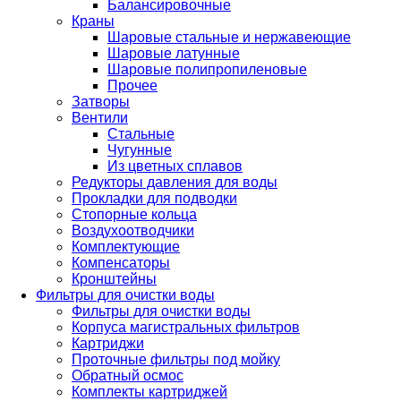
Балансировочные
Краны
Шаровые стальные и нержавеющие
Шаровые латунные
Шаровые полипропиленовые
Прочее
Затворы
Вентили
Стальные
Чугунные
Из цветных сплавов
Редукторы давления для воды
Прокладки для подводки
Стопорные кольца
Воздухоотводчики
Комплектующие
Компенсаторы
Кронштейны
Фильтры для очистки воды
Фильтры для очистки воды
Корпуса магистральных фильтров
Картриджи
Проточные фильтры под мойку
Обратный осмос
Комплекты картриджей