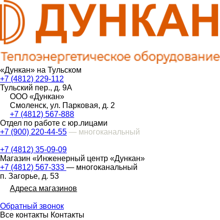
«Дункан» на Тульском
+7 (4812) 229-112
Тульский пер., д. 9А
ООО «Дункан»
Смоленск, ул. Парковая, д. 2
+7 (4812) 567-888
Отдел по работе с юр.лицами
+7 (900) 220-44-55
— многоканальный
+7 (4812) 35-09-09
Магазин «Инженерный центр «Дункан»
+7 (4812) 567-333
— многоканальный
п. Загорье, д. 53
Адреса магазинов
Обратный звонок
Все контакты
Контакты