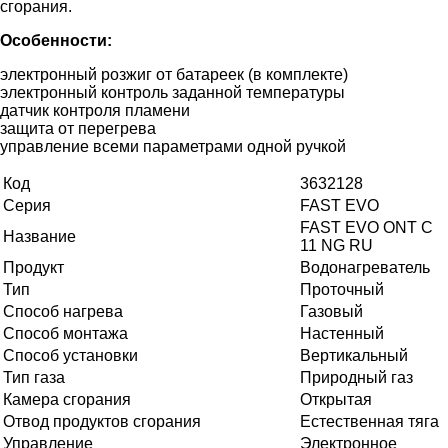
сгорания.
Особенности:
электронный розжиг от батареек (в комплекте)
электронный контроль заданной температуры
датчик контроля пламени
защита от перегрева
управление всеми параметрами одной ручкой
Код
3632128
Серия
FAST EVO
FAST EVO ONT C
Название
11 NG RU
Продукт
Водонагреватель
Тип
Проточный
Способ нагрева
Газовый
Способ монтажа
Настенный
Способ установки
Вертикальный
Тип газа
Природный газ
Камера сгорания
Открытая
Отвод продуктов сгорания
Естественная тяга
Управление
Электронное