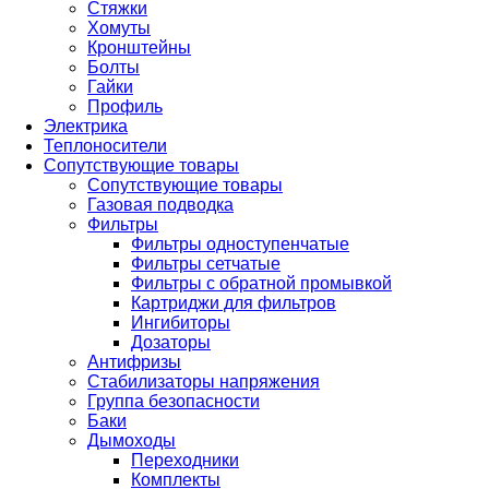
Стяжки
Хомуты
Кронштейны
Болты
Гайки
Профиль
Электрика
Теплоносители
Сопутствующие товары
Сопутствующие товары
Газовая подводка
Фильтры
Фильтры одноступенчатые
Фильтры сетчатые
Фильтры с обратной промывкой
Картриджи для фильтров
Ингибиторы
Дозаторы
Антифризы
Стабилизаторы напряжения
Группа безопасности
Баки
Дымоходы
Переходники
Комплекты