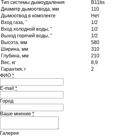
Тип системы дымоудаления
B11bs
Диаметр дымоотвода, мм
110
Дымоотвод в комплекте
Нет
Вход газа, "
1/2
Вход холодной воды, "
1/2
Выход горячей воды, "
1/2
Высота, мм
580
Ширина, мм
310
Глубина, мм
210
Вес, кг
8,9
Гарантия, г
2
ФИО
*
E-mail
*
Город
Ваше мнение
*
Галерея