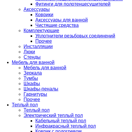
Фитинги для полотенцесушителей
Аксессуары
Коврики
Аксессуары для ванной
Чистящие средства
Комплектующие
Уплотнители резьбовых соединений
Прочее
Инсталляции
Люки
Стенды
Мебель для ванной
Мебель для ванной
Зеркала
Тумбы
Шкафы
Шкафы-пеналы
Гарнитуры
Прочее
Теплый пол
Теплый пол
Электрический теплый пол
Кабельный теплый пол
Инфракрасный теплый пол
Коврик с подогревом