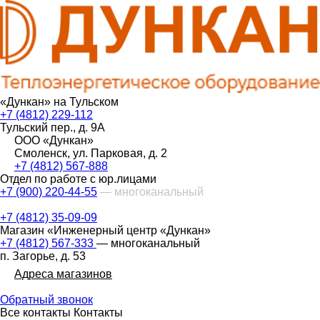
«Дункан» на Тульском
+7 (4812) 229-112
Тульский пер., д. 9А
ООО «Дункан»
Смоленск, ул. Парковая, д. 2
+7 (4812) 567-888
Отдел по работе с юр.лицами
+7 (900) 220-44-55
— многоканальный
+7 (4812) 35-09-09
Магазин «Инженерный центр «Дункан»
+7 (4812) 567-333
— многоканальный
п. Загорье, д. 53
Адреса магазинов
Обратный звонок
Все контакты
Контакты