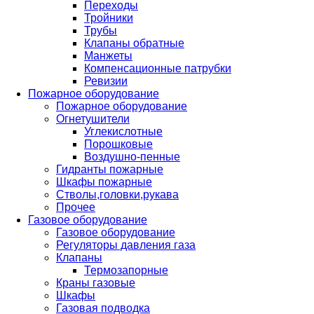
Переходы
Тройники
Трубы
Клапаны обратные
Манжеты
Компенсационные патрубки
Ревизии
Пожарное оборудование
Пожарное оборудование
Огнетушители
Углекислотные
Порошковые
Воздушно-пенные
Гидранты пожарные
Шкафы пожарные
Стволы,головки,рукава
Прочее
Газовое оборудование
Газовое оборудование
Регуляторы давления газа
Клапаны
Термозапорные
Краны газовые
Шкафы
Газовая подводка