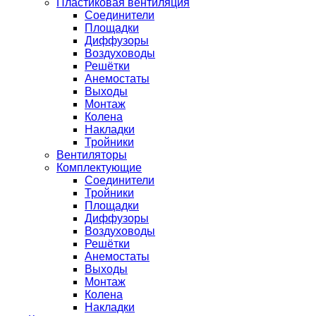
Пластиковая вентиляция
Соединители
Площадки
Диффузоры
Воздуховоды
Решётки
Анемостаты
Выходы
Монтаж
Колена
Накладки
Тройники
Вентиляторы
Комплектующие
Соединители
Тройники
Площадки
Диффузоры
Воздуховоды
Решётки
Анемостаты
Выходы
Монтаж
Колена
Накладки