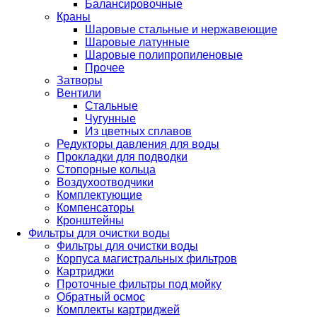
Балансировочные
Краны
Шаровые стальные и нержавеющие
Шаровые латунные
Шаровые полипропиленовые
Прочее
Затворы
Вентили
Стальные
Чугунные
Из цветных сплавов
Редукторы давления для воды
Прокладки для подводки
Стопорные кольца
Воздухоотводчики
Комплектующие
Компенсаторы
Кронштейны
Фильтры для очистки воды
Фильтры для очистки воды
Корпуса магистральных фильтров
Картриджи
Проточные фильтры под мойку
Обратный осмос
Комплекты картриджей