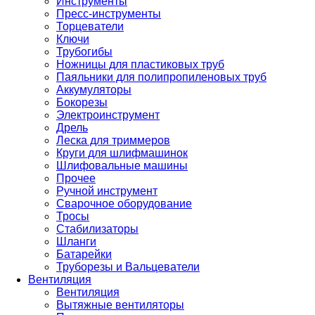
Инструменты
Пресс-инструменты
Торцеватели
Ключи
Трубогибы
Ножницы для пластиковых труб
Паяльники для полипропиленовых труб
Аккумуляторы
Бокорезы
Электроинструмент
Дрель
Леска для триммеров
Круги для шлифмашинок
Шлифовальные машины
Прочее
Ручной инструмент
Сварочное оборудование
Тросы
Стабилизаторы
Шланги
Батарейки
Труборезы и Вальцеватели
Вентиляция
Вентиляция
Вытяжные вентиляторы