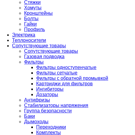
Стяжки
Хомуты
Кронштейны
Болты
Гайки
Профиль
Электрика
Теплоносители
Сопутствующие товары
Сопутствующие товары
Газовая подводка
Фильтры
Фильтры одноступенчатые
Фильтры сетчатые
Фильтры с обратной промывкой
Картриджи для фильтров
Ингибиторы
Дозаторы
Антифризы
Стабилизаторы напряжения
Группа безопасности
Баки
Дымоходы
Переходники
Комплекты