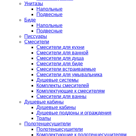
Унитазы
Напольные
Подвесные
Биде
Напольные
Подвесные
Писсуары
Смесители
Смесители для кухни
Смесители для ванной
Смесители для душа
Смесители для биде
Смесители встраиваемые
Смесители для умывальника
Душевые системы
Комплекты смесителей
Комплектующие к смесителям
Смесители для ванны
Душевые кабины
Душевые кабины
Душевые поддоны и ограждения
Трапы
Полотенцесушители
Полотенцесушители
Комплектующие к полотенцесушителям