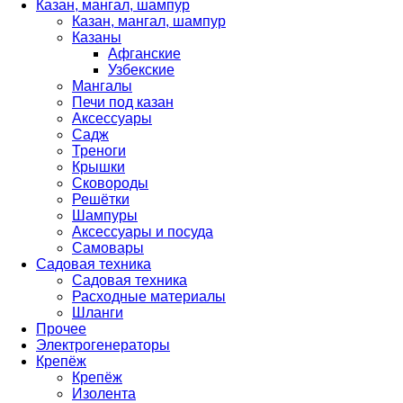
Казан, мангал, шампур
Казан, мангал, шампур
Казаны
Афганские
Узбекские
Мангалы
Печи под казан
Аксессуары
Садж
Треноги
Крышки
Сковороды
Решётки
Шампуры
Аксессуары и посуда
Самовары
Садовая техника
Садовая техника
Расходные материалы
Шланги
Прочее
Электрогенераторы
Крепёж
Крепёж
Изолента