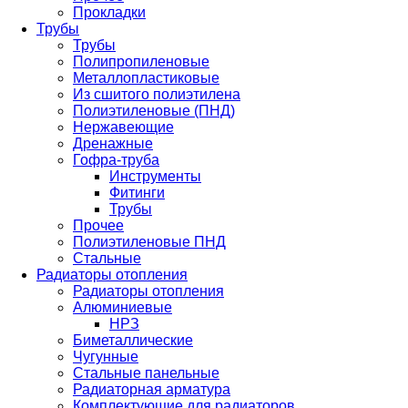
Прокладки
Трубы
Трубы
Полипропиленовые
Металлопластиковые
Из сшитого полиэтилена
Полиэтиленовые (ПНД)
Нержавеющие
Дренажные
Гофра-труба
Инструменты
Фитинги
Трубы
Прочее
Полиэтиленовые ПНД
Стальные
Радиаторы отопления
Радиаторы отопления
Алюминиевые
НРЗ
Биметаллические
Чугунные
Стальные панельные
Радиаторная арматура
Комплектующие для радиаторов