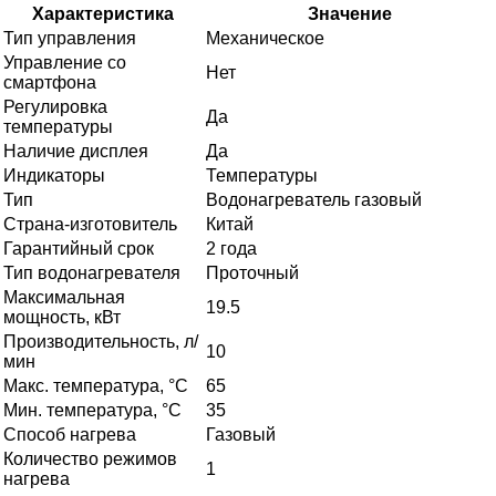
Характеристика
Значение
Тип управления
Механическое
Управление со
Нет
смартфона
Регулировка
Да
температуры
Наличие дисплея
Да
Индикаторы
Температуры
Тип
Водонагреватель газовый
Страна-изготовитель
Китай
Гарантийный срок
2 года
Тип водонагревателя
Проточный
Максимальная
19.5
мощность, кВт
Производительность, л/
10
мин
Макс. температура, °С
65
Мин. температура, °С
35
Способ нагрева
Газовый
Количество режимов
1
нагрева