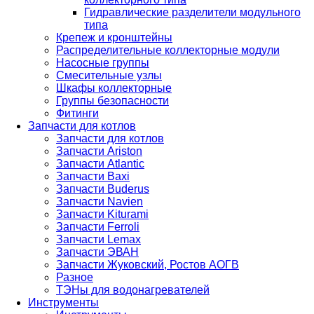
Гидравлические разделители модульного
типа
Крепеж и кронштейны
Распределительные коллекторные модули
Насосные группы
Смесительные узлы
Шкафы коллекторные
Группы безопасности
Фитинги
Запчасти для котлов
Запчасти для котлов
Запчасти Ariston
Запчасти Atlantic
Запчасти Baxi
Запчасти Buderus
Запчасти Navien
Запчасти Kiturami
Запчасти Ferroli
Запчасти Lemax
Запчасти ЭВАН
Запчасти Жуковский, Ростов АОГВ
Разное
ТЭНы для водонагревателей
Инструменты