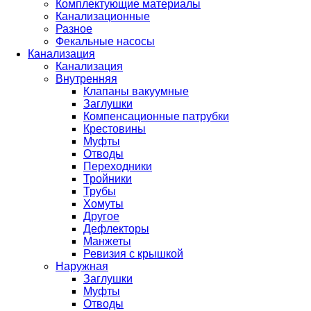
Комплектующие материалы
Канализационные
Разное
Фекальные насосы
Канализация
Канализация
Внутренняя
Клапаны вакуумные
Заглушки
Компенсационные патрубки
Крестовины
Муфты
Отводы
Переходники
Тройники
Трубы
Хомуты
Другое
Дефлекторы
Манжеты
Ревизия с крышкой
Наружная
Заглушки
Муфты
Отводы