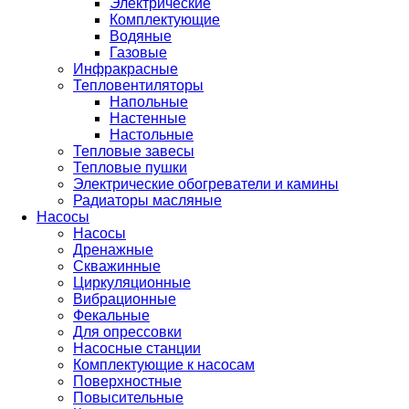
Электрические
Комплектующие
Водяные
Газовые
Инфракрасные
Тепловентиляторы
Напольные
Настенные
Настольные
Тепловые завесы
Тепловые пушки
Электрические обогреватели и камины
Радиаторы масляные
Насосы
Насосы
Дренажные
Скважинные
Циркуляционные
Вибрационные
Фекальные
Для опрессовки
Насосные станции
Комплектующие к насосам
Поверхностные
Повысительные