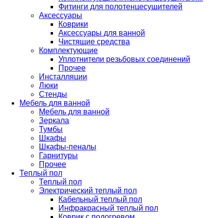
Фитинги для полотенцесушителей
Аксессуары
Коврики
Аксессуары для ванной
Чистящие средства
Комплектующие
Уплотнители резьбовых соединений
Прочее
Инсталляции
Люки
Стенды
Мебель для ванной
Мебель для ванной
Зеркала
Тумбы
Шкафы
Шкафы-пеналы
Гарнитуры
Прочее
Теплый пол
Теплый пол
Электрический теплый пол
Кабельный теплый пол
Инфракрасный теплый пол
Коврик с подогревом