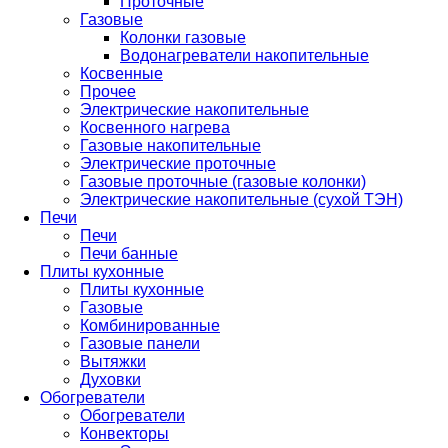
Проточные
Газовые
Колонки газовые
Водонагреватели накопительные
Косвенные
Прочее
Электрические накопительные
Косвенного нагрева
Газовые накопительные
Электрические проточные
Газовые проточные (газовые колонки)
Электрические накопительные (сухой ТЭН)
Печи
Печи
Печи банные
Плиты кухонные
Плиты кухонные
Газовые
Комбинированные
Газовые панели
Вытяжки
Духовки
Обогреватели
Обогреватели
Конвекторы