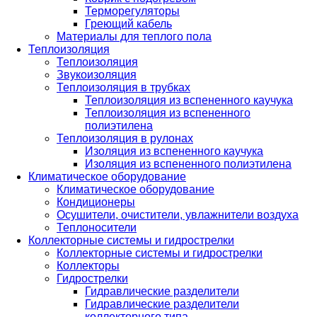
Терморегуляторы
Греющий кабель
Материалы для теплого пола
Теплоизоляция
Теплоизоляция
Звукоизоляция
Теплоизоляция в трубках
Теплоизоляция из вспененного каучука
Теплоизоляция из вспененного
полиэтилена
Теплоизоляция в рулонах
Изоляция из вспененного каучука
Изоляция из вспененного полиэтилена
Климатическое оборудование
Климатическое оборудование
Кондиционеры
Осушители, очистители, увлажнители воздуха
Теплоносители
Коллекторные системы и гидрострелки
Коллекторные системы и гидрострелки
Коллекторы
Гидрострелки
Гидравлические разделители
Гидравлические разделители
коллекторного типа