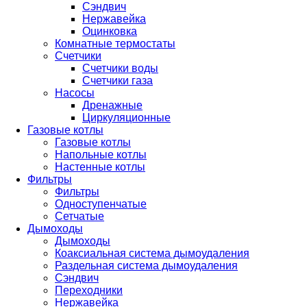
Сэндвич
Нержавейка
Оцинковка
Комнатные термостаты
Счетчики
Счетчики воды
Счетчики газа
Насосы
Дренажные
Циркуляционные
Газовые котлы
Газовые котлы
Напольные котлы
Настенные котлы
Фильтры
Фильтры
Одноступенчатые
Сетчатые
Дымоходы
Дымоходы
Коаксиальная система дымоудаления
Раздельная система дымоудаления
Сэндвич
Переходники
Нержавейка