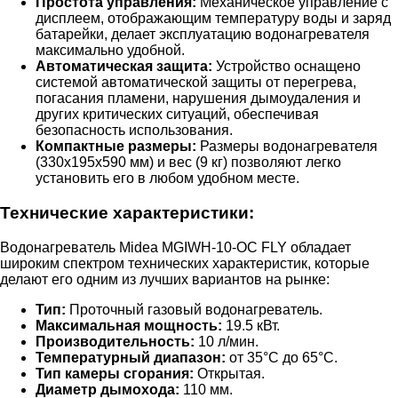
Простота управления:
Механическое управление с
дисплеем, отображающим температуру воды и заряд
батарейки, делает эксплуатацию водонагревателя
максимально удобной.
Автоматическая защита:
Устройство оснащено
системой автоматической защиты от перегрева,
погасания пламени, нарушения дымоудаления и
других критических ситуаций, обеспечивая
безопасность использования.
Компактные размеры:
Размеры водонагревателя
(330х195х590 мм) и вес (9 кг) позволяют легко
установить его в любом удобном месте.
Технические характеристики:
Водонагреватель Midea MGIWH-10-OC FLY обладает
широким спектром технических характеристик, которые
делают его одним из лучших вариантов на рынке:
Тип:
Проточный газовый водонагреватель.
Максимальная мощность:
19.5 кВт.
Производительность:
10 л/мин.
Температурный диапазон:
от 35°С до 65°С.
Тип камеры сгорания:
Открытая.
Диаметр дымохода:
110 мм.