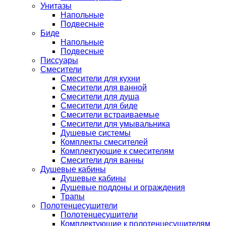
Унитазы
Напольные
Подвесные
Биде
Напольные
Подвесные
Писсуары
Смесители
Смесители для кухни
Смесители для ванной
Смесители для душа
Смесители для биде
Смесители встраиваемые
Смесители для умывальника
Душевые системы
Комплекты смесителей
Комплектующие к смесителям
Смесители для ванны
Душевые кабины
Душевые кабины
Душевые поддоны и ограждения
Трапы
Полотенцесушители
Полотенцесушители
Комплектующие к полотенцесушителям