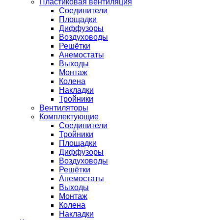
Пластиковая вентиляция
Соединители
Площадки
Диффузоры
Воздуховоды
Решётки
Анемостаты
Выходы
Монтаж
Колена
Накладки
Тройники
Вентиляторы
Комплектующие
Соединители
Тройники
Площадки
Диффузоры
Воздуховоды
Решётки
Анемостаты
Выходы
Монтаж
Колена
Накладки