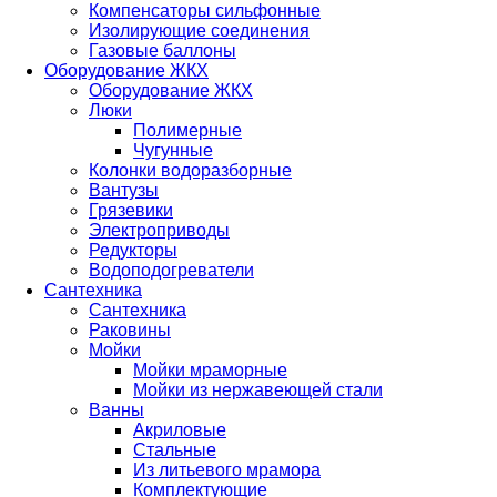
Компенсаторы сильфонные
Изолирующие соединения
Газовые баллоны
Оборудование ЖКХ
Оборудование ЖКХ
Люки
Полимерные
Чугунные
Колонки водоразборные
Вантузы
Грязевики
Электроприводы
Редукторы
Водоподогреватели
Сантехника
Сантехника
Раковины
Мойки
Мойки мраморные
Мойки из нержавеющей стали
Ванны
Акриловые
Стальные
Из литьевого мрамора
Комплектующие