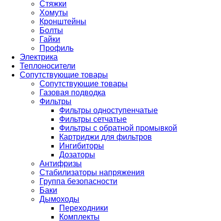
Стяжки
Хомуты
Кронштейны
Болты
Гайки
Профиль
Электрика
Теплоносители
Сопутствующие товары
Сопутствующие товары
Газовая подводка
Фильтры
Фильтры одноступенчатые
Фильтры сетчатые
Фильтры с обратной промывкой
Картриджи для фильтров
Ингибиторы
Дозаторы
Антифризы
Стабилизаторы напряжения
Группа безопасности
Баки
Дымоходы
Переходники
Комплекты