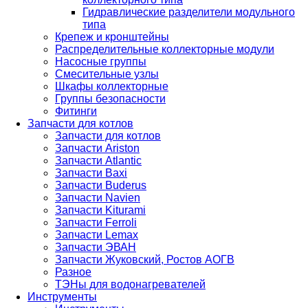
Гидравлические разделители модульного
типа
Крепеж и кронштейны
Распределительные коллекторные модули
Насосные группы
Смесительные узлы
Шкафы коллекторные
Группы безопасности
Фитинги
Запчасти для котлов
Запчасти для котлов
Запчасти Ariston
Запчасти Atlantic
Запчасти Baxi
Запчасти Buderus
Запчасти Navien
Запчасти Kiturami
Запчасти Ferroli
Запчасти Lemax
Запчасти ЭВАН
Запчасти Жуковский, Ростов АОГВ
Разное
ТЭНы для водонагревателей
Инструменты