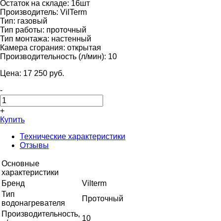
Остаток на складе:
16шт
Производитель:
VilTerm
Тип:
газовый
Тип работы:
проточный
Тип монтажа:
настенный
Камера сгорания:
открытая
Производительность (л/мин):
10
Цена:
17 250
pуб.
-
+
Купить
Технические характеристики
Отзывы
Основные
характеристики
Бренд
Vilterm
Тип
Проточный
водонагревателя
Производительность,
10