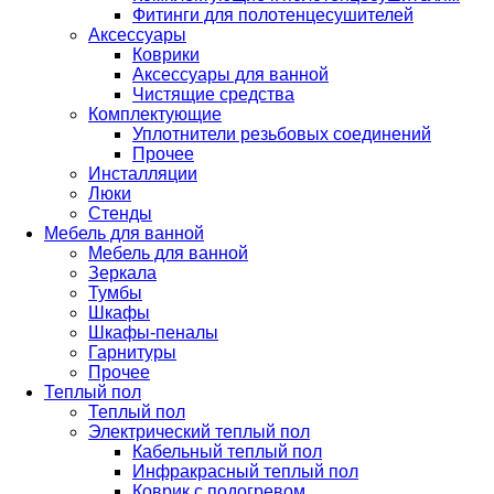
Фитинги для полотенцесушителей
Аксессуары
Коврики
Аксессуары для ванной
Чистящие средства
Комплектующие
Уплотнители резьбовых соединений
Прочее
Инсталляции
Люки
Стенды
Мебель для ванной
Мебель для ванной
Зеркала
Тумбы
Шкафы
Шкафы-пеналы
Гарнитуры
Прочее
Теплый пол
Теплый пол
Электрический теплый пол
Кабельный теплый пол
Инфракрасный теплый пол
Коврик с подогревом