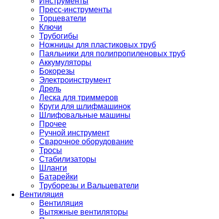
Инструменты
Пресс-инструменты
Торцеватели
Ключи
Трубогибы
Ножницы для пластиковых труб
Паяльники для полипропиленовых труб
Аккумуляторы
Бокорезы
Электроинструмент
Дрель
Леска для триммеров
Круги для шлифмашинок
Шлифовальные машины
Прочее
Ручной инструмент
Сварочное оборудование
Тросы
Стабилизаторы
Шланги
Батарейки
Труборезы и Вальцеватели
Вентиляция
Вентиляция
Вытяжные вентиляторы