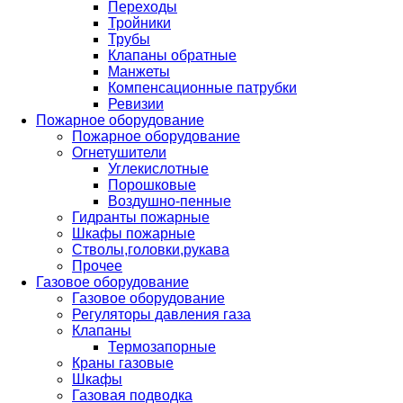
Переходы
Тройники
Трубы
Клапаны обратные
Манжеты
Компенсационные патрубки
Ревизии
Пожарное оборудование
Пожарное оборудование
Огнетушители
Углекислотные
Порошковые
Воздушно-пенные
Гидранты пожарные
Шкафы пожарные
Стволы,головки,рукава
Прочее
Газовое оборудование
Газовое оборудование
Регуляторы давления газа
Клапаны
Термозапорные
Краны газовые
Шкафы
Газовая подводка