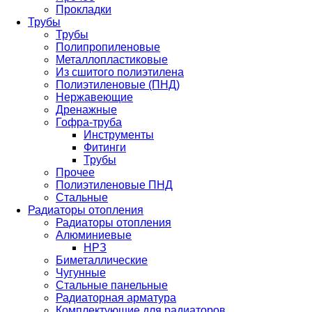
Прокладки
Трубы
Трубы
Полипропиленовые
Металлопластиковые
Из сшитого полиэтилена
Полиэтиленовые (ПНД)
Нержавеющие
Дренажные
Гофра-труба
Инструменты
Фитинги
Трубы
Прочее
Полиэтиленовые ПНД
Стальные
Радиаторы отопления
Радиаторы отопления
Алюминиевые
НРЗ
Биметаллические
Чугунные
Стальные панельные
Радиаторная арматура
Комплектующие для радиаторов