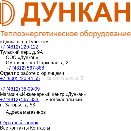
«Дункан» на Тульском
+7 (4812) 229-112
Тульский пер., д. 9А
ООО «Дункан»
Смоленск, ул. Парковая, д. 2
+7 (4812) 567-888
Отдел по работе с юр.лицами
+7 (900) 220-44-55
— многоканальный
+7 (4812) 35-09-09
Магазин «Инженерный центр «Дункан»
+7 (4812) 567-333
— многоканальный
п. Загорье, д. 53
Адреса магазинов
Обратный звонок
Все контакты
Контакты