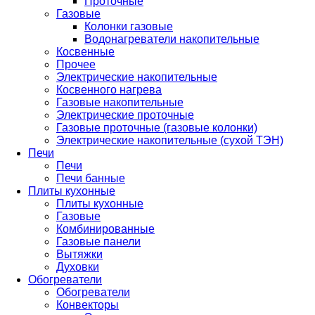
Проточные
Газовые
Колонки газовые
Водонагреватели накопительные
Косвенные
Прочее
Электрические накопительные
Косвенного нагрева
Газовые накопительные
Электрические проточные
Газовые проточные (газовые колонки)
Электрические накопительные (сухой ТЭН)
Печи
Печи
Печи банные
Плиты кухонные
Плиты кухонные
Газовые
Комбинированные
Газовые панели
Вытяжки
Духовки
Обогреватели
Обогреватели
Конвекторы