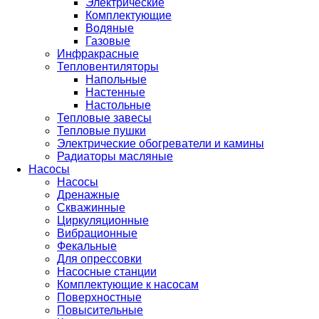
Электрические
Комплектующие
Водяные
Газовые
Инфракрасные
Тепловентиляторы
Напольные
Настенные
Настольные
Тепловые завесы
Тепловые пушки
Электрические обогреватели и камины
Радиаторы масляные
Насосы
Насосы
Дренажные
Скважинные
Циркуляционные
Вибрационные
Фекальные
Для опрессовки
Насосные станции
Комплектующие к насосам
Поверхностные
Повысительные