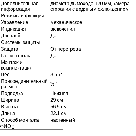
Дополнительная
диаметр дымохода 120 мм, камера
информация
сгорания с водяным охлаждением
Режимы и функции
Управление
механическое
Индикация
включения
Дисплей
Да
Системы защиты
Защита
От перегрева
Газ-контроль
Да
Монтаж и
комплектация
Вес
8.5 кг
Присоединительный
½ "
размер
Подводка
Нижняя
Ширина
29 см
Высота
56.5 см
Длина
22.1 см
Способ монтажа
настенный
ФИО
*