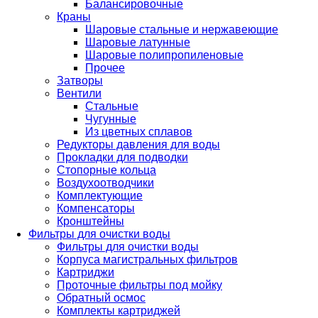
Балансировочные
Краны
Шаровые стальные и нержавеющие
Шаровые латунные
Шаровые полипропиленовые
Прочее
Затворы
Вентили
Стальные
Чугунные
Из цветных сплавов
Редукторы давления для воды
Прокладки для подводки
Стопорные кольца
Воздухоотводчики
Комплектующие
Компенсаторы
Кронштейны
Фильтры для очистки воды
Фильтры для очистки воды
Корпуса магистральных фильтров
Картриджи
Проточные фильтры под мойку
Обратный осмос
Комплекты картриджей