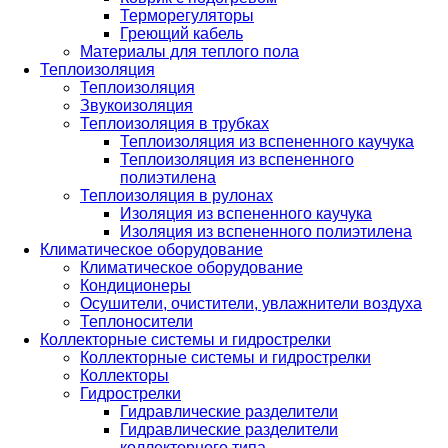
Терморегуляторы
Греющий кабель
Материалы для теплого пола
Теплоизоляция
Теплоизоляция
Звукоизоляция
Теплоизоляция в трубках
Теплоизоляция из вспененного каучука
Теплоизоляция из вспененного
полиэтилена
Теплоизоляция в рулонах
Изоляция из вспененного каучука
Изоляция из вспененного полиэтилена
Климатическое оборудование
Климатическое оборудование
Кондиционеры
Осушители, очистители, увлажнители воздуха
Теплоносители
Коллекторные системы и гидрострелки
Коллекторные системы и гидрострелки
Коллекторы
Гидрострелки
Гидравлические разделители
Гидравлические разделители
коллекторного типа