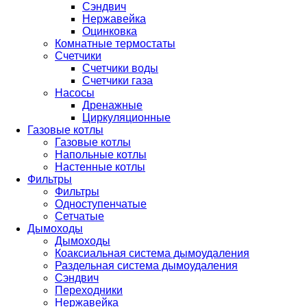
Сэндвич
Нержавейка
Оцинковка
Комнатные термостаты
Счетчики
Счетчики воды
Счетчики газа
Насосы
Дренажные
Циркуляционные
Газовые котлы
Газовые котлы
Напольные котлы
Настенные котлы
Фильтры
Фильтры
Одноступенчатые
Сетчатые
Дымоходы
Дымоходы
Коаксиальная система дымоудаления
Раздельная система дымоудаления
Сэндвич
Переходники
Нержавейка