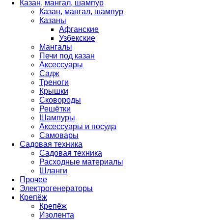
Казан, мангал, шампур
Казан, мангал, шампур
Казаны
Афганские
Узбекские
Мангалы
Печи под казан
Аксессуары
Садж
Треноги
Крышки
Сковороды
Решётки
Шампуры
Аксессуары и посуда
Самовары
Садовая техника
Садовая техника
Расходные материалы
Шланги
Прочее
Электрогенераторы
Крепёж
Крепёж
Изолента