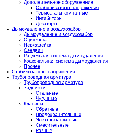
Дополнительное оборудование
Стабилизаторы напряжения
Термостаты комнатные
Ингибиторы
Дозаторы
Дымоудаление и воздухозабор
Дымоудаление и воздухозабор
Оцинковка
Нержавейка
Сэндвич
Раздельная система дымоудаления
Коаксиальная система дымоудаления
Прочее
Стабилизаторы напряжения
Трубопроводная арматура
Трубопроводная арматура
Задвижки
Стальные
Чугунные
Клапаны
Обратные
Предохранительные
Электромагнитные
Смесительные
Разные