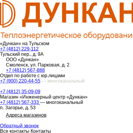
«Дункан» на Тульском
+7 (4812) 229-112
Тульский пер., д. 9А
ООО «Дункан»
Смоленск, ул. Парковая, д. 2
+7 (4812) 567-888
Отдел по работе с юр.лицами
+7 (900) 220-44-55
— многоканальный
+7 (4812) 35-09-09
Магазин «Инженерный центр «Дункан»
+7 (4812) 567-333
— многоканальный
п. Загорье, д. 53
Адреса магазинов
Обратный звонок
Все контакты
Контакты