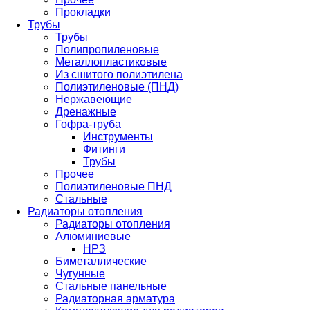
Прокладки
Трубы
Трубы
Полипропиленовые
Металлопластиковые
Из сшитого полиэтилена
Полиэтиленовые (ПНД)
Нержавеющие
Дренажные
Гофра-труба
Инструменты
Фитинги
Трубы
Прочее
Полиэтиленовые ПНД
Стальные
Радиаторы отопления
Радиаторы отопления
Алюминиевые
НРЗ
Биметаллические
Чугунные
Стальные панельные
Радиаторная арматура