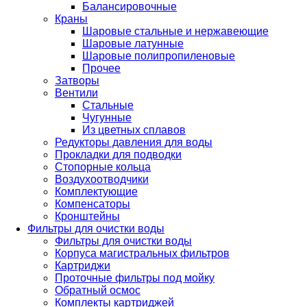
Балансировочные
Краны
Шаровые стальные и нержавеющие
Шаровые латунные
Шаровые полипропиленовые
Прочее
Затворы
Вентили
Стальные
Чугунные
Из цветных сплавов
Редукторы давления для воды
Прокладки для подводки
Стопорные кольца
Воздухоотводчики
Комплектующие
Компенсаторы
Кронштейны
Фильтры для очистки воды
Фильтры для очистки воды
Корпуса магистральных фильтров
Картриджи
Проточные фильтры под мойку
Обратный осмос
Комплекты картриджей