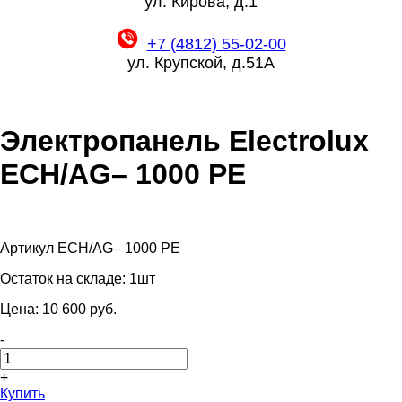
ул. Кирова, д.1
+7 (4812) 55-02-00
ул. Крупской, д.51А
Электропанель Electrolux
ECH/AG– 1000 PE
Артикул ECH/AG– 1000 PE
Остаток на складе:
1шт
Цена:
10 600
pуб.
-
+
Купить