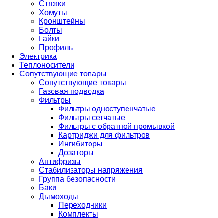
Стяжки
Хомуты
Кронштейны
Болты
Гайки
Профиль
Электрика
Теплоносители
Сопутствующие товары
Сопутствующие товары
Газовая подводка
Фильтры
Фильтры одноступенчатые
Фильтры сетчатые
Фильтры с обратной промывкой
Картриджи для фильтров
Ингибиторы
Дозаторы
Антифризы
Стабилизаторы напряжения
Группа безопасности
Баки
Дымоходы
Переходники
Комплекты