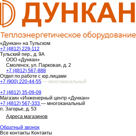
«Дункан» на Тульском
+7 (4812) 229-112
Тульский пер., д. 9А
ООО «Дункан»
Смоленск, ул. Парковая, д. 2
+7 (4812) 567-888
Отдел по работе с юр.лицами
+7 (900) 220-44-55
— многоканальный
+7 (4812) 35-09-09
Магазин «Инженерный центр «Дункан»
+7 (4812) 567-333
— многоканальный
п. Загорье, д. 53
Адреса магазинов
Обратный звонок
Все контакты
Контакты