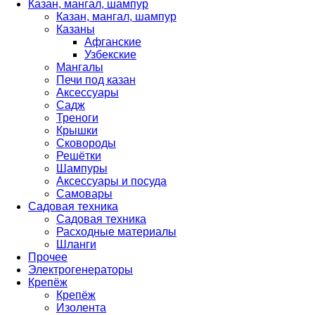
Казан, мангал, шампур
Казан, мангал, шампур
Казаны
Афганские
Узбекские
Мангалы
Печи под казан
Аксессуары
Садж
Треноги
Крышки
Сковороды
Решётки
Шампуры
Аксессуары и посуда
Самовары
Садовая техника
Садовая техника
Расходные материалы
Шланги
Прочее
Электрогенераторы
Крепёж
Крепёж
Изолента