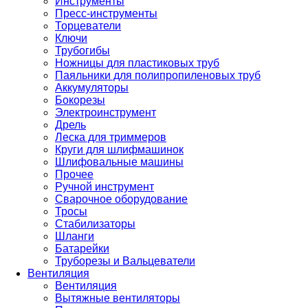
Инструменты
Пресс-инструменты
Торцеватели
Ключи
Трубогибы
Ножницы для пластиковых труб
Паяльники для полипропиленовых труб
Аккумуляторы
Бокорезы
Электроинструмент
Дрель
Леска для триммеров
Круги для шлифмашинок
Шлифовальные машины
Прочее
Ручной инструмент
Сварочное оборудование
Тросы
Стабилизаторы
Шланги
Батарейки
Труборезы и Вальцеватели
Вентиляция
Вентиляция
Вытяжные вентиляторы