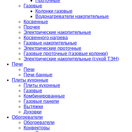
Проточные
Газовые
Колонки газовые
Водонагреватели накопительные
Косвенные
Прочее
Электрические накопительные
Косвенного нагрева
Газовые накопительные
Электрические проточные
Газовые проточные (газовые колонки)
Электрические накопительные (сухой ТЭН)
Печи
Печи
Печи банные
Плиты кухонные
Плиты кухонные
Газовые
Комбинированные
Газовые панели
Вытяжки
Духовки
Обогреватели
Обогреватели
Конвекторы