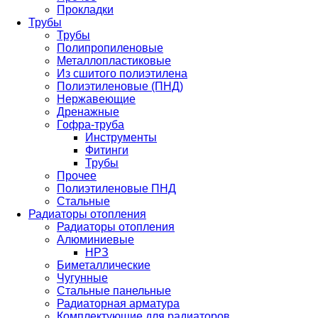
Прокладки
Трубы
Трубы
Полипропиленовые
Металлопластиковые
Из сшитого полиэтилена
Полиэтиленовые (ПНД)
Нержавеющие
Дренажные
Гофра-труба
Инструменты
Фитинги
Трубы
Прочее
Полиэтиленовые ПНД
Стальные
Радиаторы отопления
Радиаторы отопления
Алюминиевые
НРЗ
Биметаллические
Чугунные
Стальные панельные
Радиаторная арматура
Комплектующие для радиаторов