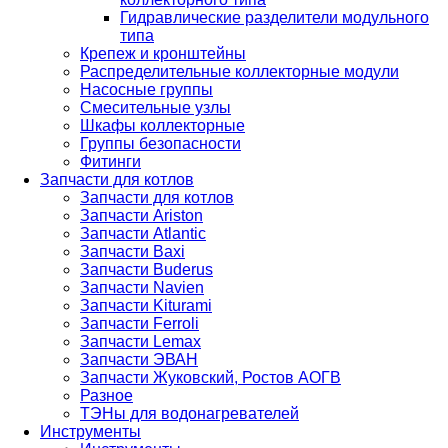
Гидравлические разделители модульного
типа
Крепеж и кронштейны
Распределительные коллекторные модули
Насосные группы
Смесительные узлы
Шкафы коллекторные
Группы безопасности
Фитинги
Запчасти для котлов
Запчасти для котлов
Запчасти Ariston
Запчасти Atlantic
Запчасти Baxi
Запчасти Buderus
Запчасти Navien
Запчасти Kiturami
Запчасти Ferroli
Запчасти Lemax
Запчасти ЭВАН
Запчасти Жуковский, Ростов АОГВ
Разное
ТЭНы для водонагревателей
Инструменты