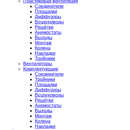
Пластиковая вентиляция
Соединители
Площадки
Диффузоры
Воздуховоды
Решётки
Анемостаты
Выходы
Монтаж
Колена
Накладки
Тройники
Вентиляторы
Комплектующие
Соединители
Тройники
Площадки
Диффузоры
Воздуховоды
Решётки
Анемостаты
Выходы
Монтаж
Колена
Накладки