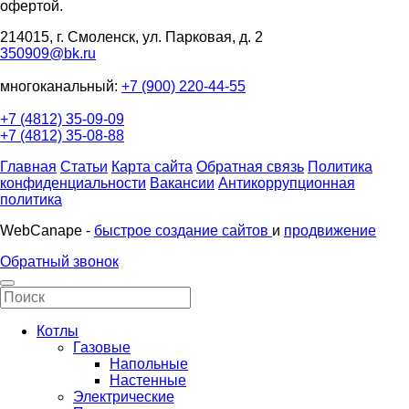
офертой.
214015, г. Смоленск, ул. Парковая, д. 2
350909@bk.ru
многоканальный:
+7 (900) 220-44-55
+7 (4812) 35-09-09
+7 (4812) 35-08-88
Главная
Статьи
Карта сайта
Обратная связь
Политика
конфиденциальности
Вакансии
Антикоррупционная
политика
WebCanape -
быстрое создание сайтов
и
продвижение
Обратный звонок
Котлы
Газовые
Напольные
Настенные
Электрические