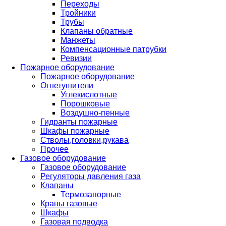
Переходы
Тройники
Трубы
Клапаны обратные
Манжеты
Компенсационные патрубки
Ревизии
Пожарное оборудование
Пожарное оборудование
Огнетушители
Углекислотные
Порошковые
Воздушно-пенные
Гидранты пожарные
Шкафы пожарные
Стволы,головки,рукава
Прочее
Газовое оборудование
Газовое оборудование
Регуляторы давления газа
Клапаны
Термозапорные
Краны газовые
Шкафы
Газовая подводка