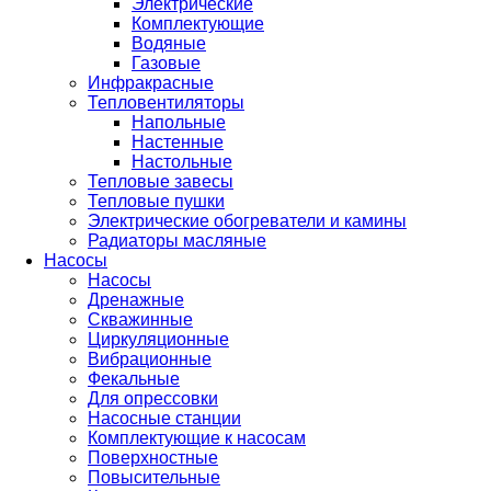
Электрические
Комплектующие
Водяные
Газовые
Инфракрасные
Тепловентиляторы
Напольные
Настенные
Настольные
Тепловые завесы
Тепловые пушки
Электрические обогреватели и камины
Радиаторы масляные
Насосы
Насосы
Дренажные
Скважинные
Циркуляционные
Вибрационные
Фекальные
Для опрессовки
Насосные станции
Комплектующие к насосам
Поверхностные
Повысительные