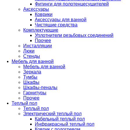
Фитинги для полотенцесушителей
Аксессуары
Коврики
Аксессуары для ванной
Чистящие средства
Комплектующие
Уплотнители резьбовых соединений
Прочее
Инсталляции
Люки
Стенды
Мебель для ванной
Мебель для ванной
Зеркала
Тумбы
Шкафы
Шкафы-пеналы
Гарнитуры
Прочее
Теплый пол
Теплый пол
Электрический теплый пол
Кабельный теплый пол
Инфракрасный теплый пол
Коврик с подогревом