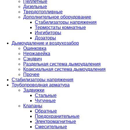
Пеллетные
Дизельные
Твердотопливные
Дополнительное оборудование
Стабилизаторы напряжения
Термостаты комнатные
Ингибиторы
Дозаторы
Дымоудаление и воздухозабор
Оцинковка
Нержавейка
Сэндвич
Раздельная система дымоудаления
Коаксиальная система дымоудаления
Прочее
Стабилизаторы напряжения
Трубопроводная арматура
Задвижки
Стальные
Чугунные
Клапаны
Обратные
Предохранительные
Электромагнитные
Смесительные