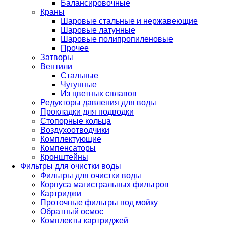
Балансировочные
Краны
Шаровые стальные и нержавеющие
Шаровые латунные
Шаровые полипропиленовые
Прочее
Затворы
Вентили
Стальные
Чугунные
Из цветных сплавов
Редукторы давления для воды
Прокладки для подводки
Стопорные кольца
Воздухоотводчики
Комплектующие
Компенсаторы
Кронштейны
Фильтры для очистки воды
Фильтры для очистки воды
Корпуса магистральных фильтров
Картриджи
Проточные фильтры под мойку
Обратный осмос
Комплекты картриджей