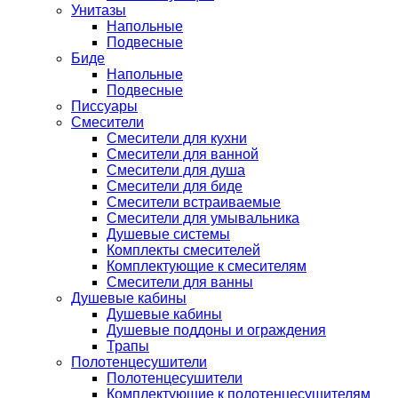
Унитазы
Напольные
Подвесные
Биде
Напольные
Подвесные
Писсуары
Смесители
Смесители для кухни
Смесители для ванной
Смесители для душа
Смесители для биде
Смесители встраиваемые
Смесители для умывальника
Душевые системы
Комплекты смесителей
Комплектующие к смесителям
Смесители для ванны
Душевые кабины
Душевые кабины
Душевые поддоны и ограждения
Трапы
Полотенцесушители
Полотенцесушители
Комплектующие к полотенцесушителям