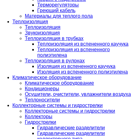
Терморегуляторы
Греющий кабель
Материалы для теплого пола
Теплоизоляция
Теплоизоляция
Звукоизоляция
Теплоизоляция в трубках
Теплоизоляция из вспененного каучука
Теплоизоляция из вспененного
полиэтилена
Теплоизоляция в рулонах
Изоляция из вспененного каучука
Изоляция из вспененного полиэтилена
Климатическое оборудование
Климатическое оборудование
Кондиционеры
Осушители, очистители, увлажнители воздуха
Теплоносители
Коллекторные системы и гидрострелки
Коллекторные системы и гидрострелки
Коллекторы
Гидрострелки
Гидравлические разделители
Гидравлические разделители
коллекторного типа