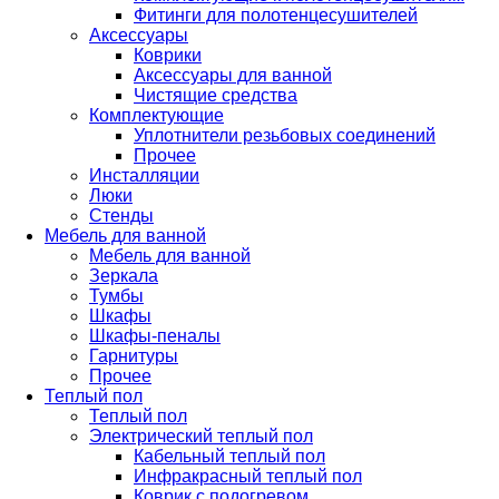
Фитинги для полотенцесушителей
Аксессуары
Коврики
Аксессуары для ванной
Чистящие средства
Комплектующие
Уплотнители резьбовых соединений
Прочее
Инсталляции
Люки
Стенды
Мебель для ванной
Мебель для ванной
Зеркала
Тумбы
Шкафы
Шкафы-пеналы
Гарнитуры
Прочее
Теплый пол
Теплый пол
Электрический теплый пол
Кабельный теплый пол
Инфракрасный теплый пол
Коврик с подогревом