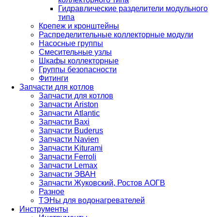
Гидравлические разделители модульного
типа
Крепеж и кронштейны
Распределительные коллекторные модули
Насосные группы
Смесительные узлы
Шкафы коллекторные
Группы безопасности
Фитинги
Запчасти для котлов
Запчасти для котлов
Запчасти Ariston
Запчасти Atlantic
Запчасти Baxi
Запчасти Buderus
Запчасти Navien
Запчасти Kiturami
Запчасти Ferroli
Запчасти Lemax
Запчасти ЭВАН
Запчасти Жуковский, Ростов АОГВ
Разное
ТЭНы для водонагревателей
Инструменты