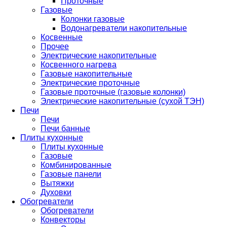
Проточные
Газовые
Колонки газовые
Водонагреватели накопительные
Косвенные
Прочее
Электрические накопительные
Косвенного нагрева
Газовые накопительные
Электрические проточные
Газовые проточные (газовые колонки)
Электрические накопительные (сухой ТЭН)
Печи
Печи
Печи банные
Плиты кухонные
Плиты кухонные
Газовые
Комбинированные
Газовые панели
Вытяжки
Духовки
Обогреватели
Обогреватели
Конвекторы