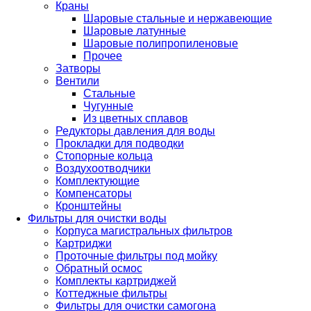
Краны
Шаровые стальные и нержавеющие
Шаровые латунные
Шаровые полипропиленовые
Прочее
Затворы
Вентили
Стальные
Чугунные
Из цветных сплавов
Редукторы давления для воды
Прокладки для подводки
Стопорные кольца
Воздухоотводчики
Комплектующие
Компенсаторы
Кронштейны
Фильтры для очистки воды
Корпуса магистральных фильтров
Картриджи
Проточные фильтры под мойку
Обратный осмос
Комплекты картриджей
Коттеджные фильтры
Фильтры для очистки самогона