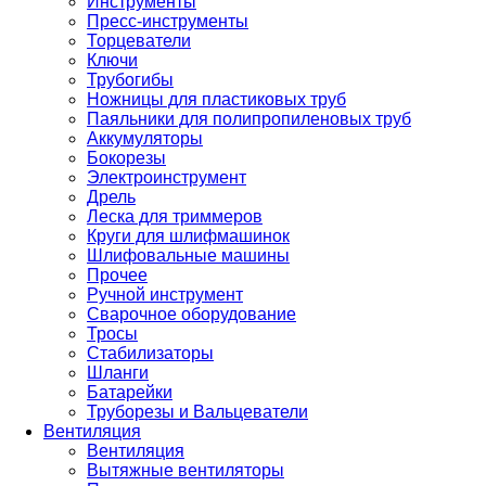
Инструменты
Пресс-инструменты
Торцеватели
Ключи
Трубогибы
Ножницы для пластиковых труб
Паяльники для полипропиленовых труб
Аккумуляторы
Бокорезы
Электроинструмент
Дрель
Леска для триммеров
Круги для шлифмашинок
Шлифовальные машины
Прочее
Ручной инструмент
Сварочное оборудование
Тросы
Стабилизаторы
Шланги
Батарейки
Труборезы и Вальцеватели
Вентиляция
Вентиляция
Вытяжные вентиляторы