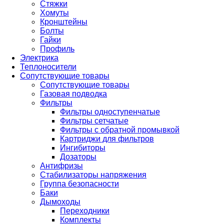
Стяжки
Хомуты
Кронштейны
Болты
Гайки
Профиль
Электрика
Теплоносители
Сопутствующие товары
Сопутствующие товары
Газовая подводка
Фильтры
Фильтры одноступенчатые
Фильтры сетчатые
Фильтры с обратной промывкой
Картриджи для фильтров
Ингибиторы
Дозаторы
Антифризы
Стабилизаторы напряжения
Группа безопасности
Баки
Дымоходы
Переходники
Комплекты