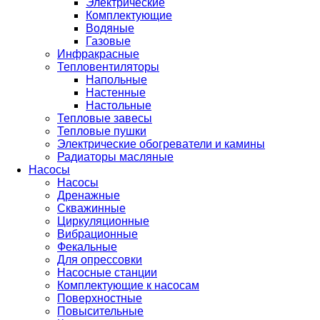
Электрические
Комплектующие
Водяные
Газовые
Инфракрасные
Тепловентиляторы
Напольные
Настенные
Настольные
Тепловые завесы
Тепловые пушки
Электрические обогреватели и камины
Радиаторы масляные
Насосы
Насосы
Дренажные
Скважинные
Циркуляционные
Вибрационные
Фекальные
Для опрессовки
Насосные станции
Комплектующие к насосам
Поверхностные
Повысительные