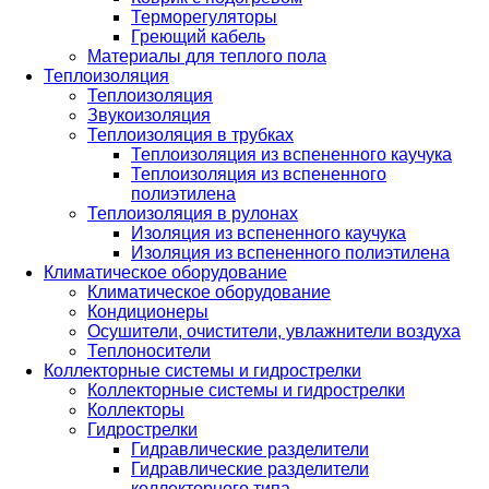
Терморегуляторы
Греющий кабель
Материалы для теплого пола
Теплоизоляция
Теплоизоляция
Звукоизоляция
Теплоизоляция в трубках
Теплоизоляция из вспененного каучука
Теплоизоляция из вспененного
полиэтилена
Теплоизоляция в рулонах
Изоляция из вспененного каучука
Изоляция из вспененного полиэтилена
Климатическое оборудование
Климатическое оборудование
Кондиционеры
Осушители, очистители, увлажнители воздуха
Теплоносители
Коллекторные системы и гидрострелки
Коллекторные системы и гидрострелки
Коллекторы
Гидрострелки
Гидравлические разделители
Гидравлические разделители
коллекторного типа