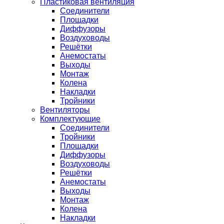
Пластиковая вентиляция
Соединители
Площадки
Диффузоры
Воздуховоды
Решётки
Анемостаты
Выходы
Монтаж
Колена
Накладки
Тройники
Вентиляторы
Комплектующие
Соединители
Тройники
Площадки
Диффузоры
Воздуховоды
Решётки
Анемостаты
Выходы
Монтаж
Колена
Накладки