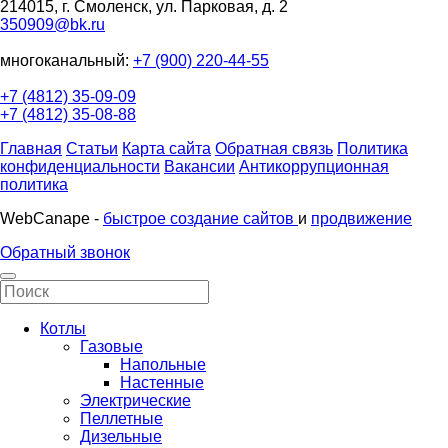
214015, г. Смоленск, ул. Парковая, д. 2
350909@bk.ru
многоканальный:
+7 (900) 220-44-55
+7 (4812) 35-09-09
+7 (4812) 35-08-88
Главная
Статьи
Карта сайта
Обратная связь
Политика
конфиденциальности
Вакансии
Антикоррупционная
политика
WebCanape -
быстрое создание сайтов
и
продвижение
Обратный звонок
Котлы
Газовые
Напольные
Настенные
Электрические
Пеллетные
Дизельные