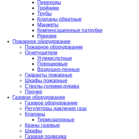
Переходы
Тройники
Трубы
Клапаны обратные
Манжеты
Компенсационные патрубки
Ревизии
Пожарное оборудование
Пожарное оборудование
Огнетушители
Углекислотные
Порошковые
Воздушно-пенные
Гидранты пожарные
Шкафы пожарные
Стволы,головки,рукава
Прочее
Газовое оборудование
Газовое оборудование
Регуляторы давления газа
Клапаны
Термозапорные
Краны газовые
Шкафы
Газовая подводка