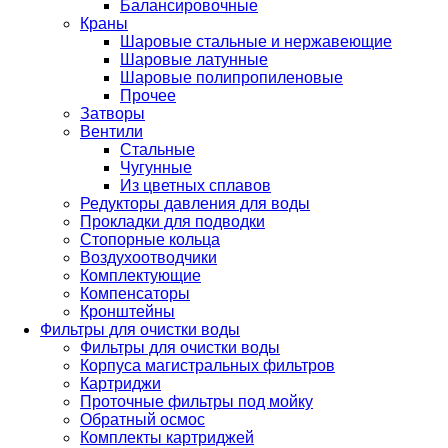
Балансировочные
Краны
Шаровые стальные и нержавеющие
Шаровые латунные
Шаровые полипропиленовые
Прочее
Затворы
Вентили
Стальные
Чугунные
Из цветных сплавов
Редукторы давления для воды
Прокладки для подводки
Стопорные кольца
Воздухоотводчики
Комплектующие
Компенсаторы
Кронштейны
Фильтры для очистки воды
Фильтры для очистки воды
Корпуса магистральных фильтров
Картриджи
Проточные фильтры под мойку
Обратный осмос
Комплекты картриджей