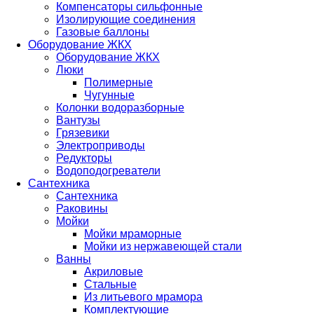
Компенсаторы сильфонные
Изолирующие соединения
Газовые баллоны
Оборудование ЖКХ
Оборудование ЖКХ
Люки
Полимерные
Чугунные
Колонки водоразборные
Вантузы
Грязевики
Электроприводы
Редукторы
Водоподогреватели
Сантехника
Сантехника
Раковины
Мойки
Мойки мраморные
Мойки из нержавеющей стали
Ванны
Акриловые
Стальные
Из литьевого мрамора
Комплектующие