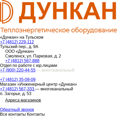
«Дункан» на Тульском
+7 (4812) 229-112
Тульский пер., д. 9А
ООО «Дункан»
Смоленск, ул. Парковая, д. 2
+7 (4812) 567-888
Отдел по работе с юр.лицами
+7 (900) 220-44-55
— многоканальный
+7 (4812) 35-09-09
Магазин «Инженерный центр «Дункан»
+7 (4812) 567-333
— многоканальный
п. Загорье, д. 53
Адреса магазинов
Обратный звонок
Все контакты
Контакты