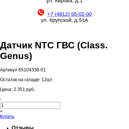
ул. Кирова, д.1
+7 (4812) 55-02-00
ул. Крупской, д.51А
Датчик NTC ГВС (Class.
Genus)
Артикул 65104338-01
Остаток на складе:
12шт
Цена:
2 351
pуб.
-
+
Купить
Отзывы