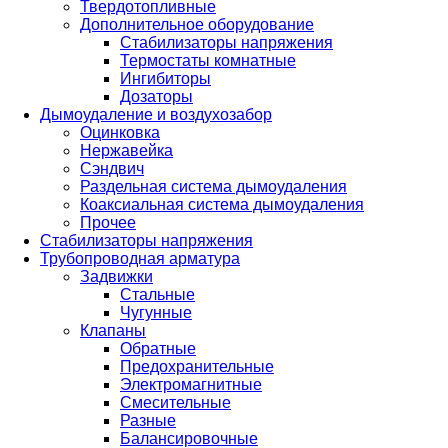
Твердотопливные
Дополнительное оборудование
Стабилизаторы напряжения
Термостаты комнатные
Ингибиторы
Дозаторы
Дымоудаление и воздухозабор
Оцинковка
Нержавейка
Сэндвич
Раздельная система дымоудаления
Коаксиальная система дымоудаления
Прочее
Стабилизаторы напряжения
Трубопроводная арматура
Задвижки
Стальные
Чугунные
Клапаны
Обратные
Предохранительные
Электромагнитные
Смесительные
Разные
Балансировочные