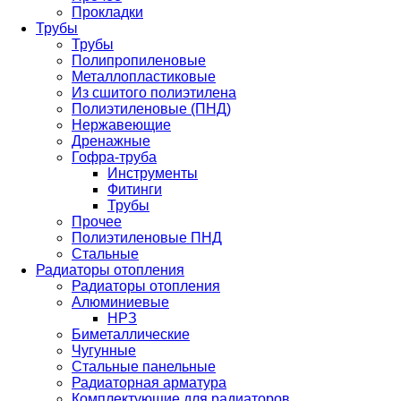
Прокладки
Трубы
Трубы
Полипропиленовые
Металлопластиковые
Из сшитого полиэтилена
Полиэтиленовые (ПНД)
Нержавеющие
Дренажные
Гофра-труба
Инструменты
Фитинги
Трубы
Прочее
Полиэтиленовые ПНД
Стальные
Радиаторы отопления
Радиаторы отопления
Алюминиевые
НРЗ
Биметаллические
Чугунные
Стальные панельные
Радиаторная арматура
Комплектующие для радиаторов