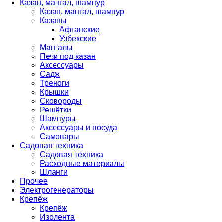
Казан, мангал, шампур
Казан, мангал, шампур
Казаны
Афганские
Узбекские
Мангалы
Печи под казан
Аксессуары
Садж
Треноги
Крышки
Сковороды
Решётки
Шампуры
Аксессуары и посуда
Самовары
Садовая техника
Садовая техника
Расходные материалы
Шланги
Прочее
Электрогенераторы
Крепёж
Крепёж
Изолента