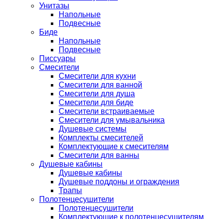
Унитазы
Напольные
Подвесные
Биде
Напольные
Подвесные
Писсуары
Смесители
Смесители для кухни
Смесители для ванной
Смесители для душа
Смесители для биде
Смесители встраиваемые
Смесители для умывальника
Душевые системы
Комплекты смесителей
Комплектующие к смесителям
Смесители для ванны
Душевые кабины
Душевые кабины
Душевые поддоны и ограждения
Трапы
Полотенцесушители
Полотенцесушители
Комплектующие к полотенцесушителям