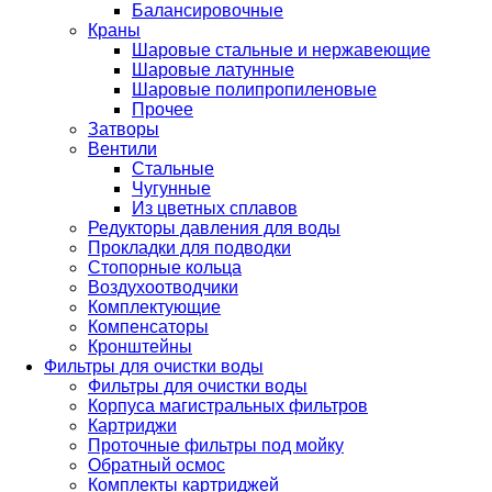
Балансировочные
Краны
Шаровые стальные и нержавеющие
Шаровые латунные
Шаровые полипропиленовые
Прочее
Затворы
Вентили
Стальные
Чугунные
Из цветных сплавов
Редукторы давления для воды
Прокладки для подводки
Стопорные кольца
Воздухоотводчики
Комплектующие
Компенсаторы
Кронштейны
Фильтры для очистки воды
Фильтры для очистки воды
Корпуса магистральных фильтров
Картриджи
Проточные фильтры под мойку
Обратный осмос
Комплекты картриджей