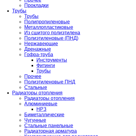
Прокладки
Трубы
Трубы
Полипропиленовые
Металлопластиковые
Из сшитого полиэтилена
Полиэтиленовые (ПНД)
Нержавеющие
Дренажные
Гофра-труба
Инструменты
Фитинги
Трубы
Прочее
Полиэтиленовые ПНД
Стальные
Радиаторы отопления
Радиаторы отопления
Алюминиевые
НРЗ
Биметаллические
Чугунные
Стальные панельные
Радиаторная арматура