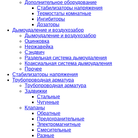
Дополнительное оборудование
Стабилизаторы напряжения
Термостаты комнатные
Ингибиторы
Дозаторы
Дымоудаление и воздухозабор
Дымоудаление и воздухозабор
Оцинковка
Нержавейка
Сэндвич
Раздельная система дымоудаления
Коаксиальная система дымоудаления
Прочее
Стабилизаторы напряжения
Трубопроводная арматура
Трубопроводная арматура
Задвижки
Стальные
Чугунные
Клапаны
Обратные
Предохранительные
Электромагнитные
Смесительные
Разные