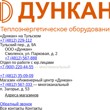
«Дункан» на Тульском
+7 (4812) 229-112
Тульский пер., д. 9А
ООО «Дункан»
Смоленск, ул. Парковая, д. 2
+7 (4812) 567-888
Отдел по работе с юр.лицами
+7 (900) 220-44-55
— многоканальный
+7 (4812) 35-09-09
Магазин «Инженерный центр «Дункан»
+7 (4812) 567-333
— многоканальный
п. Загорье, д. 53
Адреса магазинов
Обратный звонок
Все контакты
Контакты