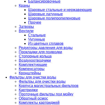
Балансировочные
Краны
Шаровые стальные и нержавеющие
Шаровые латунные
Шаровые полипропиленовые
Прочее
Затворы
Вентили
Стальные
Чугунные
Из цветных сплавов
Редукторы давления для воды
Прокладки для подводки
Стопорные кольца
Воздухоотводчики
Комплектующие
Компенсаторы
Кронштейны
Фильтры для очистки воды
Фильтры для очистки воды
Корпуса магистральных фильтров
Картриджи
Проточные фильтры под мойку
Обратный осмос
Комплекты картриджей