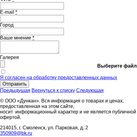
E-mail
*
Город
Ваше мнение
*
Галерея
Выберите файл
Я согласен на обработку предоставленных данных
Отправить
Предыдущая
Вернуться к списку
Следующая
© ООО «Дункан». Вся информация о товарах и ценах,
предоставленная на этом сайте,
носит информационный характер и не является публичной
офертой.
214015, г. Смоленск, ул. Парковая, д. 2
350909@bk.ru