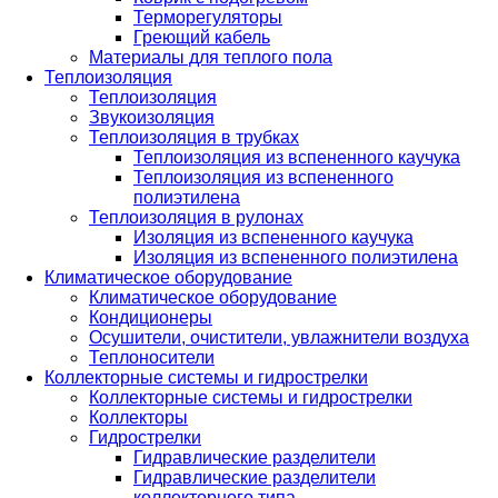
Терморегуляторы
Греющий кабель
Материалы для теплого пола
Теплоизоляция
Теплоизоляция
Звукоизоляция
Теплоизоляция в трубках
Теплоизоляция из вспененного каучука
Теплоизоляция из вспененного
полиэтилена
Теплоизоляция в рулонах
Изоляция из вспененного каучука
Изоляция из вспененного полиэтилена
Климатическое оборудование
Климатическое оборудование
Кондиционеры
Осушители, очистители, увлажнители воздуха
Теплоносители
Коллекторные системы и гидрострелки
Коллекторные системы и гидрострелки
Коллекторы
Гидрострелки
Гидравлические разделители
Гидравлические разделители
коллекторного типа