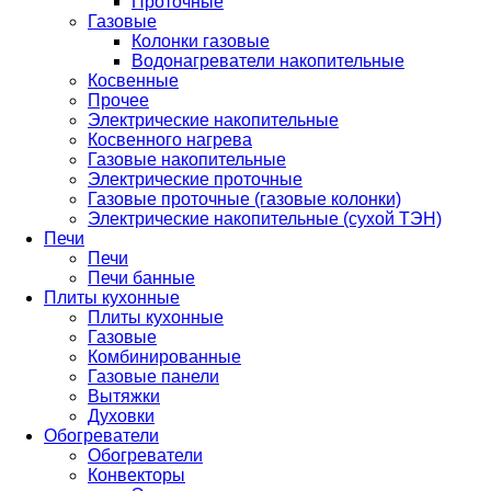
Проточные
Газовые
Колонки газовые
Водонагреватели накопительные
Косвенные
Прочее
Электрические накопительные
Косвенного нагрева
Газовые накопительные
Электрические проточные
Газовые проточные (газовые колонки)
Электрические накопительные (сухой ТЭН)
Печи
Печи
Печи банные
Плиты кухонные
Плиты кухонные
Газовые
Комбинированные
Газовые панели
Вытяжки
Духовки
Обогреватели
Обогреватели
Конвекторы