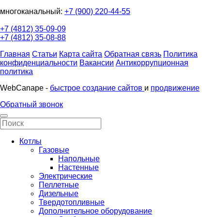
многоканальный:
+7 (900) 220-44-55
+7 (4812) 35-09-09
+7 (4812) 35-08-88
Главная
Статьи
Карта сайта
Обратная связь
Политика
конфиденциальности
Вакансии
Антикоррупционная
политика
WebCanape -
быстрое создание сайтов
и
продвижение
Обратный звонок
Котлы
Газовые
Напольные
Настенные
Электрические
Пеллетные
Дизельные
Твердотопливные
Дополнительное оборудование