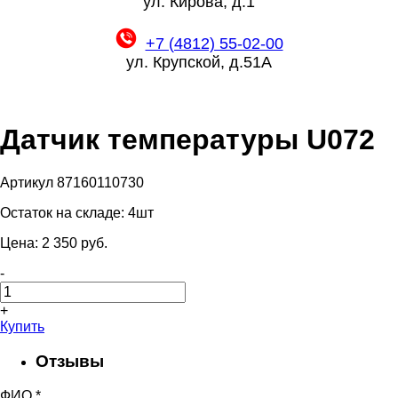
ул. Кирова, д.1
+7 (4812) 55-02-00
ул. Крупской, д.51А
Датчик температуры U072
Артикул 87160110730
Остаток на складе:
4шт
Цена:
2 350
pуб.
-
+
Купить
Отзывы
ФИО
*