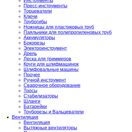
Инструменты
Пресс-инструменты
Торцеватели
Ключи
Трубогибы
Ножницы для пластиковых труб
Паяльники для полипропиленовых труб
Аккумуляторы
Бокорезы
Электроинструмент
Дрель
Леска для триммеров
Круги для шлифмашинок
Шлифовальные машины
Прочее
Ручной инструмент
Сварочное оборудование
Тросы
Стабилизаторы
Шланги
Батарейки
Труборезы и Вальцеватели
Вентиляция
Вентиляция
Вытяжные вентиляторы