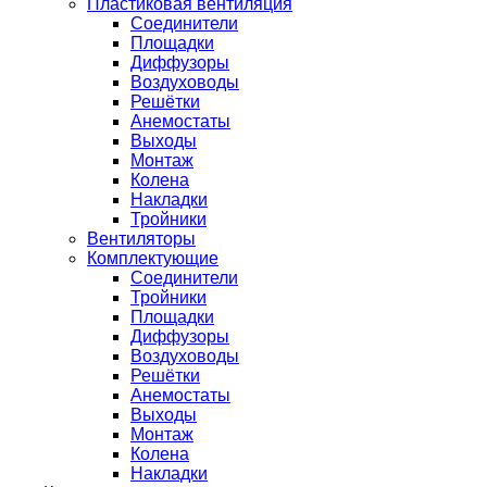
Пластиковая вентиляция
Соединители
Площадки
Диффузоры
Воздуховоды
Решётки
Анемостаты
Выходы
Монтаж
Колена
Накладки
Тройники
Вентиляторы
Комплектующие
Соединители
Тройники
Площадки
Диффузоры
Воздуховоды
Решётки
Анемостаты
Выходы
Монтаж
Колена
Накладки