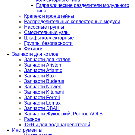
Гидравлические разделители модульного
типа
Крепеж и кронштейны
Распределительные коллекторные модули
Насосные группы
Смесительные узлы
Шкафы коллекторные
Группы безопасности
Фитинги
Запчасти для котлов
Запчасти для котлов
Запчасти Ariston
Запчасти Atlantic
Запчасти Baxi
Запчасти Buderus
Запчасти Navien
Запчасти Kiturami
Запчасти Ferroli
Запчасти Lemax
Запчасти ЭВАН
Запчасти Жуковский, Ростов АОГВ
Разное
ТЭНы для водонагревателей
Инструменты