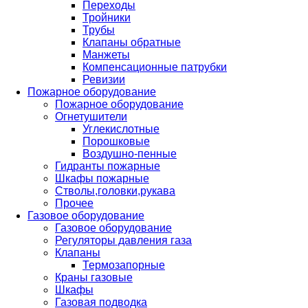
Переходы
Тройники
Трубы
Клапаны обратные
Манжеты
Компенсационные патрубки
Ревизии
Пожарное оборудование
Пожарное оборудование
Огнетушители
Углекислотные
Порошковые
Воздушно-пенные
Гидранты пожарные
Шкафы пожарные
Стволы,головки,рукава
Прочее
Газовое оборудование
Газовое оборудование
Регуляторы давления газа
Клапаны
Термозапорные
Краны газовые
Шкафы
Газовая подводка