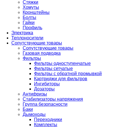
Стяжки
Хомуты
Кронштейны
Болты
Гайки
Профиль
Электрика
Теплоносители
Сопутствующие товары
Сопутствующие товары
Газовая подводка
Фильтры
Фильтры одноступенчатые
Фильтры сетчатые
Фильтры с обратной промывкой
Картриджи для фильтров
Ингибиторы
Дозаторы
Антифризы
Стабилизаторы напряжения
Группа безопасности
Баки
Дымоходы
Переходники
Комплекты