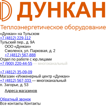
«Дункан» на Тульском
+7 (4812) 229-112
Тульский пер., д. 9А
ООО «Дункан»
Смоленск, ул. Парковая, д. 2
+7 (4812) 567-888
Отдел по работе с юр.лицами
+7 (900) 220-44-55
— многоканальный
+7 (4812) 35-09-09
Магазин «Инженерный центр «Дункан»
+7 (4812) 567-333
— многоканальный
п. Загорье, д. 53
Адреса магазинов
Обратный звонок
Все контакты
Контакты