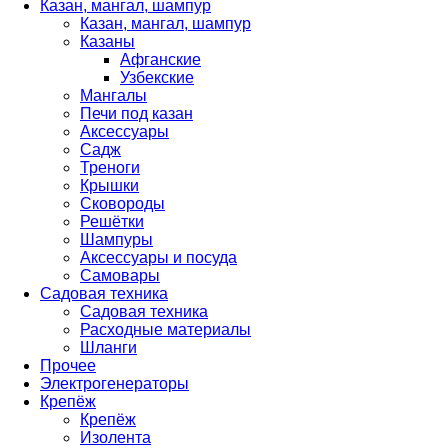
Казан, мангал, шампур
Казан, мангал, шампур
Казаны
Афганские
Узбекские
Мангалы
Печи под казан
Аксессуары
Садж
Треноги
Крышки
Сковороды
Решётки
Шампуры
Аксессуары и посуда
Самовары
Садовая техника
Садовая техника
Расходные материалы
Шланги
Прочее
Электрогенераторы
Крепёж
Крепёж
Изолента