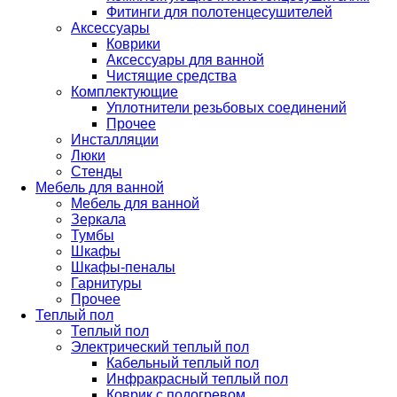
Фитинги для полотенцесушителей
Аксессуары
Коврики
Аксессуары для ванной
Чистящие средства
Комплектующие
Уплотнители резьбовых соединений
Прочее
Инсталляции
Люки
Стенды
Мебель для ванной
Мебель для ванной
Зеркала
Тумбы
Шкафы
Шкафы-пеналы
Гарнитуры
Прочее
Теплый пол
Теплый пол
Электрический теплый пол
Кабельный теплый пол
Инфракрасный теплый пол
Коврик с подогревом