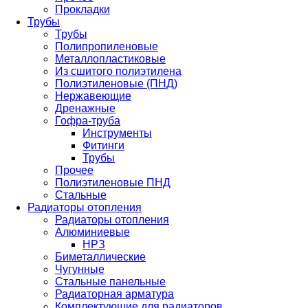
Прокладки
Трубы
Трубы
Полипропиленовые
Металлопластиковые
Из сшитого полиэтилена
Полиэтиленовые (ПНД)
Нержавеющие
Дренажные
Гофра-труба
Инструменты
Фитинги
Трубы
Прочее
Полиэтиленовые ПНД
Стальные
Радиаторы отопления
Радиаторы отопления
Алюминиевые
НРЗ
Биметаллические
Чугунные
Стальные панельные
Радиаторная арматура
Комплектующие для радиаторов