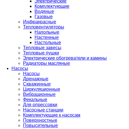
Электрические
Комплектующие
Водяные
Газовые
Инфракрасные
Тепловентиляторы
Напольные
Настенные
Настольные
Тепловые завесы
Тепловые пушки
Электрические обогреватели и камины
Радиаторы масляные
Насосы
Насосы
Дренажные
Скважинные
Циркуляционные
Вибрационные
Фекальные
Для опрессовки
Насосные станции
Комплектующие к насосам
Поверхностные
Повысительные