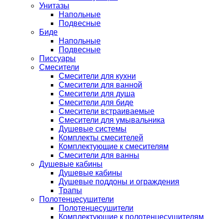
Унитазы
Напольные
Подвесные
Биде
Напольные
Подвесные
Писсуары
Смесители
Смесители для кухни
Смесители для ванной
Смесители для душа
Смесители для биде
Смесители встраиваемые
Смесители для умывальника
Душевые системы
Комплекты смесителей
Комплектующие к смесителям
Смесители для ванны
Душевые кабины
Душевые кабины
Душевые поддоны и ограждения
Трапы
Полотенцесушители
Полотенцесушители
Комплектующие к полотенцесушителям