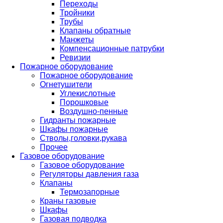
Переходы
Тройники
Трубы
Клапаны обратные
Манжеты
Компенсационные патрубки
Ревизии
Пожарное оборудование
Пожарное оборудование
Огнетушители
Углекислотные
Порошковые
Воздушно-пенные
Гидранты пожарные
Шкафы пожарные
Стволы,головки,рукава
Прочее
Газовое оборудование
Газовое оборудование
Регуляторы давления газа
Клапаны
Термозапорные
Краны газовые
Шкафы
Газовая подводка