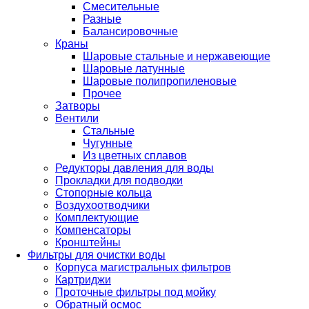
Смесительные
Разные
Балансировочные
Краны
Шаровые стальные и нержавеющие
Шаровые латунные
Шаровые полипропиленовые
Прочее
Затворы
Вентили
Стальные
Чугунные
Из цветных сплавов
Редукторы давления для воды
Прокладки для подводки
Стопорные кольца
Воздухоотводчики
Комплектующие
Компенсаторы
Кронштейны
Фильтры для очистки воды
Корпуса магистральных фильтров
Картриджи
Проточные фильтры под мойку
Обратный осмос