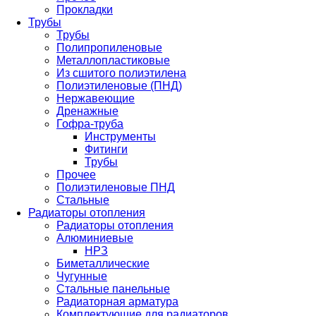
Прокладки
Трубы
Трубы
Полипропиленовые
Металлопластиковые
Из сшитого полиэтилена
Полиэтиленовые (ПНД)
Нержавеющие
Дренажные
Гофра-труба
Инструменты
Фитинги
Трубы
Прочее
Полиэтиленовые ПНД
Стальные
Радиаторы отопления
Радиаторы отопления
Алюминиевые
НРЗ
Биметаллические
Чугунные
Стальные панельные
Радиаторная арматура
Комплектующие для радиаторов