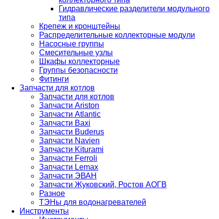
Гидравлические разделители модульного
типа
Крепеж и кронштейны
Распределительные коллекторные модули
Насосные группы
Смесительные узлы
Шкафы коллекторные
Группы безопасности
Фитинги
Запчасти для котлов
Запчасти для котлов
Запчасти Ariston
Запчасти Atlantic
Запчасти Baxi
Запчасти Buderus
Запчасти Navien
Запчасти Kiturami
Запчасти Ferroli
Запчасти Lemax
Запчасти ЭВАН
Запчасти Жуковский, Ростов АОГВ
Разное
ТЭНы для водонагревателей
Инструменты