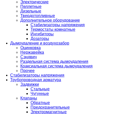
Электрические
Пеллетные
Дизельные
Твердотопливные
Дополнительное оборудование
Стабилизаторы напряжения
Термостаты комнатные
Ингибиторы
Дозаторы
Дымоудаление и воздухозабор
Оцинковка
Нержавейка
Сэндвич
Раздельная система дымоудаления
Коаксиальная система дымоудаления
Прочее
Стабилизаторы напряжения
Трубопроводная арматура
Задвижки
Стальные
Чугунные
Клапаны
Обратные
Предохранительные
Электромагнитные