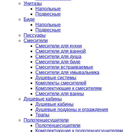
Унитазы
Напольные
Подвесные
Биде
Напольные
Подвесные
Писсуары
Смесители
Смесители для кухни
Смесители для ванной
Смесители для душа
Смесители для биде
Смесители встраиваемые
Смесители для умывальника
Душевые системы
Комплекты смесителей
Комплектующие к смесителям
Смесители для ванны
Душевые кабины
Душевые кабины
Душевые поддоны и ограждения
Трапы
Полотенцесушители
Полотенцесушители
Комплектующие к полотенцесушителям