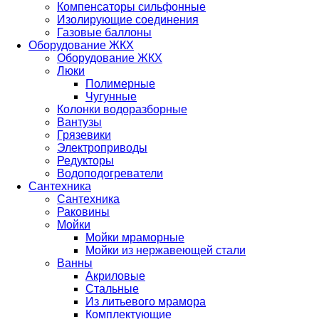
Компенсаторы сильфонные
Изолирующие соединения
Газовые баллоны
Оборудование ЖКХ
Оборудование ЖКХ
Люки
Полимерные
Чугунные
Колонки водоразборные
Вантузы
Грязевики
Электроприводы
Редукторы
Водоподогреватели
Сантехника
Сантехника
Раковины
Мойки
Мойки мраморные
Мойки из нержавеющей стали
Ванны
Акриловые
Стальные
Из литьевого мрамора
Комплектующие