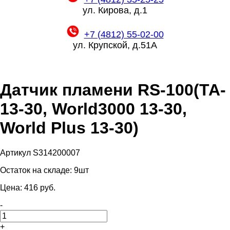
ул. Кирова, д.1
+7 (4812) 55-02-00
ул. Крупской, д.51А
Датчик пламени RS-100(TA-
13-30, World3000 13-30,
World Plus 13-30)
Артикул S314200007
Остаток на складе:
9шт
Цена:
416
pуб.
-
+