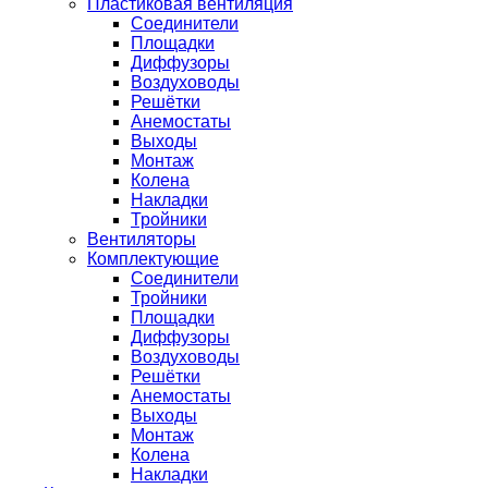
Пластиковая вентиляция
Соединители
Площадки
Диффузоры
Воздуховоды
Решётки
Анемостаты
Выходы
Монтаж
Колена
Накладки
Тройники
Вентиляторы
Комплектующие
Соединители
Тройники
Площадки
Диффузоры
Воздуховоды
Решётки
Анемостаты
Выходы
Монтаж
Колена
Накладки