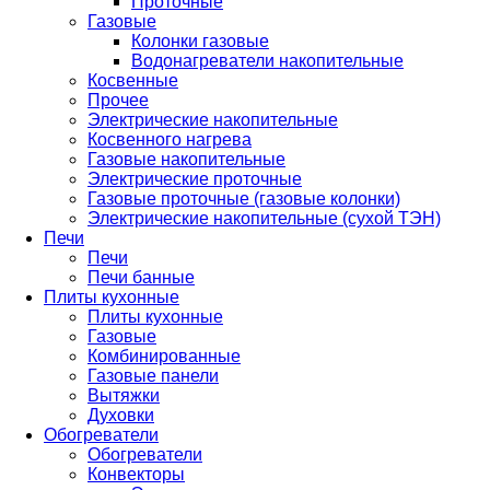
Проточные
Газовые
Колонки газовые
Водонагреватели накопительные
Косвенные
Прочее
Электрические накопительные
Косвенного нагрева
Газовые накопительные
Электрические проточные
Газовые проточные (газовые колонки)
Электрические накопительные (сухой ТЭН)
Печи
Печи
Печи банные
Плиты кухонные
Плиты кухонные
Газовые
Комбинированные
Газовые панели
Вытяжки
Духовки
Обогреватели
Обогреватели
Конвекторы