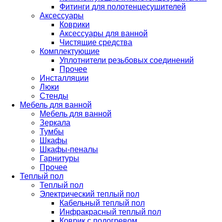
Фитинги для полотенцесушителей
Аксессуары
Коврики
Аксессуары для ванной
Чистящие средства
Комплектующие
Уплотнители резьбовых соединений
Прочее
Инсталляции
Люки
Стенды
Мебель для ванной
Мебель для ванной
Зеркала
Тумбы
Шкафы
Шкафы-пеналы
Гарнитуры
Прочее
Теплый пол
Теплый пол
Электрический теплый пол
Кабельный теплый пол
Инфракрасный теплый пол
Коврик с подогревом