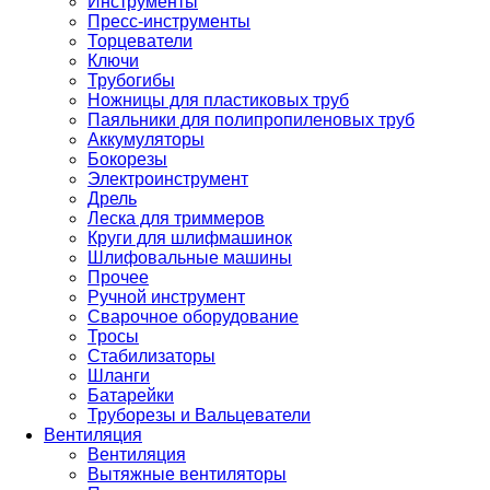
Инструменты
Пресс-инструменты
Торцеватели
Ключи
Трубогибы
Ножницы для пластиковых труб
Паяльники для полипропиленовых труб
Аккумуляторы
Бокорезы
Электроинструмент
Дрель
Леска для триммеров
Круги для шлифмашинок
Шлифовальные машины
Прочее
Ручной инструмент
Сварочное оборудование
Тросы
Стабилизаторы
Шланги
Батарейки
Труборезы и Вальцеватели
Вентиляция
Вентиляция
Вытяжные вентиляторы