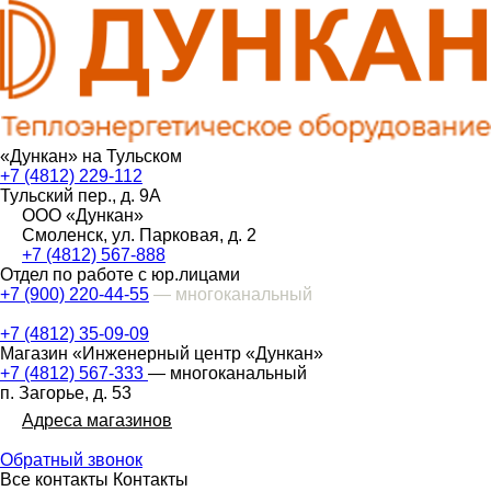
«Дункан» на Тульском
+7 (4812) 229-112
Тульский пер., д. 9А
ООО «Дункан»
Смоленск, ул. Парковая, д. 2
+7 (4812) 567-888
Отдел по работе с юр.лицами
+7 (900) 220-44-55
— многоканальный
+7 (4812) 35-09-09
Магазин «Инженерный центр «Дункан»
+7 (4812) 567-333
— многоканальный
п. Загорье, д. 53
Адреса магазинов
Обратный звонок
Все контакты
Контакты