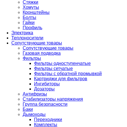
Стяжки
Хомуты
Кронштейны
Болты
Гайки
Профиль
Электрика
Теплоносители
Сопутствующие товары
Сопутствующие товары
Газовая подводка
Фильтры
Фильтры одноступенчатые
Фильтры сетчатые
Фильтры с обратной промывкой
Картриджи для фильтров
Ингибиторы
Дозаторы
Антифризы
Стабилизаторы напряжения
Группа безопасности
Баки
Дымоходы
Переходники
Комплекты