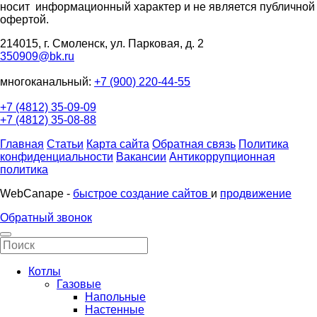
носит информационный характер и не является публичной
офертой.
214015, г. Смоленск, ул. Парковая, д. 2
350909@bk.ru
многоканальный:
+7 (900) 220-44-55
+7 (4812) 35-09-09
+7 (4812) 35-08-88
Главная
Статьи
Карта сайта
Обратная связь
Политика
конфиденциальности
Вакансии
Антикоррупционная
политика
WebCanape -
быстрое создание сайтов
и
продвижение
Обратный звонок
Котлы
Газовые
Напольные
Настенные