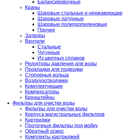
Балансировочные
Краны
Шаровые стальные и нержавеющие
Шаровые латунные
Шаровые полипропиленовые
Прочее
Затворы
Вентили
Стальные
Чугунные
Из цветных сплавов
Редукторы давления для воды
Прокладки для подводки
Стопорные кольца
Воздухоотводчики
Комплектующие
Компенсаторы
Кронштейны
Фильтры для очистки воды
Фильтры для очистки воды
Корпуса магистральных фильтров
Картриджи
Проточные фильтры под мойку
Обратный осмос
Комплекты картриджей