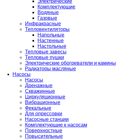
Электрические
Комплектующие
Водяные
Газовые
Инфракрасные
Тепловентиляторы
Напольные
Настенные
Настольные
Тепловые завесы
Тепловые пушки
Электрические обогреватели и камины
Радиаторы масляные
Насосы
Насосы
Дренажные
Скважинные
Циркуляционные
Вибрационные
Фекальные
Для опрессовки
Насосные станции
Комплектующие к насосам
Поверхностные
Повысительные