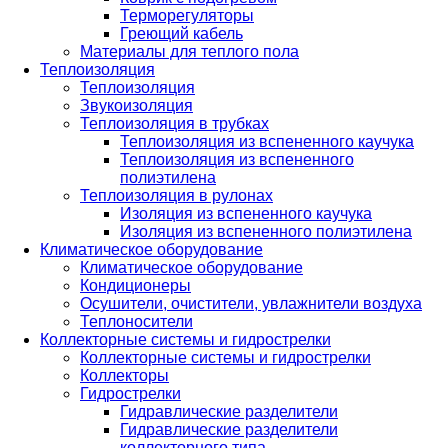
Терморегуляторы
Греющий кабель
Материалы для теплого пола
Теплоизоляция
Теплоизоляция
Звукоизоляция
Теплоизоляция в трубках
Теплоизоляция из вспененного каучука
Теплоизоляция из вспененного
полиэтилена
Теплоизоляция в рулонах
Изоляция из вспененного каучука
Изоляция из вспененного полиэтилена
Климатическое оборудование
Климатическое оборудование
Кондиционеры
Осушители, очистители, увлажнители воздуха
Теплоносители
Коллекторные системы и гидрострелки
Коллекторные системы и гидрострелки
Коллекторы
Гидрострелки
Гидравлические разделители
Гидравлические разделители
коллекторного типа