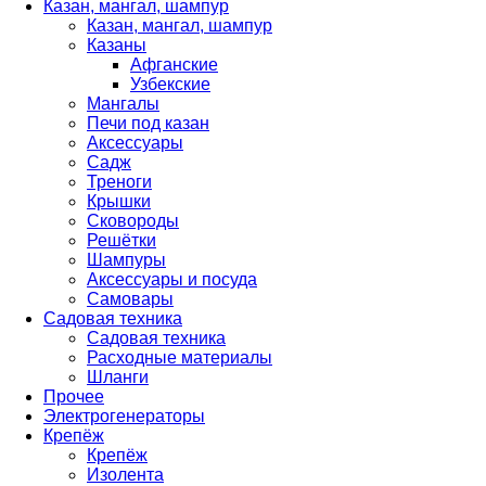
Казан, мангал, шампур
Казан, мангал, шампур
Казаны
Афганские
Узбекские
Мангалы
Печи под казан
Аксессуары
Садж
Треноги
Крышки
Сковороды
Решётки
Шампуры
Аксессуары и посуда
Самовары
Садовая техника
Садовая техника
Расходные материалы
Шланги
Прочее
Электрогенераторы
Крепёж
Крепёж
Изолента