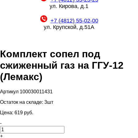
ул. Кирова, д.1
+7 (4812) 55-02-00
ул. Крупской, д.51А
Комплект сопел под
сжиженный газ на ГГУ-12
(Лемакс)
Артикул 100030011431
Остаток на складе:
3шт
Цена:
619
pуб.
-
+