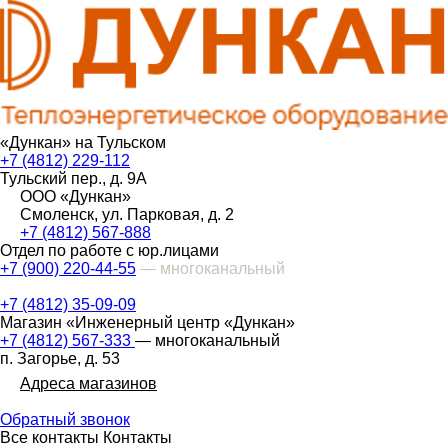
«Дункан» на Тульском
+7 (4812) 229-112
Тульский пер., д. 9А
ООО «Дункан»
Смоленск, ул. Парковая, д. 2
+7 (4812) 567-888
Отдел по работе с юр.лицами
+7 (900) 220-44-55
— многоканальный
+7 (4812) 35-09-09
Магазин «Инженерный центр «Дункан»
+7 (4812) 567-333
— многоканальный
п. Загорье, д. 53
Адреса магазинов
Обратный звонок
Все контакты
Контакты