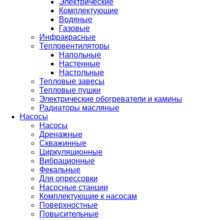
Электрические
Комплектующие
Водяные
Газовые
Инфракрасные
Тепловентиляторы
Напольные
Настенные
Настольные
Тепловые завесы
Тепловые пушки
Электрические обогреватели и камины
Радиаторы масляные
Насосы
Насосы
Дренажные
Скважинные
Циркуляционные
Вибрационные
Фекальные
Для опрессовки
Насосные станции
Комплектующие к насосам
Поверхностные
Повысительные