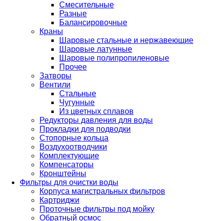
Смесительные
Разные
Балансировочные
Краны
Шаровые стальные и нержавеющие
Шаровые латунные
Шаровые полипропиленовые
Прочее
Затворы
Вентили
Стальные
Чугунные
Из цветных сплавов
Редукторы давления для воды
Прокладки для подводки
Стопорные кольца
Воздухоотводчики
Комплектующие
Компенсаторы
Кронштейны
Фильтры для очистки воды
Корпуса магистральных фильтров
Картриджи
Проточные фильтры под мойку
Обратный осмос