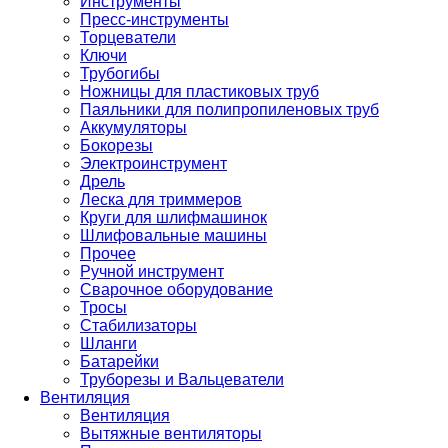
Инструменты
Пресс-инструменты
Торцеватели
Ключи
Трубогибы
Ножницы для пластиковых труб
Паяльники для полипропиленовых труб
Аккумуляторы
Бокорезы
Электроинструмент
Дрель
Леска для триммеров
Круги для шлифмашинок
Шлифовальные машины
Прочее
Ручной инструмент
Сварочное оборудование
Тросы
Стабилизаторы
Шланги
Батарейки
Труборезы и Вальцеватели
Вентиляция
Вентиляция
Вытяжные вентиляторы