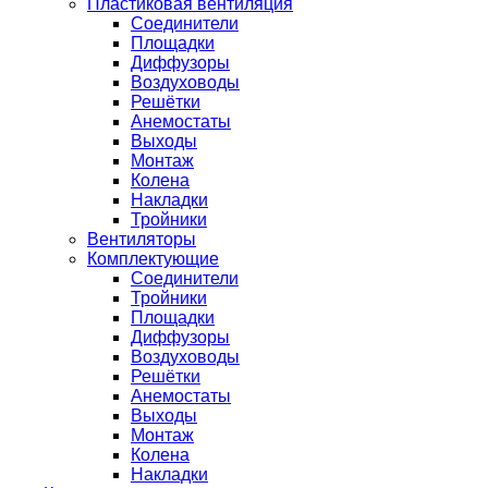
Пластиковая вентиляция
Соединители
Площадки
Диффузоры
Воздуховоды
Решётки
Анемостаты
Выходы
Монтаж
Колена
Накладки
Тройники
Вентиляторы
Комплектующие
Соединители
Тройники
Площадки
Диффузоры
Воздуховоды
Решётки
Анемостаты
Выходы
Монтаж
Колена
Накладки