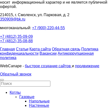
носит информационный характер и не является публичной
офертой.
214015, г. Смоленск, ул. Парковая, д. 2
350909@bk.ru
многоканальный:
+7 (900) 220-44-55
+7 (4812) 35-09-09
+7 (4812) 35-08-88
Главная
Статьи
Карта сайта
Обратная связь
Политика
конфиденциальности
Вакансии
Антикоррупционная
политика
WebCanape -
быстрое создание сайтов
и
продвижение
Обратный звонок
Котлы
Газовые
Напольные
Настенные