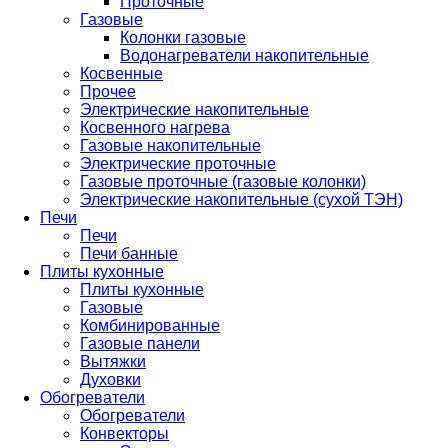
Проточные
Газовые
Колонки газовые
Водонагреватели накопительные
Косвенные
Прочее
Электрические накопительные
Косвенного нагрева
Газовые накопительные
Электрические проточные
Газовые проточные (газовые колонки)
Электрические накопительные (сухой ТЭН)
Печи
Печи
Печи банные
Плиты кухонные
Плиты кухонные
Газовые
Комбинированные
Газовые панели
Вытяжки
Духовки
Обогреватели
Обогреватели
Конвекторы