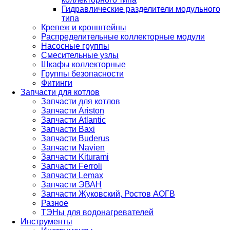
Гидравлические разделители модульного
типа
Крепеж и кронштейны
Распределительные коллекторные модули
Насосные группы
Смесительные узлы
Шкафы коллекторные
Группы безопасности
Фитинги
Запчасти для котлов
Запчасти для котлов
Запчасти Ariston
Запчасти Atlantic
Запчасти Baxi
Запчасти Buderus
Запчасти Navien
Запчасти Kiturami
Запчасти Ferroli
Запчасти Lemax
Запчасти ЭВАН
Запчасти Жуковский, Ростов АОГВ
Разное
ТЭНы для водонагревателей
Инструменты