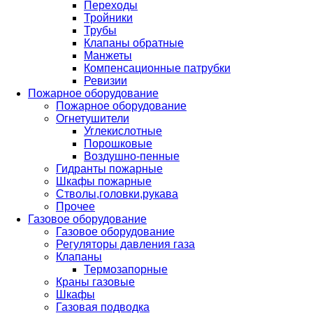
Переходы
Тройники
Трубы
Клапаны обратные
Манжеты
Компенсационные патрубки
Ревизии
Пожарное оборудование
Пожарное оборудование
Огнетушители
Углекислотные
Порошковые
Воздушно-пенные
Гидранты пожарные
Шкафы пожарные
Стволы,головки,рукава
Прочее
Газовое оборудование
Газовое оборудование
Регуляторы давления газа
Клапаны
Термозапорные
Краны газовые
Шкафы
Газовая подводка