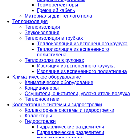
Терморегуляторы
Греющий кабель
Материалы для теплого пола
Теплоизоляция
Теплоизоляция
Звукоизоляция
Теплоизоляция в трубках
Теплоизоляция из вспененного каучука
Теплоизоляция из вспененного
полиэтилена
Теплоизоляция в рулонах
Изоляция из вспененного каучука
Изоляция из вспененного полиэтилена
Климатическое оборудование
Климатическое оборудование
Кондиционеры
Осушители, очистители, увлажнители воздуха
Теплоносители
Коллекторные системы и гидрострелки
Коллекторные системы и гидрострелки
Коллекторы
Гидрострелки
Гидравлические разделители
Гидравлические разделители
коллекторного типа