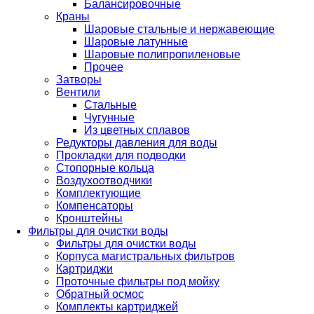
Балансировочные
Краны
Шаровые стальные и нержавеющие
Шаровые латунные
Шаровые полипропиленовые
Прочее
Затворы
Вентили
Стальные
Чугунные
Из цветных сплавов
Редукторы давления для воды
Прокладки для подводки
Стопорные кольца
Воздухоотводчики
Комплектующие
Компенсаторы
Кронштейны
Фильтры для очистки воды
Фильтры для очистки воды
Корпуса магистральных фильтров
Картриджи
Проточные фильтры под мойку
Обратный осмос
Комплекты картриджей