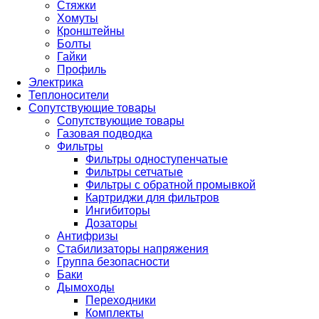
Стяжки
Хомуты
Кронштейны
Болты
Гайки
Профиль
Электрика
Теплоносители
Сопутствующие товары
Сопутствующие товары
Газовая подводка
Фильтры
Фильтры одноступенчатые
Фильтры сетчатые
Фильтры с обратной промывкой
Картриджи для фильтров
Ингибиторы
Дозаторы
Антифризы
Стабилизаторы напряжения
Группа безопасности
Баки
Дымоходы
Переходники
Комплекты