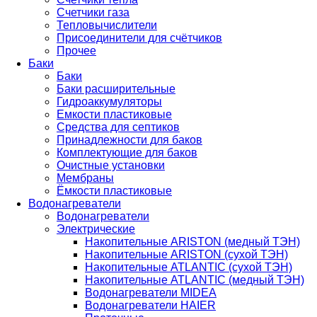
Счетчики газа
Тепловычислители
Присоединители для счётчиков
Прочее
Баки
Баки
Баки расширительные
Гидроаккумуляторы
Емкости пластиковые
Средства для септиков
Принадлежности для баков
Комплектующие для баков
Очистные установки
Мембраны
Ёмкости пластиковые
Водонагреватели
Водонагреватели
Электрические
Накопительные ARISTON (медный ТЭН)
Накопительные ARISTON (сухой ТЭН)
Накопительные ATLANTIC (сухой ТЭН)
Накопительные ATLANTIC (медный ТЭН)
Водонагреватели MIDEA
Водонагреватели HAIER