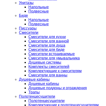
Унитазы
Напольные
Подвесные
Биде
Напольные
Подвесные
Писсуары
Смесители
Смесители для кухни
Смесители для ванной
Смесители для душа
Смесители для биде
Смесители встраиваемые
Смесители для умывальника
Душевые системы
Комплекты смесителей
Комплектующие к смесителям
Смесители для ванны
Душевые кабины
Душевые кабины
Душевые поддоны и ограждения
Трапы
Полотенцесушители
Полотенцесушители
Комплектующие к полотенцесушителям