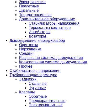
Электрические
Пеллетные
Дизельные
Твердотопливные
Дополнительное оборудование
Стабилизаторы напряжения
Термостаты комнатные
Ингибиторы
Дозаторы
Дымоудаление и воздухозабор
Оцинковка
Нержавейка
Сэндвич
Раздельная система дымоудаления
Коаксиальная система дымоудаления
Прочее
Стабилизаторы напряжения
Трубопроводная арматура
Задвижки
Стальные
Чугунные
Клапаны
Обратные
Предохранительные
Электромагнитные