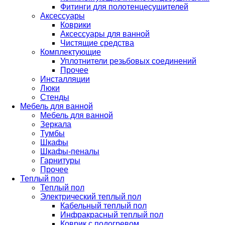
Фитинги для полотенцесушителей
Аксессуары
Коврики
Аксессуары для ванной
Чистящие средства
Комплектующие
Уплотнители резьбовых соединений
Прочее
Инсталляции
Люки
Стенды
Мебель для ванной
Мебель для ванной
Зеркала
Тумбы
Шкафы
Шкафы-пеналы
Гарнитуры
Прочее
Теплый пол
Теплый пол
Электрический теплый пол
Кабельный теплый пол
Инфракрасный теплый пол
Коврик с подогревом