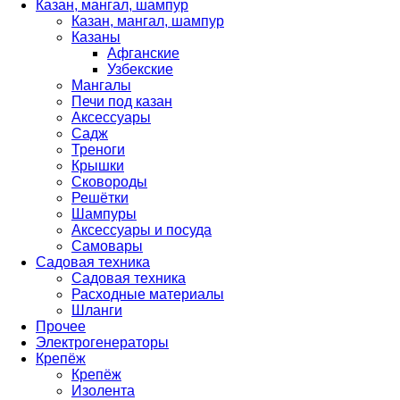
Казан, мангал, шампур
Казан, мангал, шампур
Казаны
Афганские
Узбекские
Мангалы
Печи под казан
Аксессуары
Садж
Треноги
Крышки
Сковороды
Решётки
Шампуры
Аксессуары и посуда
Самовары
Садовая техника
Садовая техника
Расходные материалы
Шланги
Прочее
Электрогенераторы
Крепёж
Крепёж
Изолента