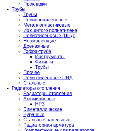
Прокладки
Трубы
Трубы
Полипропиленовые
Металлопластиковые
Из сшитого полиэтилена
Полиэтиленовые (ПНД)
Нержавеющие
Дренажные
Гофра-труба
Инструменты
Фитинги
Трубы
Прочее
Полиэтиленовые ПНД
Стальные
Радиаторы отопления
Радиаторы отопления
Алюминиевые
НРЗ
Биметаллические
Чугунные
Стальные панельные
Радиаторная арматура
Комплектующие для радиаторов