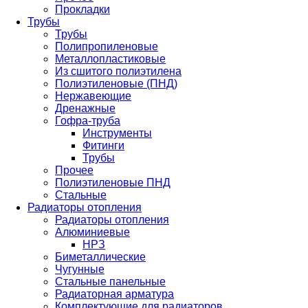
Прокладки
Трубы
Трубы
Полипропиленовые
Металлопластиковые
Из сшитого полиэтилена
Полиэтиленовые (ПНД)
Нержавеющие
Дренажные
Гофра-труба
Инструменты
Фитинги
Трубы
Прочее
Полиэтиленовые ПНД
Стальные
Радиаторы отопления
Радиаторы отопления
Алюминиевые
НРЗ
Биметаллические
Чугунные
Стальные панельные
Радиаторная арматура
Комплектующие для радиаторов