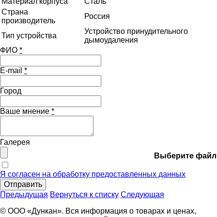
Материал корпуса
Сталь
Страна
Россия
производитель
Устройство принудительного
Тип устройства
дымоудаления
ФИО
*
E-mail
*
Город
Ваше мнение
*
Галерея
Выберите файл
Я согласен на обработку предоставленных данных
Отправить
Предыдущая
Вернуться к списку
Следующая
© ООО «Дункан». Вся информация о товарах и ценах,