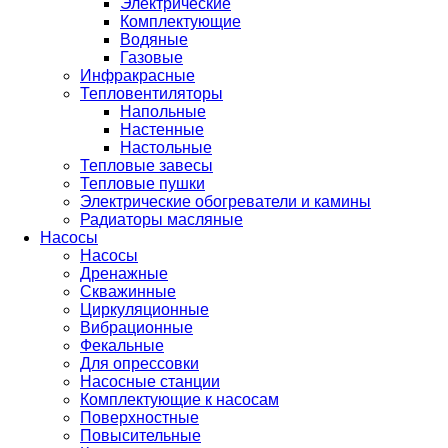
Электрические
Комплектующие
Водяные
Газовые
Инфракрасные
Тепловентиляторы
Напольные
Настенные
Настольные
Тепловые завесы
Тепловые пушки
Электрические обогреватели и камины
Радиаторы масляные
Насосы
Насосы
Дренажные
Скважинные
Циркуляционные
Вибрационные
Фекальные
Для опрессовки
Насосные станции
Комплектующие к насосам
Поверхностные
Повысительные