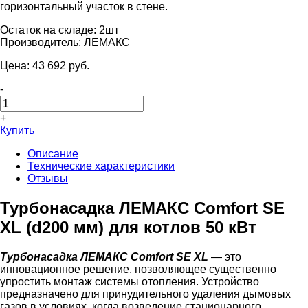
горизонтальный участок в стене.
Остаток на складе:
2шт
Производитель:
ЛЕМАКС
Цена:
43 692
pуб.
-
+
Купить
Описание
Технические характеристики
Отзывы
Турбонасадка ЛЕМАКС Comfort SE
XL (d200 мм) для котлов 50 кВт
Турбонасадка ЛЕМАКС Comfort SE XL
— это
инновационное решение, позволяющее существенно
упростить монтаж системы отопления. Устройство
предназначено для принудительного удаления дымовых
газов в условиях, когда возведение стационарного