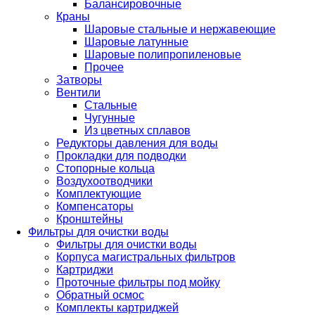
Балансировочные
Краны
Шаровые стальные и нержавеющие
Шаровые латунные
Шаровые полипропиленовые
Прочее
Затворы
Вентили
Стальные
Чугунные
Из цветных сплавов
Редукторы давления для воды
Прокладки для подводки
Стопорные кольца
Воздухоотводчики
Комплектующие
Компенсаторы
Кронштейны
Фильтры для очистки воды
Фильтры для очистки воды
Корпуса магистральных фильтров
Картриджи
Проточные фильтры под мойку
Обратный осмос
Комплекты картриджей