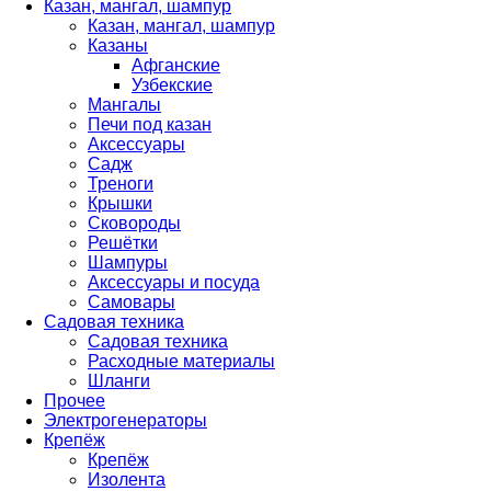
Казан, мангал, шампур
Казан, мангал, шампур
Казаны
Афганские
Узбекские
Мангалы
Печи под казан
Аксессуары
Садж
Треноги
Крышки
Сковороды
Решётки
Шампуры
Аксессуары и посуда
Самовары
Садовая техника
Садовая техника
Расходные материалы
Шланги
Прочее
Электрогенераторы
Крепёж
Крепёж
Изолента