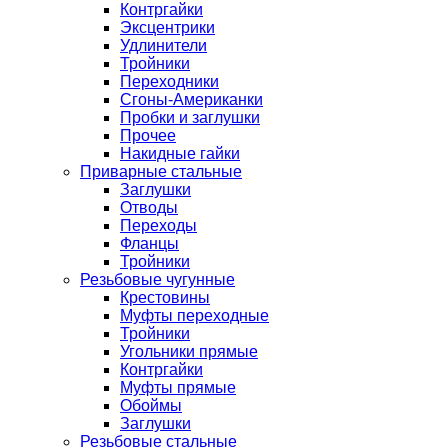
Контргайки
Эксцентрики
Удлинители
Тройники
Переходники
Сгоны-Американки
Пробки и заглушки
Прочее
Накидные гайки
Приварные стальные
Заглушки
Отводы
Переходы
Фланцы
Тройники
Резьбовые чугунные
Крестовины
Муфты переходные
Тройники
Угольники прямые
Контргайки
Муфты прямые
Обоймы
Заглушки
Резьбовые стальные