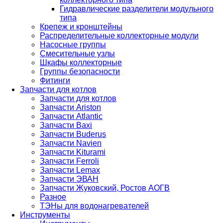
Гидравлические разделители модульного
типа
Крепеж и кронштейны
Распределительные коллекторные модули
Насосные группы
Смесительные узлы
Шкафы коллекторные
Группы безопасности
Фитинги
Запчасти для котлов
Запчасти для котлов
Запчасти Ariston
Запчасти Atlantic
Запчасти Baxi
Запчасти Buderus
Запчасти Navien
Запчасти Kiturami
Запчасти Ferroli
Запчасти Lemax
Запчасти ЭВАН
Запчасти Жуковский, Ростов АОГВ
Разное
ТЭНы для водонагревателей
Инструменты