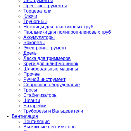
Инструменты
Пресс-инструменты
Торцеватели
Ключи
Трубогибы
Ножницы для пластиковых труб
Паяльники для полипропиленовых труб
Аккумуляторы
Бокорезы
Электроинструмент
Дрель
Леска для триммеров
Круги для шлифмашинок
Шлифовальные машины
Прочее
Ручной инструмент
Сварочное оборудование
Тросы
Стабилизаторы
Шланги
Батарейки
Труборезы и Вальцеватели
Вентиляция
Вентиляция
Вытяжные вентиляторы