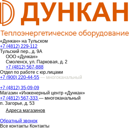
«Дункан» на Тульском
+7 (4812) 229-112
Тульский пер., д. 9А
ООО «Дункан»
Смоленск, ул. Парковая, д. 2
+7 (4812) 567-888
Отдел по работе с юр.лицами
+7 (900) 220-44-55
— многоканальный
+7 (4812) 35-09-09
Магазин «Инженерный центр «Дункан»
+7 (4812) 567-333
— многоканальный
п. Загорье, д. 53
Адреса магазинов
Обратный звонок
Все контакты
Контакты