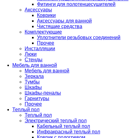
Фитинги для полотенцесушителей
Аксессуары
Коврики
Аксессуары для ванной
Чистящие средства
Комплектующие
Уплотнители резьбовых соединений
Прочее
Инсталляции
Люки
Стенды
Мебель для ванной
Мебель для ванной
Зеркала
Тумбы
Шкафы
Шкафы-пеналы
Гарнитуры
Прочее
Теплый пол
Теплый пол
Электрический теплый пол
Кабельный теплый пол
Инфракрасный теплый пол
Коврик с подогревом