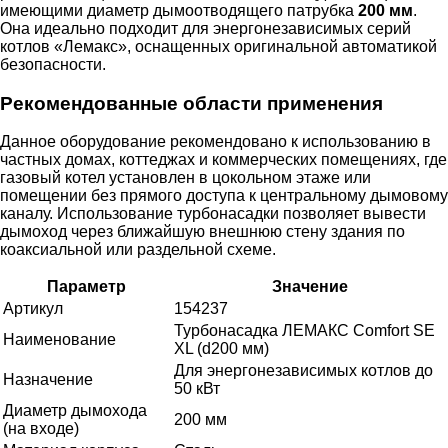
имеющими диаметр дымоотводящего патрубка
200 мм
.
Она идеально подходит для энергонезависимых серий
котлов «Лемакс», оснащенных оригинальной автоматикой
безопасности.
Рекомендованные области применения
Данное оборудование рекомендовано к использованию в
частных домах, коттеджах и коммерческих помещениях, где
газовый котел установлен в цокольном этаже или
помещении без прямого доступа к центральному дымовому
каналу. Использование турбонасадки позволяет вывести
дымоход через ближайшую внешнюю стену здания по
коаксиальной или раздельной схеме.
Параметр
Значение
Артикул
154237
Турбонасадка ЛЕМАКС Comfort SE
Наименование
XL (d200 мм)
Для энергонезависимых котлов до
Назначение
50 кВт
Диаметр дымохода
200 мм
(на входе)