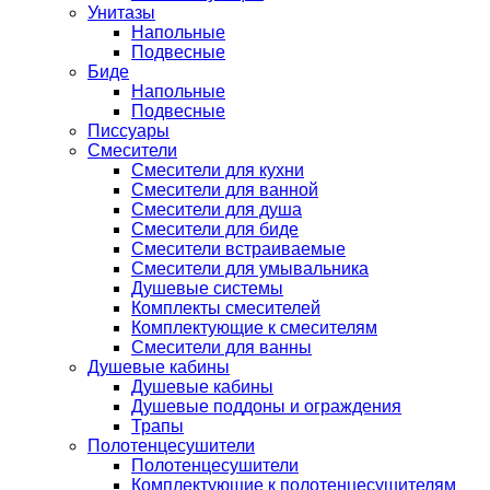
Унитазы
Напольные
Подвесные
Биде
Напольные
Подвесные
Писсуары
Смесители
Смесители для кухни
Смесители для ванной
Смесители для душа
Смесители для биде
Смесители встраиваемые
Смесители для умывальника
Душевые системы
Комплекты смесителей
Комплектующие к смесителям
Смесители для ванны
Душевые кабины
Душевые кабины
Душевые поддоны и ограждения
Трапы
Полотенцесушители
Полотенцесушители
Комплектующие к полотенцесушителям