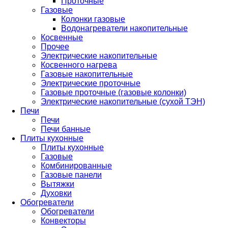
Проточные
Газовые
Колонки газовые
Водонагреватели накопительные
Косвенные
Прочее
Электрические накопительные
Косвенного нагрева
Газовые накопительные
Электрические проточные
Газовые проточные (газовые колонки)
Электрические накопительные (сухой ТЭН)
Печи
Печи
Печи банные
Плиты кухонные
Плиты кухонные
Газовые
Комбинированные
Газовые панели
Вытяжки
Духовки
Обогреватели
Обогреватели
Конвекторы