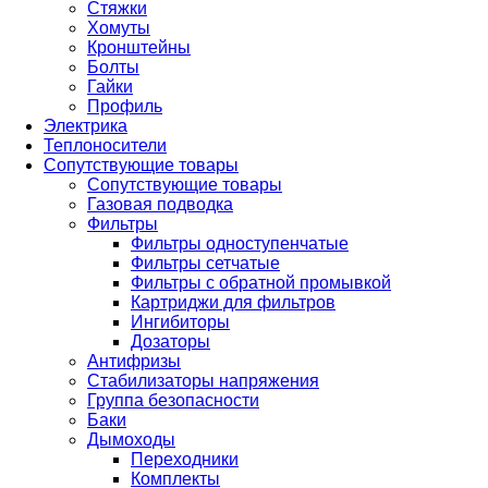
Стяжки
Хомуты
Кронштейны
Болты
Гайки
Профиль
Электрика
Теплоносители
Сопутствующие товары
Сопутствующие товары
Газовая подводка
Фильтры
Фильтры одноступенчатые
Фильтры сетчатые
Фильтры с обратной промывкой
Картриджи для фильтров
Ингибиторы
Дозаторы
Антифризы
Стабилизаторы напряжения
Группа безопасности
Баки
Дымоходы
Переходники
Комплекты