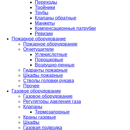
Переходы
Тройники
Трубы
Клапаны обратные
Манжеты
Компенсационные патрубки
Ревизии
Пожарное оборудование
Пожарное оборудование
Огнетушители
Углекислотные
Порошковые
Воздушно-пенные
Гидранты пожарные
Шкафы пожарные
Стволы,головки,рукава
Прочее
Газовое оборудование
Газовое оборудование
Регуляторы давления газа
Клапаны
Термозапорные
Краны газовые
Шкафы
Газовая подводка