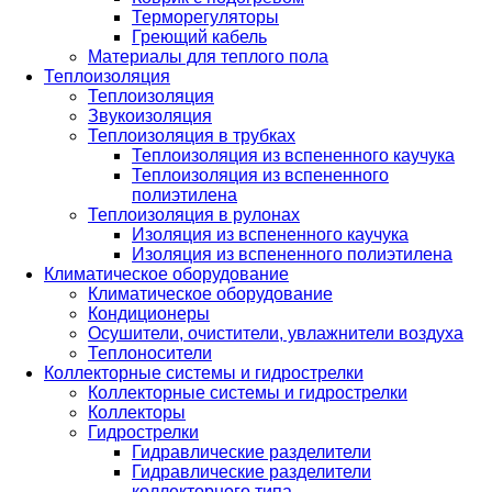
Терморегуляторы
Греющий кабель
Материалы для теплого пола
Теплоизоляция
Теплоизоляция
Звукоизоляция
Теплоизоляция в трубках
Теплоизоляция из вспененного каучука
Теплоизоляция из вспененного
полиэтилена
Теплоизоляция в рулонах
Изоляция из вспененного каучука
Изоляция из вспененного полиэтилена
Климатическое оборудование
Климатическое оборудование
Кондиционеры
Осушители, очистители, увлажнители воздуха
Теплоносители
Коллекторные системы и гидрострелки
Коллекторные системы и гидрострелки
Коллекторы
Гидрострелки
Гидравлические разделители
Гидравлические разделители
коллекторного типа