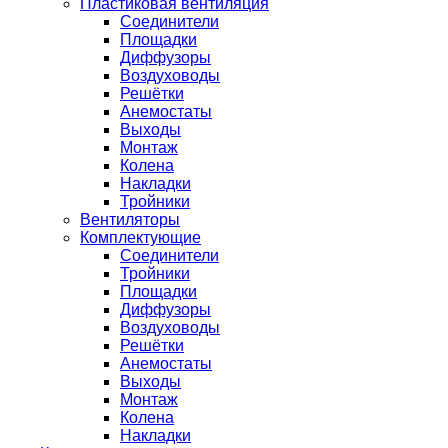
Пластиковая вентиляция
Соединители
Площадки
Диффузоры
Воздуховоды
Решётки
Анемостаты
Выходы
Монтаж
Колена
Накладки
Тройники
Вентиляторы
Комплектующие
Соединители
Тройники
Площадки
Диффузоры
Воздуховоды
Решётки
Анемостаты
Выходы
Монтаж
Колена
Накладки