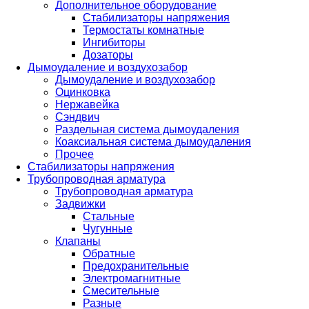
Дополнительное оборудование
Стабилизаторы напряжения
Термостаты комнатные
Ингибиторы
Дозаторы
Дымоудаление и воздухозабор
Дымоудаление и воздухозабор
Оцинковка
Нержавейка
Сэндвич
Раздельная система дымоудаления
Коаксиальная система дымоудаления
Прочее
Стабилизаторы напряжения
Трубопроводная арматура
Трубопроводная арматура
Задвижки
Стальные
Чугунные
Клапаны
Обратные
Предохранительные
Электромагнитные
Смесительные
Разные