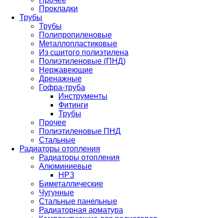
Прокладки
Трубы
Трубы
Полипропиленовые
Металлопластиковые
Из сшитого полиэтилена
Полиэтиленовые (ПНД)
Нержавеющие
Дренажные
Гофра-труба
Инструменты
Фитинги
Трубы
Прочее
Полиэтиленовые ПНД
Стальные
Радиаторы отопления
Радиаторы отопления
Алюминиевые
НРЗ
Биметаллические
Чугунные
Стальные панельные
Радиаторная арматура