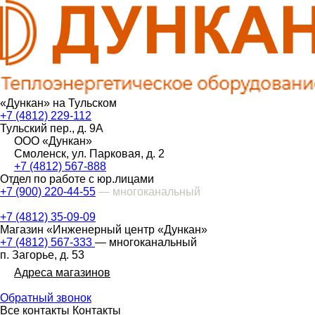
«Дункан» на Тульском
+7 (4812) 229-112
Тульский пер., д. 9А
ООО «Дункан»
Смоленск, ул. Парковая, д. 2
+7 (4812) 567-888
Отдел по работе с юр.лицами
+7 (900) 220-44-55
— многоканальный
+7 (4812) 35-09-09
Магазин «Инженерный центр «Дункан»
+7 (4812) 567-333
— многоканальный
п. Загорье, д. 53
Адреса магазинов
Обратный звонок
Все контакты
Контакты