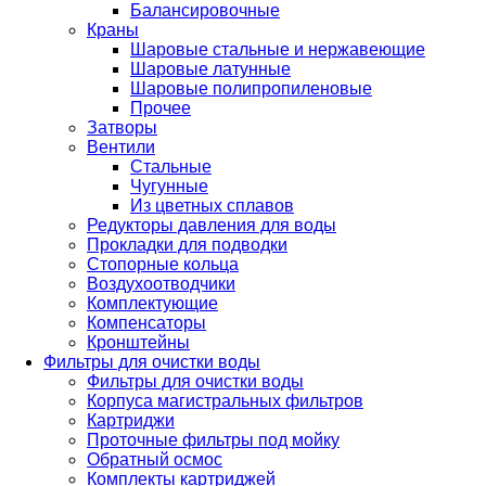
Балансировочные
Краны
Шаровые стальные и нержавеющие
Шаровые латунные
Шаровые полипропиленовые
Прочее
Затворы
Вентили
Стальные
Чугунные
Из цветных сплавов
Редукторы давления для воды
Прокладки для подводки
Стопорные кольца
Воздухоотводчики
Комплектующие
Компенсаторы
Кронштейны
Фильтры для очистки воды
Фильтры для очистки воды
Корпуса магистральных фильтров
Картриджи
Проточные фильтры под мойку
Обратный осмос
Комплекты картриджей