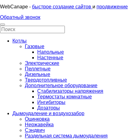
WebCanape -
быстрое создание сайтов
и
продвижение
Обратный звонок
Котлы
Газовые
Напольные
Настенные
Электрические
Пеллетные
Дизельные
Твердотопливные
Дополнительное оборудование
Стабилизаторы напряжения
Термостаты комнатные
Ингибиторы
Дозаторы
Дымоудаление и воздухозабор
Оцинковка
Нержавейка
Сэндвич
Раздельная система дымоудаления