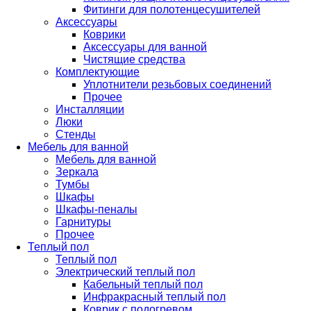
Фитинги для полотенцесушителей
Аксессуары
Коврики
Аксессуары для ванной
Чистящие средства
Комплектующие
Уплотнители резьбовых соединений
Прочее
Инсталляции
Люки
Стенды
Мебель для ванной
Мебель для ванной
Зеркала
Тумбы
Шкафы
Шкафы-пеналы
Гарнитуры
Прочее
Теплый пол
Теплый пол
Электрический теплый пол
Кабельный теплый пол
Инфракрасный теплый пол
Коврик с подогревом