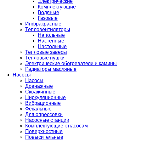
Электрические
Комплектующие
Водяные
Газовые
Инфракрасные
Тепловентиляторы
Напольные
Настенные
Настольные
Тепловые завесы
Тепловые пушки
Электрические обогреватели и камины
Радиаторы масляные
Насосы
Насосы
Дренажные
Скважинные
Циркуляционные
Вибрационные
Фекальные
Для опрессовки
Насосные станции
Комплектующие к насосам
Поверхностные
Повысительные