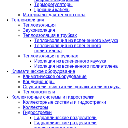
Терморегуляторы
Греющий кабель
Материалы для теплого пола
Теплоизоляция
Теплоизоляция
Звукоизоляция
Теплоизоляция в трубках
Теплоизоляция из вспененного каучука
Теплоизоляция из вспененного
полиэтилена
Теплоизоляция в рулонах
Изоляция из вспененного каучука
Изоляция из вспененного полиэтилена
Климатическое оборудование
Климатическое оборудование
Кондиционеры
Осушители, очистители, увлажнители воздуха
Теплоносители
Коллекторные системы и гидрострелки
Коллекторные системы и гидрострелки
Коллекторы
Гидрострелки
Гидравлические разделители
Гидравлические разделители
коллекторного типа