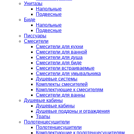
Унитазы
Напольные
Подвесные
Биде
Напольные
Подвесные
Писсуары
Смесители
Смесители для кухни
Смесители для ванной
Смесители для душа
Смесители для биде
Смесители встраиваемые
Смесители для умывальника
Душевые системы
Комплекты смесителей
Комплектующие к смесителям
Смесители для ванны
Душевые кабины
Душевые кабины
Душевые поддоны и ограждения
Трапы
Полотенцесушители
Полотенцесушители
Комплектующие к полотенцесушителям