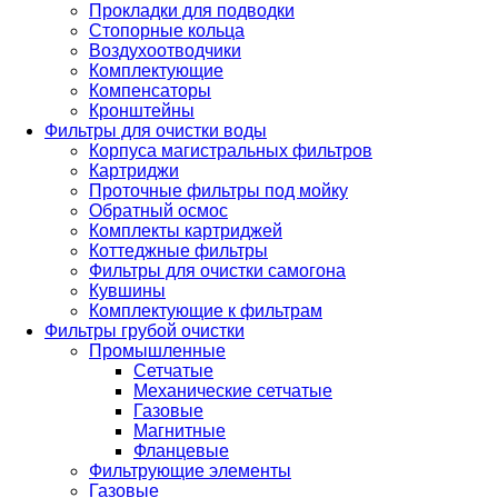
Прокладки для подводки
Стопорные кольца
Воздухоотводчики
Комплектующие
Компенсаторы
Кронштейны
Фильтры для очистки воды
Корпуса магистральных фильтров
Картриджи
Проточные фильтры под мойку
Обратный осмос
Комплекты картриджей
Коттеджные фильтры
Фильтры для очистки самогона
Кувшины
Комплектующие к фильтрам
Фильтры грубой очистки
Промышленные
Сетчатые
Механические сетчатые
Газовые
Магнитные
Фланцевые
Фильтрующие элементы
Газовые