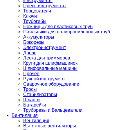
Инструменты
Пресс-инструменты
Торцеватели
Ключи
Трубогибы
Ножницы для пластиковых труб
Паяльники для полипропиленовых труб
Аккумуляторы
Бокорезы
Электроинструмент
Дрель
Леска для триммеров
Круги для шлифмашинок
Шлифовальные машины
Прочее
Ручной инструмент
Сварочное оборудование
Тросы
Стабилизаторы
Шланги
Батарейки
Труборезы и Вальцеватели
Вентиляция
Вентиляция
Вытяжные вентиляторы