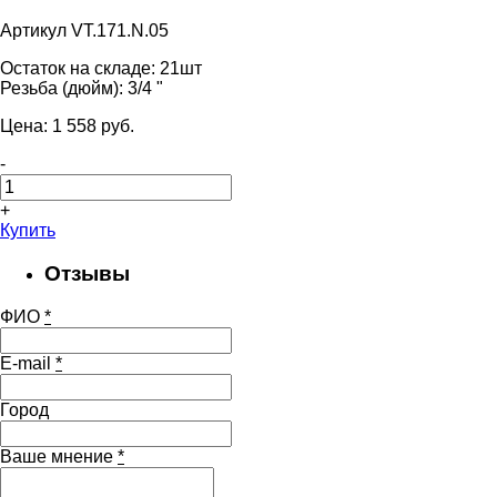
Артикул VT.171.N.05
Остаток на складе:
21шт
Резьба (дюйм):
3/4 "
Цена:
1 558
pуб.
-
+
Купить
Отзывы
ФИО
*
E-mail
*
Город
Ваше мнение
*