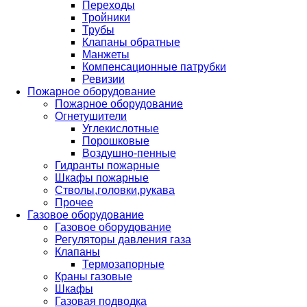
Переходы
Тройники
Трубы
Клапаны обратные
Манжеты
Компенсационные патрубки
Ревизии
Пожарное оборудование
Пожарное оборудование
Огнетушители
Углекислотные
Порошковые
Воздушно-пенные
Гидранты пожарные
Шкафы пожарные
Стволы,головки,рукава
Прочее
Газовое оборудование
Газовое оборудование
Регуляторы давления газа
Клапаны
Термозапорные
Краны газовые
Шкафы
Газовая подводка