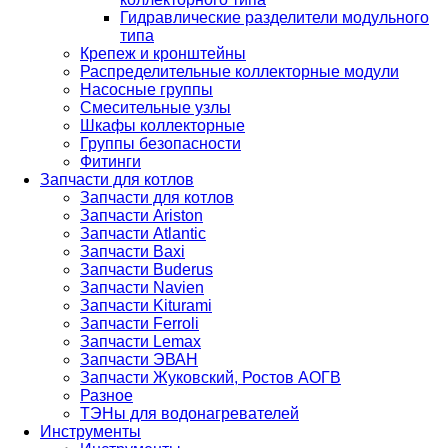
Гидравлические разделители модульного
типа
Крепеж и кронштейны
Распределительные коллекторные модули
Насосные группы
Смесительные узлы
Шкафы коллекторные
Группы безопасности
Фитинги
Запчасти для котлов
Запчасти для котлов
Запчасти Ariston
Запчасти Atlantic
Запчасти Baxi
Запчасти Buderus
Запчасти Navien
Запчасти Kiturami
Запчасти Ferroli
Запчасти Lemax
Запчасти ЭВАН
Запчасти Жуковский, Ростов АОГВ
Разное
ТЭНы для водонагревателей
Инструменты