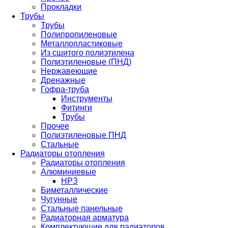
Прокладки
Трубы
Трубы
Полипропиленовые
Металлопластиковые
Из сшитого полиэтилена
Полиэтиленовые (ПНД)
Нержавеющие
Дренажные
Гофра-труба
Инструменты
Фитинги
Трубы
Прочее
Полиэтиленовые ПНД
Стальные
Радиаторы отопления
Радиаторы отопления
Алюминиевые
НРЗ
Биметаллические
Чугунные
Стальные панельные
Радиаторная арматура
Комплектующие для радиаторов