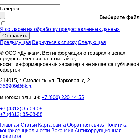
Галерея
Выберите файл
Я согласен на обработку предоставленных данных
Отправить
Предыдущая
Вернуться к списку
Следующая
© ООО «Дункан». Вся информация о товарах и ценах,
предоставленная на этом сайте,
носит информационный характер и не является публичной
офертой.
214015, г. Смоленск, ул. Парковая, д. 2
350909@bk.ru
многоканальный:
+7 (900) 220-44-55
+7 (4812) 35-09-09
+7 (4812) 35-08-88
Главная
Статьи
Карта сайта
Обратная связь
Политика
конфиденциальности
Вакансии
Антикоррупционная
политика