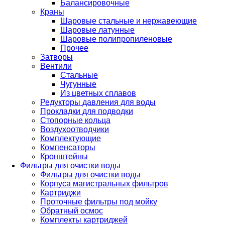
Балансировочные
Краны
Шаровые стальные и нержавеющие
Шаровые латунные
Шаровые полипропиленовые
Прочее
Затворы
Вентили
Стальные
Чугунные
Из цветных сплавов
Редукторы давления для воды
Прокладки для подводки
Стопорные кольца
Воздухоотводчики
Комплектующие
Компенсаторы
Кронштейны
Фильтры для очистки воды
Фильтры для очистки воды
Корпуса магистральных фильтров
Картриджи
Проточные фильтры под мойку
Обратный осмос
Комплекты картриджей