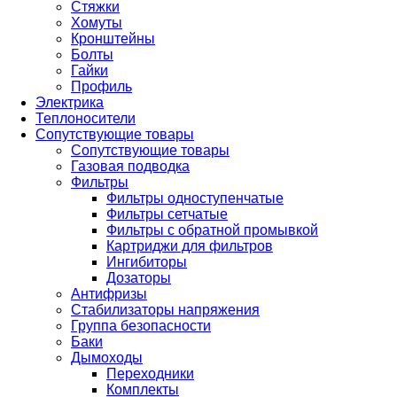
Стяжки
Хомуты
Кронштейны
Болты
Гайки
Профиль
Электрика
Теплоносители
Сопутствующие товары
Сопутствующие товары
Газовая подводка
Фильтры
Фильтры одноступенчатые
Фильтры сетчатые
Фильтры с обратной промывкой
Картриджи для фильтров
Ингибиторы
Дозаторы
Антифризы
Стабилизаторы напряжения
Группа безопасности
Баки
Дымоходы
Переходники
Комплекты