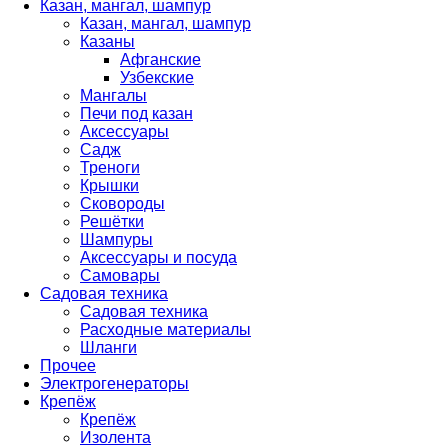
Казан, мангал, шампур
Казан, мангал, шампур
Казаны
Афганские
Узбекские
Мангалы
Печи под казан
Аксессуары
Садж
Треноги
Крышки
Сковороды
Решётки
Шампуры
Аксессуары и посуда
Самовары
Садовая техника
Садовая техника
Расходные материалы
Шланги
Прочее
Электрогенераторы
Крепёж
Крепёж
Изолента