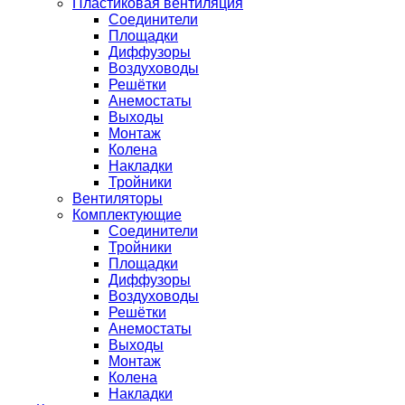
Пластиковая вентиляция
Соединители
Площадки
Диффузоры
Воздуховоды
Решётки
Анемостаты
Выходы
Монтаж
Колена
Накладки
Тройники
Вентиляторы
Комплектующие
Соединители
Тройники
Площадки
Диффузоры
Воздуховоды
Решётки
Анемостаты
Выходы
Монтаж
Колена
Накладки