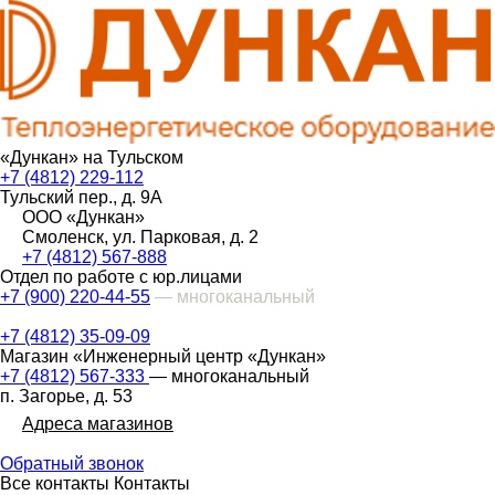
«Дункан» на Тульском
+7 (4812) 229-112
Тульский пер., д. 9А
ООО «Дункан»
Смоленск, ул. Парковая, д. 2
+7 (4812) 567-888
Отдел по работе с юр.лицами
+7 (900) 220-44-55
— многоканальный
+7 (4812) 35-09-09
Магазин «Инженерный центр «Дункан»
+7 (4812) 567-333
— многоканальный
п. Загорье, д. 53
Адреса магазинов
Обратный звонок
Все контакты
Контакты