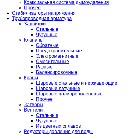
Коаксиальная система дымоудаления
Прочее
Стабилизаторы напряжения
Трубопроводная арматура
Задвижки
Стальные
Чугунные
Клапаны
Обратные
Предохранительные
Электромагнитные
Смесительные
Разные
Балансировочные
Краны
Шаровые стальные и нержавеющие
Шаровые латунные
Шаровые полипропиленовые
Прочее
Затворы
Вентили
Стальные
Чугунные
Из цветных сплавов
Редукторы давления для воды