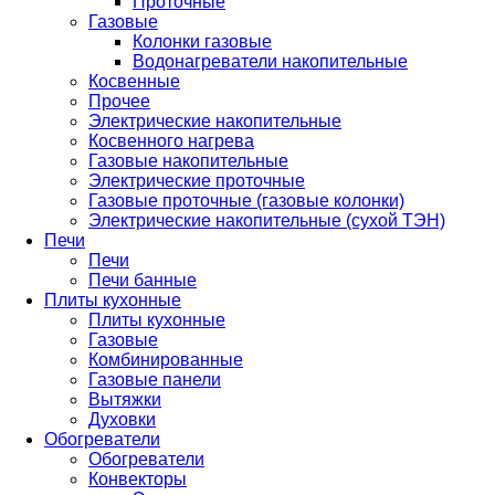
Проточные
Газовые
Колонки газовые
Водонагреватели накопительные
Косвенные
Прочее
Электрические накопительные
Косвенного нагрева
Газовые накопительные
Электрические проточные
Газовые проточные (газовые колонки)
Электрические накопительные (сухой ТЭН)
Печи
Печи
Печи банные
Плиты кухонные
Плиты кухонные
Газовые
Комбинированные
Газовые панели
Вытяжки
Духовки
Обогреватели
Обогреватели
Конвекторы