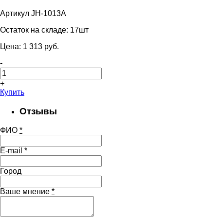
Артикул JH-1013A
Остаток на складе:
17шт
Цена:
1 313
pуб.
-
+
Купить
Отзывы
ФИО
*
E-mail
*
Город
Ваше мнение
*