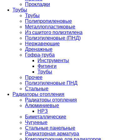
Прокладки
Трубы
Трубы
Полипропиленовые
Металлопластиковые
Из сшитого полиэтилена
Полиэтиленовые (ПНД)
Нержавеющие
Дренажные
Гофра-труба
Инструменты
Фитинги
Трубы
Прочее
Полиэтиленовые ПНД
Стальные
Радиаторы отопления
Радиаторы отопления
Алюминиевые
НРЗ
Биметаллические
Чугунные
Стальные панельные
Радиаторная арматура
Комплектующие для радиаторов