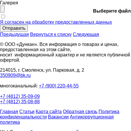
Галерея
Выберите файл
Я согласен на обработку предоставленных данных
Отправить
Предыдущая
Вернуться к списку
Следующая
© ООО «Дункан». Вся информация о товарах и ценах,
предоставленная на этом сайте,
носит информационный характер и не является публичной
офертой.
214015, г. Смоленск, ул. Парковая, д. 2
350909@bk.ru
многоканальный:
+7 (900) 220-44-55
+7 (4812) 35-09-09
+7 (4812) 35-08-88
Главная
Статьи
Карта сайта
Обратная связь
Политика
конфиденциальности
Вакансии
Антикоррупционная
политика