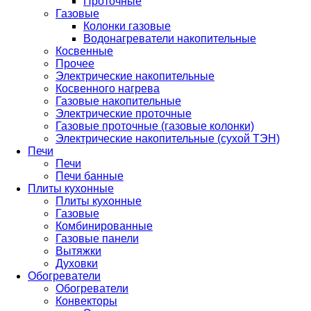
Проточные
Газовые
Колонки газовые
Водонагреватели накопительные
Косвенные
Прочее
Электрические накопительные
Косвенного нагрева
Газовые накопительные
Электрические проточные
Газовые проточные (газовые колонки)
Электрические накопительные (сухой ТЭН)
Печи
Печи
Печи банные
Плиты кухонные
Плиты кухонные
Газовые
Комбинированные
Газовые панели
Вытяжки
Духовки
Обогреватели
Обогреватели
Конвекторы