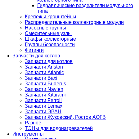
Гидравлические разделители модульного
типа
Крепеж и кронштейны
Распределительные коллекторные модули
Насосные группы
Смесительные узлы
Шкафы коллекторные
Группы безопасности
Фитинги
Запчасти для котлов
Запчасти для котлов
Запчасти Ariston
Запчасти Atlantic
Запчасти Baxi
Запчасти Buderus
Запчасти Navien
Запчасти Kiturami
Запчасти Ferroli
Запчасти Lemax
Запчасти ЭВАН
Запчасти Жуковский, Ростов АОГВ
Разное
ТЭНы для водонагревателей
Инструменты