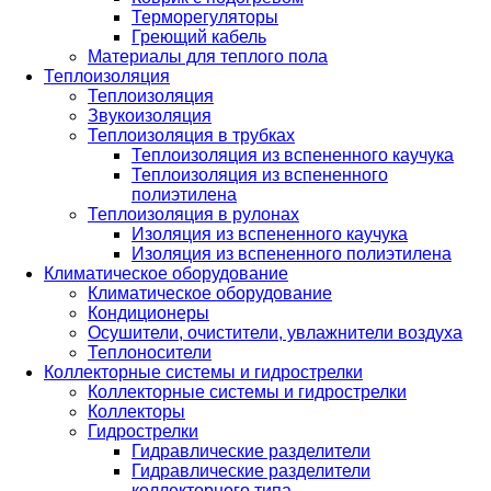
Терморегуляторы
Греющий кабель
Материалы для теплого пола
Теплоизоляция
Теплоизоляция
Звукоизоляция
Теплоизоляция в трубках
Теплоизоляция из вспененного каучука
Теплоизоляция из вспененного
полиэтилена
Теплоизоляция в рулонах
Изоляция из вспененного каучука
Изоляция из вспененного полиэтилена
Климатическое оборудование
Климатическое оборудование
Кондиционеры
Осушители, очистители, увлажнители воздуха
Теплоносители
Коллекторные системы и гидрострелки
Коллекторные системы и гидрострелки
Коллекторы
Гидрострелки
Гидравлические разделители
Гидравлические разделители
коллекторного типа