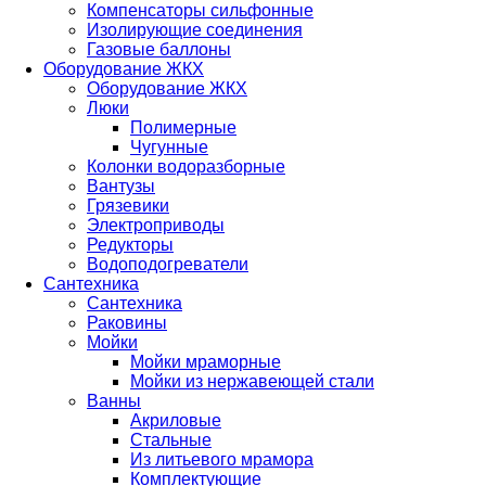
Компенсаторы сильфонные
Изолирующие соединения
Газовые баллоны
Оборудование ЖКХ
Оборудование ЖКХ
Люки
Полимерные
Чугунные
Колонки водоразборные
Вантузы
Грязевики
Электроприводы
Редукторы
Водоподогреватели
Сантехника
Сантехника
Раковины
Мойки
Мойки мраморные
Мойки из нержавеющей стали
Ванны
Акриловые
Стальные
Из литьевого мрамора
Комплектующие