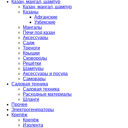
Казан, мангал, шампур
Казан, мангал, шампур
Казаны
Афганские
Узбекские
Мангалы
Печи под казан
Аксессуары
Садж
Треноги
Крышки
Сковороды
Решётки
Шампуры
Аксессуары и посуда
Самовары
Садовая техника
Садовая техника
Расходные материалы
Шланги
Прочее
Электрогенераторы
Крепёж
Крепёж
Изолента