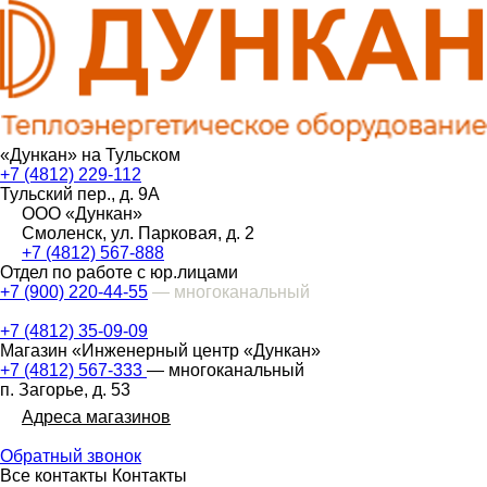
«Дункан» на Тульском
+7 (4812) 229-112
Тульский пер., д. 9А
ООО «Дункан»
Смоленск, ул. Парковая, д. 2
+7 (4812) 567-888
Отдел по работе с юр.лицами
+7 (900) 220-44-55
— многоканальный
+7 (4812) 35-09-09
Магазин «Инженерный центр «Дункан»
+7 (4812) 567-333
— многоканальный
п. Загорье, д. 53
Адреса магазинов
Обратный звонок
Все контакты
Контакты