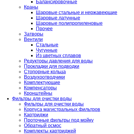
Балансировочные
Краны
Шаровые стальные и нержавеющие
Шаровые латунные
Шаровые полипропиленовые
Прочее
Затворы
Вентили
Стальные
Чугунные
Из цветных сплавов
Редукторы давления для воды
Прокладки для подводки
Стопорные кольца
Воздухоотводчики
Комплектующие
Компенсаторы
Кронштейны
Фильтры для очистки воды
Фильтры для очистки воды
Корпуса магистральных фильтров
Картриджи
Проточные фильтры под мойку
Обратный осмос
Комплекты картриджей