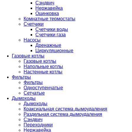
Сэндвич
Нержавейка
Оцинковка
Комнатные термостаты
Счетчики
Счетчики воды
Счетчики газа
Насосы
Дренажные
Циркуляционные
Газовые котлы
Газовые котлы
Напольные котлы
Настенные котлы
Фильтры
Фильтры
Одноступенчатые
Сетчатые
Дымоходы
Дымоходы
Коаксиальная система дымоудаления
Раздельная система дымоудаления
Сэндвич
Переходники
Нержавейка