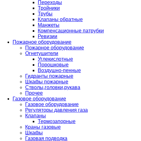
Переходы
Тройники
Трубы
Клапаны обратные
Манжеты
Компенсационные патрубки
Ревизии
Пожарное оборудование
Пожарное оборудование
Огнетушители
Углекислотные
Порошковые
Воздушно-пенные
Гидранты пожарные
Шкафы пожарные
Стволы,головки,рукава
Прочее
Газовое оборудование
Газовое оборудование
Регуляторы давления газа
Клапаны
Термозапорные
Краны газовые
Шкафы
Газовая подводка