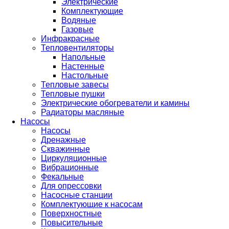
Электрические
Комплектующие
Водяные
Газовые
Инфракрасные
Тепловентиляторы
Напольные
Настенные
Настольные
Тепловые завесы
Тепловые пушки
Электрические обогреватели и камины
Радиаторы масляные
Насосы
Насосы
Дренажные
Скважинные
Циркуляционные
Вибрационные
Фекальные
Для опрессовки
Насосные станции
Комплектующие к насосам
Поверхностные
Повысительные