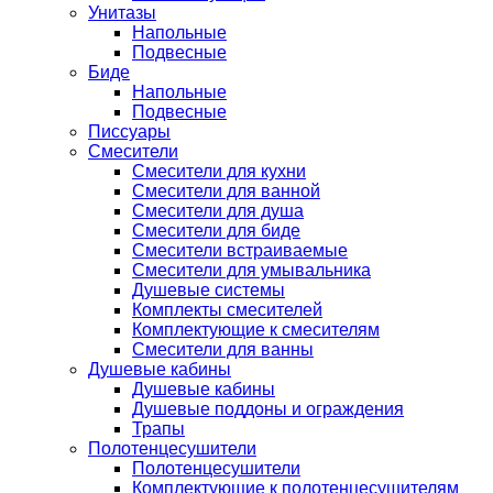
Унитазы
Напольные
Подвесные
Биде
Напольные
Подвесные
Писсуары
Смесители
Смесители для кухни
Смесители для ванной
Смесители для душа
Смесители для биде
Смесители встраиваемые
Смесители для умывальника
Душевые системы
Комплекты смесителей
Комплектующие к смесителям
Смесители для ванны
Душевые кабины
Душевые кабины
Душевые поддоны и ограждения
Трапы
Полотенцесушители
Полотенцесушители
Комплектующие к полотенцесушителям