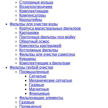
Стопорные кольца
Воздухоотводчики
Комплектующие
Компенсаторы
Кронштейны
Фильтры для очистки воды
Корпуса магистральных фильтров
Картриджи
Проточные фильтры под мойку
Обратный осмос
Комплекты картриджей
Коттеджные фильтры
Фильтры для очистки самогона
Кувшины
Комплектующие к фильтрам
Фильтры грубой очистки
Промышленные
Сетчатые
Механические сетчатые
Газовые
Магнитные
Фланцевые
Фильтрующие элементы
Газовые
Промывные