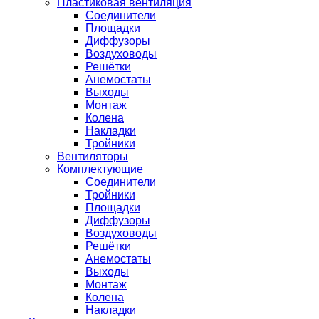
Пластиковая вентиляция
Соединители
Площадки
Диффузоры
Воздуховоды
Решётки
Анемостаты
Выходы
Монтаж
Колена
Накладки
Тройники
Вентиляторы
Комплектующие
Соединители
Тройники
Площадки
Диффузоры
Воздуховоды
Решётки
Анемостаты
Выходы
Монтаж
Колена
Накладки