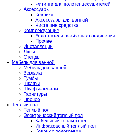
Фитинги для полотенцесушителей
Аксессуары
Коврики
Аксессуары для ванной
Чистящие средства
Комплектующие
Уплотнители резьбовых соединений
Прочее
Инсталляции
Люки
Стенды
Мебель для ванной
Мебель для ванной
Зеркала
Тумбы
Шкафы
Шкафы-пеналы
Гарнитуры
Прочее
Теплый пол
Теплый пол
Электрический теплый пол
Кабельный теплый пол
Инфракрасный теплый пол
Коврик с подогревом