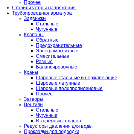
Прочее
Стабилизаторы напряжения
Трубопроводная арматура
Задвижки
Стальные
Чугунные
Клапаны
Обратные
Предохранительные
Электромагнитные
Смесительные
Разные
Балансировочные
Краны
Шаровые стальные и нержавеющие
Шаровые латунные
Шаровые полипропиленовые
Прочее
Затворы
Вентили
Стальные
Чугунные
Из цветных сплавов
Редукторы давления для воды
Прокладки для подводки