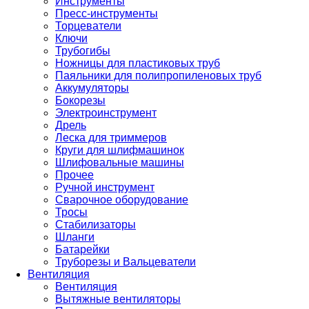
Инструменты
Пресс-инструменты
Торцеватели
Ключи
Трубогибы
Ножницы для пластиковых труб
Паяльники для полипропиленовых труб
Аккумуляторы
Бокорезы
Электроинструмент
Дрель
Леска для триммеров
Круги для шлифмашинок
Шлифовальные машины
Прочее
Ручной инструмент
Сварочное оборудование
Тросы
Стабилизаторы
Шланги
Батарейки
Труборезы и Вальцеватели
Вентиляция
Вентиляция
Вытяжные вентиляторы