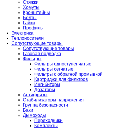
Стяжки
Хомуты
Кронштейны
Болты
Гайки
Профиль
Электрика
Теплоносители
Сопутствующие товары
Сопутствующие товары
Газовая подводка
Фильтры
Фильтры одноступенчатые
Фильтры сетчатые
Фильтры с обратной промывкой
Картриджи для фильтров
Ингибиторы
Дозаторы
Антифризы
Стабилизаторы напряжения
Группа безопасности
Баки
Дымоходы
Переходники
Комплекты