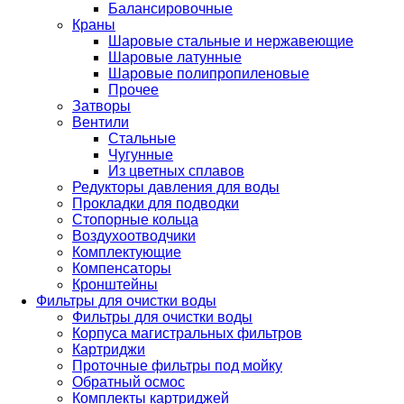
Балансировочные
Краны
Шаровые стальные и нержавеющие
Шаровые латунные
Шаровые полипропиленовые
Прочее
Затворы
Вентили
Стальные
Чугунные
Из цветных сплавов
Редукторы давления для воды
Прокладки для подводки
Стопорные кольца
Воздухоотводчики
Комплектующие
Компенсаторы
Кронштейны
Фильтры для очистки воды
Фильтры для очистки воды
Корпуса магистральных фильтров
Картриджи
Проточные фильтры под мойку
Обратный осмос
Комплекты картриджей