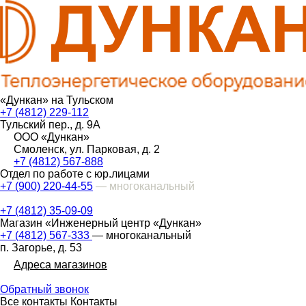
«Дункан» на Тульском
+7 (4812) 229-112
Тульский пер., д. 9А
ООО «Дункан»
Смоленск, ул. Парковая, д. 2
+7 (4812) 567-888
Отдел по работе с юр.лицами
+7 (900) 220-44-55
— многоканальный
+7 (4812) 35-09-09
Магазин «Инженерный центр «Дункан»
+7 (4812) 567-333
— многоканальный
п. Загорье, д. 53
Адреса магазинов
Обратный звонок
Все контакты
Контакты