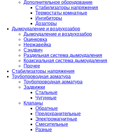
Дополнительное оборудование
Стабилизаторы напряжения
Термостаты комнатные
Ингибиторы
Дозаторы
Дымоудаление и воздухозабор
Дымоудаление и воздухозабор
Оцинковка
Нержавейка
Сэндвич
Раздельная система дымоудаления
Коаксиальная система дымоудаления
Прочее
Стабилизаторы напряжения
Трубопроводная арматура
Трубопроводная арматура
Задвижки
Стальные
Чугунные
Клапаны
Обратные
Предохранительные
Электромагнитные
Смесительные
Разные