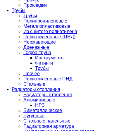
Прокладки
Трубы
Трубы
Полипропиленовые
Металлопластиковые
Из сшитого полиэтилена
Полиэтиленовые (ПНД)
Нержавеющие
Дренажные
Гофра-труба
Инструменты
Фитинги
Трубы
Прочее
Полиэтиленовые ПНД
Стальные
Радиаторы отопления
Радиаторы отопления
Алюминиевые
НРЗ
Биметаллические
Чугунные
Стальные панельные
Радиаторная арматура