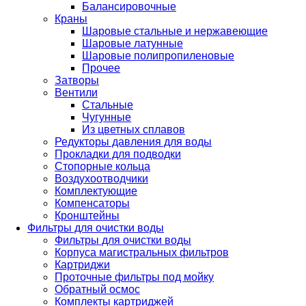
Балансировочные
Краны
Шаровые стальные и нержавеющие
Шаровые латунные
Шаровые полипропиленовые
Прочее
Затворы
Вентили
Стальные
Чугунные
Из цветных сплавов
Редукторы давления для воды
Прокладки для подводки
Стопорные кольца
Воздухоотводчики
Комплектующие
Компенсаторы
Кронштейны
Фильтры для очистки воды
Фильтры для очистки воды
Корпуса магистральных фильтров
Картриджи
Проточные фильтры под мойку
Обратный осмос
Комплекты картриджей