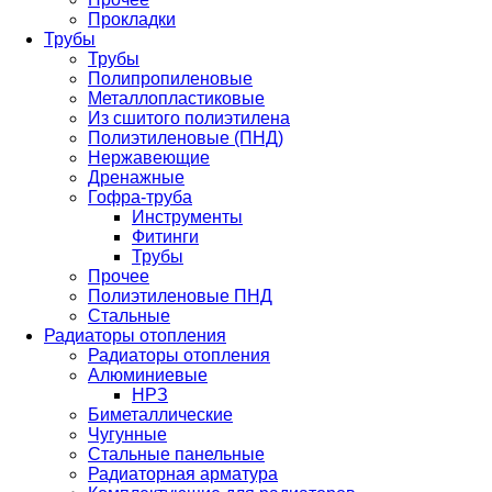
Прокладки
Трубы
Трубы
Полипропиленовые
Металлопластиковые
Из сшитого полиэтилена
Полиэтиленовые (ПНД)
Нержавеющие
Дренажные
Гофра-труба
Инструменты
Фитинги
Трубы
Прочее
Полиэтиленовые ПНД
Стальные
Радиаторы отопления
Радиаторы отопления
Алюминиевые
НРЗ
Биметаллические
Чугунные
Стальные панельные
Радиаторная арматура