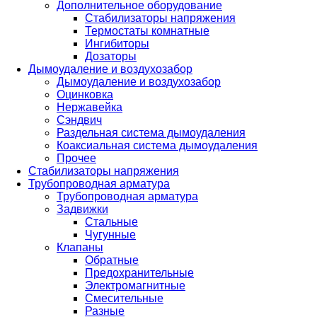
Дополнительное оборудование
Стабилизаторы напряжения
Термостаты комнатные
Ингибиторы
Дозаторы
Дымоудаление и воздухозабор
Дымоудаление и воздухозабор
Оцинковка
Нержавейка
Сэндвич
Раздельная система дымоудаления
Коаксиальная система дымоудаления
Прочее
Стабилизаторы напряжения
Трубопроводная арматура
Трубопроводная арматура
Задвижки
Стальные
Чугунные
Клапаны
Обратные
Предохранительные
Электромагнитные
Смесительные
Разные