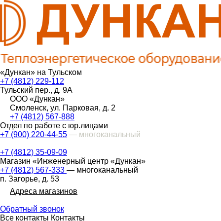
«Дункан» на Тульском
+7 (4812) 229-112
Тульский пер., д. 9А
ООО «Дункан»
Смоленск, ул. Парковая, д. 2
+7 (4812) 567-888
Отдел по работе с юр.лицами
+7 (900) 220-44-55
— многоканальный
+7 (4812) 35-09-09
Магазин «Инженерный центр «Дункан»
+7 (4812) 567-333
— многоканальный
п. Загорье, д. 53
Адреса магазинов
Обратный звонок
Все контакты
Контакты