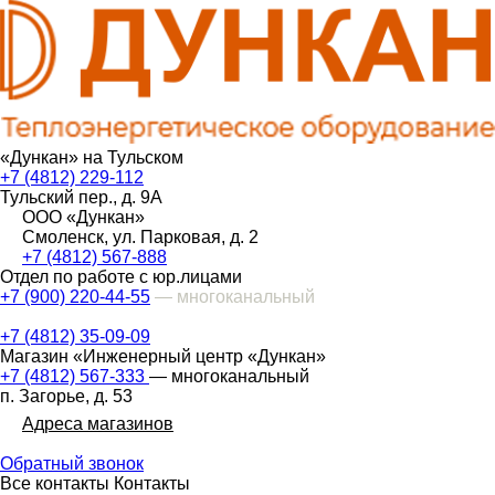
«Дункан» на Тульском
+7 (4812) 229-112
Тульский пер., д. 9А
ООО «Дункан»
Смоленск, ул. Парковая, д. 2
+7 (4812) 567-888
Отдел по работе с юр.лицами
+7 (900) 220-44-55
— многоканальный
+7 (4812) 35-09-09
Магазин «Инженерный центр «Дункан»
+7 (4812) 567-333
— многоканальный
п. Загорье, д. 53
Адреса магазинов
Обратный звонок
Все контакты
Контакты