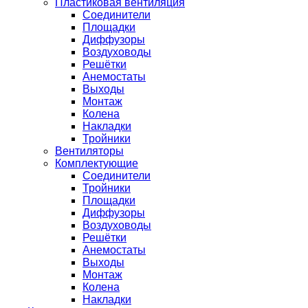
Пластиковая вентиляция
Соединители
Площадки
Диффузоры
Воздуховоды
Решётки
Анемостаты
Выходы
Монтаж
Колена
Накладки
Тройники
Вентиляторы
Комплектующие
Соединители
Тройники
Площадки
Диффузоры
Воздуховоды
Решётки
Анемостаты
Выходы
Монтаж
Колена
Накладки