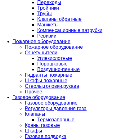
Переходы
Тройники
Трубы
Клапаны обратные
Манжеты
Компенсационные патрубки
Ревизии
Пожарное оборудование
Пожарное оборудование
Огнетушители
Углекислотные
Порошковые
Воздушно-пенные
Гидранты пожарные
Шкафы пожарные
Стволы,головки,рукава
Прочее
Газовое оборудование
Газовое оборудование
Регуляторы давления газа
Клапаны
Термозапорные
Краны газовые
Шкафы
Газовая подводка