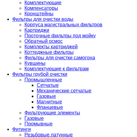
Комплектующие
Компенсаторы
Кронштейны
Фильтры для очистки воды
Корпуса магистральных фильтров
Картриджи
Проточные фильтры под мойку
Обратный осмос
Комплекты картриджей
Коттеджные фильтры
Фильтры для очистки самогона
Кувшины
Комплектующие к фильтрам
Фильтры грубой очистки
Промышленные
Сетчатые
Механические сетчатые
Газовые
Магнитные
Фланцевые
Фильтрующие элементы
Газовые
Промывные
Фитинги
Резьбовые латунные