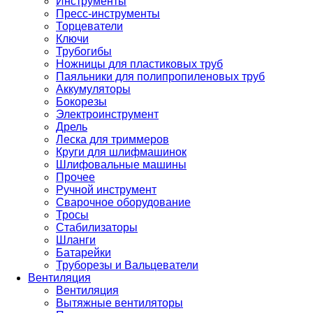
Инструменты
Пресс-инструменты
Торцеватели
Ключи
Трубогибы
Ножницы для пластиковых труб
Паяльники для полипропиленовых труб
Аккумуляторы
Бокорезы
Электроинструмент
Дрель
Леска для триммеров
Круги для шлифмашинок
Шлифовальные машины
Прочее
Ручной инструмент
Сварочное оборудование
Тросы
Стабилизаторы
Шланги
Батарейки
Труборезы и Вальцеватели
Вентиляция
Вентиляция
Вытяжные вентиляторы