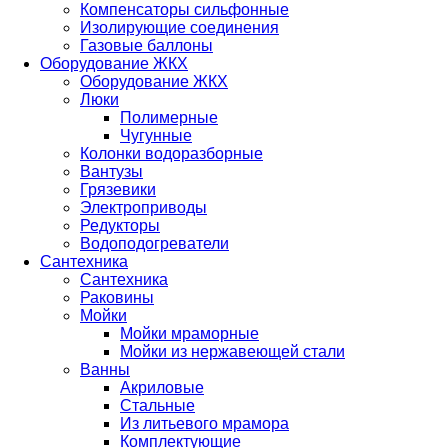
Компенсаторы сильфонные
Изолирующие соединения
Газовые баллоны
Оборудование ЖКХ
Оборудование ЖКХ
Люки
Полимерные
Чугунные
Колонки водоразборные
Вантузы
Грязевики
Электроприводы
Редукторы
Водоподогреватели
Сантехника
Сантехника
Раковины
Мойки
Мойки мраморные
Мойки из нержавеющей стали
Ванны
Акриловые
Стальные
Из литьевого мрамора
Комплектующие