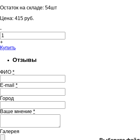
Остаток на складе:
54шт
Цена:
415
pуб.
-
+
Купить
Отзывы
ФИО
*
E-mail
*
Город
Ваше мнение
*
Галерея