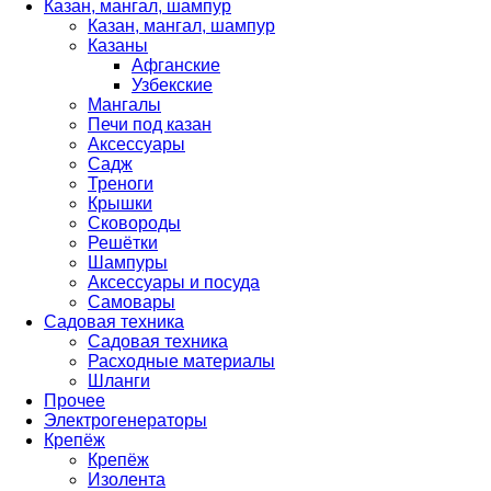
Казан, мангал, шампур
Казан, мангал, шампур
Казаны
Афганские
Узбекские
Мангалы
Печи под казан
Аксессуары
Садж
Треноги
Крышки
Сковороды
Решётки
Шампуры
Аксессуары и посуда
Самовары
Садовая техника
Садовая техника
Расходные материалы
Шланги
Прочее
Электрогенераторы
Крепёж
Крепёж
Изолента