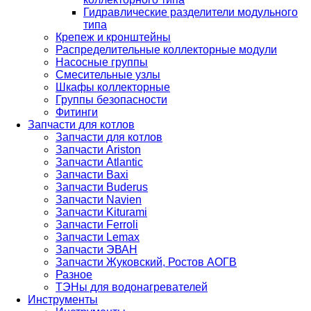
Гидравлические разделители модульного
типа
Крепеж и кронштейны
Распределительные коллекторные модули
Насосные группы
Смесительные узлы
Шкафы коллекторные
Группы безопасности
Фитинги
Запчасти для котлов
Запчасти для котлов
Запчасти Ariston
Запчасти Atlantic
Запчасти Baxi
Запчасти Buderus
Запчасти Navien
Запчасти Kiturami
Запчасти Ferroli
Запчасти Lemax
Запчасти ЭВАН
Запчасти Жуковский, Ростов АОГВ
Разное
ТЭНы для водонагревателей
Инструменты