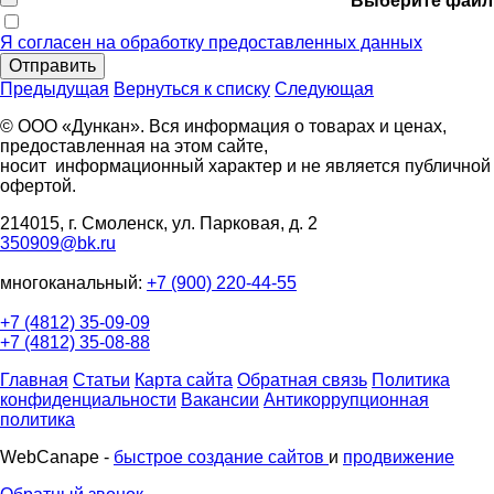
Выберите файл
Я согласен на обработку предоставленных данных
Отправить
Предыдущая
Вернуться к списку
Следующая
© ООО «Дункан». Вся информация о товарах и ценах,
предоставленная на этом сайте,
носит информационный характер и не является публичной
офертой.
214015, г. Смоленск, ул. Парковая, д. 2
350909@bk.ru
многоканальный:
+7 (900) 220-44-55
+7 (4812) 35-09-09
+7 (4812) 35-08-88
Главная
Статьи
Карта сайта
Обратная связь
Политика
конфиденциальности
Вакансии
Антикоррупционная
политика
WebCanape -
быстрое создание сайтов
и
продвижение