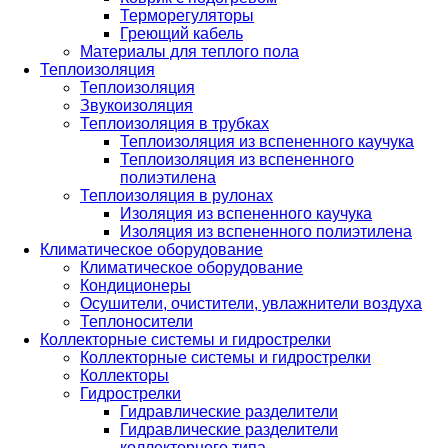
Терморегуляторы
Греющий кабель
Материалы для теплого пола
Теплоизоляция
Теплоизоляция
Звукоизоляция
Теплоизоляция в трубках
Теплоизоляция из вспененного каучука
Теплоизоляция из вспененного
полиэтилена
Теплоизоляция в рулонах
Изоляция из вспененного каучука
Изоляция из вспененного полиэтилена
Климатическое оборудование
Климатическое оборудование
Кондиционеры
Осушители, очистители, увлажнители воздуха
Теплоносители
Коллекторные системы и гидрострелки
Коллекторные системы и гидрострелки
Коллекторы
Гидрострелки
Гидравлические разделители
Гидравлические разделители
коллекторного типа