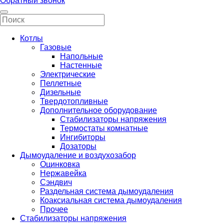
Обратный звонок
Котлы
Газовые
Напольные
Настенные
Электрические
Пеллетные
Дизельные
Твердотопливные
Дополнительное оборудование
Стабилизаторы напряжения
Термостаты комнатные
Ингибиторы
Дозаторы
Дымоудаление и воздухозабор
Оцинковка
Нержавейка
Сэндвич
Раздельная система дымоудаления
Коаксиальная система дымоудаления
Прочее
Стабилизаторы напряжения