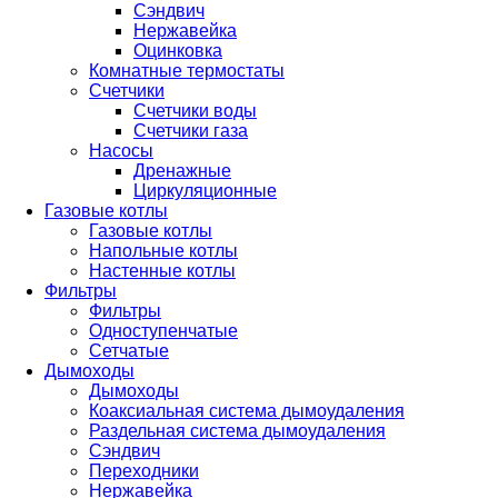
Сэндвич
Нержавейка
Оцинковка
Комнатные термостаты
Счетчики
Счетчики воды
Счетчики газа
Насосы
Дренажные
Циркуляционные
Газовые котлы
Газовые котлы
Напольные котлы
Настенные котлы
Фильтры
Фильтры
Одноступенчатые
Сетчатые
Дымоходы
Дымоходы
Коаксиальная система дымоудаления
Раздельная система дымоудаления
Сэндвич
Переходники
Нержавейка