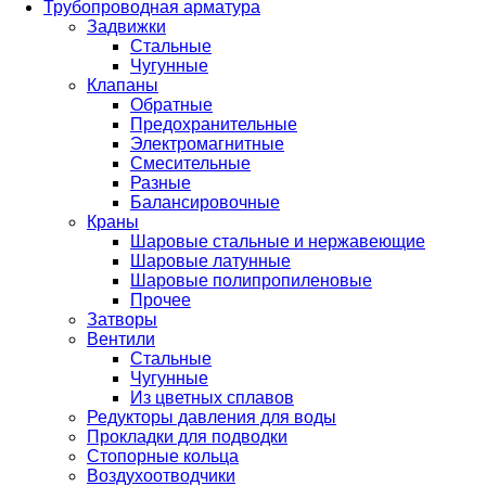
Трубопроводная арматура
Задвижки
Стальные
Чугунные
Клапаны
Обратные
Предохранительные
Электромагнитные
Смесительные
Разные
Балансировочные
Краны
Шаровые стальные и нержавеющие
Шаровые латунные
Шаровые полипропиленовые
Прочее
Затворы
Вентили
Стальные
Чугунные
Из цветных сплавов
Редукторы давления для воды
Прокладки для подводки
Стопорные кольца
Воздухоотводчики