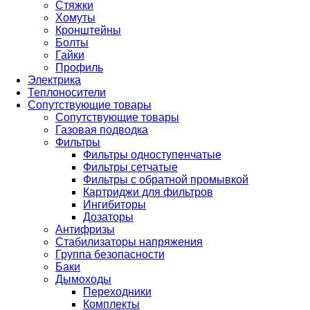
Стяжки
Хомуты
Кронштейны
Болты
Гайки
Профиль
Электрика
Теплоносители
Сопутствующие товары
Сопутствующие товары
Газовая подводка
Фильтры
Фильтры одноступенчатые
Фильтры сетчатые
Фильтры с обратной промывкой
Картриджи для фильтров
Ингибиторы
Дозаторы
Антифризы
Стабилизаторы напряжения
Группа безопасности
Баки
Дымоходы
Переходники
Комплекты