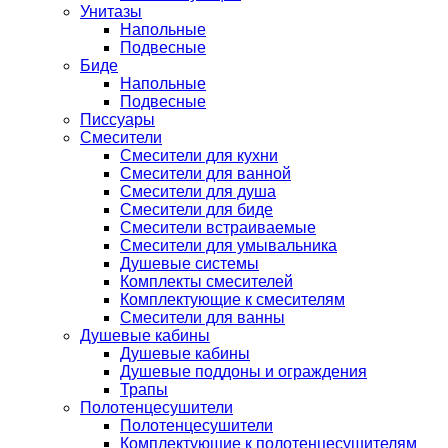
Унитазы
Напольные
Подвесные
Биде
Напольные
Подвесные
Писсуары
Смесители
Смесители для кухни
Смесители для ванной
Смесители для душа
Смесители для биде
Смесители встраиваемые
Смесители для умывальника
Душевые системы
Комплекты смесителей
Комплектующие к смесителям
Смесители для ванны
Душевые кабины
Душевые кабины
Душевые поддоны и ограждения
Трапы
Полотенцесушители
Полотенцесушители
Комплектующие к полотенцесушителям