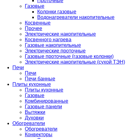
Проточные
Газовые
Колонки газовые
Водонагреватели накопительные
Косвенные
Прочее
Электрические накопительные
Косвенного нагрева
Газовые накопительные
Электрические проточные
Газовые проточные (газовые колонки)
Электрические накопительные (сухой ТЭН)
Печи
Печи
Печи банные
Плиты кухонные
Плиты кухонные
Газовые
Комбинированные
Газовые панели
Вытяжки
Духовки
Обогреватели
Обогреватели
Конвекторы