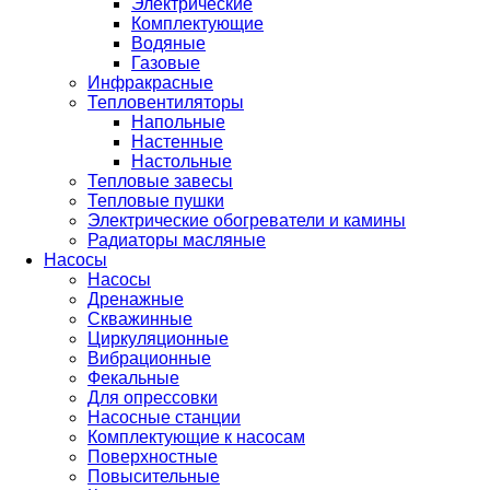
Электрические
Комплектующие
Водяные
Газовые
Инфракрасные
Тепловентиляторы
Напольные
Настенные
Настольные
Тепловые завесы
Тепловые пушки
Электрические обогреватели и камины
Радиаторы масляные
Насосы
Насосы
Дренажные
Скважинные
Циркуляционные
Вибрационные
Фекальные
Для опрессовки
Насосные станции
Комплектующие к насосам
Поверхностные
Повысительные