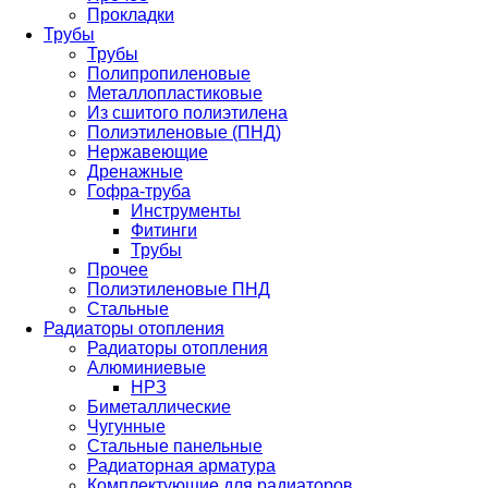
Прокладки
Трубы
Трубы
Полипропиленовые
Металлопластиковые
Из сшитого полиэтилена
Полиэтиленовые (ПНД)
Нержавеющие
Дренажные
Гофра-труба
Инструменты
Фитинги
Трубы
Прочее
Полиэтиленовые ПНД
Стальные
Радиаторы отопления
Радиаторы отопления
Алюминиевые
НРЗ
Биметаллические
Чугунные
Стальные панельные
Радиаторная арматура
Комплектующие для радиаторов