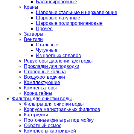
Балансировочные
Краны
Шаровые стальные и нержавеющие
Шаровые латунные
Шаровые полипропиленовые
Прочее
Затворы
Вентили
Стальные
Чугунные
Из цветных сплавов
Редукторы давления для воды
Прокладки для подводки
Стопорные кольца
Воздухоотводчики
Комплектующие
Компенсаторы
Кронштейны
Фильтры для очистки воды
Фильтры для очистки воды
Корпуса магистральных фильтров
Картриджи
Проточные фильтры под мойку
Обратный осмос
Комплекты картриджей