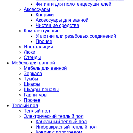
Фитинги для полотенцесушителей
Аксессуары
Коврики
Аксессуары для ванной
Чистящие средства
Комплектующие
Уплотнители резьбовых соединений
Прочее
Инсталляции
Люки
Стенды
Мебель для ванной
Мебель для ванной
Зеркала
Тумбы
Шкафы
Шкафы-пеналы
Гарнитуры
Прочее
Теплый пол
Теплый пол
Электрический теплый пол
Кабельный теплый пол
Инфракрасный теплый пол
Коврик с подогревом