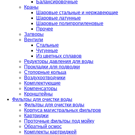
Балансировочные
Краны
Шаровые стальные и нержавеющие
Шаровые латунные
Шаровые полипропиленовые
Прочее
Затворы
Вентили
Стальные
Чугунные
Из цветных сплавов
Редукторы давления для воды
Прокладки для подводки
Стопорные кольца
Воздухоотводчики
Комплектующие
Компенсаторы
Кронштейны
Фильтры для очистки воды
Фильтры для очистки воды
Корпуса магистральных фильтров
Картриджи
Проточные фильтры под мойку
Обратный осмос
Комплекты картриджей