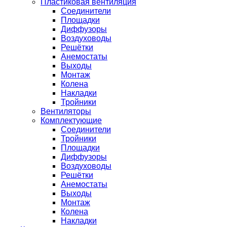
Пластиковая вентиляция
Соединители
Площадки
Диффузоры
Воздуховоды
Решётки
Анемостаты
Выходы
Монтаж
Колена
Накладки
Тройники
Вентиляторы
Комплектующие
Соединители
Тройники
Площадки
Диффузоры
Воздуховоды
Решётки
Анемостаты
Выходы
Монтаж
Колена
Накладки