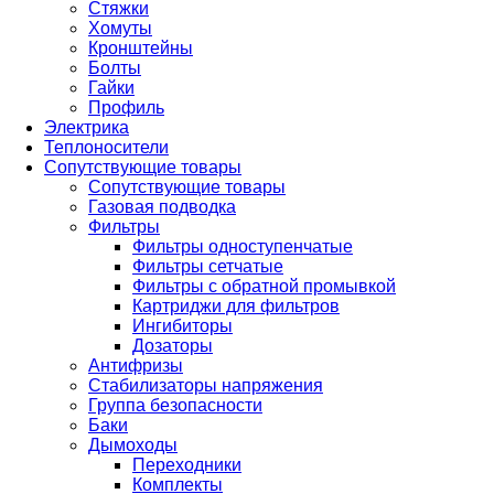
Стяжки
Хомуты
Кронштейны
Болты
Гайки
Профиль
Электрика
Теплоносители
Сопутствующие товары
Сопутствующие товары
Газовая подводка
Фильтры
Фильтры одноступенчатые
Фильтры сетчатые
Фильтры с обратной промывкой
Картриджи для фильтров
Ингибиторы
Дозаторы
Антифризы
Стабилизаторы напряжения
Группа безопасности
Баки
Дымоходы
Переходники
Комплекты