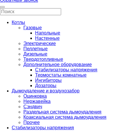
Обратный звонок
Котлы
Газовые
Напольные
Настенные
Электрические
Пеллетные
Дизельные
Твердотопливные
Дополнительное оборудование
Стабилизаторы напряжения
Термостаты комнатные
Ингибиторы
Дозаторы
Дымоудаление и воздухозабор
Оцинковка
Нержавейка
Сэндвич
Раздельная система дымоудаления
Коаксиальная система дымоудаления
Прочее
Стабилизаторы напряжения