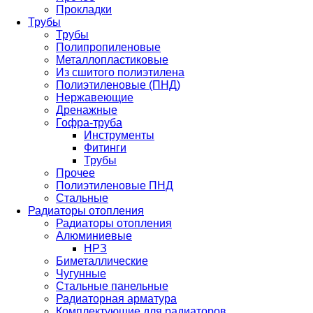
Прокладки
Трубы
Трубы
Полипропиленовые
Металлопластиковые
Из сшитого полиэтилена
Полиэтиленовые (ПНД)
Нержавеющие
Дренажные
Гофра-труба
Инструменты
Фитинги
Трубы
Прочее
Полиэтиленовые ПНД
Стальные
Радиаторы отопления
Радиаторы отопления
Алюминиевые
НРЗ
Биметаллические
Чугунные
Стальные панельные
Радиаторная арматура
Комплектующие для радиаторов