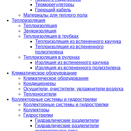
Терморегуляторы
Греющий кабель
Материалы для теплого пола
Теплоизоляция
Теплоизоляция
Звукоизоляция
Теплоизоляция в трубках
Теплоизоляция из вспененного каучука
Теплоизоляция из вспененного
полиэтилена
Теплоизоляция в рулонах
Изоляция из вспененного каучука
Изоляция из вспененного полиэтилена
Климатическое оборудование
Климатическое оборудование
Кондиционеры
Осушители, очистители, увлажнители воздуха
Теплоносители
Коллекторные системы и гидрострелки
Коллекторные системы и гидрострелки
Коллекторы
Гидрострелки
Гидравлические разделители
Гидравлические разделители
коллекторного типа