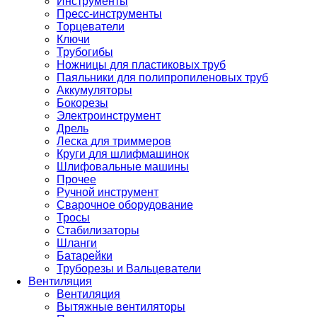
Инструменты
Пресс-инструменты
Торцеватели
Ключи
Трубогибы
Ножницы для пластиковых труб
Паяльники для полипропиленовых труб
Аккумуляторы
Бокорезы
Электроинструмент
Дрель
Леска для триммеров
Круги для шлифмашинок
Шлифовальные машины
Прочее
Ручной инструмент
Сварочное оборудование
Тросы
Стабилизаторы
Шланги
Батарейки
Труборезы и Вальцеватели
Вентиляция
Вентиляция
Вытяжные вентиляторы