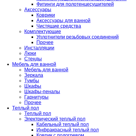
Фитинги для полотенцесушителей
Аксессуары
Коврики
Аксессуары для ванной
Чистящие средства
Комплектующие
Уплотнители резьбовых соединений
Прочее
Инсталляции
Люки
Стенды
Мебель для ванной
Мебель для ванной
Зеркала
Тумбы
Шкафы
Шкафы-пеналы
Гарнитуры
Прочее
Теплый пол
Теплый пол
Электрический теплый пол
Кабельный теплый пол
Инфракрасный теплый пол
Коврик с подогревом