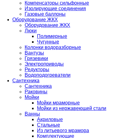
Компенсаторы сильфонные
Изолирующие соединения
Газовые баллоны
Оборудование ЖКХ
Оборудование ЖКХ
Люки
Полимерные
Чугунные
Колонки водоразборные
Вантузы
Грязевики
Электроприводы
Редукторы
Водоподогреватели
Сантехника
Сантехника
Раковины
Мойки
Мойки мраморные
Мойки из нержавеющей стали
Ванны
Акриловые
Стальные
Из литьевого мрамора
Комплектующие