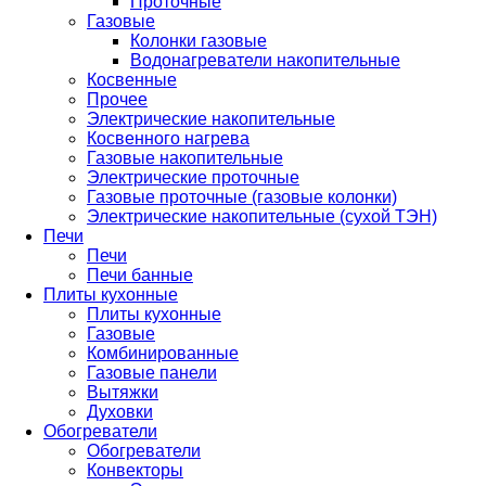
Проточные
Газовые
Колонки газовые
Водонагреватели накопительные
Косвенные
Прочее
Электрические накопительные
Косвенного нагрева
Газовые накопительные
Электрические проточные
Газовые проточные (газовые колонки)
Электрические накопительные (сухой ТЭН)
Печи
Печи
Печи банные
Плиты кухонные
Плиты кухонные
Газовые
Комбинированные
Газовые панели
Вытяжки
Духовки
Обогреватели
Обогреватели
Конвекторы