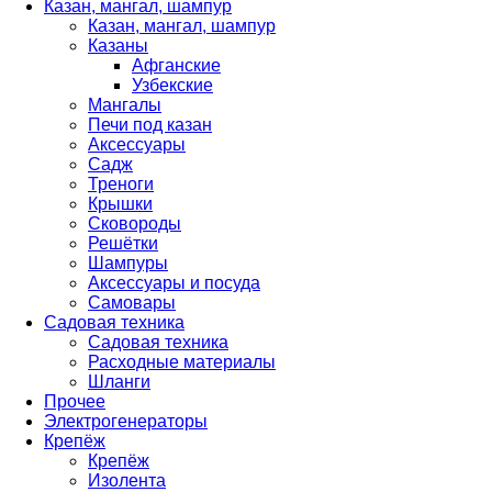
Казан, мангал, шампур
Казан, мангал, шампур
Казаны
Афганские
Узбекские
Мангалы
Печи под казан
Аксессуары
Садж
Треноги
Крышки
Сковороды
Решётки
Шампуры
Аксессуары и посуда
Самовары
Садовая техника
Садовая техника
Расходные материалы
Шланги
Прочее
Электрогенераторы
Крепёж
Крепёж
Изолента