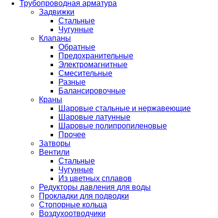
Трубопроводная арматура
Задвижки
Стальные
Чугунные
Клапаны
Обратные
Предохранительные
Электромагнитные
Смесительные
Разные
Балансировочные
Краны
Шаровые стальные и нержавеющие
Шаровые латунные
Шаровые полипропиленовые
Прочее
Затворы
Вентили
Стальные
Чугунные
Из цветных сплавов
Редукторы давления для воды
Прокладки для подводки
Стопорные кольца
Воздухоотводчики