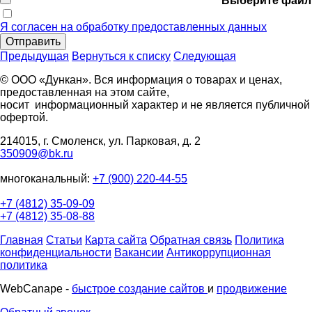
Выберите файл
Я согласен на обработку предоставленных данных
Отправить
Предыдущая
Вернуться к списку
Следующая
© ООО «Дункан». Вся информация о товарах и ценах,
предоставленная на этом сайте,
носит информационный характер и не является публичной
офертой.
214015, г. Смоленск, ул. Парковая, д. 2
350909@bk.ru
многоканальный:
+7 (900) 220-44-55
+7 (4812) 35-09-09
+7 (4812) 35-08-88
Главная
Статьи
Карта сайта
Обратная связь
Политика
конфиденциальности
Вакансии
Антикоррупционная
политика
WebCanape -
быстрое создание сайтов
и
продвижение