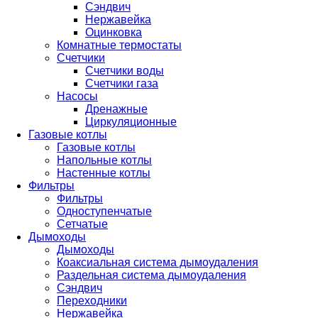
Сэндвич
Нержавейка
Оцинковка
Комнатные термостаты
Счетчики
Счетчики воды
Счетчики газа
Насосы
Дренажные
Циркуляционные
Газовые котлы
Газовые котлы
Напольные котлы
Настенные котлы
Фильтры
Фильтры
Одноступенчатые
Сетчатые
Дымоходы
Дымоходы
Коаксиальная система дымоудаления
Раздельная система дымоудаления
Сэндвич
Переходники
Нержавейка