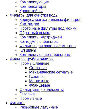
Комплектующие
Компенсаторы
Кронштейны
Фильтры для очистки воды
Корпуса магистральных фильтров
Картриджи
Проточные фильтры под мойку
Обратный осмос
Комплекты картриджей
Коттеджные фильтры
Фильтры для очистки самогона
Кувшины
Комплектующие к фильтрам
Фильтры грубой очистки
Промышленные
Сетчатые
Механические сетчатые
Газовые
Магнитные
Фланцевые
Фильтрующие элементы
Газовые
Промывные
Фитинги
Резьбовые латунные