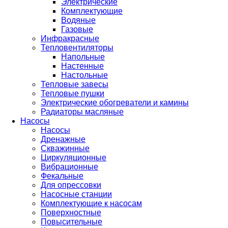
Электрические
Комплектующие
Водяные
Газовые
Инфракрасные
Тепловентиляторы
Напольные
Настенные
Настольные
Тепловые завесы
Тепловые пушки
Электрические обогреватели и камины
Радиаторы масляные
Насосы
Насосы
Дренажные
Скважинные
Циркуляционные
Вибрационные
Фекальные
Для опрессовки
Насосные станции
Комплектующие к насосам
Поверхностные
Повысительные