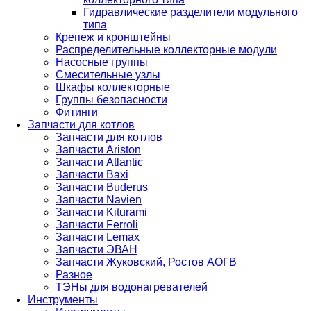
Гидравлические разделители модульного
типа
Крепеж и кронштейны
Распределительные коллекторные модули
Насосные группы
Смесительные узлы
Шкафы коллекторные
Группы безопасности
Фитинги
Запчасти для котлов
Запчасти для котлов
Запчасти Ariston
Запчасти Atlantic
Запчасти Baxi
Запчасти Buderus
Запчасти Navien
Запчасти Kiturami
Запчасти Ferroli
Запчасти Lemax
Запчасти ЭВАН
Запчасти Жуковский, Ростов АОГВ
Разное
ТЭНы для водонагревателей
Инструменты