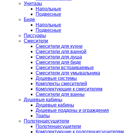
Унитазы
Напольные
Подвесные
Биде
Напольные
Подвесные
Писсуары
Смесители
Смесители для кухни
Смесители для ванной
Смесители для душа
Смесители для биде
Смесители встраиваемые
Смесители для умывальника
Душевые системы
Комплекты смесителей
Комплектующие к смесителям
Смесители для ванны
Душевые кабины
Душевые кабины
Душевые поддоны и ограждения
Трапы
Полотенцесушители
Полотенцесушители
Комплектующие к полотенцесушителям