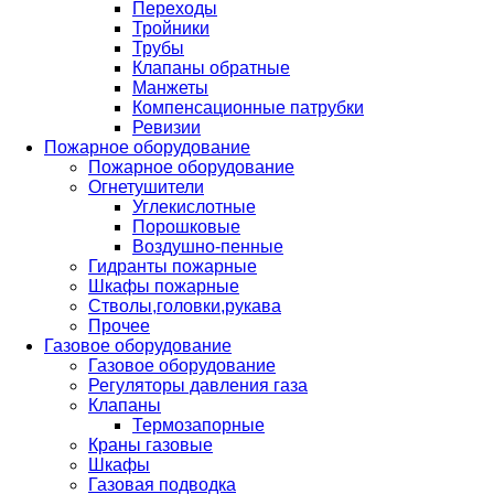
Переходы
Тройники
Трубы
Клапаны обратные
Манжеты
Компенсационные патрубки
Ревизии
Пожарное оборудование
Пожарное оборудование
Огнетушители
Углекислотные
Порошковые
Воздушно-пенные
Гидранты пожарные
Шкафы пожарные
Стволы,головки,рукава
Прочее
Газовое оборудование
Газовое оборудование
Регуляторы давления газа
Клапаны
Термозапорные
Краны газовые
Шкафы
Газовая подводка