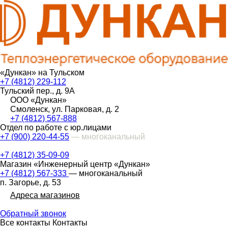
«Дункан» на Тульском
+7 (4812) 229-112
Тульский пер., д. 9А
ООО «Дункан»
Смоленск, ул. Парковая, д. 2
+7 (4812) 567-888
Отдел по работе с юр.лицами
+7 (900) 220-44-55
— многоканальный
+7 (4812) 35-09-09
Магазин «Инженерный центр «Дункан»
+7 (4812) 567-333
— многоканальный
п. Загорье, д. 53
Адреса магазинов
Обратный звонок
Все контакты
Контакты