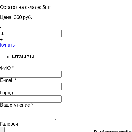
Остаток на складе:
5шт
Цена:
360
pуб.
-
+
Купить
Отзывы
ФИО
*
E-mail
*
Город
Ваше мнение
*
Галерея