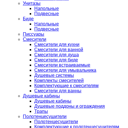
Унитазы
Напольные
Подвесные
Биде
Напольные
Подвесные
Писсуары
Смесители
Смесители для кухни
Смесители для ванной
Смесители для душа
Смесители для биде
Смесители встраиваемые
Смесители для умывальника
Душевые системы
Комплекты смесителей
Комплектующие к смесителям
Смесители для ванны
Душевые кабины
Душевые кабины
Душевые поддоны и ограждения
Трапы
Полотенцесушители
Полотенцесушители
Комплектующие к полотенцесушителям