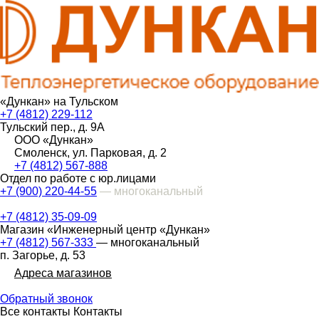
«Дункан» на Тульском
+7 (4812) 229-112
Тульский пер., д. 9А
ООО «Дункан»
Смоленск, ул. Парковая, д. 2
+7 (4812) 567-888
Отдел по работе с юр.лицами
+7 (900) 220-44-55
— многоканальный
+7 (4812) 35-09-09
Магазин «Инженерный центр «Дункан»
+7 (4812) 567-333
— многоканальный
п. Загорье, д. 53
Адреса магазинов
Обратный звонок
Все контакты
Контакты