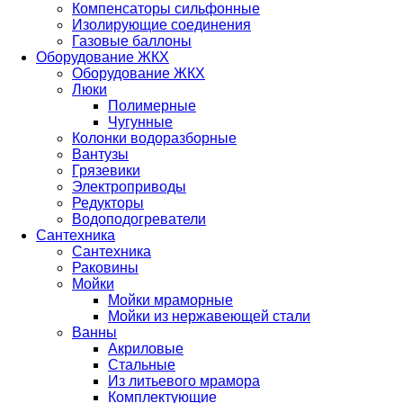
Компенсаторы сильфонные
Изолирующие соединения
Газовые баллоны
Оборудование ЖКХ
Оборудование ЖКХ
Люки
Полимерные
Чугунные
Колонки водоразборные
Вантузы
Грязевики
Электроприводы
Редукторы
Водоподогреватели
Сантехника
Сантехника
Раковины
Мойки
Мойки мраморные
Мойки из нержавеющей стали
Ванны
Акриловые
Стальные
Из литьевого мрамора
Комплектующие