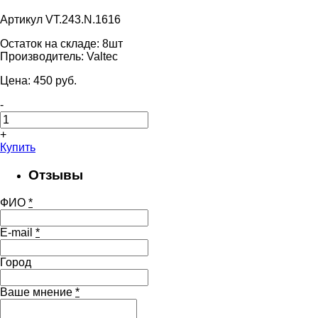
Артикул VT.243.N.1616
Остаток на складе:
8шт
Производитель:
Valtec
Цена:
450
pуб.
-
+
Купить
Отзывы
ФИО
*
E-mail
*
Город
Ваше мнение
*