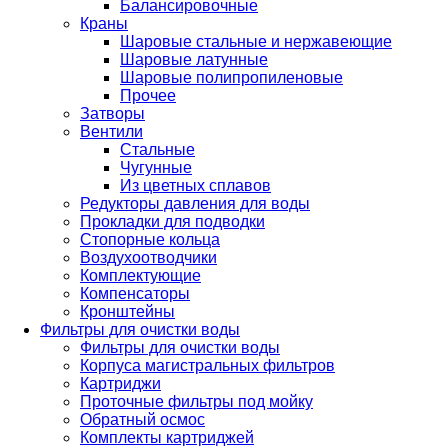
Балансировочные
Краны
Шаровые стальные и нержавеющие
Шаровые латунные
Шаровые полипропиленовые
Прочее
Затворы
Вентили
Стальные
Чугунные
Из цветных сплавов
Редукторы давления для воды
Прокладки для подводки
Стопорные кольца
Воздухоотводчики
Комплектующие
Компенсаторы
Кронштейны
Фильтры для очистки воды
Фильтры для очистки воды
Корпуса магистральных фильтров
Картриджи
Проточные фильтры под мойку
Обратный осмос
Комплекты картриджей