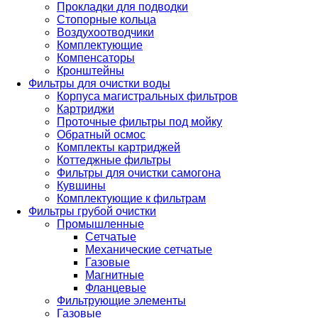
Прокладки для подводки
Стопорные кольца
Воздухоотводчики
Комплектующие
Компенсаторы
Кронштейны
Фильтры для очистки воды
Корпуса магистральных фильтров
Картриджи
Проточные фильтры под мойку
Обратный осмос
Комплекты картриджей
Коттеджные фильтры
Фильтры для очистки самогона
Кувшины
Комплектующие к фильтрам
Фильтры грубой очистки
Промышленные
Сетчатые
Механические сетчатые
Газовые
Магнитные
Фланцевые
Фильтрующие элементы
Газовые