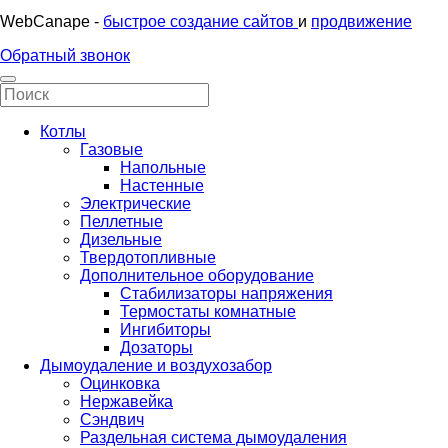
WebCanape -
быстрое создание сайтов
и
продвижение
Обратный звонок
Котлы
Газовые
Напольные
Настенные
Электрические
Пеллетные
Дизельные
Твердотопливные
Дополнительное оборудование
Стабилизаторы напряжения
Термостаты комнатные
Ингибиторы
Дозаторы
Дымоудаление и воздухозабор
Оцинковка
Нержавейка
Сэндвич
Раздельная система дымоудаления