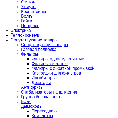
Стяжки
Хомуты
Кронштейны
Болты
Гайки
Профиль
Электрика
Теплоносители
Сопутствующие товары
Сопутствующие товары
Газовая подводка
Фильтры
Фильтры одноступенчатые
Фильтры сетчатые
Фильтры с обратной промывкой
Картриджи для фильтров
Ингибиторы
Дозаторы
Антифризы
Стабилизаторы напряжения
Группа безопасности
Баки
Дымоходы
Переходники
Комплекты