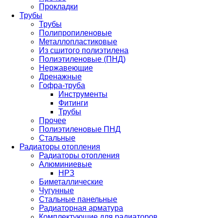
Прокладки
Трубы
Трубы
Полипропиленовые
Металлопластиковые
Из сшитого полиэтилена
Полиэтиленовые (ПНД)
Нержавеющие
Дренажные
Гофра-труба
Инструменты
Фитинги
Трубы
Прочее
Полиэтиленовые ПНД
Стальные
Радиаторы отопления
Радиаторы отопления
Алюминиевые
НРЗ
Биметаллические
Чугунные
Стальные панельные
Радиаторная арматура
Комплектующие для радиаторов