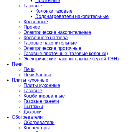
Проточные
Газовые
Колонки газовые
Водонагреватели накопительные
Косвенные
Прочее
Электрические накопительные
Косвенного нагрева
Газовые накопительные
Электрические проточные
Газовые проточные (газовые колонки)
Электрические накопительные (сухой ТЭН)
Печи
Печи
Печи банные
Плиты кухонные
Плиты кухонные
Газовые
Комбинированные
Газовые панели
Вытяжки
Духовки
Обогреватели
Обогреватели
Конвекторы