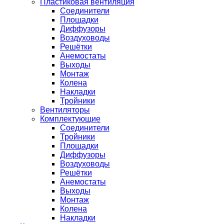
Пластиковая вентиляция
Соединители
Площадки
Диффузоры
Воздуховоды
Решётки
Анемостаты
Выходы
Монтаж
Колена
Накладки
Тройники
Вентиляторы
Комплектующие
Соединители
Тройники
Площадки
Диффузоры
Воздуховоды
Решётки
Анемостаты
Выходы
Монтаж
Колена
Накладки