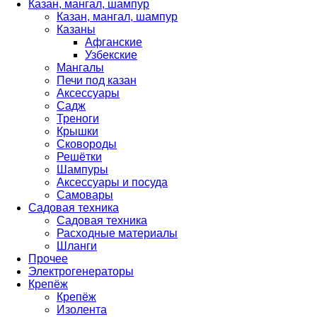
Казан, мангал, шампур
Казан, мангал, шампур
Казаны
Афганские
Узбекские
Мангалы
Печи под казан
Аксессуары
Садж
Треноги
Крышки
Сковороды
Решётки
Шампуры
Аксессуары и посуда
Самовары
Садовая техника
Садовая техника
Расходные материалы
Шланги
Прочее
Электрогенераторы
Крепёж
Крепёж
Изолента