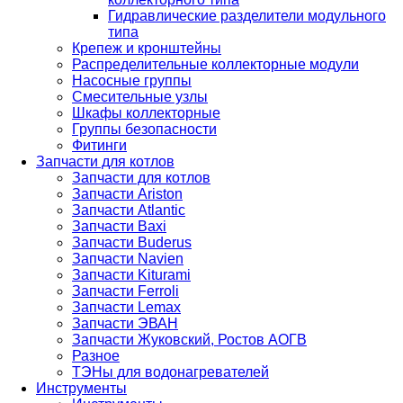
Гидравлические разделители модульного
типа
Крепеж и кронштейны
Распределительные коллекторные модули
Насосные группы
Смесительные узлы
Шкафы коллекторные
Группы безопасности
Фитинги
Запчасти для котлов
Запчасти для котлов
Запчасти Ariston
Запчасти Atlantic
Запчасти Baxi
Запчасти Buderus
Запчасти Navien
Запчасти Kiturami
Запчасти Ferroli
Запчасти Lemax
Запчасти ЭВАН
Запчасти Жуковский, Ростов АОГВ
Разное
ТЭНы для водонагревателей
Инструменты