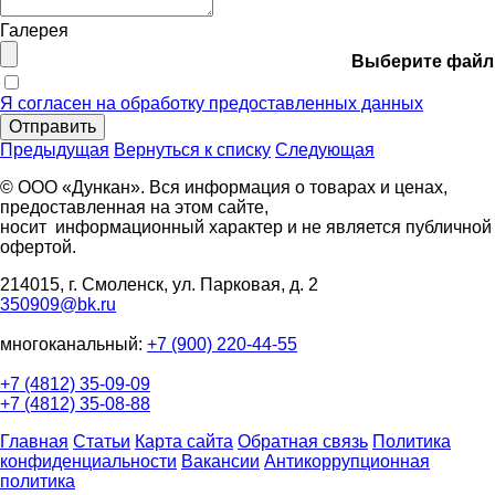
Галерея
Выберите файл
Я согласен на обработку предоставленных данных
Отправить
Предыдущая
Вернуться к списку
Следующая
© ООО «Дункан». Вся информация о товарах и ценах,
предоставленная на этом сайте,
носит информационный характер и не является публичной
офертой.
214015, г. Смоленск, ул. Парковая, д. 2
350909@bk.ru
многоканальный:
+7 (900) 220-44-55
+7 (4812) 35-09-09
+7 (4812) 35-08-88
Главная
Статьи
Карта сайта
Обратная связь
Политика
конфиденциальности
Вакансии
Антикоррупционная
политика