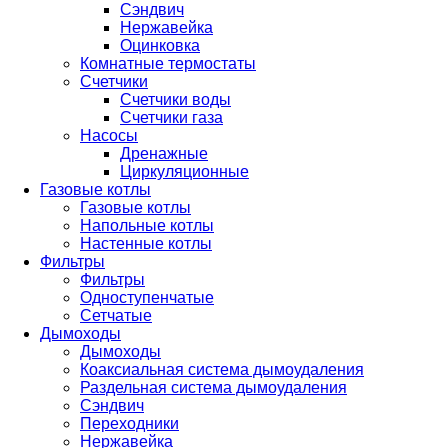
Сэндвич
Нержавейка
Оцинковка
Комнатные термостаты
Счетчики
Счетчики воды
Счетчики газа
Насосы
Дренажные
Циркуляционные
Газовые котлы
Газовые котлы
Напольные котлы
Настенные котлы
Фильтры
Фильтры
Одноступенчатые
Сетчатые
Дымоходы
Дымоходы
Коаксиальная система дымоудаления
Раздельная система дымоудаления
Сэндвич
Переходники
Нержавейка