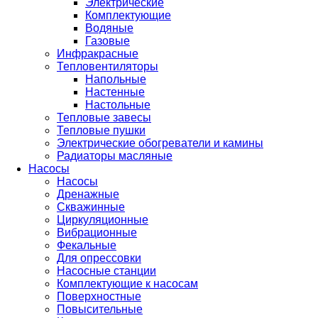
Электрические
Комплектующие
Водяные
Газовые
Инфракрасные
Тепловентиляторы
Напольные
Настенные
Настольные
Тепловые завесы
Тепловые пушки
Электрические обогреватели и камины
Радиаторы масляные
Насосы
Насосы
Дренажные
Скважинные
Циркуляционные
Вибрационные
Фекальные
Для опрессовки
Насосные станции
Комплектующие к насосам
Поверхностные
Повысительные