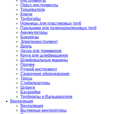
Инструменты
Пресс-инструменты
Торцеватели
Ключи
Трубогибы
Ножницы для пластиковых труб
Паяльники для полипропиленовых труб
Аккумуляторы
Бокорезы
Электроинструмент
Дрель
Леска для триммеров
Круги для шлифмашинок
Шлифовальные машины
Прочее
Ручной инструмент
Сварочное оборудование
Тросы
Стабилизаторы
Шланги
Батарейки
Труборезы и Вальцеватели
Вентиляция
Вентиляция
Вытяжные вентиляторы