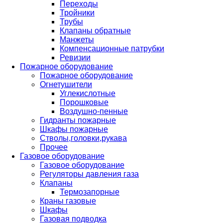
Переходы
Тройники
Трубы
Клапаны обратные
Манжеты
Компенсационные патрубки
Ревизии
Пожарное оборудование
Пожарное оборудование
Огнетушители
Углекислотные
Порошковые
Воздушно-пенные
Гидранты пожарные
Шкафы пожарные
Стволы,головки,рукава
Прочее
Газовое оборудование
Газовое оборудование
Регуляторы давления газа
Клапаны
Термозапорные
Краны газовые
Шкафы
Газовая подводка