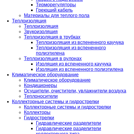
Терморегуляторы
Греющий кабель
Материалы для теплого пола
Теплоизоляция
Теплоизоляция
Звукоизоляция
Теплоизоляция в трубках
Теплоизоляция из вспененного каучука
Теплоизоляция из вспененного
полиэтилена
Теплоизоляция в рулонах
Изоляция из вспененного каучука
Изоляция из вспененного полиэтилена
Климатическое оборудование
Климатическое оборудование
Кондиционеры
Осушители, очистители, увлажнители воздуха
Теплоносители
Коллекторные системы и гидрострелки
Коллекторные системы и гидрострелки
Коллекторы
Гидрострелки
Гидравлические разделители
Гидравлические разделители
коллекторного типа