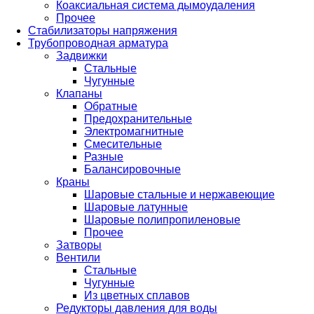
Коаксиальная система дымоудаления
Прочее
Стабилизаторы напряжения
Трубопроводная арматура
Задвижки
Стальные
Чугунные
Клапаны
Обратные
Предохранительные
Электромагнитные
Смесительные
Разные
Балансировочные
Краны
Шаровые стальные и нержавеющие
Шаровые латунные
Шаровые полипропиленовые
Прочее
Затворы
Вентили
Стальные
Чугунные
Из цветных сплавов
Редукторы давления для воды