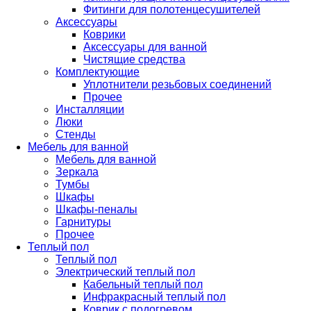
Фитинги для полотенцесушителей
Аксессуары
Коврики
Аксессуары для ванной
Чистящие средства
Комплектующие
Уплотнители резьбовых соединений
Прочее
Инсталляции
Люки
Стенды
Мебель для ванной
Мебель для ванной
Зеркала
Тумбы
Шкафы
Шкафы-пеналы
Гарнитуры
Прочее
Теплый пол
Теплый пол
Электрический теплый пол
Кабельный теплый пол
Инфракрасный теплый пол
Коврик с подогревом